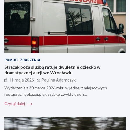
POMOC
ZDARZENIA
Strażak poza służbą ratuje dwuletnie dziecko w
dramatycznej akcji we Wrocławiu
11 maja 2026
Paulina Adamczyk
Wydarzenia z 30 marca 2026 roku w jednej z miejscowych
restauracji pokazują, jak szybko zwykły dzień…
Czytaj dalej