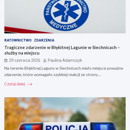
RATOWNICTWO
ZDARZENIA
Tragiczne zdarzenie w Błękitnej Lagunie w Siechnicach –
służby na miejscu
29 czerwca 2026
Paulina Adamczyk
Na terenie Błękitnej Laguny w Siechnicach miało miejsce poważne
zdarzenie, które wymagało szybkiej reakcji ze strony…
Czytaj dalej