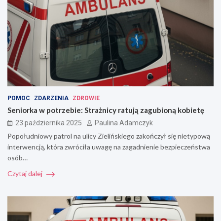
POMOC
ZDARZENIA
ZDROWIE
Seniorka w potrzebie: Strażnicy ratują zagubioną kobietę
23 października 2025
Paulina Adamczyk
Popołudniowy patrol na ulicy Zielińskiego zakończył się nietypową
interwencją, która zwróciła uwagę na zagadnienie bezpieczeństwa
osób…
Czytaj dalej