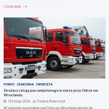
Czytaj dalej
POMOC
ZDARZENIA
ZWIERZĘTA
Strażacy ratują psa uwięzionego w norze przy Odrze we
Wrocławiu
18 lutego 2026
Paulina Adamczyk
W sobotnie popołudnie nad Odrą we Wrocławiu doszło do