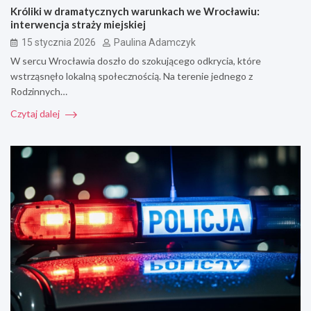
Króliki w dramatycznych warunkach we Wrocławiu:
interwencja straży miejskiej
15 stycznia 2026
Paulina Adamczyk
W sercu Wrocławia doszło do szokującego odkrycia, które
wstrząsnęło lokalną społecznością. Na terenie jednego z
Rodzinnych…
Czytaj dalej