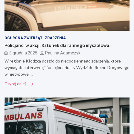
OCHRONA ZWIERZĄT
ZDARZENIA
Policjanci w akcji: Ratunek dla rannego myszołowa!
3 grudnia 2025
Paulina Adamczyk
W regionie Kłodzka doszło do niecodziennego zdarzenia, które
wymagało interwencji funkcjonariuszy Wydziału Ruchu Drogowego
w nietypowej…
Czytaj dalej