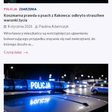
POLICJA
ZDARZENIA
Koszmarna prawda o psach z Rakowca: odkryto straszliwe
warunki życia
8 stycznia 2026
Paulina Adamczyk
Wrocławscy mieszkańcy są wstrząśnięci po ujawnieniu
bulwersującego przypadku znęcania się nad zwierzętami, do
którego doszło w…
Czytaj dalej