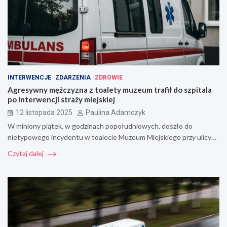
INTERWENCJE
ZDARZENIA
ZDROWIE
Agresywny mężczyzna z toalety muzeum trafił do szpitala
po interwencji straży miejskiej
12 listopada 2025
Paulina Adamczyk
W miniony piątek, w godzinach popołudniowych, doszło do
nietypowego incydentu w toalecie Muzeum Miejskiego przy ulicy…
Czytaj dalej