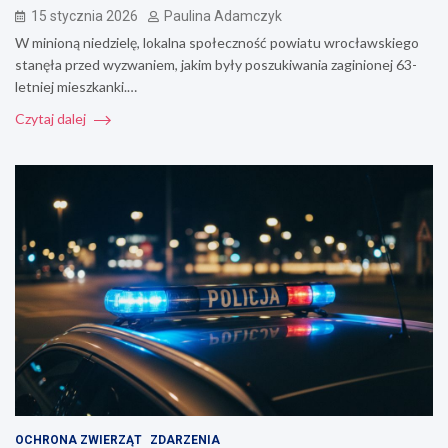
15 stycznia 2026
Paulina Adamczyk
W minioną niedzielę, lokalna społeczność powiatu wrocławskiego
stanęła przed wyzwaniem, jakim były poszukiwania zaginionej 63-
letniej mieszkanki.…
Czytaj dalej
OCHRONA ZWIERZĄT
ZDARZENIA