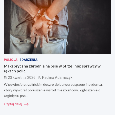
POLICJA
ZDARZENIA
Makabryczna zbrodnia na psie w Strzelinie: sprawcy w
rękach policji
23 kwietnia 2026
Paulina Adamczyk
W powiecie strzelińskim doszło do bulwersującego incydentu,
który wywołał poruszenie wśród mieszkańców. Zgłoszenie o
zaginięciu psa…
Czytaj dalej