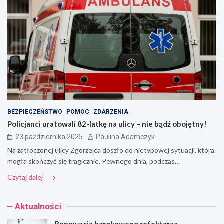
BEZPIECZEŃSTWO
POMOC
ZDARZENIA
Policjanci uratowali 82-latkę na ulicy – nie bądź obojętny!
23 października 2025
Paulina Adamczyk
Na zatłoczonej ulicy Zgorzelca doszło do nietypowej sytuacji, która
mogła skończyć się tragicznie. Pewnego dnia, podczas…
Czytaj dalej
Aktualności