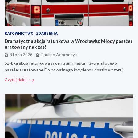
RATOWNICTWO
ZDARZENIA
Dramatyczna akcja ratunkowa w Wrocławiu: Młody pasażer
uratowany na czas!
8 lipca 2026
Paulina Adamczyk
Szybka akcja ratunkowa w centrum miasta – życie młodego
pasażera uratowane Do poważnego incydentu doszło wczoraj…
Czytaj dalej