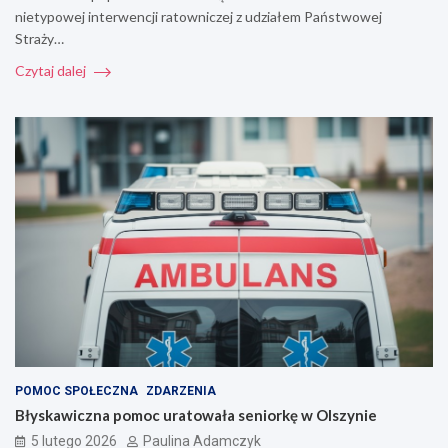
nietypowej interwencji ratowniczej z udziałem Państwowej
Straży…
Czytaj dalej
POMOC SPOŁECZNA
ZDARZENIA
Błyskawiczna pomoc uratowała seniorkę w Olszynie
5 lutego 2026
Paulina Adamczyk