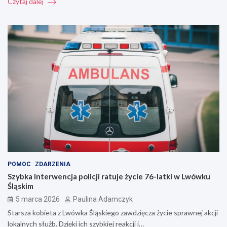
Czytaj dalej
POMOC
ZDARZENIA
Szybka interwencja policji ratuje życie 76-latki w Lwówku
Śląskim
5 marca 2026
Paulina Adamczyk
Starsza kobieta z Lwówka Śląskiego zawdzięcza życie sprawnej akcji
lokalnych służb. Dzięki ich szybkiej reakcji i…