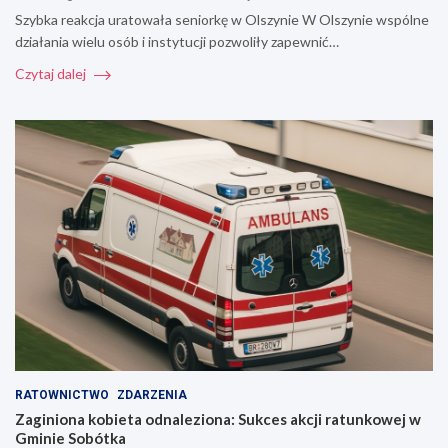
Szybka reakcja uratowała seniorkę w Olszynie W Olszynie wspólne
działania wielu osób i instytucji pozwoliły zapewnić…
Czytaj dalej
RATOWNICTWO
ZDARZENIA
Zaginiona kobieta odnaleziona: Sukces akcji ratunkowej w
Gminie Sobótka