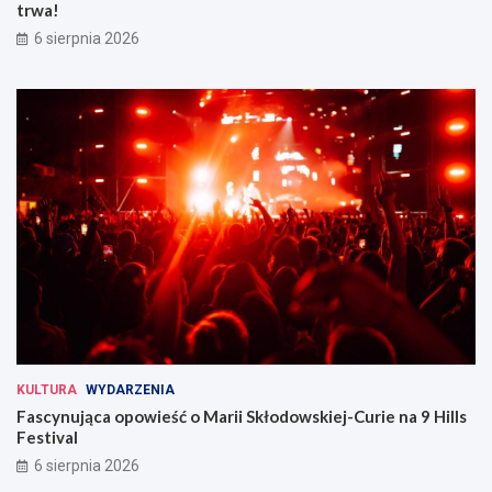
trwa!
6 sierpnia 2026
KULTURA
WYDARZENIA
Fascynująca opowieść o Marii Skłodowskiej-Curie na 9 Hills
Festival
6 sierpnia 2026