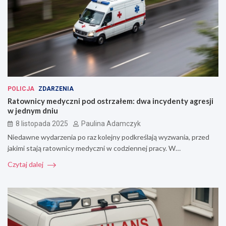
POLICJA
ZDARZENIA
Ratownicy medyczni pod ostrzałem: dwa incydenty agresji
w jednym dniu
8 listopada 2025
Paulina Adamczyk
Niedawne wydarzenia po raz kolejny podkreślają wyzwania, przed
jakimi stają ratownicy medyczni w codziennej pracy. W…
Czytaj dalej