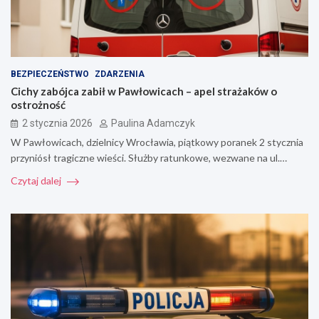
BEZPIECZEŃSTWO
ZDARZENIA
Cichy zabójca zabił w Pawłowicach – apel strażaków o
ostrożność
2 stycznia 2026
Paulina Adamczyk
W Pawłowicach, dzielnicy Wrocławia, piątkowy poranek 2 stycznia
przyniósł tragiczne wieści. Służby ratunkowe, wezwane na ul.…
Czytaj dalej