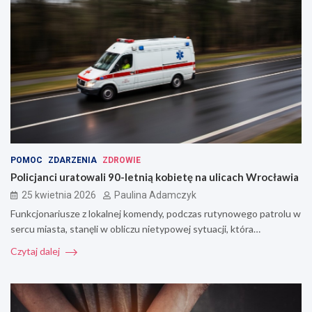
POMOC
ZDARZENIA
ZDROWIE
Policjanci uratowali 90-letnią kobietę na ulicach Wrocławia
25 kwietnia 2026
Paulina Adamczyk
Funkcjonariusze z lokalnej komendy, podczas rutynowego patrolu w
sercu miasta, stanęli w obliczu nietypowej sytuacji, która…
Czytaj dalej