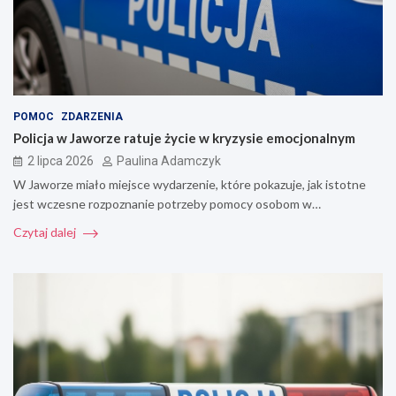
POMOC
ZDARZENIA
Policja w Jaworze ratuje życie w kryzysie emocjonalnym
2 lipca 2026
Paulina Adamczyk
W Jaworze miało miejsce wydarzenie, które pokazuje, jak istotne
jest wczesne rozpoznanie potrzeby pomocy osobom w…
Czytaj dalej