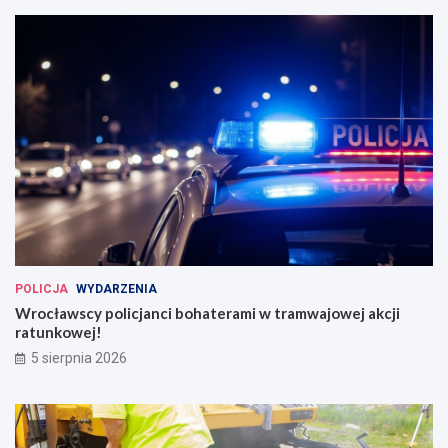
POLICJA
WYDARZENIA
Wrocławscy policjanci bohaterami w tramwajowej akcji
ratunkowej!
5 sierpnia 2026