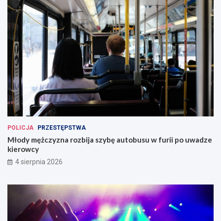
POLICJA
PRZESTĘPSTWA
Młody mężczyzna rozbija szybę autobusu w furii po uwadze
kierowcy
4 sierpnia 2026