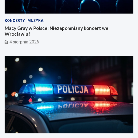
KONCERTY
MUZYKA
Macy Gray w Polsce: Niezapomniany koncert we
Wrocławiu!
4 sierpnia 2026