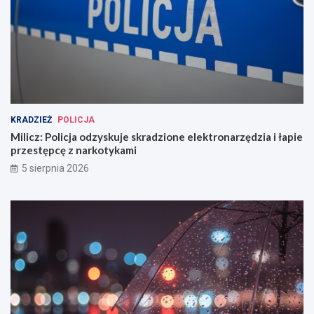
KRADZIEŻ
POLICJA
Milicz: Policja odzyskuje skradzione elektronarzędzia i łapie
przestępcę z narkotykami
5 sierpnia 2026