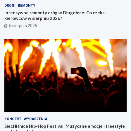
DROGI
REMONTY
Intensywne remonty dróg w Długołęce: Co czeka
kierowców w sierpniu 2026?
5 sierpnia 2026
KONCERT
WYDARZENIA
SiecHHnice Hip-Hop Festival: Muzyczne emocje i freestyle