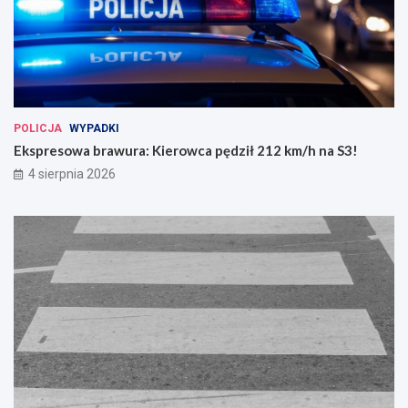
POLICJA
WYPADKI
Ekspresowa brawura: Kierowca pędził 212 km/h na S3!
4 sierpnia 2026