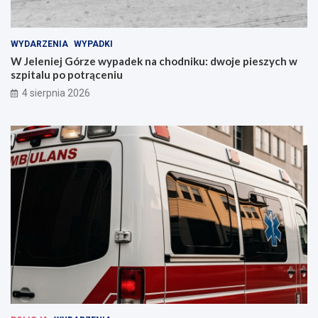
WYDARZENIA
WYPADKI
W Jeleniej Górze wypadek na chodniku: dwoje pieszych w
szpitalu po potrąceniu
4 sierpnia 2026