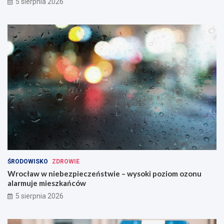
5 sierpnia 2026
ŚRODOWISKO
ZDROWIE
Wrocław w niebezpieczeństwie – wysoki poziom ozonu
alarmuje mieszkańców
5 sierpnia 2026