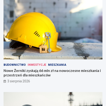
BUDOWNICTWO
INWESTYCJE
MIESZKANIA
Nowe Żerniki zyskają 66 mln zł na nowoczesne mieszkania i
przestrzeń dla mieszkańców
3 sierpnia 2026