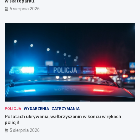
w skateparku!
5 sierpnia 2026
POLICJA
WYDARZENIA
ZATRZYMANIA
Po latach ukrywania, wałbrzyszanin w końcu w rękach
policji!
5 sierpnia 2026