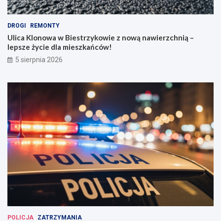
DROGI
REMONTY
Ulica Klonowa w Biestrzykowie z nową nawierzchnią –
lepsze życie dla mieszkańców!
5 sierpnia 2026
POLICJA
ZATRZYMANIA