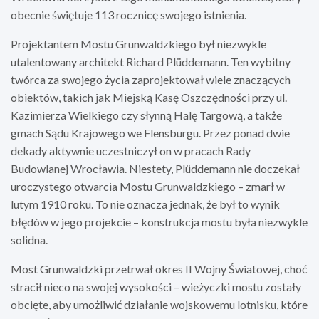
obecnie świętuje 113 rocznicę swojego istnienia.
Projektantem Mostu Grunwaldzkiego był niezwykle
utalentowany architekt Richard Plüddemann. Ten wybitny
twórca za swojego życia zaprojektował wiele znaczących
obiektów, takich jak Miejską Kasę Oszczędności przy ul.
Kazimierza Wielkiego czy słynną Halę Targową, a także
gmach Sądu Krajowego we Flensburgu. Przez ponad dwie
dekady aktywnie uczestniczył on w pracach Rady
Budowlanej Wrocławia. Niestety, Plüddemann nie doczekał
uroczystego otwarcia Mostu Grunwaldzkiego – zmarł w
lutym 1910 roku. To nie oznacza jednak, że był to wynik
błędów w jego projekcie – konstrukcja mostu była niezwykle
solidna.
Most Grunwaldzki przetrwał okres II Wojny Światowej, choć
stracił nieco na swojej wysokości – wieżyczki mostu zostały
obcięte, aby umożliwić działanie wojskowemu lotnisku, które