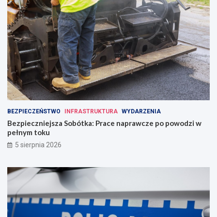
BEZPIECZEŃSTWO
INFRASTRUKTURA
WYDARZENIA
Bezpieczniejsza Sobótka: Prace naprawcze po powodzi w
pełnym toku
5 sierpnia 2026