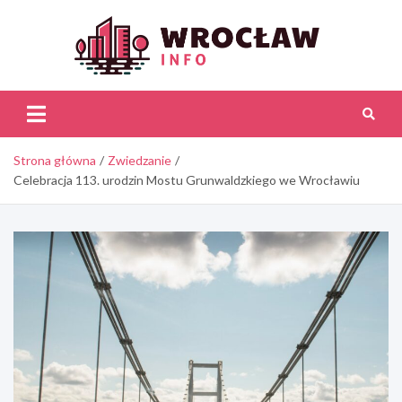
Skip
to
content
Wroc
Inf
Strona główna
Zwiedzanie
Celebracja 113. urodzin Mostu Grunwaldzkiego we Wrocławiu