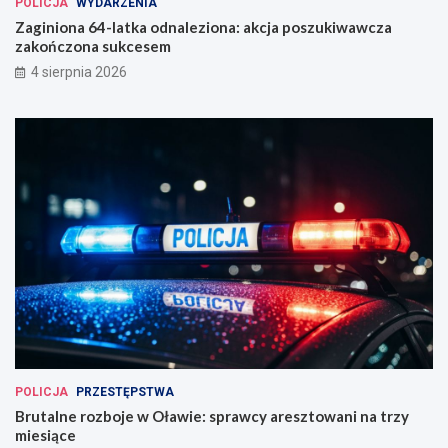
POLICJA
WYDARZENIA
Zaginiona 64-latka odnaleziona: akcja poszukiwawcza
zakończona sukcesem
4 sierpnia 2026
POLICJA
PRZESTĘPSTWA
Brutalne rozboje w Oławie: sprawcy aresztowani na trzy
miesiące