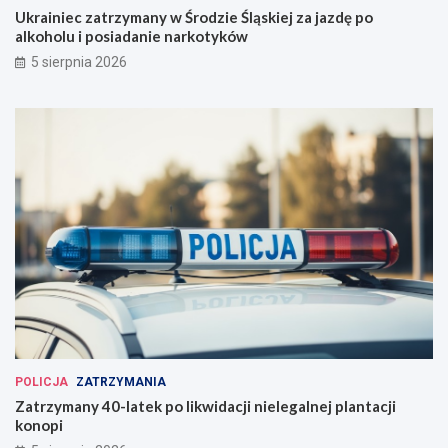
Ukrainiec zatrzymany w Środzie Śląskiej za jazdę po
alkoholu i posiadanie narkotyków
5 sierpnia 2026
POLICJA
ZATRZYMANIA
Zatrzymany 40-latek po likwidacji nielegalnej plantacji
konopi