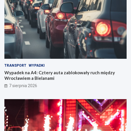
TRANSPORT
WYPADKI
Wypadek na A4: Cztery auta zablokowały ruch między
Wrocławiem a Bielanami
7 sierpnia 2026