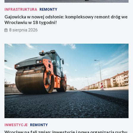
INFRASTRUKTURA
REMONTY
Gajowicka w nowej odsłonie: kompleksowy remont dróg we
Wrocławiu w 18 tygodni!
8 sierpnia 2026
INWESTYCJE
REMONTY
Wrocław na fali zmian: inwestycje i nowa organizacja ruchu