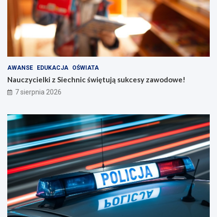
AWANSE
EDUKACJA
OŚWIATA
Nauczycielki z Siechnic świętują sukcesy zawodowe!
7 sierpnia 2026