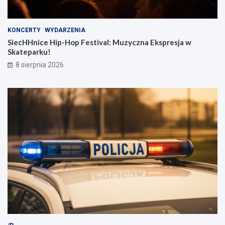
KONCERTY
WYDARZENIA
SiecHHnice Hip-Hop Festival: Muzyczna Ekspresja w
Skateparku!
8 sierpnia 2026