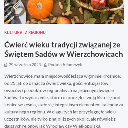
KULTURA
Z REGIONU
Ćwierć wieku tradycji związanej ze
Świętem Sadów w Wierzchowicach
29 września 2023
Paulina Adamczyk
Wierzchowice, mała miejscowość leżąca w gminie Krośnice,
od 25 lat, co oznacza ćwierć wieku, gości entuzjastów
owoców i produktów regionalnych na jesiennym Święcie
Sadów. To wydarzenie, które rozpoczęło swoją historię pod
koniec września, stało się integralnym elementem kalendarza
kulturalnego regionu. W ciągu tych lat przyciągnęło wielu
uczestników, nie tylko z najbliższych okolic, ale również z
dalszych rejonów jak Wrocław czy Wielkopolska.