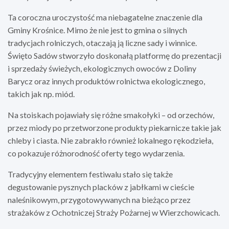
Ta coroczna uroczystość ma niebagatelne znaczenie dla
Gminy Krośnice. Mimo że nie jest to gmina o silnych
tradycjach rolniczych, otaczają ją liczne sady i winnice.
Święto Sadów stworzyło doskonałą platformę do prezentacji
i sprzedaży świeżych, ekologicznych owoców z Doliny
Barycz oraz innych produktów rolnictwa ekologicznego,
takich jak np. miód.
Na stoiskach pojawiały się różne smakołyki – od orzechów,
przez miody po przetworzone produkty piekarnicze takie jak
chleby i ciasta. Nie zabrakło również lokalnego rękodzieła,
co pokazuje różnorodność oferty tego wydarzenia.
Tradycyjny elementem festiwalu stało się także
degustowanie pysznych placków z jabłkami w cieście
naleśnikowym, przygotowywanych na bieżąco przez
strażaków z Ochotniczej Straży Pożarnej w Wierzchowicach.