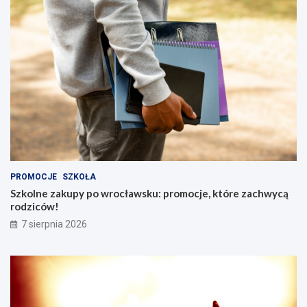
PROMOCJE
SZKOŁA
Szkolne zakupy po wrocławsku: promocje, które zachwycą
rodziców!
7 sierpnia 2026