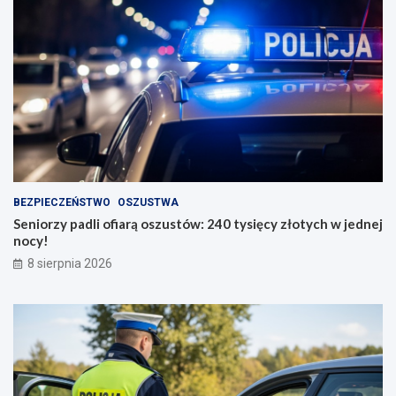
BEZPIECZEŃSTWO
OSZUSTWA
Seniorzy padli ofiarą oszustów: 240 tysięcy złotych w jednej
nocy!
8 sierpnia 2026