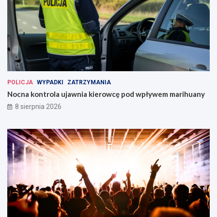
POLICJA
WYPADKI
ZATRZYMANIA
Nocna kontrola ujawnia kierowcę pod wpływem marihuany
8 sierpnia 2026