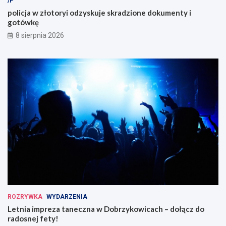
/P
policja w złotoryi odzyskuje skradzione dokumenty i
gotówkę
8 sierpnia 2026
ROZRYWKA
WYDARZENIA
Letnia impreza taneczna w Dobrzykowicach – dołącz do
radosnej fety!