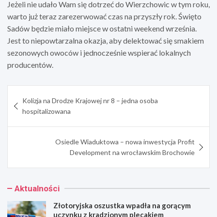
Jeżeli nie udało Wam się dotrzeć do Wierzchowic w tym roku,
warto już teraz zarezerwować czas na przyszły rok. Święto
Sadów będzie miało miejsce w ostatni weekend września.
Jest to niepowtarzalna okazja, aby delektować się smakiem
sezonowych owoców i jednocześnie wspierać lokalnych
producentów.
Nawigacja
Kolizja na Drodze Krajowej nr 8 – jedna osoba
wpisu
hospitalizowana
Osiedle Wiaduktowa – nowa inwestycja Profit
Development na wrocławskim Brochowie
Aktualności
Złotoryjska oszustka wpadła na gorącym
uczynku z kradzionym plecakiem