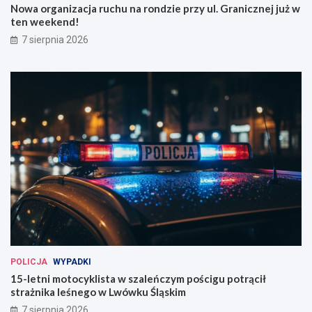
Nowa organizacja ruchu na rondzie przy ul. Granicznej już w
ten weekend!
7 sierpnia 2026
POLICJA
WYPADKI
15-letni motocyklista w szaleńczym pościgu potrącił
strażnika leśnego w Lwówku Śląskim
7 sierpnia 2026