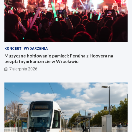
KONCERT
WYDARZENIA
Muzyczne hołdowanie pamięci: Ferajna z Hoovera na
bezpłatnym koncercie w Wrocławiu
7 sierpnia 2026