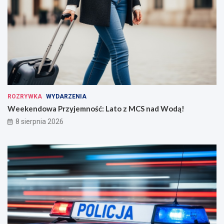
ROZRYWKA
WYDARZENIA
Weekendowa Przyjemność: Lato z MCS nad Wodą!
8 sierpnia 2026