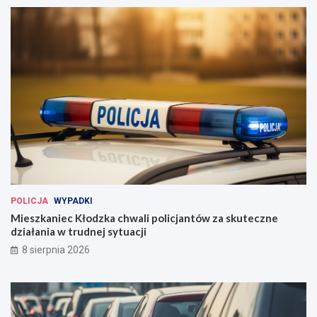
POLICJA
WYPADKI
Mieszkaniec Kłodzka chwali policjantów za skuteczne
działania w trudnej sytuacji
8 sierpnia 2026