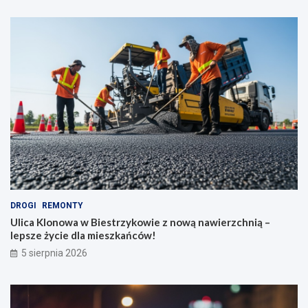
DROGI
REMONTY
Ulica Klonowa w Biestrzykowie z nową nawierzchnią –
lepsze życie dla mieszkańców!
5 sierpnia 2026