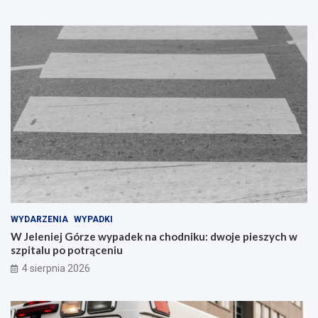
WYDARZENIA
WYPADKI
W Jeleniej Górze wypadek na chodniku: dwoje pieszych w
szpitalu po potrąceniu
4 sierpnia 2026