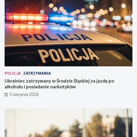
POLICJA
ZATRZYMANIA
Ukrainiec zatrzymany w Środzie Śląskiej za jazdę po
alkoholu i posiadanie narkotyków
5 sierpnia 2026