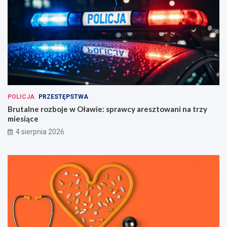
POLICJA
PRZESTĘPSTWA
Brutalne rozboje w Oławie: sprawcy aresztowani na trzy
miesiące
4 sierpnia 2026