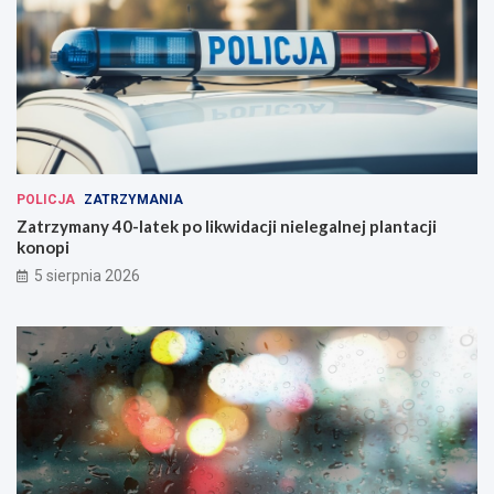
POLICJA
ZATRZYMANIA
Zatrzymany 40-latek po likwidacji nielegalnej plantacji
konopi
5 sierpnia 2026