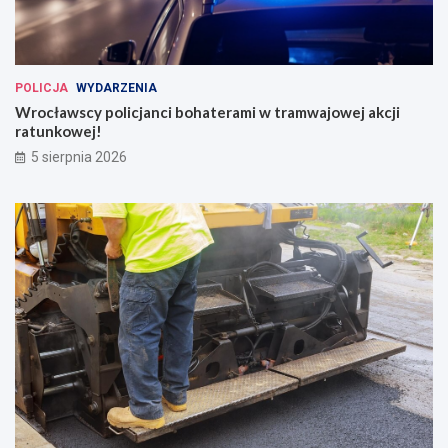
POLICJA
WYDARZENIA
Wrocławscy policjanci bohaterami w tramwajowej akcji
ratunkowej!
5 sierpnia 2026