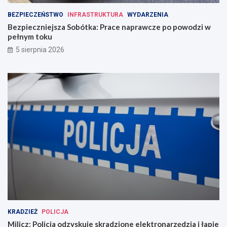
BEZPIECZEŃSTWO
INFRASTRUKTURA
WYDARZENIA
Bezpieczniejsza Sobótka: Prace naprawcze po powodzi w
pełnym toku
5 sierpnia 2026
KRADZIEŻ
POLICJA
Milicz: Policja odzyskuje skradzione elektronarzędzia i łapie