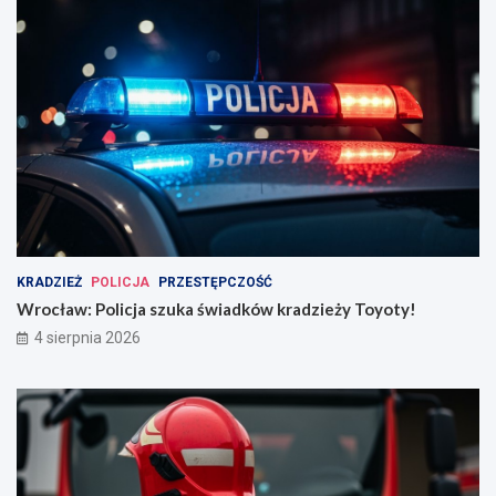
KRADZIEŻ
POLICJA
PRZESTĘPCZOŚĆ
Wrocław: Policja szuka świadków kradzieży Toyoty!
4 sierpnia 2026