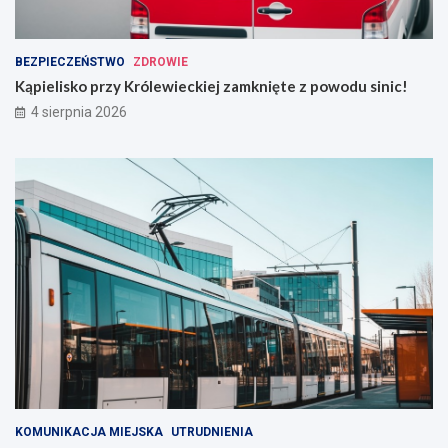
BEZPIECZEŃSTWO
ZDROWIE
Kąpielisko przy Królewieckiej zamknięte z powodu sinic!
4 sierpnia 2026
KOMUNIKACJA MIEJSKA
UTRUDNIENIA