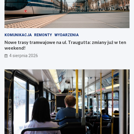
KOMUNIKACJA
REMONTY
WYDARZENIA
Nowe trasy tramwajowe na ul. Traugutta: zmiany już w ten
weekend!
4 sierpnia 2026