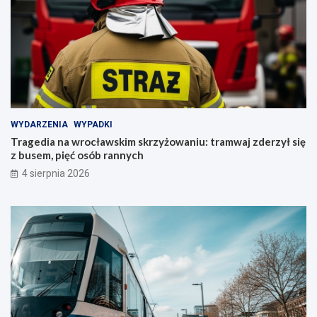
WYDARZENIA
WYPADKI
Tragedia na wrocławskim skrzyżowaniu: tramwaj zderzył się
z busem, pięć osób rannych
4 sierpnia 2026