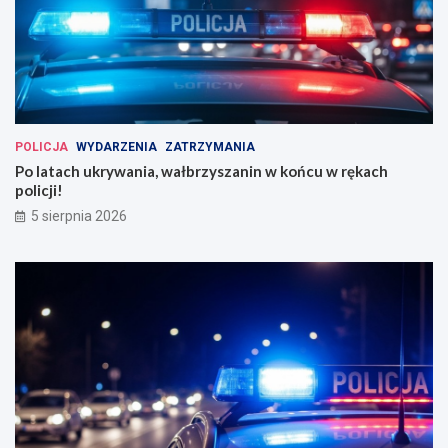
POLICJA
WYDARZENIA
ZATRZYMANIA
Po latach ukrywania, wałbrzyszanin w końcu w rękach
policji!
5 sierpnia 2026