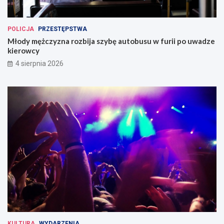
POLICJA
PRZESTĘPSTWA
Młody mężczyzna rozbija szybę autobusu w furii po uwadze
kierowcy
4 sierpnia 2026
KULTURA
WYDARZENIA