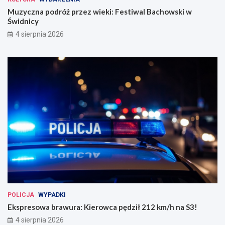
Muzyczna podróż przez wieki: Festiwal Bachowski w
Świdnicy
4 sierpnia 2026
POLICJA
WYPADKI
Ekspresowa brawura: Kierowca pędził 212 km/h na S3!
4 sierpnia 2026