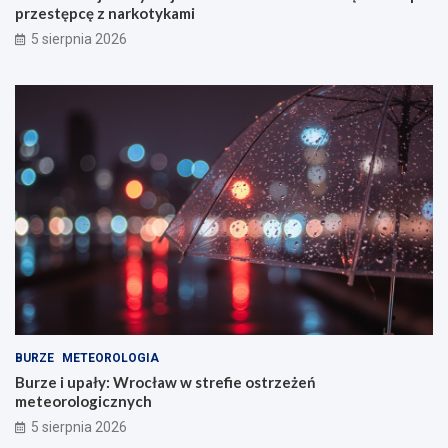
przestępcę z narkotykami
5 sierpnia 2026
BURZE
METEOROLOGIA
Burze i upały: Wrocław w strefie ostrzeżeń
meteorologicznych
5 sierpnia 2026