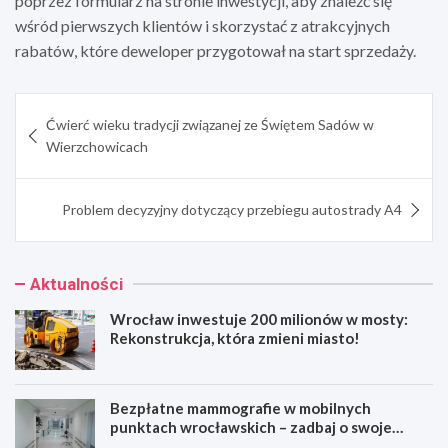
poprzez formularz na stronie inwestycji, aby znaleźć się
wśród pierwszych klientów i skorzystać z atrakcyjnych
rabatów, które deweloper przygotował na start sprzedaży.
Nawigacja
Ćwierć wieku tradycji związanej ze Świętem Sadów w
wpisu
Wierzchowicach
Problem decyzyjny dotyczący przebiegu autostrady A4
Aktualności
Wrocław inwestuje 200 milionów w mosty:
Rekonstrukcja, która zmieni miasto!
Bezpłatne mammografie w mobilnych
punktach wrocławskich – zadbaj o swoje
zdrowie!