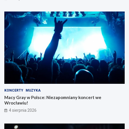
KONCERTY
MUZYKA
Macy Gray w Polsce: Niezapomniany koncert we
Wrocławiu!
4 sierpnia 2026