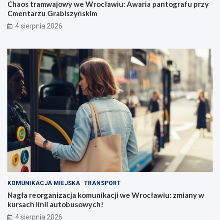
Chaos tramwajowy we Wrocławiu: Awaria pantografu przy
Cmentarzu Grabiszyńskim
4 sierpnia 2026
KOMUNIKACJA MIEJSKA
TRANSPORT
Nagła reorganizacja komunikacji we Wrocławiu: zmiany w
kursach linii autobusowych!
4 sierpnia 2026