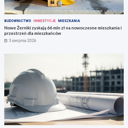
BUDOWNICTWO
INWESTYCJE
MIESZKANIA
Nowe Żerniki zyskają 66 mln zł na nowoczesne mieszkania i
przestrzeń dla mieszkańców
3 sierpnia 2026