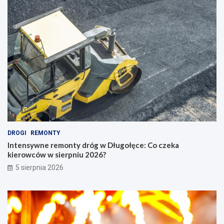
DROGI
REMONTY
Intensywne remonty dróg w Długołęce: Co czeka
kierowców w sierpniu 2026?
5 sierpnia 2026