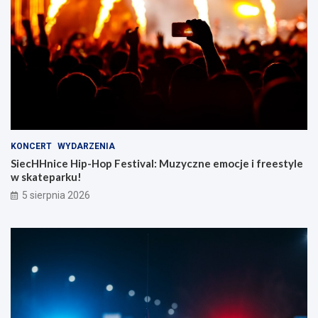
KONCERT
WYDARZENIA
SiecHHnice Hip-Hop Festival: Muzyczne emocje i freestyle
w skateparku!
5 sierpnia 2026