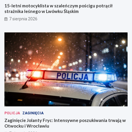
15-letni motocyklista w szaleńczym pościgu potrącił
strażnika leśnego w Lwówku Śląskim
7 sierpnia 2026
POLICJA
ZAGINIĘCIA
Zaginięcie Jolanty Fryc: Intensywne poszukiwania trwają w
Otwocku i Wrocławiu