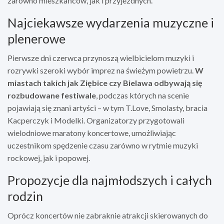
zarówno mieszkańców, jak i przyjezdnych.
Najciekawsze wydarzenia muzyczne i
plenerowe
Pierwsze dni czerwca przynoszą wielbicielom muzyki i
rozrywki szeroki wybór imprez na świeżym powietrzu.
W
miastach takich jak Ziębice czy Bielawa odbywają się
rozbudowane festiwale
, podczas których na scenie
pojawiają się znani artyści – w tym T.Love, Smolasty, bracia
Kacperczyk i Modelki. Organizatorzy przygotowali
wielodniowe maratony koncertowe, umożliwiając
uczestnikom spędzenie czasu zarówno w rytmie muzyki
rockowej, jak i popowej.
Propozycje dla najmłodszych i całych
rodzin
Oprócz koncertów nie zabraknie atrakcji skierowanych do