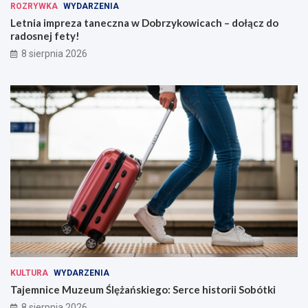
ROZRYWKA
WYDARZENIA
Letnia impreza taneczna w Dobrzykowicach – dołącz do
radosnej fety!
8 sierpnia 2026
KULTURA
WYDARZENIA
Tajemnice Muzeum Ślężańskiego: Serce historii Sobótki
8 sierpnia 2026