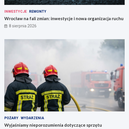
INWESTYCJE
REMONTY
Wrocław na fali zmian: inwestycje i nowa organizacja ruchu
8 sierpnia 2026
POŻARY
WYDARZENIA
Wyjaśniamy nieporozumienia dotyczące sprzętu