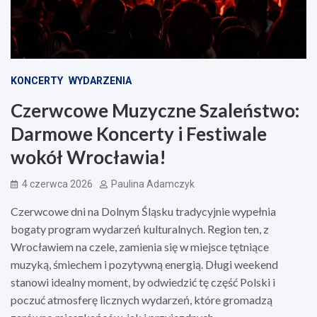
KONCERTY
WYDARZENIA
Czerwcowe Muzyczne Szaleństwo:
Darmowe Koncerty i Festiwale
wokół Wrocławia!
4 czerwca 2026
Paulina Adamczyk
Czerwcowe dni na Dolnym Śląsku tradycyjnie wypełnia
bogaty program wydarzeń kulturalnych. Region ten, z
Wrocławiem na czele, zamienia się w miejsce tętniące
muzyką, śmiechem i pozytywną energią. Długi weekend
stanowi idealny moment, by odwiedzić tę część Polski i
poczuć atmosferę licznych wydarzeń, które gromadzą