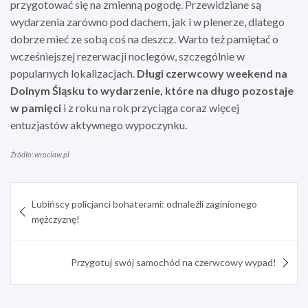
przygotować się na zmienną pogodę. Przewidziane są
wydarzenia zarówno pod dachem, jak i w plenerze, dlatego
dobrze mieć ze sobą coś na deszcz. Warto też pamiętać o
wcześniejszej rezerwacji noclegów, szczególnie w
popularnych lokalizacjach.
Długi czerwcowy weekend na
Dolnym Śląsku to wydarzenie, które na długo pozostaje
w pamięci
i z roku na rok przyciąga coraz więcej
entuzjastów aktywnego wypoczynku.
Źródło: wroclaw.pl
Nawigacja
Lubińscy policjanci bohaterami: odnaleźli zaginionego
wpisu
mężczyznę!
Przygotuj swój samochód na czerwcowy wypad!