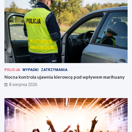
POLICJA
WYPADKI
ZATRZYMANIA
Nocna kontrola ujawnia kierowcę pod wpływem marihuany
8 sierpnia 2026