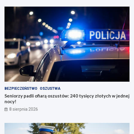
BEZPIECZEŃSTWO
OSZUSTWA
Seniorzy padli ofiarą oszustów: 240 tysięcy złotych w jednej
nocy!
8 sierpnia 2026