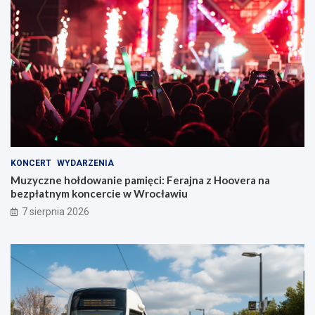
KONCERT
WYDARZENIA
Muzyczne hołdowanie pamięci: Ferajna z Hoovera na
bezpłatnym koncercie w Wrocławiu
7 sierpnia 2026