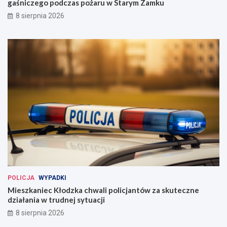
gaśniczego podczas pożaru w Starym Zamku
8 sierpnia 2026
POLICJA
WYPADKI
Mieszkaniec Kłodzka chwali policjantów za skuteczne
działania w trudnej sytuacji
8 sierpnia 2026