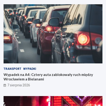
TRANSPORT
WYPADKI
Wypadek na A4: Cztery auta zablokowały ruch między
Wrocławiem a Bielanami
7 sierpnia 2026