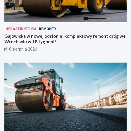
INFRASTRUKTURA
REMONTY
Gajowicka w nowej odsłonie: kompleksowy remont dróg we
Wrocławiu w 18 tygodni!
8 sierpnia 2026