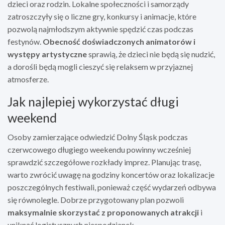
dzieci oraz rodzin. Lokalne społeczności i samorządy
zatroszczyły się o liczne gry, konkursy i animacje, które
pozwolą najmłodszym aktywnie spędzić czas podczas
festynów.
Obecność doświadczonych animatorów i
występy artystyczne
sprawią, że dzieci nie będą się nudzić,
a dorośli będą mogli cieszyć się relaksem w przyjaznej
atmosferze.
Jak najlepiej wykorzystać długi
weekend
Osoby zamierzające odwiedzić Dolny Śląsk podczas
czerwcowego długiego weekendu powinny wcześniej
sprawdzić szczegółowe rozkłady imprez. Planując trasę,
warto zwrócić uwagę na godziny koncertów oraz lokalizacje
poszczególnych festiwali, ponieważ część wydarzeń odbywa
się równolegle. Dobrze przygotowany plan pozwoli
maksymalnie skorzystać z proponowanych atrakcji
i
uniknąć logistycznych niespodzianek.