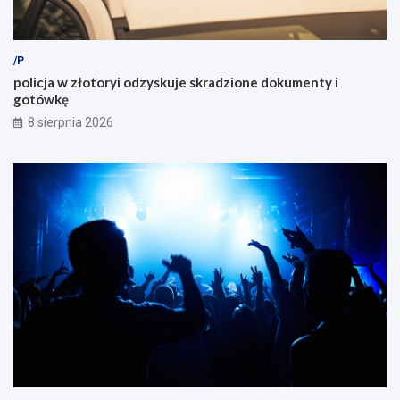
/P
policja w złotoryi odzyskuje skradzione dokumenty i
gotówkę
8 sierpnia 2026