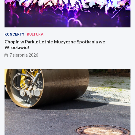
KONCERTY
KULTURA
Chopin w Parku: Letnie Muzyczne Spotkania we
Wrocławiu!
7 sierpnia 2026