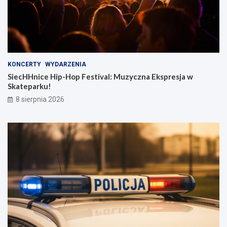
KONCERTY
WYDARZENIA
SiecHHnice Hip-Hop Festival: Muzyczna Ekspresja w
Skateparku!
8 sierpnia 2026