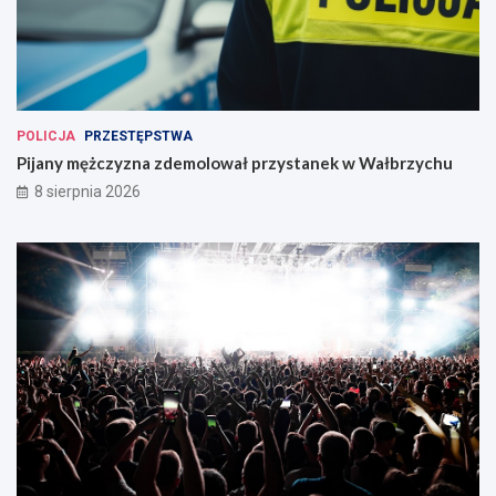
POLICJA
PRZESTĘPSTWA
Pijany mężczyzna zdemolował przystanek w Wałbrzychu
8 sierpnia 2026