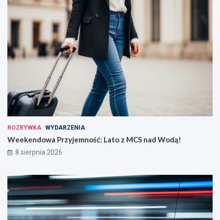
ROZRYWKA
WYDARZENIA
Weekendowa Przyjemność: Lato z MCS nad Wodą!
8 sierpnia 2026