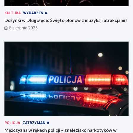
KULTURA
WYDARZENIA
Dożynki w Długołęce: Święto plonów z muzyką i atrakcjami!
8 sierpnia 2026
POLICJA
ZATRZYMANIA
Mężczyzna w rękach policji – znalezisko narkotyków w