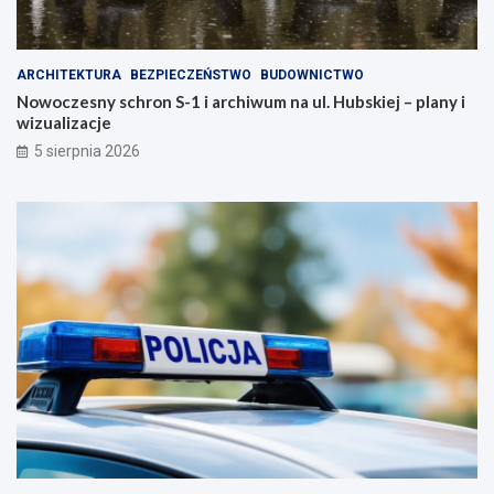
ARCHITEKTURA
BEZPIECZEŃSTWO
BUDOWNICTWO
Nowoczesny schron S-1 i archiwum na ul. Hubskiej – plany i
wizualizacje
5 sierpnia 2026