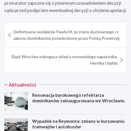
prokurator zapozna się z pisemnym uzasadnieniem decyzji
sądu przed podjęciem ewentualnej decyzji o złożeniu apelacji.
Nawigacja
Definitywne wydalenie Pawła M. ze stanu duchownego i z
wpisu
zakonu dominikanów potwierdzone przez Polską Prowincję
Śląsk Wrocław wzbogaca skład o norweskiego napastnika,
Henrika Udahla
Aktualności
Renowacja barokowego refektarza
dominikanów zainaugurowana we Wrocławiu
Wypadek na Reymonta: zmiany w kursowaniu
tramwajów i autobusów