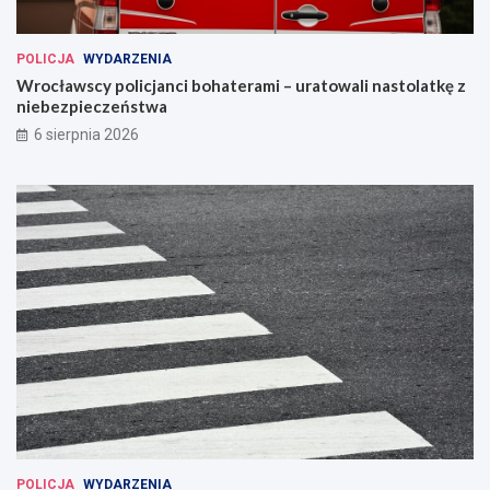
POLICJA
WYDARZENIA
Wrocławscy policjanci bohaterami – uratowali nastolatkę z
niebezpieczeństwa
6 sierpnia 2026
POLICJA
WYDARZENIA