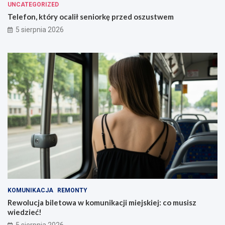
UNCATEGORIZED
Telefon, który ocalił seniorkę przed oszustwem
5 sierpnia 2026
KOMUNIKACJA
REMONTY
Rewolucja biletowa w komunikacji miejskiej: co musisz
wiedzieć!