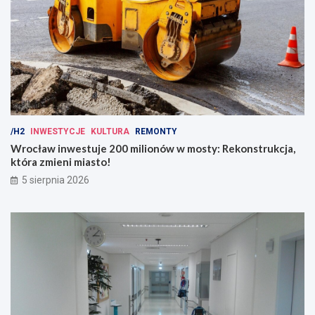
/H2
INWESTYCJE
KULTURA
REMONTY
Wrocław inwestuje 200 milionów w mosty: Rekonstrukcja,
która zmieni miasto!
5 sierpnia 2026