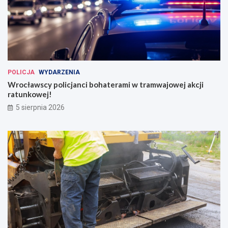
POLICJA
WYDARZENIA
Wrocławscy policjanci bohaterami w tramwajowej akcji
ratunkowej!
5 sierpnia 2026