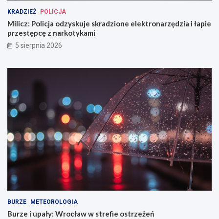
KRADZIEŻ
POLICJA
Milicz: Policja odzyskuje skradzione elektronarzędzia i łapie
przestępcę z narkotykami
5 sierpnia 2026
BURZE
METEOROLOGIA
Burze i upały: Wrocław w strefie ostrzeżeń