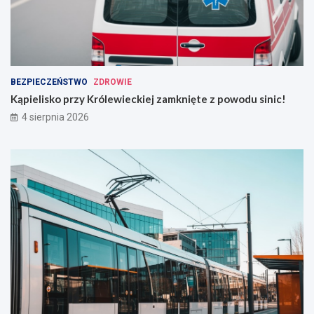
BEZPIECZEŃSTWO
ZDROWIE
Kąpielisko przy Królewieckiej zamknięte z powodu sinic!
4 sierpnia 2026