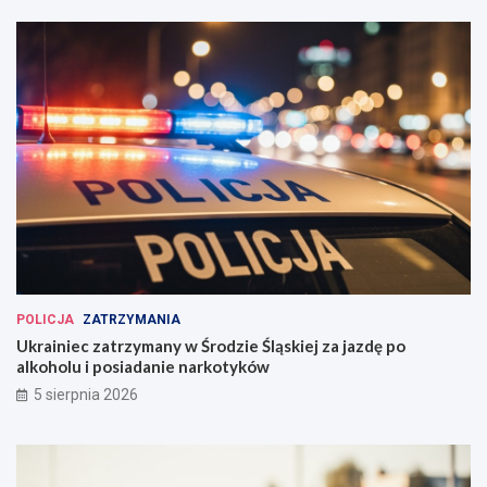
POLICJA
ZATRZYMANIA
Ukrainiec zatrzymany w Środzie Śląskiej za jazdę po
alkoholu i posiadanie narkotyków
5 sierpnia 2026