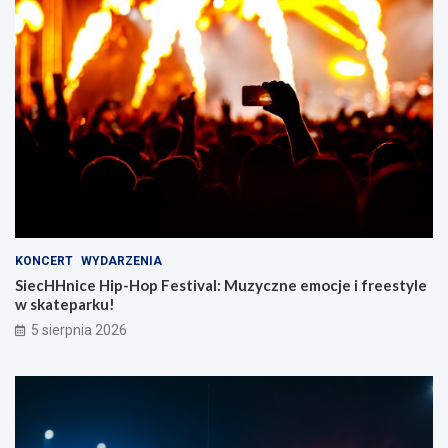
KONCERT
WYDARZENIA
SiecHHnice Hip-Hop Festival: Muzyczne emocje i freestyle
w skateparku!
5 sierpnia 2026