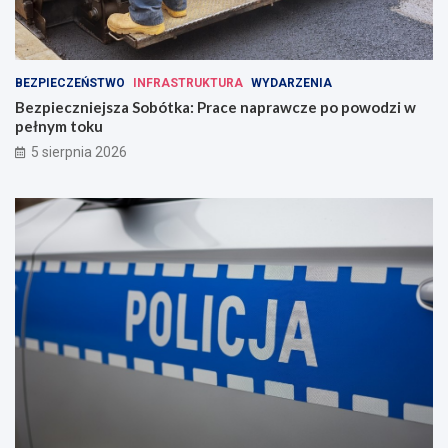
BEZPIECZEŃSTWO
INFRASTRUKTURA
WYDARZENIA
Bezpieczniejsza Sobótka: Prace naprawcze po powodzi w
pełnym toku
5 sierpnia 2026