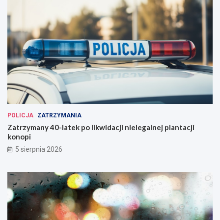
POLICJA
ZATRZYMANIA
Zatrzymany 40-latek po likwidacji nielegalnej plantacji
konopi
5 sierpnia 2026