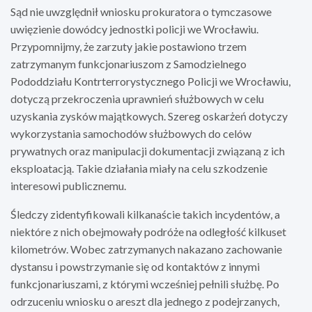
Sąd nie uwzględnił wniosku prokuratora o tymczasowe
uwięzienie dowódcy jednostki policji we Wrocławiu.
Przypomnijmy, że zarzuty jakie postawiono trzem
zatrzymanym funkcjonariuszom z Samodzielnego
Pododdziału Kontrterrorystycznego Policji we Wrocławiu,
dotyczą przekroczenia uprawnień służbowych w celu
uzyskania zysków majątkowych. Szereg oskarżeń dotyczy
wykorzystania samochodów służbowych do celów
prywatnych oraz manipulacji dokumentacji związaną z ich
eksploatacją. Takie działania miały na celu szkodzenie
interesowi publicznemu.
Śledczy zidentyfikowali kilkanaście takich incydentów, a
niektóre z nich obejmowały podróże na odległość kilkuset
kilometrów. Wobec zatrzymanych nakazano zachowanie
dystansu i powstrzymanie się od kontaktów z innymi
funkcjonariuszami, z którymi wcześniej pełnili służbę. Po
odrzuceniu wniosku o areszt dla jednego z podejrzanych,