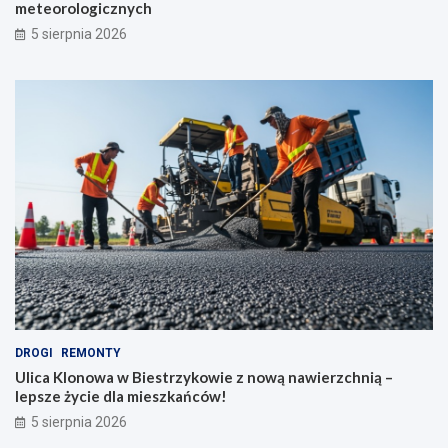
meteorologicznych
5 sierpnia 2026
DROGI
REMONTY
Ulica Klonowa w Biestrzykowie z nową nawierzchnią –
lepsze życie dla mieszkańców!
5 sierpnia 2026