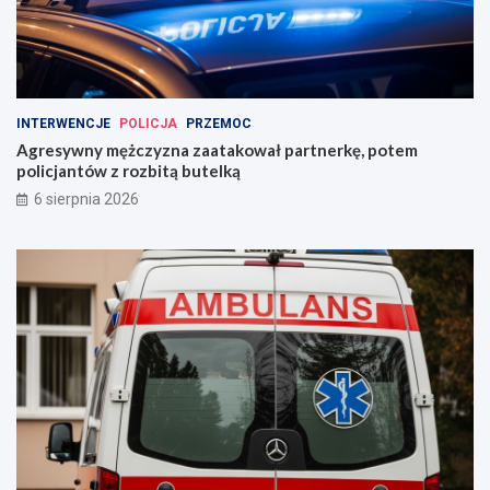
INTERWENCJE
POLICJA
PRZEMOC
Agresywny mężczyzna zaatakował partnerkę, potem
policjantów z rozbitą butelką
6 sierpnia 2026