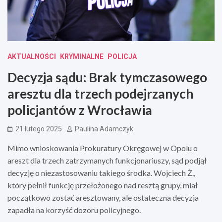
AKTUALNOŚCI
KRYMINALNE
POLICJA
Decyzja sądu: Brak tymczasowego
aresztu dla trzech podejrzanych
policjantów z Wrocławia
21 lutego 2025
Paulina Adamczyk
Mimo wnioskowania Prokuratury Okręgowej w Opolu o
areszt dla trzech zatrzymanych funkcjonariuszy, sąd podjął
decyzję o niezastosowaniu takiego środka. Wojciech Ż.,
który pełnił funkcję przełożonego nad resztą grupy, miał
początkowo zostać aresztowany, ale ostateczna decyzja
zapadła na korzyść dozoru policyjnego.