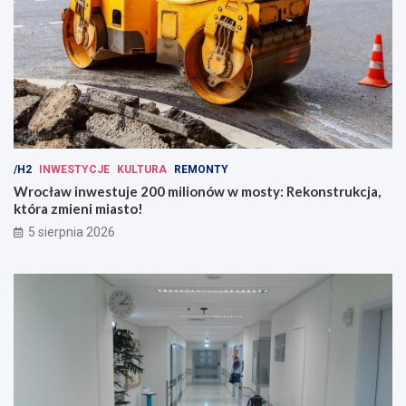
/H2
INWESTYCJE
KULTURA
REMONTY
Wrocław inwestuje 200 milionów w mosty: Rekonstrukcja,
która zmieni miasto!
5 sierpnia 2026