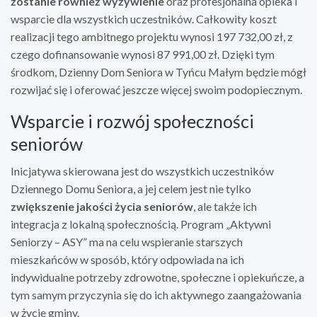
zostanie również wyżywienie
oraz profesjonalna opieka i
wsparcie dla wszystkich uczestników. Całkowity koszt
realizacji tego ambitnego projektu wynosi 197 732,00 zł, z
czego dofinansowanie wynosi 87 991,00 zł. Dzięki tym
środkom, Dzienny Dom Seniora w Tyńcu Małym będzie mógł
rozwijać się i oferować jeszcze więcej swoim podopiecznym.
Wsparcie i rozwój społeczności
seniorów
Inicjatywa skierowana jest do wszystkich uczestników
Dziennego Domu Seniora, a jej celem jest nie tylko
zwiększenie jakości życia seniorów
, ale także ich
integracja z lokalną społecznością. Program „Aktywni
Seniorzy – ASY” ma na celu wspieranie starszych
mieszkańców w sposób, który odpowiada na ich
indywidualne potrzeby zdrowotne, społeczne i opiekuńcze, a
tym samym przyczynia się do ich aktywnego zaangażowania
w życie gminy.