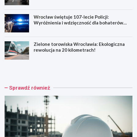
Wrocław świętuje 107-lecie Policji:
Wyróżnienia i wdzięczność dla bohaterów
codzienności
Zielone torowiska Wrocławia: Ekologiczna
rewolucja na 20 kilometrach!
R
W
e
y
n
p
o
a
w
d
Sprawdź również
a
e
c
k
j
n
a
a
b
R
a
e
r
y
o
m
k
o