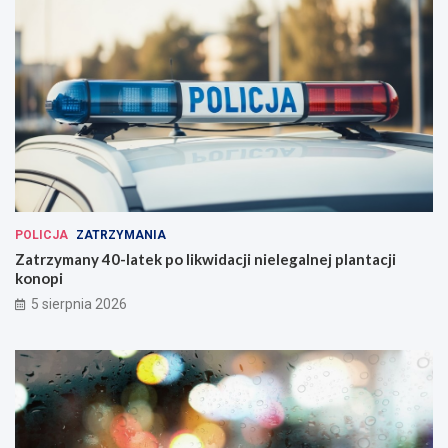
POLICJA
ZATRZYMANIA
Zatrzymany 40-latek po likwidacji nielegalnej plantacji
konopi
5 sierpnia 2026