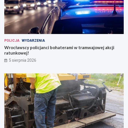
POLICJA
WYDARZENIA
Wrocławscy policjanci bohaterami w tramwajowej akcji
ratunkowej!
5 sierpnia 2026