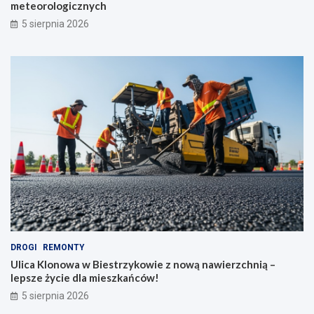
meteorologicznych
5 sierpnia 2026
DROGI
REMONTY
Ulica Klonowa w Biestrzykowie z nową nawierzchnią –
lepsze życie dla mieszkańców!
5 sierpnia 2026