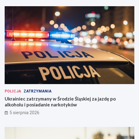
POLICJA
ZATRZYMANIA
Ukrainiec zatrzymany w Środzie Śląskiej za jazdę po
alkoholu i posiadanie narkotyków
5 sierpnia 2026