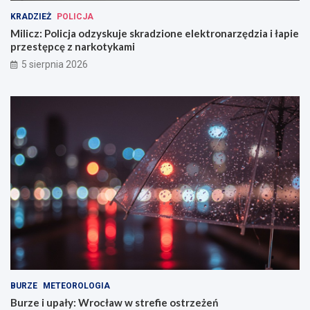
KRADZIEŻ
POLICJA
Milicz: Policja odzyskuje skradzione elektronarzędzia i łapie
przestępcę z narkotykami
5 sierpnia 2026
BURZE
METEOROLOGIA
Burze i upały: Wrocław w strefie ostrzeżeń