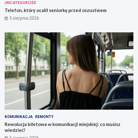
UNCATEGORIZED
Telefon, który ocalił seniorkę przed oszustwem
5 sierpnia 2026
KOMUNIKACJA
REMONTY
Rewolucja biletowa w komunikacji miejskiej: co musisz
wiedzieć!