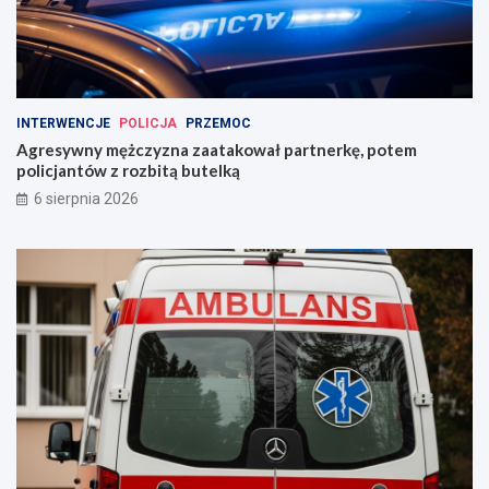
INTERWENCJE
POLICJA
PRZEMOC
Agresywny mężczyzna zaatakował partnerkę, potem
policjantów z rozbitą butelką
6 sierpnia 2026