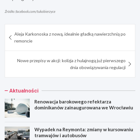
Źródło: facebook.com/tukobierzyce
Nawigacja
Aleja Karkonoska z nową, idealnie gładką nawierzchnią po
wpisu
remoncie
Nowe przepisy w akcji: kolizja z hulajnogą już pierwszego
dnia obowiązywania regulacji
Aktualności
Renowacja barokowego refektarza
dominikanów zainaugurowana we Wrocławiu
Wypadek na Reymonta: zmiany w kursowaniu
tramwajów i autobusów