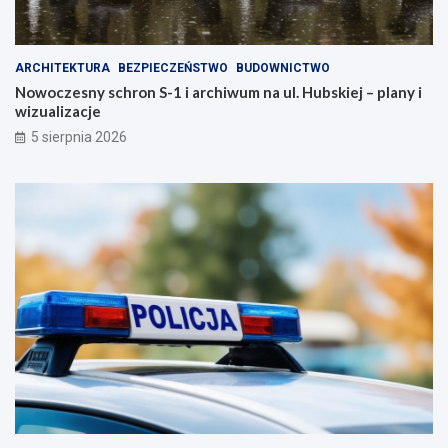
ARCHITEKTURA
BEZPIECZEŃSTWO
BUDOWNICTWO
Nowoczesny schron S-1 i archiwum na ul. Hubskiej – plany i
wizualizacje
5 sierpnia 2026