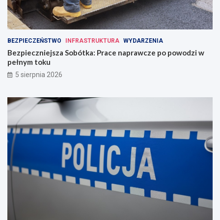
BEZPIECZEŃSTWO
INFRASTRUKTURA
WYDARZENIA
Bezpieczniejsza Sobótka: Prace naprawcze po powodzi w
pełnym toku
5 sierpnia 2026