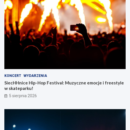
KONCERT
WYDARZENIA
SiecHHnice Hip-Hop Festival: Muzyczne emocje i freestyle
w skateparku!
5 sierpnia 2026