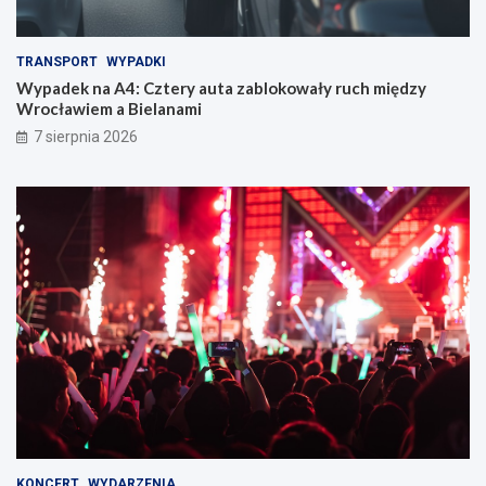
TRANSPORT
WYPADKI
Wypadek na A4: Cztery auta zablokowały ruch między
Wrocławiem a Bielanami
7 sierpnia 2026
KONCERT
WYDARZENIA