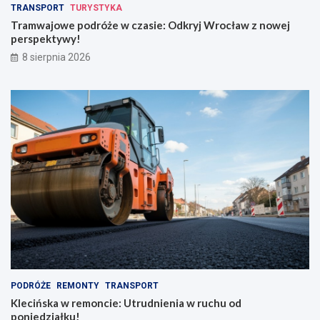
TRANSPORT
TURYSTYKA
Tramwajowe podróże w czasie: Odkryj Wrocław z nowej
perspektywy!
8 sierpnia 2026
PODRÓŻE
REMONTY
TRANSPORT
Klecińska w remoncie: Utrudnienia w ruchu od
poniedziałku!