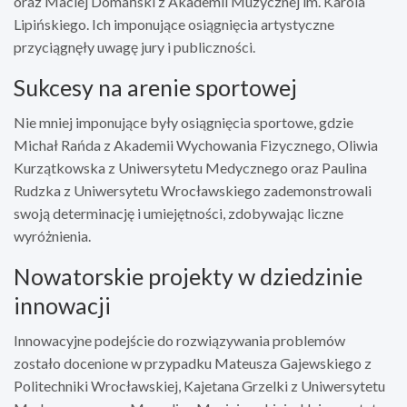
oraz Maciej Domański z Akademii Muzycznej im. Karola
Lipińskiego. Ich imponujące osiągnięcia artystyczne
przyciągnęły uwagę jury i publiczności.
Sukcesy na arenie sportowej
Nie mniej imponujące były osiągnięcia sportowe, gdzie
Michał Rańda z Akademii Wychowania Fizycznego, Oliwia
Kurzątkowska z Uniwersytetu Medycznego oraz Paulina
Rudzka z Uniwersytetu Wrocławskiego zademonstrowali
swoją determinację i umiejętności, zdobywając liczne
wyróżnienia.
Nowatorskie projekty w dziedzinie
innowacji
Innowacyjne podejście do rozwiązywania problemów
zostało docenione w przypadku Mateusza Gajewskiego z
Politechniki Wrocławskiej, Kajetana Grzelki z Uniwersytetu