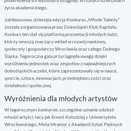
podkreślenia ich wybitnych osiągnięć w różnych dziedzinach
życia akademickiego.
Jubileuszowa, dziesiąta edycja Konkursu „Młode Talenty”
została zorganizowana przez Dolnośląski Klub Kapitału.
Konkurs ten stał się platformą prezentacji młodych ludzi,
którzy wnoszą znaczący wkład w rozwój naukowy,
społeczny i gospodarczy Wrocławia oraz całego Dolnego
Śląska. Tegoroczna gala przyciągnęła uwagę dzięki
wyróżnieniu jednostek oraz zespołów z najważniejszych
dolnośląskich uczelni, które zaprezentowały się w nauce,
sporcie, sztuce, innowacjach, przedsiębiorczości oraz
działalności społecznej.
Wyróżnienia dla młodych artystów
W tegorocznym konkursie, szczególne uznanie zdobyli
młodzi artyści, tacy jak Ernest Kołodziej z Uniwersytetu
Wrocławskiego, Meta Mramor z Akademii Sztuk Pięknych