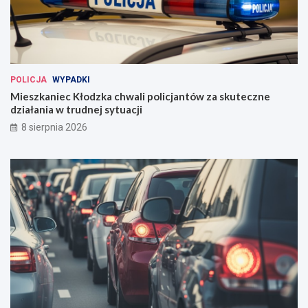
POLICJA
WYPADKI
Mieszkaniec Kłodzka chwali policjantów za skuteczne
działania w trudnej sytuacji
8 sierpnia 2026