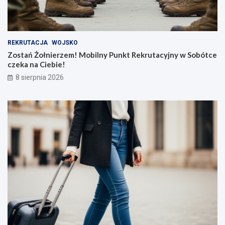
REKRUTACJA
WOJSKO
Zostań Żołnierzem! Mobilny Punkt Rekrutacyjny w Sobótce
czeka na Ciebie!
8 sierpnia 2026