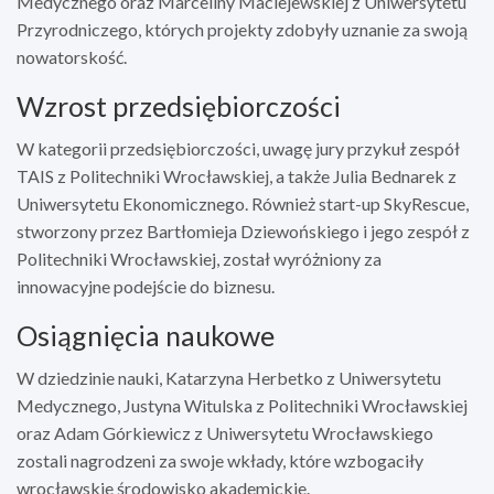
Medycznego oraz Marceliny Maciejewskiej z Uniwersytetu
Przyrodniczego, których projekty zdobyły uznanie za swoją
nowatorskość.
Wzrost przedsiębiorczości
W kategorii przedsiębiorczości, uwagę jury przykuł zespół
TAIS z Politechniki Wrocławskiej, a także Julia Bednarek z
Uniwersytetu Ekonomicznego. Również start-up SkyRescue,
stworzony przez Bartłomieja Dziewońskiego i jego zespół z
Politechniki Wrocławskiej, został wyróżniony za
innowacyjne podejście do biznesu.
Osiągnięcia naukowe
W dziedzinie nauki, Katarzyna Herbetko z Uniwersytetu
Medycznego, Justyna Witulska z Politechniki Wrocławskiej
oraz Adam Górkiewicz z Uniwersytetu Wrocławskiego
zostali nagrodzeni za swoje wkłady, które wzbogaciły
wrocławskie środowisko akademickie.