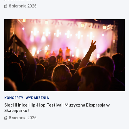
8 sierpnia 2026
KONCERTY
WYDARZENIA
SiecHHnice Hip-Hop Festival: Muzyczna Ekspresja w
Skateparku!
8 sierpnia 2026