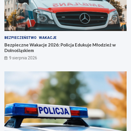
ć
BEZPIECZEŃSTWO
WAKACJE
Bezpieczne Wakacje 2026: Policja Edukuje Młodzież w
Dolnośląskiem
9 sierpnia 2026