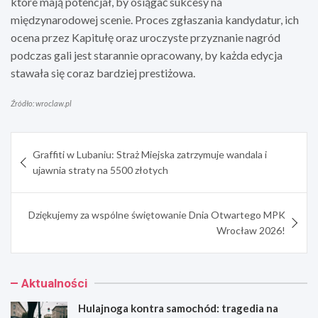
które mają potencjał, by osiągać sukcesy na
międzynarodowej scenie. Proces zgłaszania kandydatur, ich
ocena przez Kapitułę oraz uroczyste przyznanie nagród
podczas gali jest starannie opracowany, by każda edycja
stawała się coraz bardziej prestiżowa.
Źródło: wroclaw.pl
Nawigacja
Graffiti w Lubaniu: Straż Miejska zatrzymuje wandala i
wpisu
ujawnia straty na 5500 złotych
Dziękujemy za wspólne świętowanie Dnia Otwartego MPK
Wrocław 2026!
Aktualności
Hulajnoga kontra samochód: tragedia na