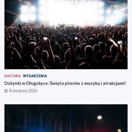
KULTURA
WYDARZENIA
Dożynki w Długołęce: Święto plonów z muzyką i atrakcjami!
8 sierpnia 2026