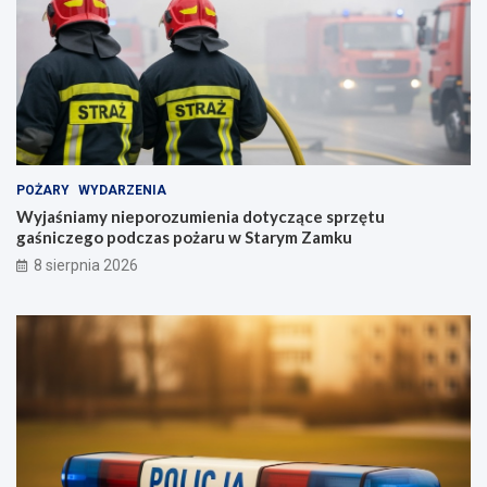
POŻARY
WYDARZENIA
Wyjaśniamy nieporozumienia dotyczące sprzętu
gaśniczego podczas pożaru w Starym Zamku
8 sierpnia 2026