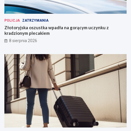
POLICJA
ZATRZYMANIA
Złotoryjska oszustka wpadła na gorącym uczynku z
kradzionym plecakiem
8 sierpnia 2026