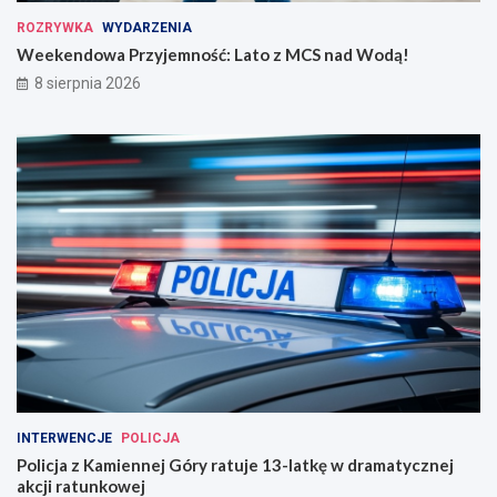
ROZRYWKA
WYDARZENIA
Weekendowa Przyjemność: Lato z MCS nad Wodą!
8 sierpnia 2026
INTERWENCJE
POLICJA
Policja z Kamiennej Góry ratuje 13-latkę w dramatycznej
akcji ratunkowej