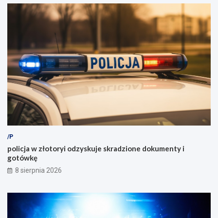
/P
policja w złotoryi odzyskuje skradzione dokumenty i
gotówkę
8 sierpnia 2026