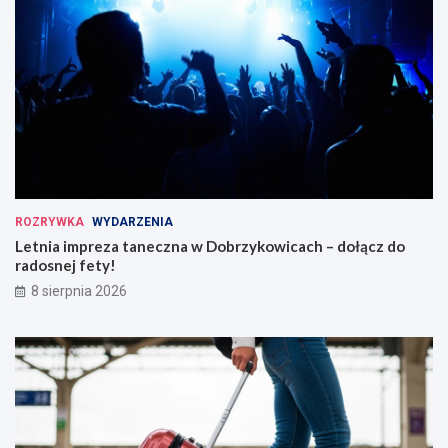
ROZRYWKA
WYDARZENIA
Letnia impreza taneczna w Dobrzykowicach – dołącz do
radosnej fety!
8 sierpnia 2026