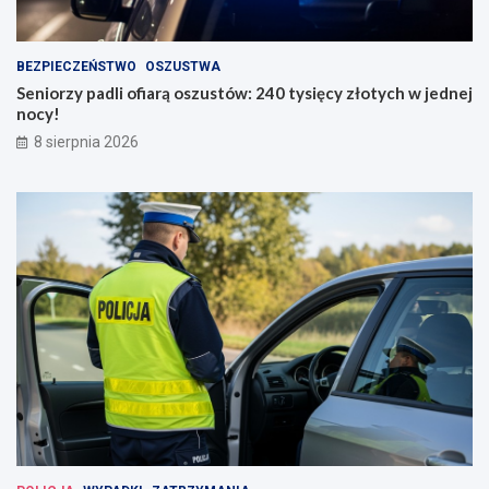
BEZPIECZEŃSTWO
OSZUSTWA
Seniorzy padli ofiarą oszustów: 240 tysięcy złotych w jednej
nocy!
8 sierpnia 2026