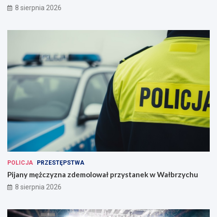
8 sierpnia 2026
POLICJA
PRZESTĘPSTWA
Pijany mężczyzna zdemolował przystanek w Wałbrzychu
8 sierpnia 2026