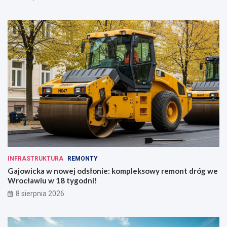
INFRASTRUKTURA
REMONTY
Gajowicka w nowej odsłonie: kompleksowy remont dróg we
Wrocławiu w 18 tygodni!
8 sierpnia 2026