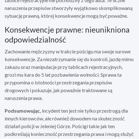
tablice rejestracyjne nie pochodziły z tego auta. Te liczne
naruszenia przepisów stworzyły wyjątkowo skomplikowaną
sytuację prawną, której konsekwencje mogą być poważne.
Konsekwencje prawne: nieunikniona
odpowiedzialność
Zachowanie mężczyzny w trakcie pościgu ma swoje surowe
konsekwencje. Za niezatrzymanie się do kontroli, jazdę mimo
zakazu oraz manipulacje przy tablicach rejestracyjnych,
grozi mu kara do 5 lat pozbawienia wolności. Sprawa ta
przypomina o istotności przestrzegania przepisów
drogowych i pokazuje, jak poważnie traktowane są
naruszenia prawa.
Podsumowując,
incydent ten jest nie tylko przestrogą dla
innych kierowców, ale również dowodem na skuteczność
działań policji w Jeleniej Górze. Pościgi takie jak ten
podkreślają konieczność przestrzegania prawa i mogą służyć