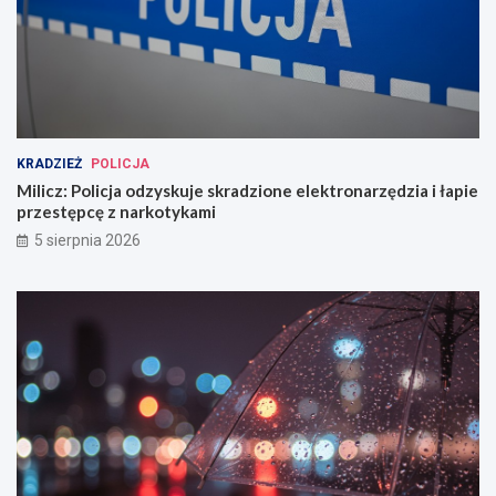
KRADZIEŻ
POLICJA
Milicz: Policja odzyskuje skradzione elektronarzędzia i łapie
przestępcę z narkotykami
5 sierpnia 2026