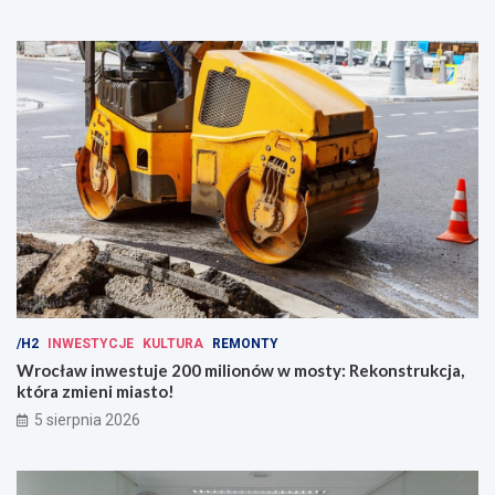
/H2
INWESTYCJE
KULTURA
REMONTY
Wrocław inwestuje 200 milionów w mosty: Rekonstrukcja,
która zmieni miasto!
5 sierpnia 2026