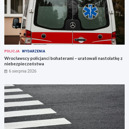
POLICJA
WYDARZENIA
Wrocławscy policjanci bohaterami – uratowali nastolatkę z
niebezpieczeństwa
6 sierpnia 2026