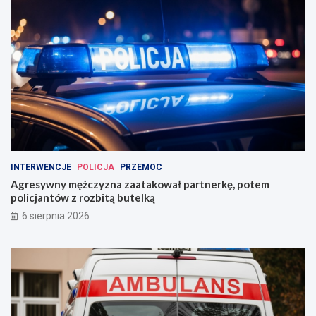
INTERWENCJE
POLICJA
PRZEMOC
Agresywny mężczyzna zaatakował partnerkę, potem
policjantów z rozbitą butelką
6 sierpnia 2026