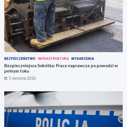
BEZPIECZEŃSTWO
INFRASTRUKTURA
WYDARZENIA
Bezpieczniejsza Sobótka: Prace naprawcze po powodzi w
pełnym toku
5 sierpnia 2026