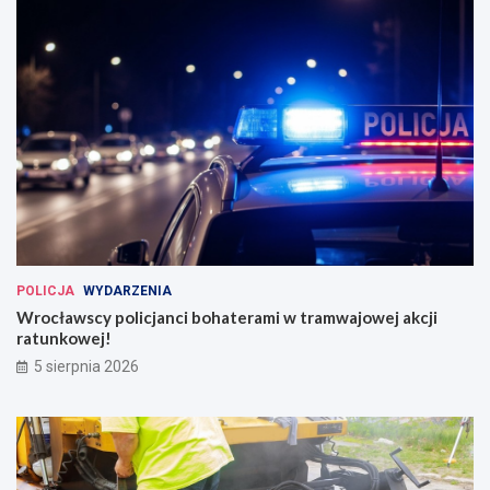
POLICJA
WYDARZENIA
Wrocławscy policjanci bohaterami w tramwajowej akcji
ratunkowej!
5 sierpnia 2026