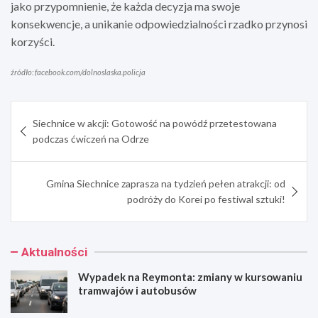
jako przypomnienie, że każda decyzja ma swoje
konsekwencje, a unikanie odpowiedzialności rzadko przynosi
korzyści.
źródło: facebook.com/dolnoslaska.policja
Nawigacja
Siechnice w akcji: Gotowość na powódź przetestowana
wpisu
podczas ćwiczeń na Odrze
Gmina Siechnice zaprasza na tydzień pełen atrakcji: od
podróży do Korei po festiwal sztuki!
Aktualności
Wypadek na Reymonta: zmiany w kursowaniu
tramwajów i autobusów