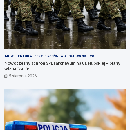
ARCHITEKTURA
BEZPIECZEŃSTWO
BUDOWNICTWO
Nowoczesny schron S-1 i archiwum na ul. Hubskiej – plany i
wizualizacje
5 sierpnia 2026