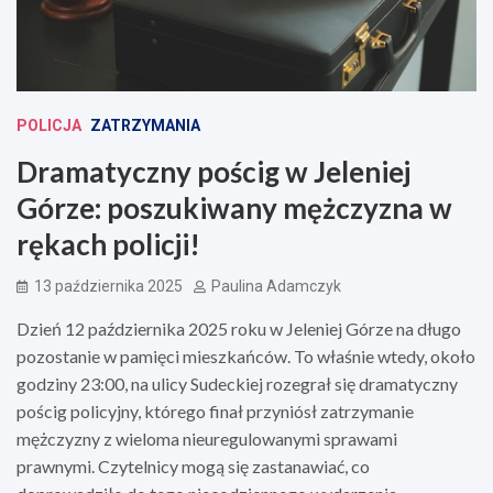
POLICJA
ZATRZYMANIA
Dramatyczny pościg w Jeleniej
Górze: poszukiwany mężczyzna w
rękach policji!
13 października 2025
Paulina Adamczyk
Dzień 12 października 2025 roku w Jeleniej Górze na długo
pozostanie w pamięci mieszkańców. To właśnie wtedy, około
godziny 23:00, na ulicy Sudeckiej rozegrał się dramatyczny
pościg policyjny, którego finał przyniósł zatrzymanie
mężczyzny z wieloma nieuregulowanymi sprawami
prawnymi. Czytelnicy mogą się zastanawiać, co