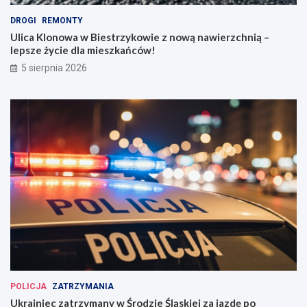
DROGI
REMONTY
Ulica Klonowa w Biestrzykowie z nową nawierzchnią –
lepsze życie dla mieszkańców!
5 sierpnia 2026
POLICJA
ZATRZYMANIA
Ukrainiec zatrzymany w Środzie Śląskiej za jazdę po