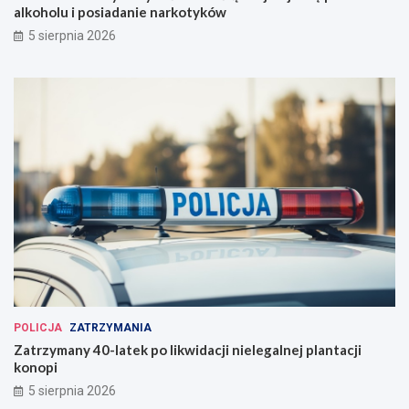
alkoholu i posiadanie narkotyków
5 sierpnia 2026
POLICJA
ZATRZYMANIA
Zatrzymany 40-latek po likwidacji nielegalnej plantacji
konopi
5 sierpnia 2026