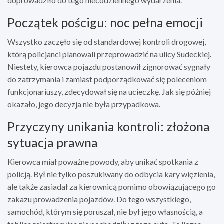
doprowadziło do tego niecodziennego wydarzenia.
Początek pościgu: noc pełna emocji
Wszystko zaczęło się od standardowej kontroli drogowej,
którą policjanci planowali przeprowadzić na ulicy Sudeckiej.
Niestety, kierowca pojazdu postanowił zignorować sygnały
do zatrzymania i zamiast podporządkować się poleceniom
funkcjonariuszy, zdecydował się na ucieczkę. Jak się później
okazało, jego decyzja nie była przypadkowa.
Przyczyny unikania kontroli: złożona
sytuacja prawna
Kierowca miał poważne powody, aby unikać spotkania z
policją. Był nie tylko poszukiwany do odbycia kary więzienia,
ale także zasiadał za kierownicą pomimo obowiązującego go
zakazu prowadzenia pojazdów. Do tego wszystkiego,
samochód, którym się poruszał, nie był jego własnością, a