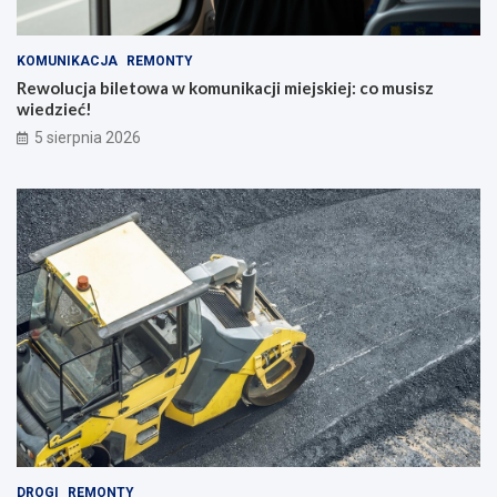
KOMUNIKACJA
REMONTY
Rewolucja biletowa w komunikacji miejskiej: co musisz
wiedzieć!
5 sierpnia 2026
DROGI
REMONTY