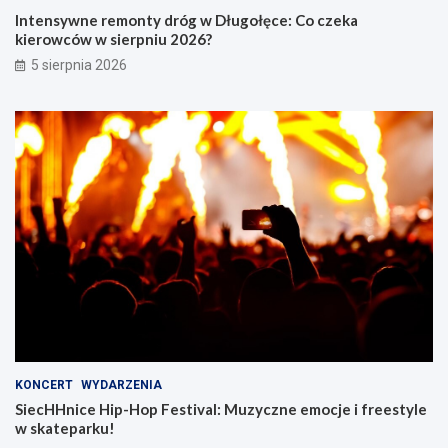
Intensywne remonty dróg w Długołęce: Co czeka
kierowców w sierpniu 2026?
5 sierpnia 2026
KONCERT
WYDARZENIA
SiecHHnice Hip-Hop Festival: Muzyczne emocje i freestyle
w skateparku!