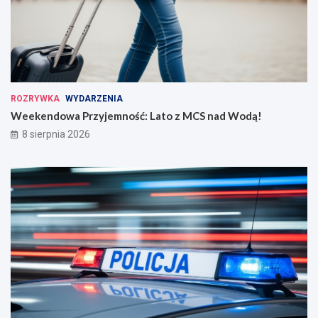
ROZRYWKA
WYDARZENIA
Weekendowa Przyjemność: Lato z MCS nad Wodą!
8 sierpnia 2026