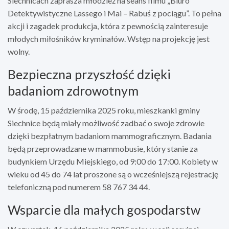
Siechnicach zaprasza młodzież na seans filmu „Biuro
Detektywistyczne Lassego i Mai – Rabuś z pociągu”. To pełna
akcji i zagadek produkcja, która z pewnością zainteresuje
młodych miłośników kryminałów. Wstęp na projekcję jest
wolny.
Bezpieczna przyszłość dzięki
badaniom zdrowotnym
W środę, 15 października 2025 roku, mieszkanki gminy
Siechnice będą miały możliwość zadbać o swoje zdrowie
dzięki bezpłatnym badaniom mammograficznym. Badania
będą przeprowadzane w mammobusie, który stanie za
budynkiem Urzędu Miejskiego, od 9:00 do 17:00. Kobiety w
wieku od 45 do 74 lat proszone są o wcześniejszą rejestrację
telefoniczną pod numerem 58 767 34 44.
Wsparcie dla małych gospodarstw