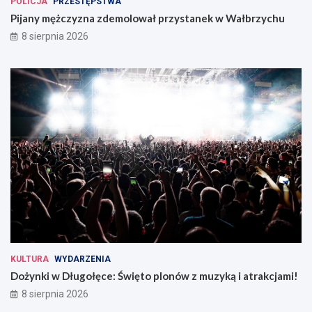
POLICJA
PRZESTĘPSTWA
Pijany mężczyzna zdemolował przystanek w Wałbrzychu
8 sierpnia 2026
KULTURA
WYDARZENIA
Dożynki w Długołęce: Święto plonów z muzyką i atrakcjami!
8 sierpnia 2026