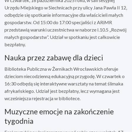
W czwartek, 16 października 2025 roku, w sali sesyjnej
Urzędu Miejskiego w Siechnicach przy ulicy Jana Pawła II 12,
odbędzie się spotkanie informacyjne dla właścicieli małych
gospodarstw. Od 15:00 do 17:00 specjaliści z ARiMR
przedstawią warunki uczestnictwa w naborze I.10.5 „Rozwój
małych gospodarstw”. Udział w spotkaniu jest całkowicie
bezpłatny.
Nauka przez zabawę dla dzieci
Biblioteka Publiczna w Żernikach Wrocławskich oferuje
dzieciom niecodzienną edukacyjną przygodę. W czwartek o
16:30 odbędą się interaktywne warsztaty na temat ślimaka
afrykańskiego. Udział jest bezpłatny, lecz wymagana jest
wcześniejsza rejestracja w bibliotece.
Muzyczne emocje na zakończenie
tygodnia