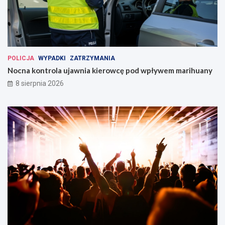
POLICJA
WYPADKI
ZATRZYMANIA
Nocna kontrola ujawnia kierowcę pod wpływem marihuany
8 sierpnia 2026