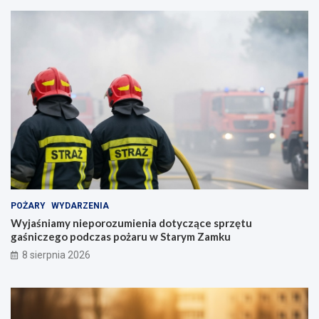
POŻARY
WYDARZENIA
Wyjaśniamy nieporozumienia dotyczące sprzętu
gaśniczego podczas pożaru w Starym Zamku
8 sierpnia 2026