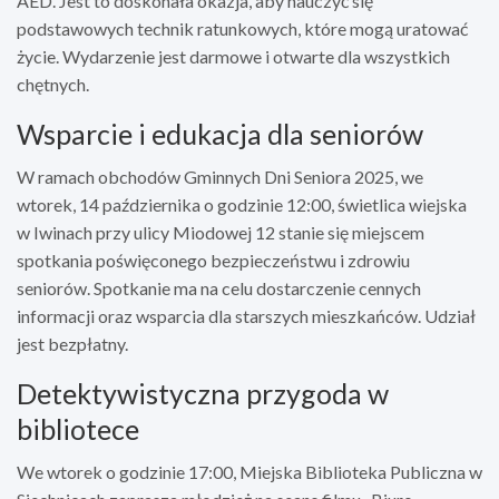
AED. Jest to doskonała okazja, aby nauczyć się
podstawowych technik ratunkowych, które mogą uratować
życie. Wydarzenie jest darmowe i otwarte dla wszystkich
chętnych.
Wsparcie i edukacja dla seniorów
W ramach obchodów Gminnych Dni Seniora 2025, we
wtorek, 14 października o godzinie 12:00, świetlica wiejska
w Iwinach przy ulicy Miodowej 12 stanie się miejscem
spotkania poświęconego bezpieczeństwu i zdrowiu
seniorów. Spotkanie ma na celu dostarczenie cennych
informacji oraz wsparcia dla starszych mieszkańców. Udział
jest bezpłatny.
Detektywistyczna przygoda w
bibliotece
We wtorek o godzinie 17:00, Miejska Biblioteka Publiczna w