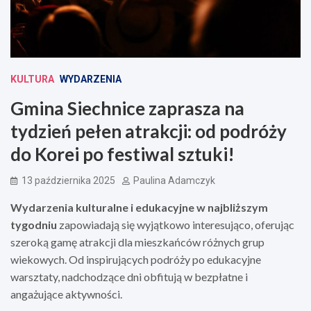
KULTURA
WYDARZENIA
Gmina Siechnice zaprasza na
tydzień pełen atrakcji: od podróży
do Korei po festiwal sztuki!
13 października 2025
Paulina Adamczyk
Wydarzenia kulturalne i edukacyjne w najbliższym
tygodniu
zapowiadają się wyjątkowo interesująco, oferując
szeroką gamę atrakcji dla mieszkańców różnych grup
wiekowych. Od inspirujących podróży po edukacyjne
warsztaty, nadchodzące dni obfitują w bezpłatne i
angażujące aktywności.