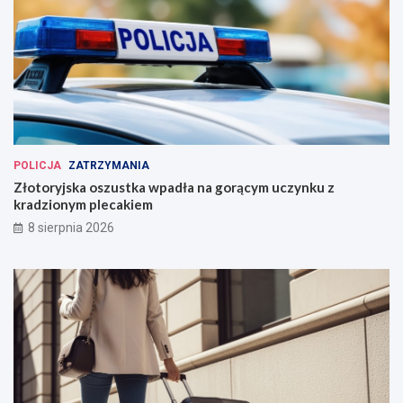
POLICJA
ZATRZYMANIA
Złotoryjska oszustka wpadła na gorącym uczynku z
kradzionym plecakiem
8 sierpnia 2026