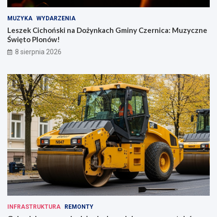
MUZYKA
WYDARZENIA
Leszek Cichoński na Dożynkach Gminy Czernica: Muzyczne
Święto Plonów!
8 sierpnia 2026
INFRASTRUKTURA
REMONTY