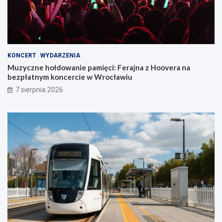
KONCERT
WYDARZENIA
Muzyczne hołdowanie pamięci: Ferajna z Hoovera na
bezpłatnym koncercie w Wrocławiu
7 sierpnia 2026