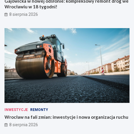
Gajowicka w nowej odsłonie: kompleksowy remont dróg we
Wrocławiu w 18 tygodni!
8 sierpnia 2026
INWESTYCJE
REMONTY
Wrocław na fali zmian: inwestycje i nowa organizacja ruchu
8 sierpnia 2026