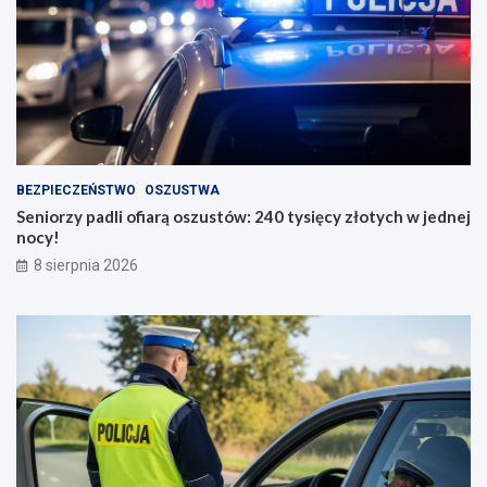
BEZPIECZEŃSTWO
OSZUSTWA
Seniorzy padli ofiarą oszustów: 240 tysięcy złotych w jednej
nocy!
8 sierpnia 2026