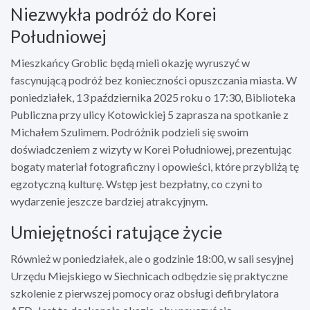
Niezwykła podróż do Korei
Południowej
Mieszkańcy Groblic będą mieli okazję wyruszyć w
fascynującą podróż bez konieczności opuszczania miasta. W
poniedziałek, 13 października 2025 roku o 17:30, Biblioteka
Publiczna przy ulicy Kotowickiej 5 zaprasza na spotkanie z
Michałem Szulimem. Podróżnik podzieli się swoim
doświadczeniem z wizyty w Korei Południowej, prezentując
bogaty materiał fotograficzny i opowieści, które przybliżą tę
egzotyczną kulturę. Wstęp jest bezpłatny, co czyni to
wydarzenie jeszcze bardziej atrakcyjnym.
Umiejętności ratujące życie
Również w poniedziałek, ale o godzinie 18:00, w sali sesyjnej
Urzędu Miejskiego w Siechnicach odbędzie się praktyczne
szkolenie z pierwszej pomocy oraz obsługi defibrylatora