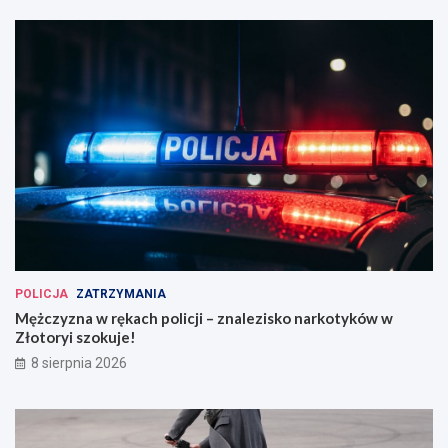
POLICJA
ZATRZYMANIA
Mężczyzna w rękach policji – znalezisko narkotyków w
Złotoryi szokuje!
8 sierpnia 2026