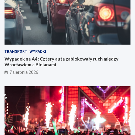
TRANSPORT
WYPADKI
Wypadek na A4: Cztery auta zablokowały ruch między
Wrocławiem a Bielanami
7 sierpnia 2026