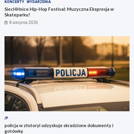
KONCERTY
WYDARZENIA
SiecHHnice Hip-Hop Festival: Muzyczna Ekspresja w
Skateparku!
8 sierpnia 2026
/P
policja w złotoryi odzyskuje skradzione dokumenty i
gotówkę