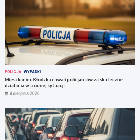
POLICJA
WYPADKI
Mieszkaniec Kłodzka chwali policjantów za skuteczne
działania w trudnej sytuacji
8 sierpnia 2026