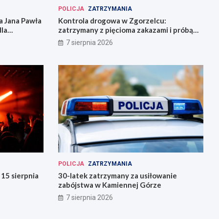
POLICJA
ZATRZYMANIA
 Jana Pawła
Kontrola drogowa w Zgorzelcu:
dla
zatrzymany z pięcioma zakazami i próbą
ucieczki
7 sierpnia 2026
POLICJA
ZATRZYMANIA
15 sierpnia
30-latek zatrzymany za usiłowanie
zabójstwa w Kamiennej Górze
7 sierpnia 2026