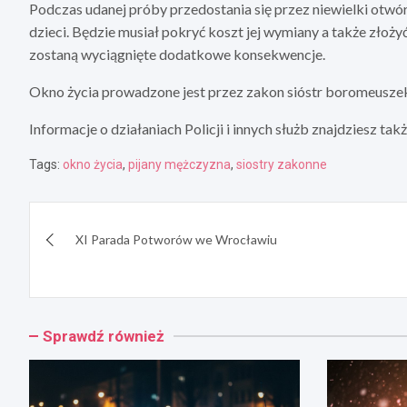
Podczas udanej próby przedostania się przez niewielki otw
dzieci. Będzie musiał pokryć koszt jej wymiany a także zło
zostaną wyciągnięte dodatkowe konsekwencje.
Okno życia prowadzone jest przez zakon sióstr boromeuszek
Informacje o działaniach Policji i innych służb znajdziesz ta
Tags:
okno życia
,
pijany mężczyzna
,
siostry zakonne
Nawigacja
XI Parada Potworów we Wrocławiu
wpisu
Sprawdź również