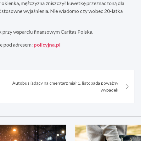
ór okienka, mężczyzna zniszczył kuwetkę przeznaczoną dla
żyć stosowne wyjaśnienia. Nie wiadomo czy wobec 20-latka
 przy wsparciu finansowym Caritas Polska.
kże pod adresem:
policyjna.pl
Autobus jadący na cmentarz miał 1. listopada poważny
wypadek