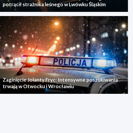
potrącił strażnika leśnego w Lwówku Śląskim
Zaginięcie Jolanty Fryc: Intensywne poszukiwania
trwają w Otwocku i Wrocławiu