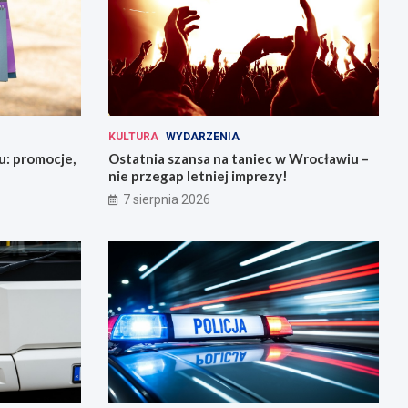
KULTURA
WYDARZENIA
u: promocje,
Ostatnia szansa na taniec w Wrocławiu –
nie przegap letniej imprezy!
7 sierpnia 2026