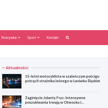
aw Info
Rozrywka
Sport
Kontakt
Aktualności
15-letni motocyklista w szaleńczym pościgu
potrącił strażnika leśnego w Lwówku Śląskim
Zaginięcie Jolanty Fryc: Intensywne
poszukiwania trwają w Otwocku i
Wrocławiu