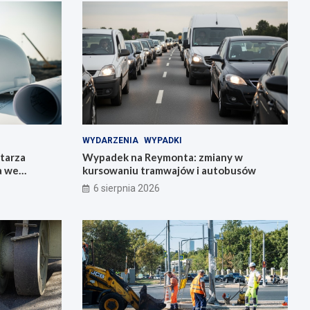
WYDARZENIA
WYPADKI
tarza
Wypadek na Reymonta: zmiany w
a we
kursowaniu tramwajów i autobusów
6 sierpnia 2026