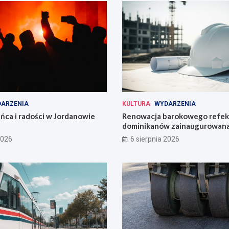
ARZENIA
KULTURA
WYDARZENIA
ńca i radości w Jordanowie
Renowacja barokowego refek
dominikanów zainaugurowan
Wrocławiu
2026
6 sierpnia 2026