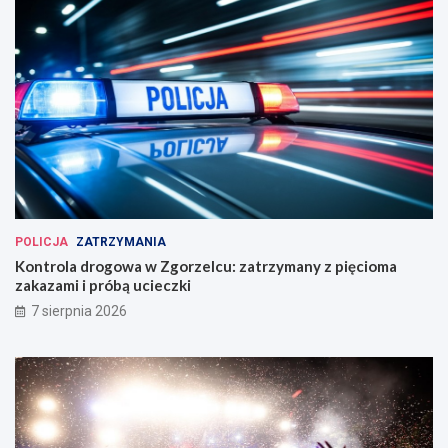
POLICJA
ZATRZYMANIA
Kontrola drogowa w Zgorzelcu: zatrzymany z pięcioma
zakazami i próbą ucieczki
7 sierpnia 2026