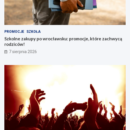
PROMOCJE
SZKOŁA
Szkolne zakupy po wrocławsku: promocje, które zachwycą
rodziców!
7 sierpnia 2026