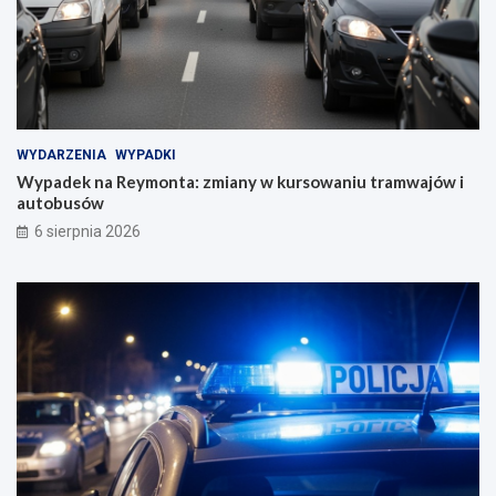
WYDARZENIA
WYPADKI
Wypadek na Reymonta: zmiany w kursowaniu tramwajów i
autobusów
6 sierpnia 2026