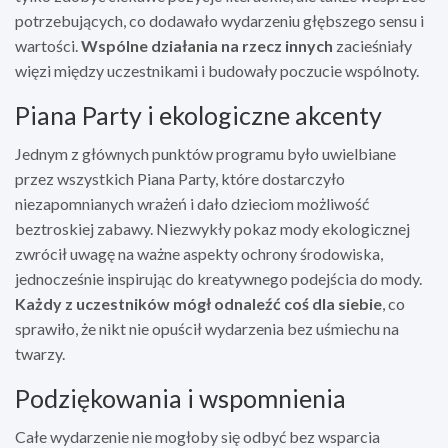
potrzebujących, co dodawało wydarzeniu głębszego sensu i
wartości.
Wspólne działania na rzecz innych
zacieśniały
więzi między uczestnikami i budowały poczucie wspólnoty.
Piana Party i ekologiczne akcenty
Jednym z głównych punktów programu było uwielbiane
przez wszystkich Piana Party, które dostarczyło
niezapomnianych wrażeń i dało dzieciom możliwość
beztroskiej zabawy. Niezwykły pokaz mody ekologicznej
zwrócił uwagę na ważne aspekty ochrony środowiska,
jednocześnie inspirując do kreatywnego podejścia do mody.
Każdy z uczestników mógł odnaleźć coś dla siebie
, co
sprawiło, że nikt nie opuścił wydarzenia bez uśmiechu na
twarzy.
Podziękowania i wspomnienia
Całe wydarzenie nie mogłoby się odbyć bez wsparcia