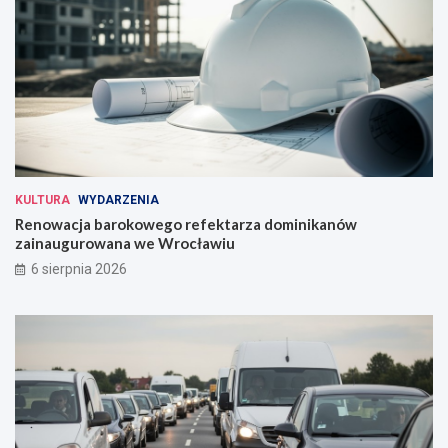
KULTURA
WYDARZENIA
Renowacja barokowego refektarza dominikanów
zainaugurowana we Wrocławiu
6 sierpnia 2026