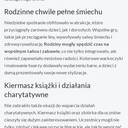
Rodzinne chwile pełne śmiechu
Niedzielne spotkanie obfitowało w atrakcje, które
przyciągnęły zarówno dzieci, jak i dorosłych. Wspólne gry,
takie jak przeciąganie liny, wywoływały salwy śmiechu i
zdrową rywalizację.
Rodziny mogły spędzić czas na
wspólnym tańcu i zabawie
, co nie tylko integrowało, ale
również zapewniało mnóstwo radości. Kolorowe warkoczyki
i malowanie twarzy dodawały wydarzeniu barw, a dzieci z
dumą prezentowały swoje nowe stylizacje.
Kiermasz książki i działania
charytatywne
Nie zabrakło także okazji do wsparcia działań
charytatywnych. Kiermasz książki oraz zbiórka dla uczniów
cieszyły się dużym zainteresowaniem. Uczestnicy mogli nie
tylko zdobyć ciekawe pozycje literackie, ale także wesprzeć