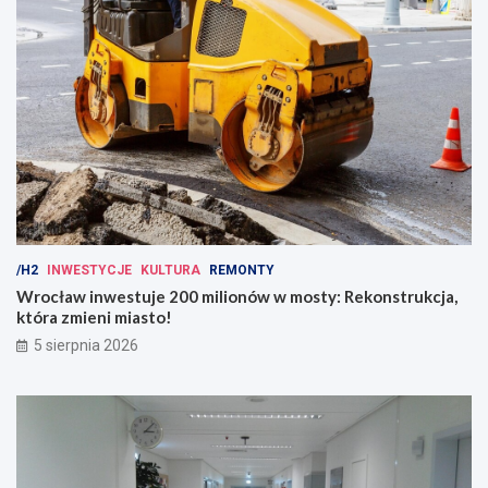
/H2
INWESTYCJE
KULTURA
REMONTY
Wrocław inwestuje 200 milionów w mosty: Rekonstrukcja,
która zmieni miasto!
5 sierpnia 2026