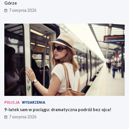
Górze
7 sierpnia 2026
POLICJA
WYDARZENIA
9-latek sam w pociągu: dramatyczna podróż bez ojca!
7 sierpnia 2026