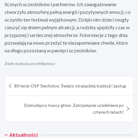
licznych uczestników i partnerów. Ich zaangażowanie
stworzyło atmosferę pełną energii i pozytywnych emocji, co
uczyniło ten festiwal wyjątkowym. Dzięki nim dzieci mogły
cieszyć się dniem pełnym atrakcji, a rodziny spędziły czas w
przyjaznej i serdecznej atmosferze. Fotorelacje z tego dnia
pozwalają na nowo przeżyć te niezapomniane chwile, które
na długo pozostaną w pamięci uczestników.
Źródło: facebook.com/UMSiechnice
Nawigacja
80-lecie OSP Siechnice: Święto strażackiej tradycji i zasług
wpisu
Dolnośląscy łowcy głów: Zatrzymanie uciekiniera po
czterech latach!
Aktualności