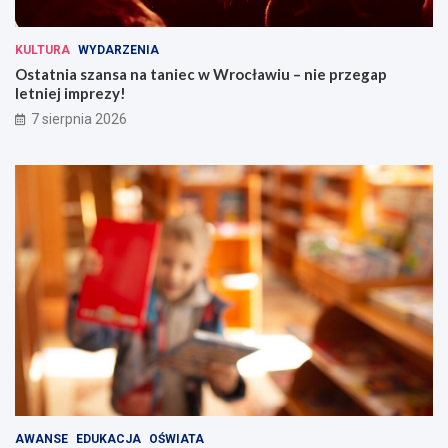
KULTURA
WYDARZENIA
Ostatnia szansa na taniec w Wrocławiu – nie przegap
letniej imprezy!
7 sierpnia 2026
AWANSE
EDUKACJA
OŚWIATA