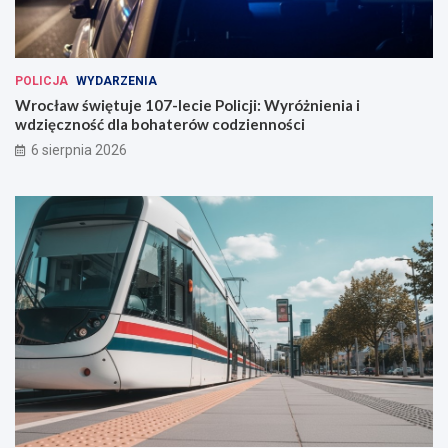
POLICJA
WYDARZENIA
Wrocław świętuje 107-lecie Policji: Wyróżnienia i
wdzięczność dla bohaterów codzienności
6 sierpnia 2026