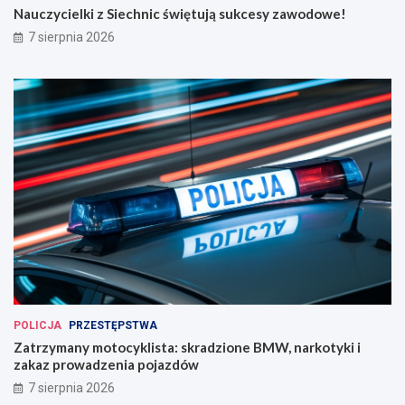
Nauczycielki z Siechnic świętują sukcesy zawodowe!
7 sierpnia 2026
POLICJA
PRZESTĘPSTWA
Zatrzymany motocyklista: skradzione BMW, narkotyki i
zakaz prowadzenia pojazdów
7 sierpnia 2026