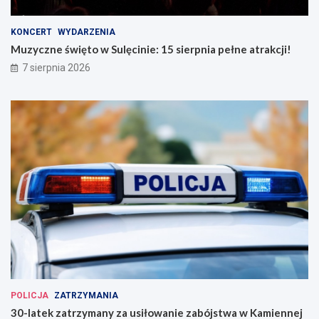
KONCERT
WYDARZENIA
Muzyczne święto w Sulęcinie: 15 sierpnia pełne atrakcji!
7 sierpnia 2026
POLICJA
ZATRZYMANIA
30-latek zatrzymany za usiłowanie zabójstwa w Kamiennej