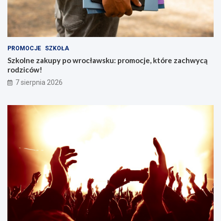
PROMOCJE
SZKOŁA
Szkolne zakupy po wrocławsku: promocje, które zachwycą
rodziców!
7 sierpnia 2026