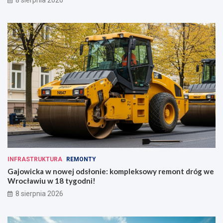
8 sierpnia 2026
INFRASTRUKTURA
REMONTY
Gajowicka w nowej odsłonie: kompleksowy remont dróg we
Wrocławiu w 18 tygodni!
8 sierpnia 2026