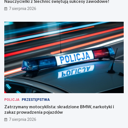
Nauczycielki z Siechnic świętują sukcesy zawodowe!
7 sierpnia 2026
POLICJA
PRZESTĘPSTWA
Zatrzymany motocyklista: skradzione BMW, narkotyki i
zakaz prowadzenia pojazdów
7 sierpnia 2026