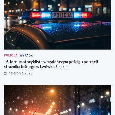
POLICJA
WYPADKI
15-letni motocyklista w szaleńczym pościgu potrącił
strażnika leśnego w Lwówku Śląskim
7 sierpnia 2026