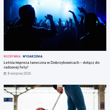
ROZRYWKA
WYDARZENIA
Letnia impreza taneczna w Dobrzykowicach – dołącz do
radosnej fety!
8 sierpnia 2026