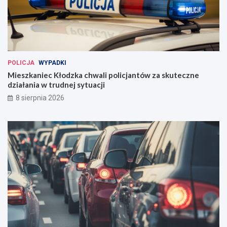
POLICJA
WYPADKI
Mieszkaniec Kłodzka chwali policjantów za skuteczne
działania w trudnej sytuacji
8 sierpnia 2026