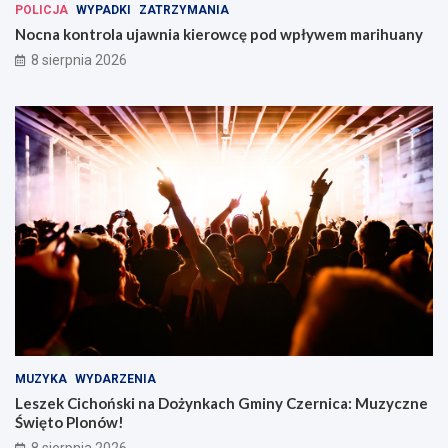
POLICJA
WYPADKI
ZATRZYMANIA
Nocna kontrola ujawnia kierowcę pod wpływem marihuany
8 sierpnia 2026
MUZYKA
WYDARZENIA
Leszek Cichoński na Dożynkach Gminy Czernica: Muzyczne
Święto Plonów!