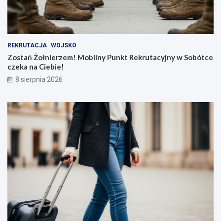
REKRUTACJA
WOJSKO
Zostań Żołnierzem! Mobilny Punkt Rekrutacyjny w Sobótce
czeka na Ciebie!
8 sierpnia 2026