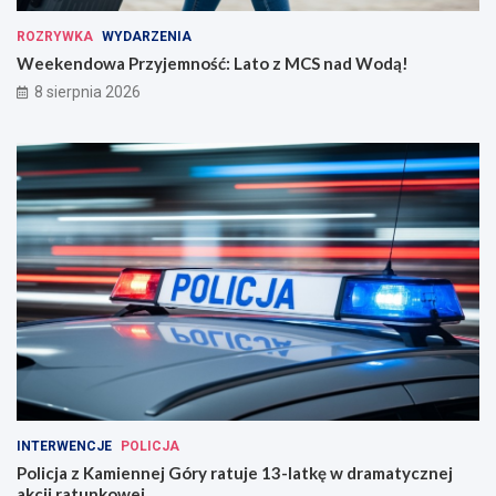
ROZRYWKA
WYDARZENIA
Weekendowa Przyjemność: Lato z MCS nad Wodą!
8 sierpnia 2026
INTERWENCJE
POLICJA
Policja z Kamiennej Góry ratuje 13-latkę w dramatycznej
akcji ratunkowej