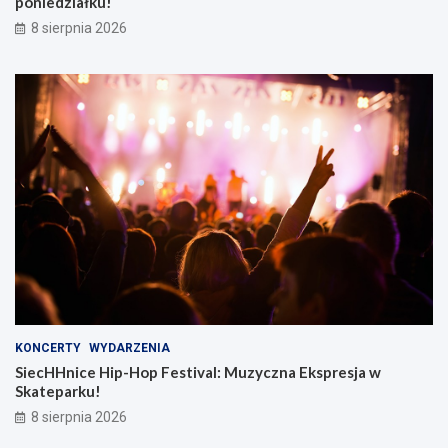
poniedziałku!
8 sierpnia 2026
KONCERTY
WYDARZENIA
SiecHHnice Hip-Hop Festival: Muzyczna Ekspresja w
Skateparku!
8 sierpnia 2026