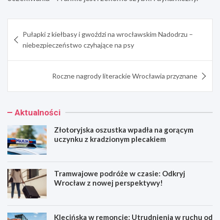
Nawigacja
Pułapki z kiełbasy i gwoździ na wrocławskim Nadodrzu –
wpisu
niebezpieczeństwo czyhające na psy
Roczne nagrody literackie Wrocławia przyznane
Aktualności
Złotoryjska oszustka wpadła na gorącym
uczynku z kradzionym plecakiem
Tramwajowe podróże w czasie: Odkryj
Wrocław z nowej perspektywy!
Klecińska w remoncie: Utrudnienia w ruchu od