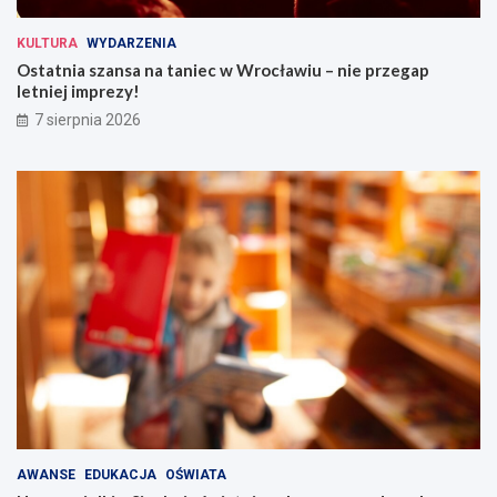
KULTURA
WYDARZENIA
Ostatnia szansa na taniec w Wrocławiu – nie przegap
letniej imprezy!
7 sierpnia 2026
AWANSE
EDUKACJA
OŚWIATA