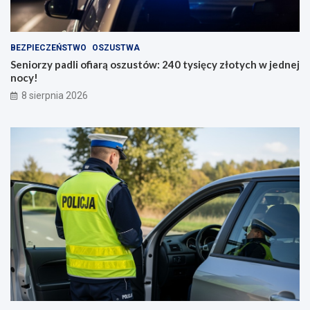
BEZPIECZEŃSTWO
OSZUSTWA
Seniorzy padli ofiarą oszustów: 240 tysięcy złotych w jednej
nocy!
8 sierpnia 2026