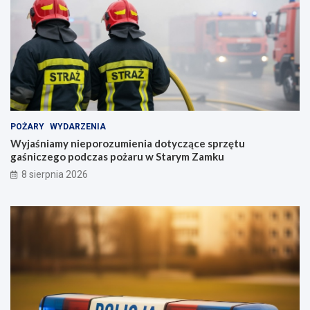
POŻARY
WYDARZENIA
Wyjaśniamy nieporozumienia dotyczące sprzętu
gaśniczego podczas pożaru w Starym Zamku
8 sierpnia 2026