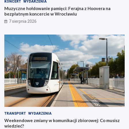
KONCERT
WYDARZENIA
Muzyczne hołdowanie pamięci: Ferajna z Hoovera na
bezpłatnym koncercie w Wrocławiu
7 sierpnia 2026
TRANSPORT
WYDARZENIA
Weekendowe zmiany w komunikacji zbiorowej: Co musisz
wiedzieć?