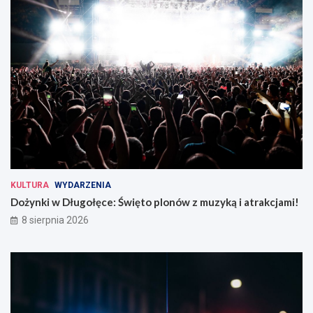
KULTURA
WYDARZENIA
Dożynki w Długołęce: Święto plonów z muzyką i atrakcjami!
8 sierpnia 2026