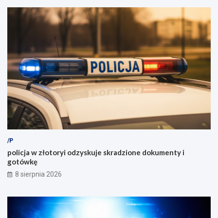
/P
policja w złotoryi odzyskuje skradzione dokumenty i
gotówkę
8 sierpnia 2026