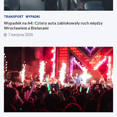
TRANSPORT
WYPADKI
Wypadek na A4: Cztery auta zablokowały ruch między
Wrocławiem a Bielanami
7 sierpnia 2026