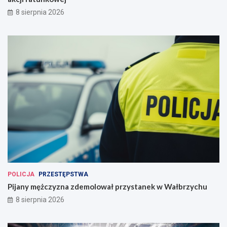
8 sierpnia 2026
POLICJA
PRZESTĘPSTWA
Pijany mężczyzna zdemolował przystanek w Wałbrzychu
8 sierpnia 2026