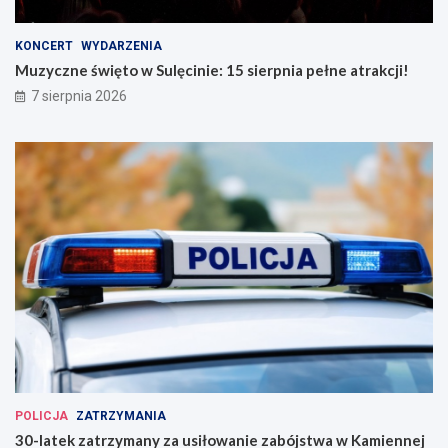
KONCERT
WYDARZENIA
Muzyczne święto w Sulęcinie: 15 sierpnia pełne atrakcji!
7 sierpnia 2026
POLICJA
ZATRZYMANIA
30-latek zatrzymany za usiłowanie zabójstwa w Kamiennej