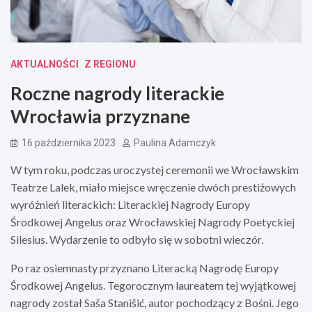
AKTUALNOŚCI
Z REGIONU
Roczne nagrody literackie
Wrocławia przyznane
16 października 2023
Paulina Adamczyk
W tym roku, podczas uroczystej ceremonii we Wrocławskim
Teatrze Lalek, miało miejsce wręczenie dwóch prestiżowych
wyróżnień literackich: Literackiej Nagrody Europy
Środkowej Angelus oraz Wrocławskiej Nagrody Poetyckiej
Silesius. Wydarzenie to odbyło się w sobotni wieczór.
Po raz osiemnasty przyznano Literacką Nagrodę Europy
Środkowej Angelus. Tegorocznym laureatem tej wyjątkowej
nagrody został Saša Stanišić, autor pochodzący z Bośni. Jego