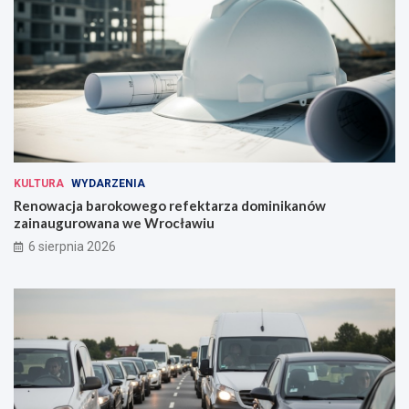
KULTURA
WYDARZENIA
Renowacja barokowego refektarza dominikanów
zainaugurowana we Wrocławiu
6 sierpnia 2026