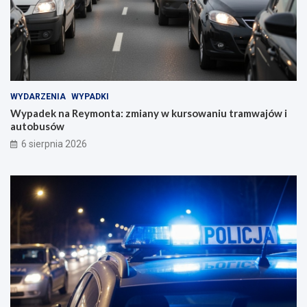
WYDARZENIA
WYPADKI
Wypadek na Reymonta: zmiany w kursowaniu tramwajów i
autobusów
6 sierpnia 2026