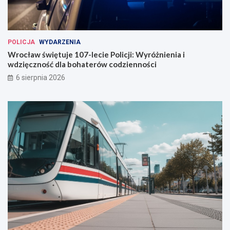
POLICJA
WYDARZENIA
Wrocław świętuje 107-lecie Policji: Wyróżnienia i
wdzięczność dla bohaterów codzienności
6 sierpnia 2026