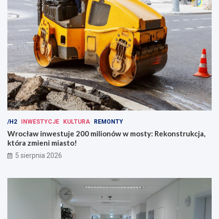
/H2
INWESTYCJE
KULTURA
REMONTY
Wrocław inwestuje 200 milionów w mosty: Rekonstrukcja,
która zmieni miasto!
5 sierpnia 2026