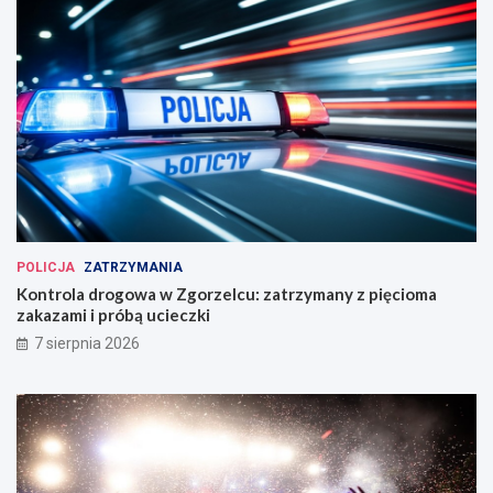
POLICJA
ZATRZYMANIA
Kontrola drogowa w Zgorzelcu: zatrzymany z pięcioma
zakazami i próbą ucieczki
7 sierpnia 2026