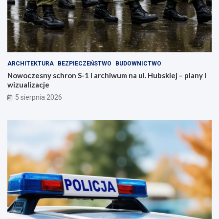
ARCHITEKTURA
BEZPIECZEŃSTWO
BUDOWNICTWO
Nowoczesny schron S-1 i archiwum na ul. Hubskiej – plany i
wizualizacje
5 sierpnia 2026