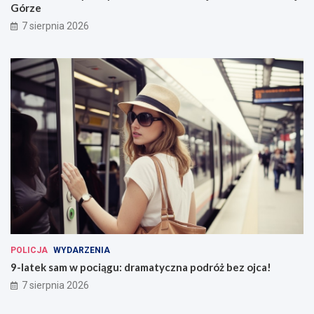
Górze
7 sierpnia 2026
POLICJA
WYDARZENIA
9-latek sam w pociągu: dramatyczna podróż bez ojca!
7 sierpnia 2026