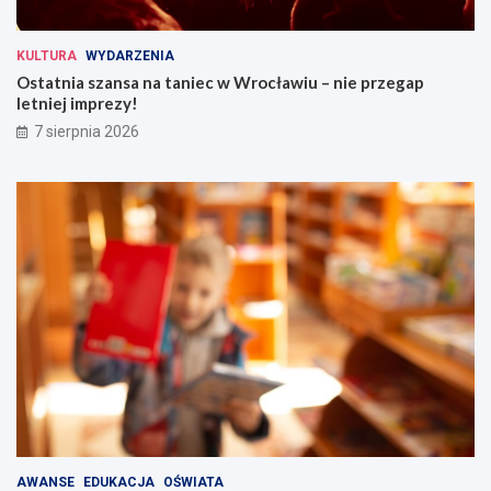
KULTURA
WYDARZENIA
Ostatnia szansa na taniec w Wrocławiu – nie przegap
letniej imprezy!
7 sierpnia 2026
AWANSE
EDUKACJA
OŚWIATA