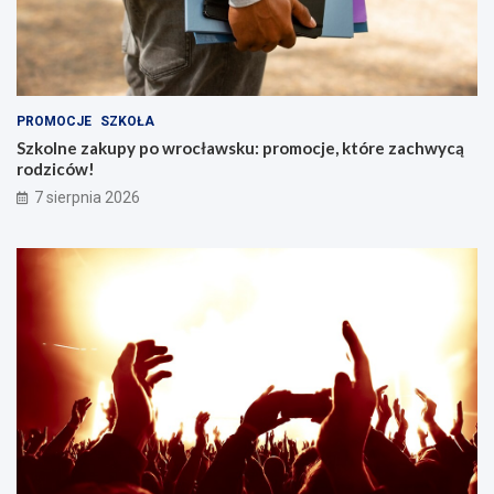
PROMOCJE
SZKOŁA
Szkolne zakupy po wrocławsku: promocje, które zachwycą
rodziców!
7 sierpnia 2026