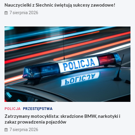
Nauczycielki z Siechnic świętują sukcesy zawodowe!
7 sierpnia 2026
POLICJA
PRZESTĘPSTWA
Zatrzymany motocyklista: skradzione BMW, narkotyki i
zakaz prowadzenia pojazdów
7 sierpnia 2026