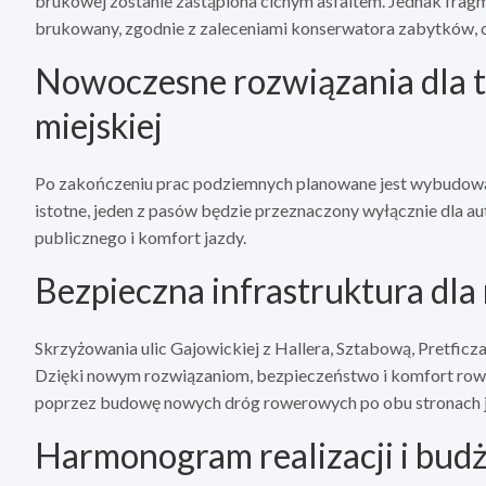
brukowej zostanie zastąpiona cichym asfaltem. Jednak frag
brukowany, zgodnie z zaleceniami konserwatora zabytków, c
Nowoczesne rozwiązania dla t
miejskiej
Po zakończeniu prac podziemnych planowane jest wybudowan
istotne, jeden z pasów będzie przeznaczony wyłącznie dla a
publicznego i komfort jazdy.
Bezpieczna infrastruktura dl
Skrzyżowania ulic Gajowickiej z Hallera, Sztabową, Pretficz
Dzięki nowym rozwiązaniom, bezpieczeństwo i komfort rower
poprzez budowę nowych dróg rowerowych po obu stronach je
Harmonogram realizacji i budż