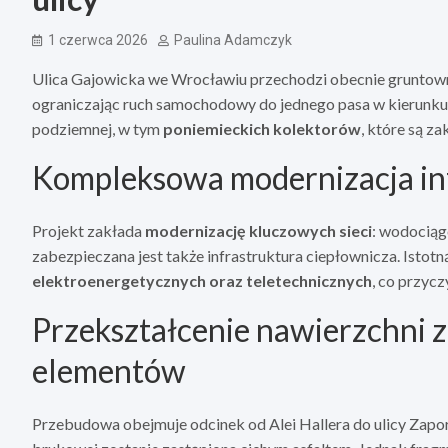
1 czerwca 2026
Paulina Adamczyk
Ulica Gajowicka we Wrocławiu przechodzi obecnie gruntowną
ograniczając ruch samochodowy do jednego pasa w kierunku
podziemnej, w tym
poniemieckich kolektorów
, które są z
Kompleksowa modernizacja in
Projekt zakłada
modernizację kluczowych sieci
: wodociąg
zabezpieczana jest także infrastruktura ciepłownicza. Istotną
elektroenergetycznych oraz teletechnicznych
, co przyc
Przekształcenie nawierzchni 
elementów
Przebudowa obejmuje odcinek od Alei Hallera do ulicy Zapor