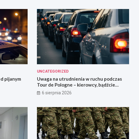
UNCATEGORIZED
ed pijanym
Uwaga na utrudnienia w ruchu podczas
Tour de Pologne – kierowcy, bądźcie
przygotowani!
6 sierpnia 2026