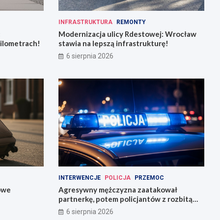
INFRASTRUKTURA
REMONTY
:
Modernizacja ulicy Rdestowej: Wrocław
kilometrach!
stawia na lepszą infrastrukturę!
6 sierpnia 2026
INTERWENCJE
POLICJA
PRZEMOC
owe
Agresywny mężczyzna zaatakował
partnerkę, potem policjantów z rozbitą
butelką
6 sierpnia 2026