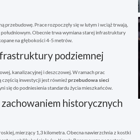
 przebudowę. Prace rozpoczęły się w lutym i wciąż trwają,
 południowym. Obecnie trwa wymiana starej infrastruktury
akopane na głębokości 4-5 metrów.
frastruktury podziemnej
owej, kanalizacyjnej i deszczowej. W ramach prac
 częścią inwestycji jest również
przebudowa sieci
zyni się do podniesienia standardu życia mieszkańców.
z zachowaniem historycznych
oskiej, mierzący 1,3 kilometra. Obecna nawierzchnia z kostki