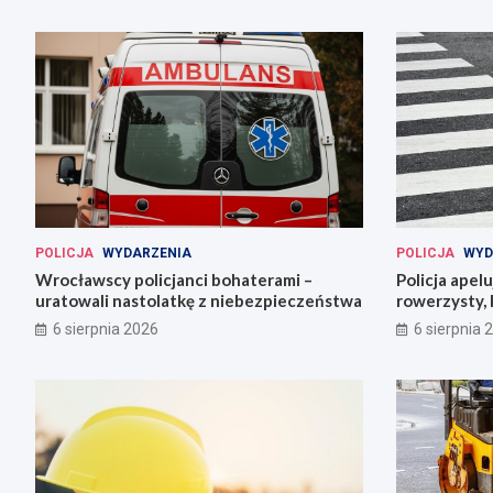
POLICJA
WYDARZENIA
POLICJA
WYD
Wrocławscy policjanci bohaterami –
Policja apel
uratowali nastolatkę z niebezpieczeństwa
rowerzysty, 
6 sierpnia 2026
6 sierpnia 