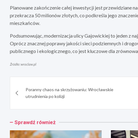
Planowane zakończenie całej inwestycji jest przewidziane na
przekracza 50 milionów złotych, co podkreśla jego znaczenie
mieszkańców.
Podsumowując, modernizacja ulicy Gajowickiej to jeden z naj
Oprócz znacznej poprawy jakości sieci podziemnych i drogo
publicznego i ekologicznego, co jest kluczowe dla zrówno
Źródło: wroclaw.pl
Nawigacja
Poranny chaos na skrzyżowaniu: Wrocławskie
wpisu
utrudnienia po kolizji
Sprawdź również