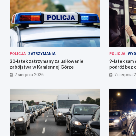
POLICJA
ZATRZYMANIA
POLICJA
WYD
30-latek zatrzymany za usiłowanie
9-latek sam
zabójstwa w Kamiennej Górze
podróż bez o
7 sierpnia 2026
7 sierpnia 