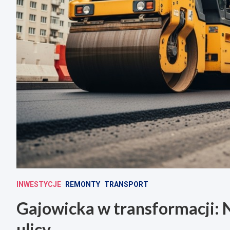
INWESTYCJE
REMONTY
TRANSPORT
Gajowicka w transformacji: 
ulicy