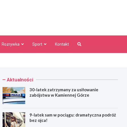
aw Info
Rozrywka
Sport
Kontakt
Aktualności
30-latek zatrzymany za usiłowanie
zabójstwa w Kamiennej Górze
9-latek sam w pociągu: dramatyczna podróż
bez ojca!