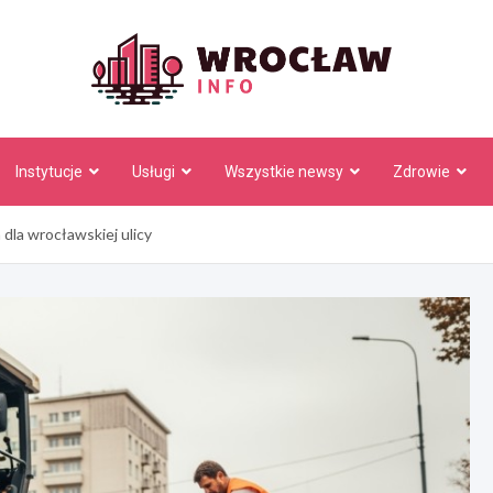
Wrocł
Instytucje
Usługi
Wszystkie newsy
Zdrowie
dla wrocławskiej ulicy