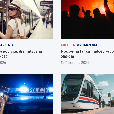
ARZENIA
KULTURA
WYDARZENIA
 w pociągu: dramatyczna
Noc pełna tańca i radości w 
jca!
Śląskim
2026
7 sierpnia 2026