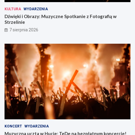
KULTURA
WYDARZENIA
Dźwięki i Obrazy: Muzyczne Spotkanie z Fotografią w
Strzelinie
7 sierpnia 2026
KONCERT
WYDARZENIA
Muzyczna uczta w Hucie: TeDe na bezpłatnym koncercie!