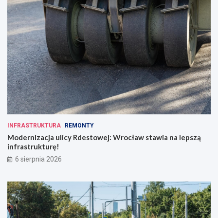
INFRASTRUKTURA
REMONTY
Modernizacja ulicy Rdestowej: Wrocław stawia na lepszą
infrastrukturę!
6 sierpnia 2026