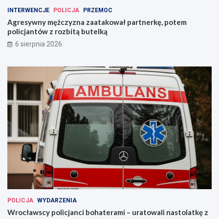
INTERWENCJE
POLICJA
PRZEMOC
Agresywny mężczyzna zaatakował partnerkę, potem
policjantów z rozbitą butelką
6 sierpnia 2026
POLICJA
WYDARZENIA
Wrocławscy policjanci bohaterami – uratowali nastolatkę z