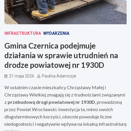
INFRASTRUKTURA
WYDARZENIA
Gmina Czernica podejmuje
działania w sprawie utrudnień na
drodze powiatowej nr 1930D
21 maja 2026
Paulina Adamczyk
W ostatnim czasie mieszkańcy Chrząstawy Małej i
Chrząstawy Wielkiej zmagają się z trudnościami związanymi
z
przebudową drogi powiatowej nr 1930D
, prowadzoną
przez Powiat Wrocławski. Inwestycja ta, mimo swoich
długoterminowych korzyści, obecnie powoduje liczne
niedogodności i negatywnie wpływa na lokalną infrastrukturę