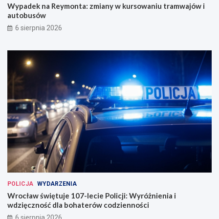
Wypadek na Reymonta: zmiany w kursowaniu tramwajów i
autobusów
6 sierpnia 2026
POLICJA
WYDARZENIA
Wrocław świętuje 107-lecie Policji: Wyróżnienia i
wdzięczność dla bohaterów codzienności
6 sierpnia 2026