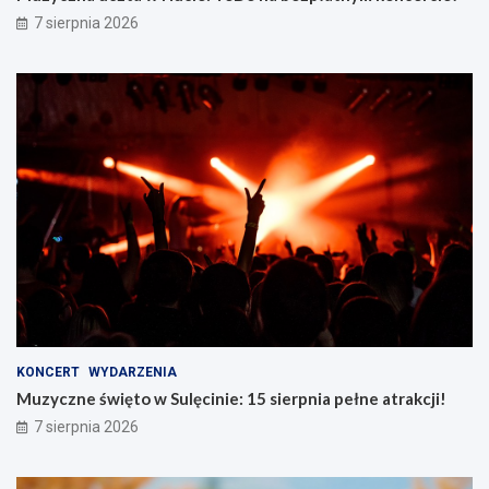
7 sierpnia 2026
KONCERT
WYDARZENIA
Muzyczne święto w Sulęcinie: 15 sierpnia pełne atrakcji!
7 sierpnia 2026