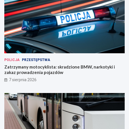
POLICJA
PRZESTĘPSTWA
Zatrzymany motocyklista: skradzione BMW, narkotyki i
zakaz prowadzenia pojazdów
7 sierpnia 2026