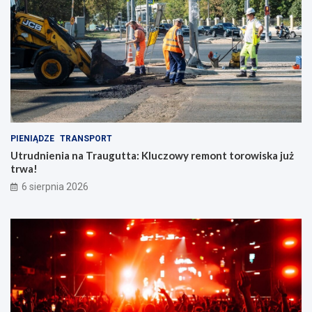
PIENIĄDZE
TRANSPORT
Utrudnienia na Traugutta: Kluczowy remont torowiska już
trwa!
6 sierpnia 2026