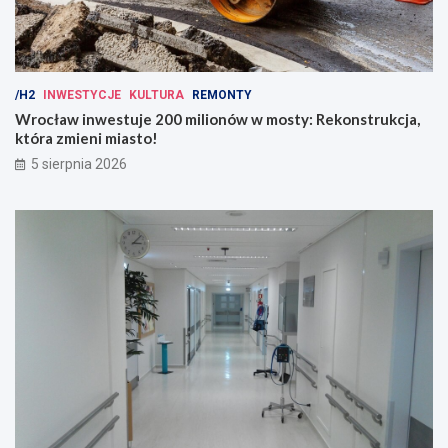
/H2
INWESTYCJE
KULTURA
REMONTY
Wrocław inwestuje 200 milionów w mosty: Rekonstrukcja,
która zmieni miasto!
5 sierpnia 2026