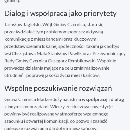
gminną.
Dialog i współpraca jako priorytety
Jarosław Jagielski, Wójt Gminy Czernica, stara się
przeciwdziałać tym problemom poprzez aktywną
komunikację z mieszkańcami oraz kluczowymi
przedstawicielami lokalnej społeczności, takimi jak Sołtys
wsi Chrząstawa Mała Stanisław Pawlik oraz Przewodniczący
Rady Gminy Czernica Grzegorz Rembikowski. Wspólnie
prowadzą działania mające na celu zminimalizowanie
utrudnień i poprawę jakości życia mieszkańców.
Wspólne poszukiwanie rozwiązań
Gmina Czernica kładzie duży nacisk na
współpracę i dialog
z innymi samorządami. Wierzy, że kluczowe inwestycje
powinny być realizowane w atmosferze wzajemnego
szacunku i otwartej komunikacji, co pozwoli znaleźć
najlepsze rozwiązania dla dobra mieszkańców.