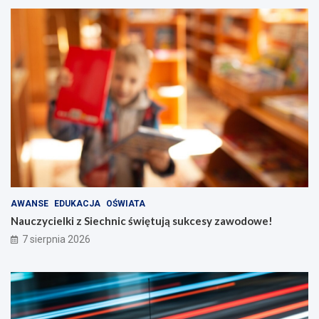
AWANSE
EDUKACJA
OŚWIATA
Nauczycielki z Siechnic świętują sukcesy zawodowe!
7 sierpnia 2026