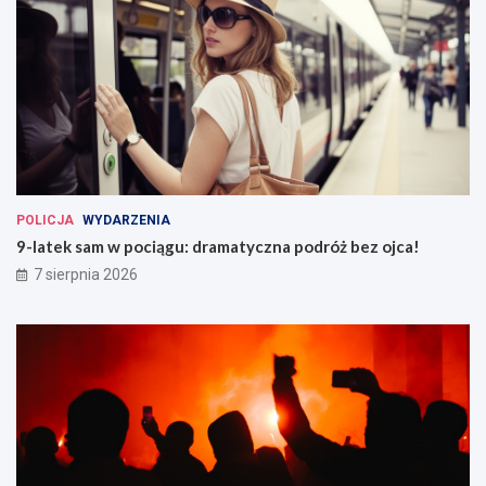
POLICJA
WYDARZENIA
9-latek sam w pociągu: dramatyczna podróż bez ojca!
7 sierpnia 2026