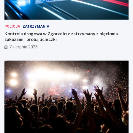
POLICJA
ZATRZYMANIA
Kontrola drogowa w Zgorzelcu: zatrzymany z pięcioma
zakazami i próbą ucieczki
7 sierpnia 2026