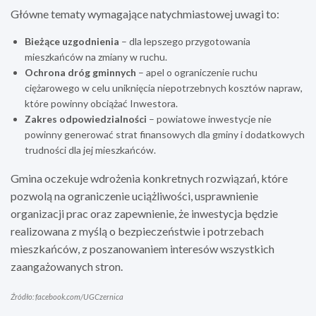
Główne tematy wymagające natychmiastowej uwagi to:
Bieżące uzgodnienia
– dla lepszego przygotowania
mieszkańców na zmiany w ruchu.
Ochrona dróg gminnych
– apel o ograniczenie ruchu
ciężarowego w celu uniknięcia niepotrzebnych kosztów napraw,
które powinny obciążać Inwestora.
Zakres odpowiedzialności
– powiatowe inwestycje nie
powinny generować strat finansowych dla gminy i dodatkowych
trudności dla jej mieszkańców.
Gmina oczekuje wdrożenia konkretnych rozwiązań, które
pozwolą na ograniczenie uciążliwości, usprawnienie
organizacji prac oraz zapewnienie, że inwestycja będzie
realizowana z myślą o bezpieczeństwie i potrzebach
mieszkańców, z poszanowaniem interesów wszystkich
zaangażowanych stron.
Źródło: facebook.com/UGCzernica