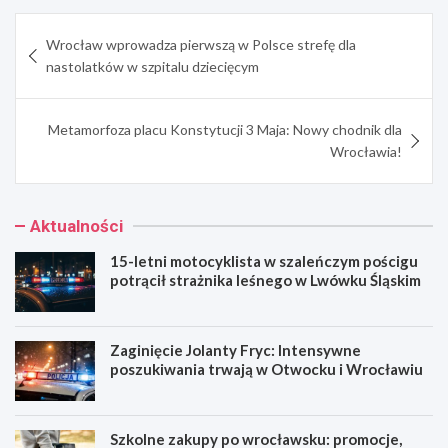
Nawigacja
Wrocław wprowadza pierwszą w Polsce strefę dla
wpisu
nastolatków w szpitalu dziecięcym
Metamorfoza placu Konstytucji 3 Maja: Nowy chodnik dla
Wrocławia!
Aktualności
15-letni motocyklista w szaleńczym pościgu
potrącił strażnika leśnego w Lwówku Śląskim
Zaginięcie Jolanty Fryc: Intensywne
poszukiwania trwają w Otwocku i Wrocławiu
Szkolne zakupy po wrocławsku: promocje,