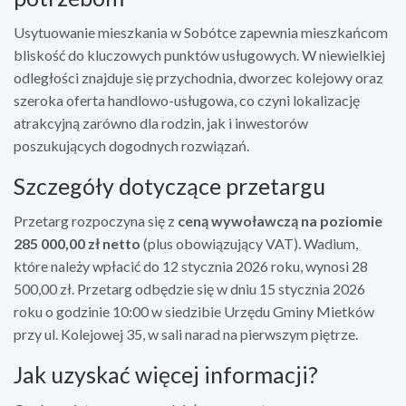
Usytuowanie mieszkania w Sobótce zapewnia mieszkańcom
bliskość do kluczowych punktów usługowych. W niewielkiej
odległości znajduje się przychodnia, dworzec kolejowy oraz
szeroka oferta handlowo-usługowa, co czyni lokalizację
atrakcyjną zarówno dla rodzin, jak i inwestorów
poszukujących dogodnych rozwiązań.
Szczegóły dotyczące przetargu
Przetarg rozpoczyna się z
ceną wywoławczą na poziomie
285 000,00 zł netto
(plus obowiązujący VAT). Wadium,
które należy wpłacić do 12 stycznia 2026 roku, wynosi 28
500,00 zł. Przetarg odbędzie się w dniu 15 stycznia 2026
roku o godzinie 10:00 w siedzibie Urzędu Gminy Mietków
przy ul. Kolejowej 35, w sali narad na pierwszym piętrze.
Jak uzyskać więcej informacji?