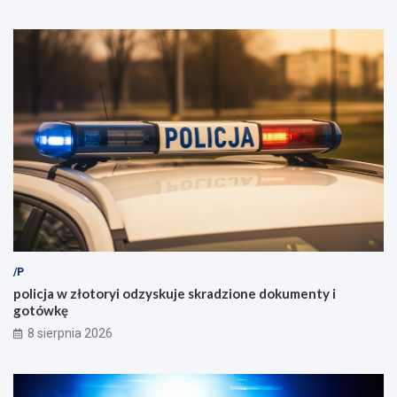
/P
policja w złotoryi odzyskuje skradzione dokumenty i
gotówkę
8 sierpnia 2026