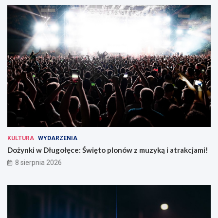
KULTURA
WYDARZENIA
Dożynki w Długołęce: Święto plonów z muzyką i atrakcjami!
8 sierpnia 2026