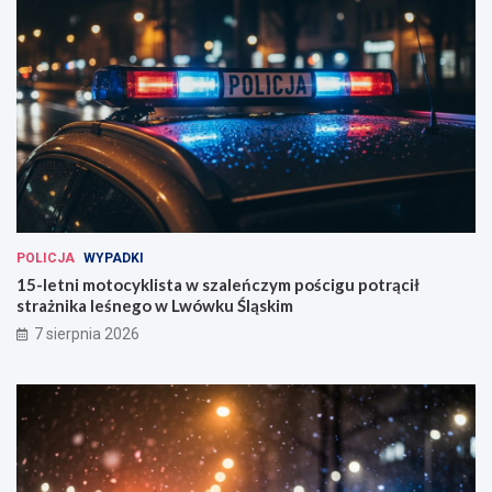
POLICJA
WYPADKI
15-letni motocyklista w szaleńczym pościgu potrącił
strażnika leśnego w Lwówku Śląskim
7 sierpnia 2026