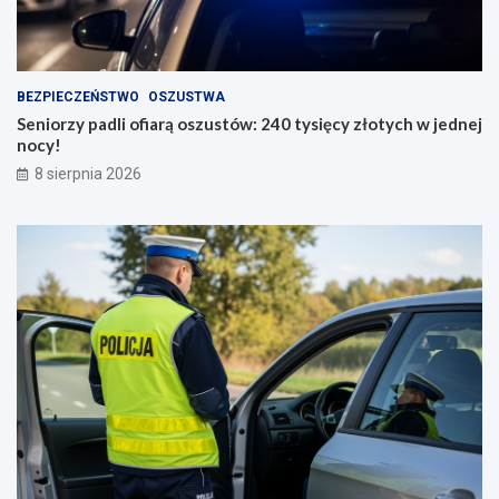
BEZPIECZEŃSTWO
OSZUSTWA
Seniorzy padli ofiarą oszustów: 240 tysięcy złotych w jednej
nocy!
8 sierpnia 2026