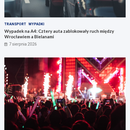
TRANSPORT
WYPADKI
Wypadek na A4: Cztery auta zablokowały ruch między
Wrocławiem a Bielanami
7 sierpnia 2026