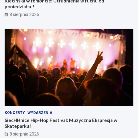
Klecińska w remoncie: Utrudnienia w ruchu od
poniedziałku!
8 sierpnia 2026
KONCERTY
WYDARZENIA
SiecHHnice Hip-Hop Festival: Muzyczna Ekspresja w
Skateparku!
8 sierpnia 2026