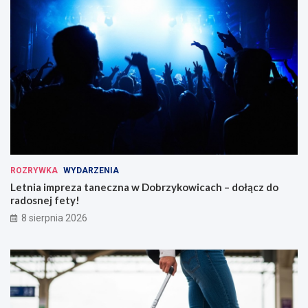
ROZRYWKA
WYDARZENIA
Letnia impreza taneczna w Dobrzykowicach – dołącz do
radosnej fety!
8 sierpnia 2026