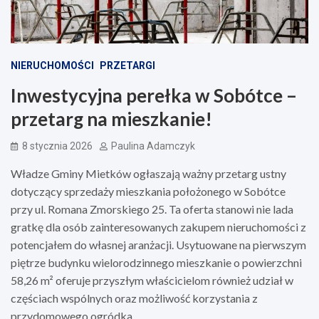
NIERUCHOMOŚCI
PRZETARGI
Inwestycyjna perełka w Sobótce –
przetarg na mieszkanie!
8 stycznia 2026
Paulina Adamczyk
Władze Gminy Mietków ogłaszają ważny przetarg ustny
dotyczący sprzedaży mieszkania położonego w Sobótce
przy ul. Romana Zmorskiego 25. Ta oferta stanowi nie lada
gratkę dla osób zainteresowanych zakupem nieruchomości z
potencjałem do własnej aranżacji. Usytuowane na pierwszym
piętrze budynku wielorodzinnego mieszkanie o powierzchni
58,26 m² oferuje przyszłym właścicielom również udział w
częściach wspólnych oraz możliwość korzystania z
przydomowego ogródka.