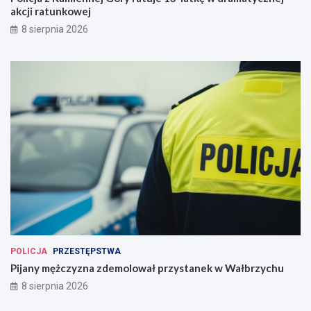
akcji ratunkowej
8 sierpnia 2026
POLICJA
PRZESTĘPSTWA
Pijany mężczyzna zdemolował przystanek w Wałbrzychu
8 sierpnia 2026