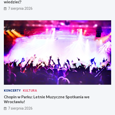
wiedzieć?
7 sierpnia 2026
KONCERTY
KULTURA
Chopin w Parku: Letnie Muzyczne Spotkania we
Wrocławiu!
7 sierpnia 2026