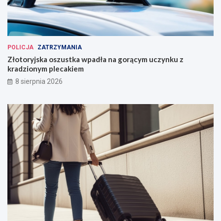
POLICJA
ZATRZYMANIA
Złotoryjska oszustka wpadła na gorącym uczynku z
kradzionym plecakiem
8 sierpnia 2026