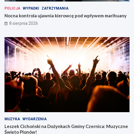
POLICJA
WYPADKI
ZATRZYMANIA
Nocna kontrola ujawnia kierowcę pod wpływem marihuany
8 sierpnia 2026
MUZYKA
WYDARZENIA
Leszek Cichoński na Dożynkach Gminy Czernica: Muzyczne
Święto Plonów!