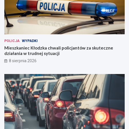
POLICJA
WYPADKI
Mieszkaniec Kłodzka chwali policjantów za skuteczne
działania w trudnej sytuacji
8 sierpnia 2026