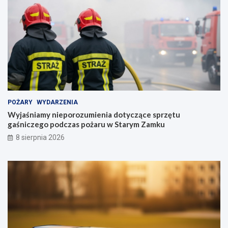
POŻARY
WYDARZENIA
Wyjaśniamy nieporozumienia dotyczące sprzętu
gaśniczego podczas pożaru w Starym Zamku
8 sierpnia 2026