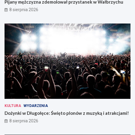
Pijany mężczyzna zdemolował przystanek w Wałbrzychu
8 sierpnia 2026
KULTURA
WYDARZENIA
Dożynki w Długołęce: Święto plonów z muzyką i atrakcjami!
8 sierpnia 2026