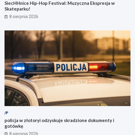
SiecHHnice Hip-Hop Festival: Muzyczna Ekspresja w
Skateparku!
8 sierpnia 2026
/P
policja w złotoryi odzyskuje skradzione dokumenty i
gotówkę
8 sierpnia 2026