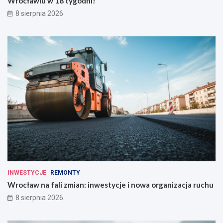
Wrocławiu w 18 tygodni!
8 sierpnia 2026
INWESTYCJE
REMONTY
Wrocław na fali zmian: inwestycje i nowa organizacja ruchu
8 sierpnia 2026