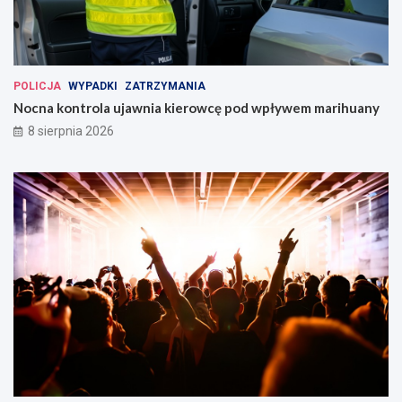
POLICJA
WYPADKI
ZATRZYMANIA
Nocna kontrola ujawnia kierowcę pod wpływem marihuany
8 sierpnia 2026