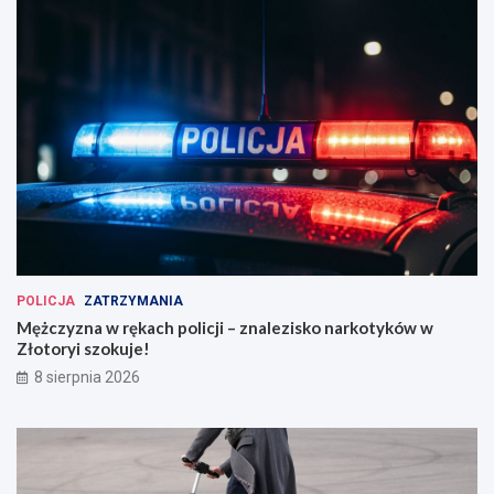
POLICJA
ZATRZYMANIA
Mężczyzna w rękach policji – znalezisko narkotyków w
Złotoryi szokuje!
8 sierpnia 2026