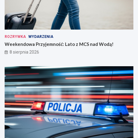
ROZRYWKA
WYDARZENIA
Weekendowa Przyjemność: Lato z MCS nad Wodą!
8 sierpnia 2026