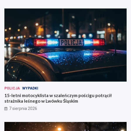
POLICJA
WYPADKI
15-letni motocyklista w szaleńczym pościgu potrącił
strażnika leśnego w Lwówku Śląskim
7 sierpnia 2026