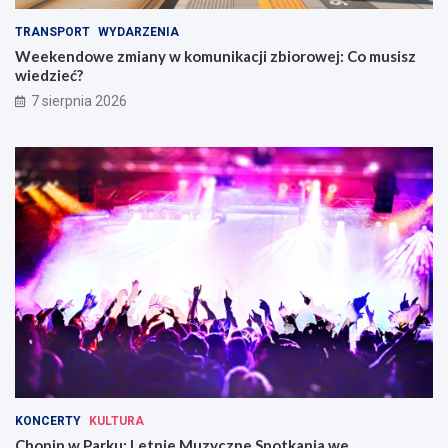
TRANSPORT
WYDARZENIA
Weekendowe zmiany w komunikacji zbiorowej: Co musisz
wiedzieć?
7 sierpnia 2026
KONCERTY
KULTURA
Chopin w Parku: Letnie Muzyczne Spotkania we