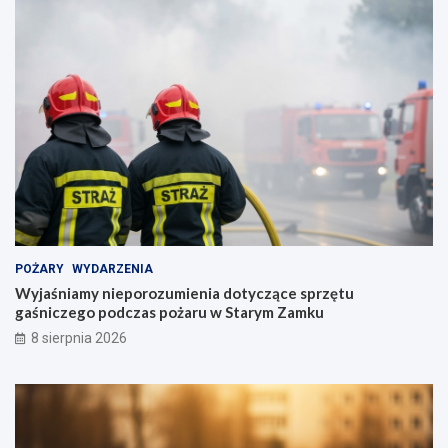
POŻARY
WYDARZENIA
Wyjaśniamy nieporozumienia dotyczące sprzętu
gaśniczego podczas pożaru w Starym Zamku
8 sierpnia 2026