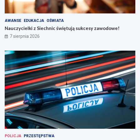
AWANSE
EDUKACJA
OŚWIATA
Nauczycielki z Siechnic świętują sukcesy zawodowe!
7 sierpnia 2026
POLICJA
PRZESTĘPSTWA