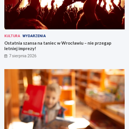
KULTURA
WYDARZENIA
Ostatnia szansa na taniec w Wrocławiu – nie przegap
letniej imprezy!
7 sierpnia 2026