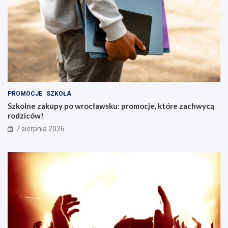
PROMOCJE
SZKOŁA
Szkolne zakupy po wrocławsku: promocje, które zachwycą
rodziców!
7 sierpnia 2026