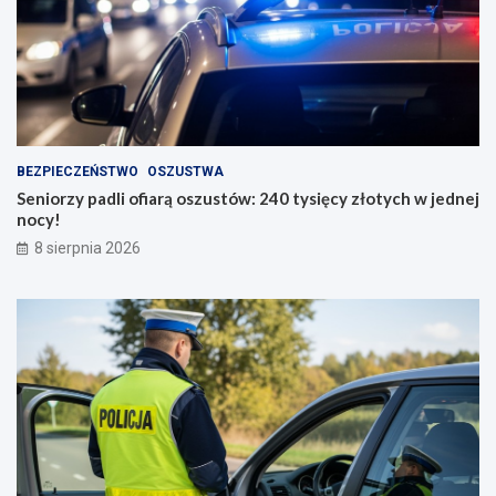
BEZPIECZEŃSTWO
OSZUSTWA
Seniorzy padli ofiarą oszustów: 240 tysięcy złotych w jednej
nocy!
8 sierpnia 2026