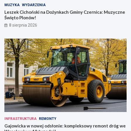
MUZYKA
WYDARZENIA
Leszek Cichoński na Dożynkach Gminy Czernica: Muzyczne
Święto Plonów!
8 sierpnia 2026
INFRASTRUKTURA
REMONTY
Gajowicka w nowej odsłonie: kompleksowy remont dróg we