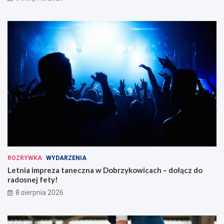
ROZRYWKA
WYDARZENIA
Letnia impreza taneczna w Dobrzykowicach – dołącz do
radosnej fety!
8 sierpnia 2026