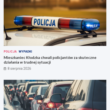
POLICJA
WYPADKI
Mieszkaniec Kłodzka chwali policjantów za skuteczne
działania w trudnej sytuacji
8 sierpnia 2026