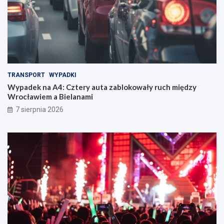
TRANSPORT
WYPADKI
Wypadek na A4: Cztery auta zablokowały ruch między
Wrocławiem a Bielanami
7 sierpnia 2026