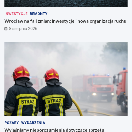
INWESTYCJE
REMONTY
Wrocław na fali zmian: inwestycje i nowa organizacja ruchu
8 sierpnia 2026
POŻARY
WYDARZENIA
Wyjaśniamy nieporozumienia dotyczące sprzętu