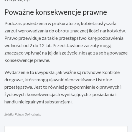
Poważne konsekwencje prawne
Podczas posiedzenia w prokuraturze, kobieta usłyszała
zarzut wprowadzania do obrotu znacznej ilości narkotyków.
Prawo przewiduje za takie przestępstwo karę pozbawienia
wolności od 2 do 12 lat. Przedstawione zarzuty mogą
znacząco wpłynąć na jej dalsze życie, niosąc za sobą poważne
konsekwencje prawne.
Wydarzenie to uwypukla, jak ważne są rutynowe kontrole
drogowe, które mogą ujawnić nieoczekiwane i istotne
przestępstwa. Jest to również przypomnienie o prawnych i
życiowych konsekwencjach wynikających z posiadania i
handlu nielegalnymi substancjami.
Źródło: Policja Dolnośląska
Nawigacja