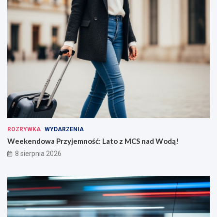
ROZRYWKA
WYDARZENIA
Weekendowa Przyjemność: Lato z MCS nad Wodą!
8 sierpnia 2026