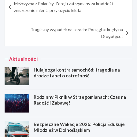
Mężczyzna z Polanicy-Zdroju zatrzymany za kradzież i
wpisu
zniszczenie mienia przy użyciu kilofa
Tragiczny wypadek na torach: Pociągi utknęły na
Długołęce!
Aktualności
Hulajnoga kontra samochód: tragedia na
drodze i apel o ostrożność
Rodzinny Piknik w Strzegomianach: Czas na
Radość i Zabawę!
Bezpieczne Wakacje 2026: Policja Edukuje
Młodzież w Dolnośląskiem