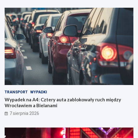
TRANSPORT
WYPADKI
Wypadek na A4: Cztery auta zablokowały ruch między
Wrocławiem a Bielanami
7 sierpnia 2026