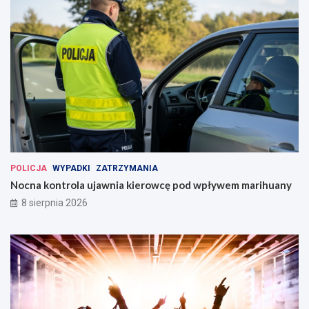
POLICJA
WYPADKI
ZATRZYMANIA
Nocna kontrola ujawnia kierowcę pod wpływem marihuany
8 sierpnia 2026