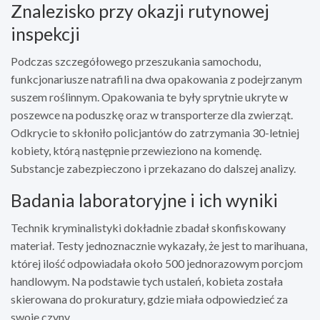
Znalezisko przy okazji rutynowej
inspekcji
Podczas szczegółowego przeszukania samochodu,
funkcjonariusze natrafili na dwa opakowania z podejrzanym
suszem roślinnym. Opakowania te były sprytnie ukryte w
poszewce na poduszkę oraz w transporterze dla zwierząt.
Odkrycie to skłoniło policjantów do zatrzymania 30-letniej
kobiety, którą następnie przewieziono na komendę.
Substancje zabezpieczono i przekazano do dalszej analizy.
Badania laboratoryjne i ich wyniki
Technik kryminalistyki dokładnie zbadał skonfiskowany
materiał. Testy jednoznacznie wykazały, że jest to marihuana,
której ilość odpowiadała około 500 jednorazowym porcjom
handlowym. Na podstawie tych ustaleń, kobieta została
skierowana do prokuratury, gdzie miała odpowiedzieć za
swoje czyny.