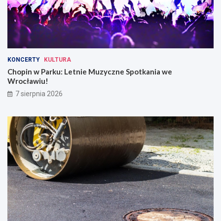
KONCERTY
KULTURA
Chopin w Parku: Letnie Muzyczne Spotkania we
Wrocławiu!
7 sierpnia 2026