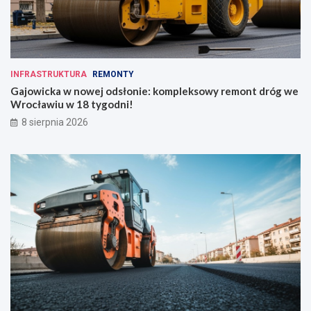
INFRASTRUKTURA
REMONTY
Gajowicka w nowej odsłonie: kompleksowy remont dróg we
Wrocławiu w 18 tygodni!
8 sierpnia 2026