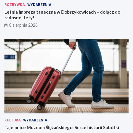
ROZRYWKA
WYDARZENIA
Letnia impreza taneczna w Dobrzykowicach – dołącz do
radosnej fety!
8 sierpnia 2026
KULTURA
WYDARZENIA
Tajemnice Muzeum Ślężańskiego: Serce historii Sobótki