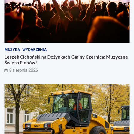
MUZYKA
WYDARZENIA
Leszek Cichoński na Dożynkach Gminy Czernica: Muzyczne
Święto Plonów!
8 sierpnia 2026