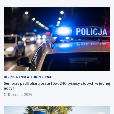
BEZPIECZEŃSTWO
OSZUSTWA
Seniorzy padli ofiarą oszustów: 240 tysięcy złotych w jednej
nocy!
8 sierpnia 2026