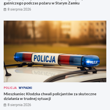
gaśniczego podczas pożaru w Starym Zamku
8 sierpnia 2026
POLICJA
WYPADKI
Mieszkaniec Kłodzka chwali policjantów za skuteczne
działania w trudnej sytuacji
8 sierpnia 2026