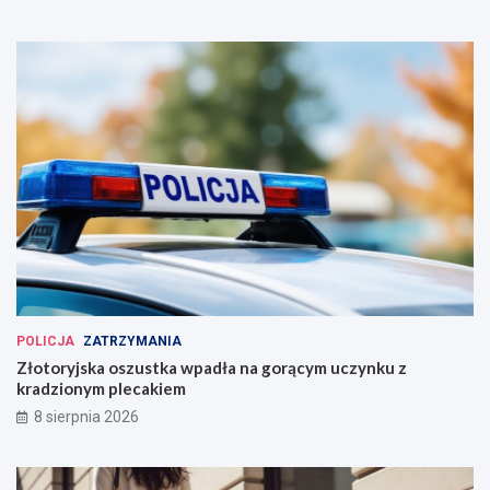
POLICJA
ZATRZYMANIA
Złotoryjska oszustka wpadła na gorącym uczynku z
kradzionym plecakiem
8 sierpnia 2026