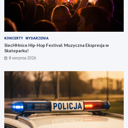
KONCERTY
WYDARZENIA
SiecHHnice Hip-Hop Festival: Muzyczna Ekspresja w
Skateparku!
8 sierpnia 2026