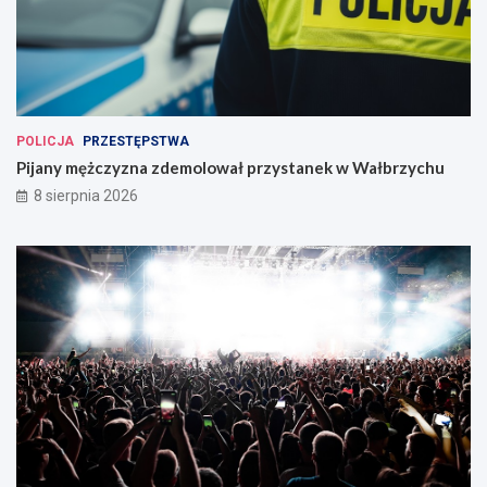
POLICJA
PRZESTĘPSTWA
Pijany mężczyzna zdemolował przystanek w Wałbrzychu
8 sierpnia 2026