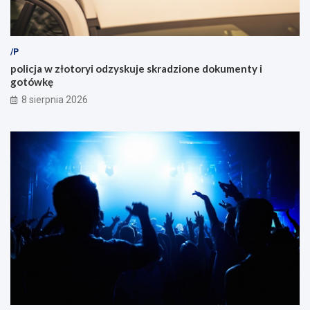
/P
policja w złotoryi odzyskuje skradzione dokumenty i
gotówkę
8 sierpnia 2026