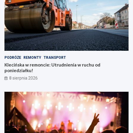
PODRÓŻE
REMONTY
TRANSPORT
Klecińska w remoncie: Utrudnienia w ruchu od
poniedziałku!
8 sierpnia 2026