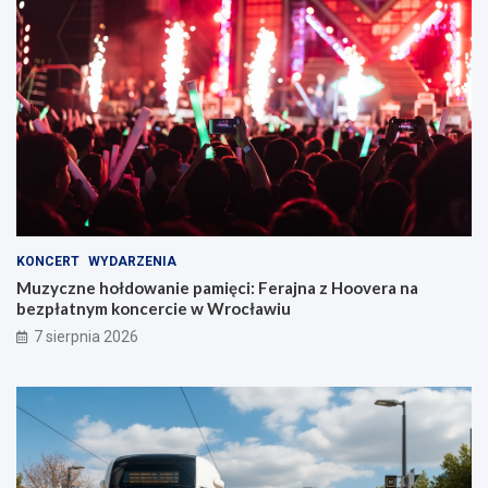
KONCERT
WYDARZENIA
Muzyczne hołdowanie pamięci: Ferajna z Hoovera na
bezpłatnym koncercie w Wrocławiu
7 sierpnia 2026