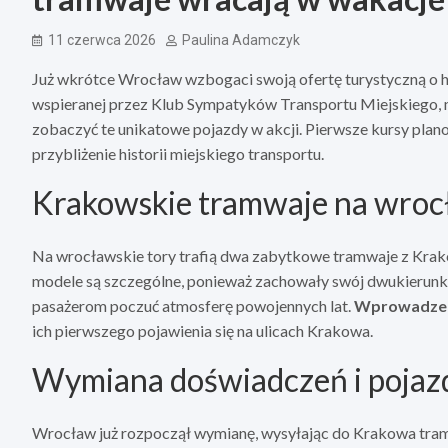
11 czerwca 2026
Paulina Adamczyk
Już wkrótce Wrocław wzbogaci swoją ofertę turystyczną o h
wspieranej przez Klub Sympatyków Transportu Miejskiego, m
zobaczyć te unikatowe pojazdy w akcji. Pierwsze kursy planow
przybliżenie historii miejskiego transportu.
Krakowskie tramwaje na wroc
Na wrocławskie tory trafią dwa zabytkowe tramwaje z Krak
modele są szczególne, ponieważ zachowały swój dwukierunko
pasażerom poczuć atmosferę powojennych lat.
Wprowadzen
ich pierwszego pojawienia się na ulicach Krakowa.
Wymiana doświadczeń i poja
Wrocław już rozpoczął wymianę, wysyłając do Krakowa tram