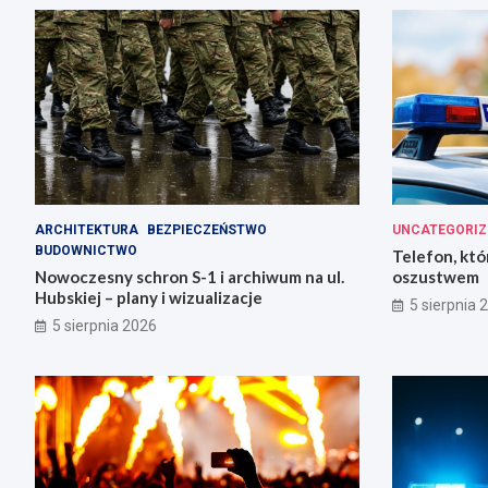
ARCHITEKTURA
BEZPIECZEŃSTWO
UNCATEGORIZ
BUDOWNICTWO
Telefon, któ
Nowoczesny schron S-1 i archiwum na ul.
oszustwem
Hubskiej – plany i wizualizacje
5 sierpnia 
5 sierpnia 2026