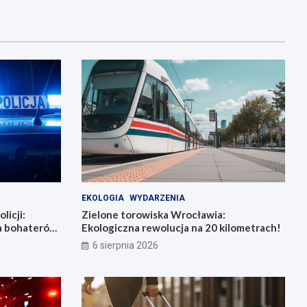
EKOLOGIA
WYDARZENIA
licji:
Zielone torowiska Wrocławia:
la bohaterów
Ekologiczna rewolucja na 20 kilometrach!
6 sierpnia 2026