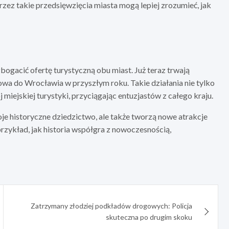
 Przez takie przedsięwzięcia miasta mogą lepiej zrozumieć, jak
bogacić ofertę turystyczną obu miast. Już teraz trwają
a do Wrocławia w przyszłym roku. Takie działania nie tylko
miejskiej turystyki, przyciągając entuzjastów z całego kraju.
je historyczne dziedzictwo, ale także tworzą nowe atrakcje
przykład, jak historia współgra z nowoczesnością,
Zatrzymany złodziej podkładów drogowych: Policja
skuteczna po drugim skoku