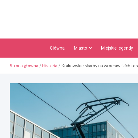
Skip
to
content
Główna
Miasto
Miejskie legendy
Strona główna
Historia
Krakowskie skarby na wrocławskich tor