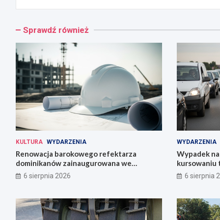
Sprawdź również
KULTURA
WYDARZENIA
WYDARZENIA
Renowacja barokowego refektarza
Wypadek na 
dominikanów zainaugurowana we
kursowaniu 
Wrocławiu
6 sierpnia 2026
6 sierpnia 