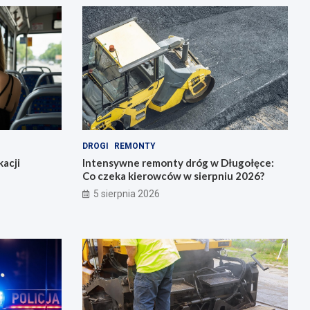
DROGI
REMONTY
acji
Intensywne remonty dróg w Długołęce:
Co czeka kierowców w sierpniu 2026?
5 sierpnia 2026