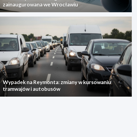
zainaugurowana we Wrocławiu
Wypadek na Reymonta: zmiany w kursowaniu
tramwajów i autobusów