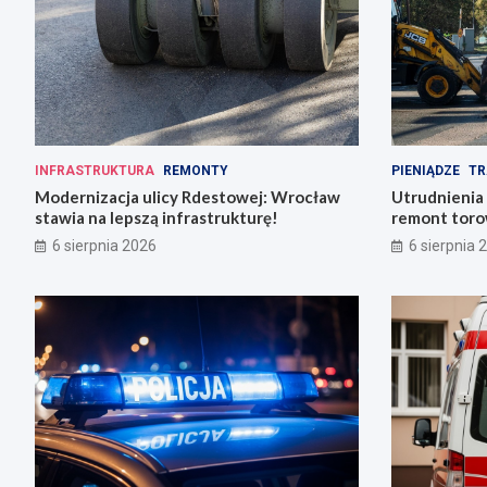
INFRASTRUKTURA
REMONTY
PIENIĄDZE
TR
Modernizacja ulicy Rdestowej: Wrocław
Utrudnienia
stawia na lepszą infrastrukturę!
remont torow
6 sierpnia 2026
6 sierpnia 