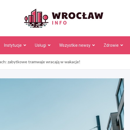
Wrocł
Instytucje
Usługi
Wszystkie newsy
Zdrowie
ach: zabytkowe tramwaje wracają w wakacje!