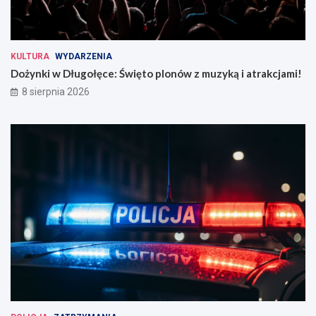
KULTURA
WYDARZENIA
Dożynki w Długołęce: Święto plonów z muzyką i atrakcjami!
8 sierpnia 2026