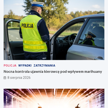
POLICJA
WYPADKI
ZATRZYMANIA
Nocna kontrola ujawnia kierowcę pod wpływem marihuany
8 sierpnia 2026