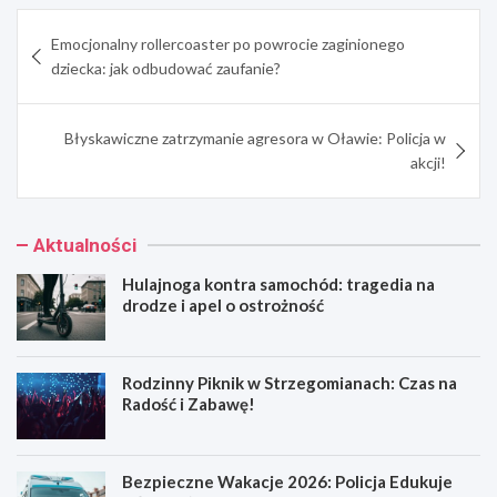
Nawigacja
Emocjonalny rollercoaster po powrocie zaginionego
wpisu
dziecka: jak odbudować zaufanie?
Błyskawiczne zatrzymanie agresora w Oławie: Policja w
akcji!
Aktualności
Hulajnoga kontra samochód: tragedia na
drodze i apel o ostrożność
Rodzinny Piknik w Strzegomianach: Czas na
Radość i Zabawę!
Bezpieczne Wakacje 2026: Policja Edukuje