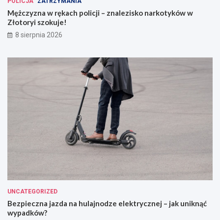
POLICJA
ZATRZYMANIA
Mężczyzna w rękach policji – znalezisko narkotyków w
Złotoryi szokuje!
8 sierpnia 2026
UNCATEGORIZED
Bezpieczna jazda na hulajnodze elektrycznej – jak uniknąć
wypadków?