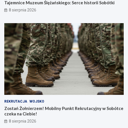
Tajemnice Muzeum Ślężańskiego: Serce historii Sobótki
8 sierpnia 2026
REKRUTACJA
WOJSKO
Zostań Żołnierzem! Mobilny Punkt Rekrutacyjny w Sobótce
czeka na Ciebie!
8 sierpnia 2026