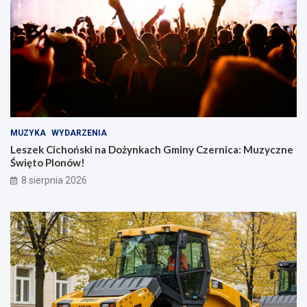
MUZYKA
WYDARZENIA
Leszek Cichoński na Dożynkach Gminy Czernica: Muzyczne
Święto Plonów!
8 sierpnia 2026