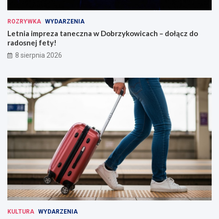
ROZRYWKA
WYDARZENIA
Letnia impreza taneczna w Dobrzykowicach – dołącz do
radosnej fety!
8 sierpnia 2026
KULTURA
WYDARZENIA