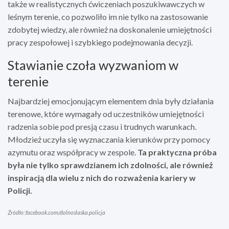
także w realistycznych ćwiczeniach poszukiwawczych w
leśnym terenie, co pozwoliło im nie tylko na zastosowanie
zdobytej wiedzy, ale również na doskonalenie umiejętności
pracy zespołowej i szybkiego podejmowania decyzji.
Stawianie czoła wyzwaniom w
terenie
Najbardziej emocjonującym elementem dnia były działania
terenowe, które wymagały od uczestników umiejętności
radzenia sobie pod presją czasu i trudnych warunkach.
Młodzież uczyła się wyznaczania kierunków przy pomocy
azymutu oraz współpracy w zespole.
Ta praktyczna próba
była nie tylko sprawdzianem ich zdolności, ale również
inspiracją dla wielu z nich do rozważenia kariery w
Policji.
Źródło: facebook.com/dolnoslaska.policja