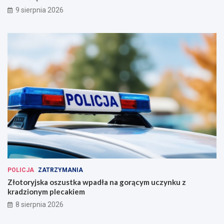
9 sierpnia 2026
POLICJA
ZATRZYMANIA
Złotoryjska oszustka wpadła na gorącym uczynku z
kradzionym plecakiem
8 sierpnia 2026