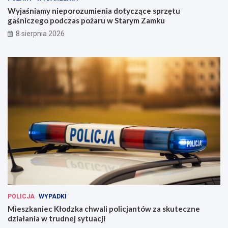
Wyjaśniamy nieporozumienia dotyczące sprzętu
gaśniczego podczas pożaru w Starym Zamku
8 sierpnia 2026
POLICJA
WYPADKI
Mieszkaniec Kłodzka chwali policjantów za skuteczne
działania w trudnej sytuacji