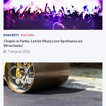
KONCERTY
KULTURA
Chopin w Parku: Letnie Muzyczne Spotkania we
Wrocławiu!
7 sierpnia 2026