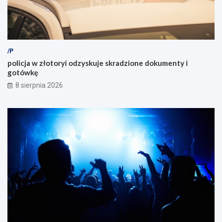
/P
policja w złotoryi odzyskuje skradzione dokumenty i
gotówkę
8 sierpnia 2026