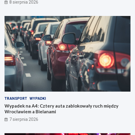
8 sierpnia 2026
TRANSPORT
WYPADKI
Wypadek na A4: Cztery auta zablokowały ruch między
Wrocławiem a Bielanami
7 sierpnia 2026