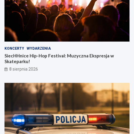
KONCERTY
WYDARZENIA
SiecHHnice Hip-Hop Festival: Muzyczna Ekspresja w
Skateparku!
8 sierpnia 2026