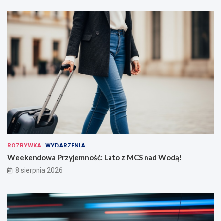
ROZRYWKA
WYDARZENIA
Weekendowa Przyjemność: Lato z MCS nad Wodą!
8 sierpnia 2026