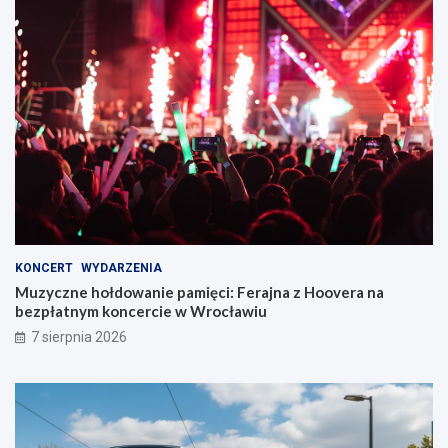
KONCERT
WYDARZENIA
Muzyczne hołdowanie pamięci: Ferajna z Hoovera na
bezpłatnym koncercie w Wrocławiu
7 sierpnia 2026