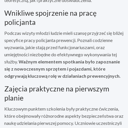
teoretyczną, jak i praktyczne doświadczenia.
Wnikliwe spojrzenie na pracę
policjanta
Podczas wizyty młodzi ludzie mieli szansę przyjrzeć się bliżej
specyfice pracy policjanta prewencji. Poznali codzienne
wyzwania, jakie stają przed funkcjonariuszami, oraz
umiejętności niezbędne do efektywnego wykonywania tej
służby.
Ważnym elementem spotkania było zapoznanie
się z nowoczesnym sprzętem i pojazdami, które
odgrywają kluczową rolę w działaniach prewencyjnych.
Zajęcia praktyczne na pierwszym
planie
Kluczowym punktem szkolenia były praktyczne ćwiczenia,
które obejmowały różnorodne aspekty bezpieczeństwa oraz
naukę udzielania pierwszej pomocy. Uczniowie uczestniczyli