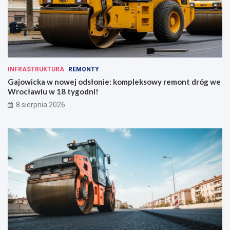
INFRASTRUKTURA
REMONTY
Gajowicka w nowej odsłonie: kompleksowy remont dróg we
Wrocławiu w 18 tygodni!
8 sierpnia 2026