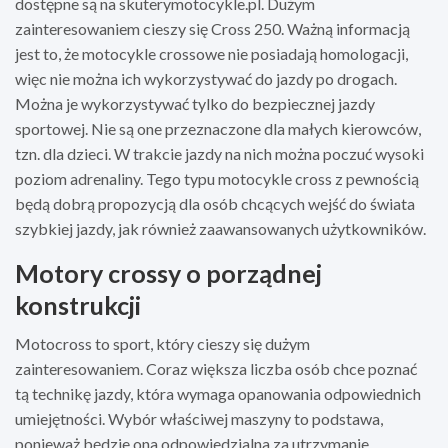
dostępne są na
skuterymotocykle.pl
. Dużym
zainteresowaniem cieszy się
Cross 250
. Ważną informacją
jest to, że motocykle crossowe nie posiadają homologacji,
więc nie można ich wykorzystywać do jazdy po drogach.
Można je wykorzystywać tylko do bezpiecznej jazdy
sportowej. Nie są one przeznaczone dla małych kierowców,
tzn. dla dzieci. W trakcie jazdy na nich można poczuć wysoki
poziom adrenaliny. Tego typu motocykle cross z pewnością
będą dobrą propozycją dla osób chcących wejść do świata
szybkiej jazdy, jak również zaawansowanych użytkowników.
Motory crossy o porządnej
konstrukcji
Motocross to sport, który cieszy się dużym
zainteresowaniem. Coraz większa liczba osób chce poznać
tą technikę jazdy, która wymaga opanowania odpowiednich
umiejętności. Wybór właściwej maszyny to podstawa,
ponieważ będzie ona odpowiedzialna za utrzymanie