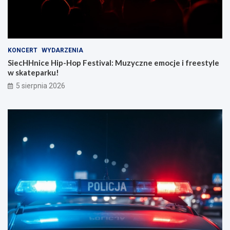
KONCERT
WYDARZENIA
SiecHHnice Hip-Hop Festival: Muzyczne emocje i freestyle
w skateparku!
5 sierpnia 2026