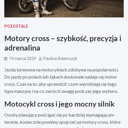
POZOSTAŁE
Motory cross – szybkość, precyzja i
adrenalina
19 marca 2024
Paulina Adamczyk
Jazda terenowa na motocyklach zdobywa na popularności.
Do jazdy po polach lub łąkach doskonale nadaje się motor
cross. Czas na to, aby sprawdzić czym wyróżniają się tego
typu maszyny i na co zwrócić uwagę podczas jego wyboru.
Motocykl cross i jego mocny silnik
Osoby planujące pościgać się po bardziej wymagającym
terenie, koniecznie powinny spojrzeć na motory cross, które