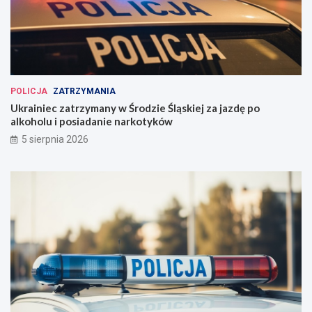
POLICJA
ZATRZYMANIA
Ukrainiec zatrzymany w Środzie Śląskiej za jazdę po
alkoholu i posiadanie narkotyków
5 sierpnia 2026