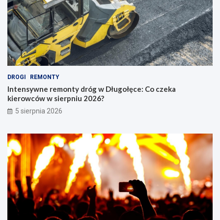
DROGI
REMONTY
Intensywne remonty dróg w Długołęce: Co czeka
kierowców w sierpniu 2026?
5 sierpnia 2026