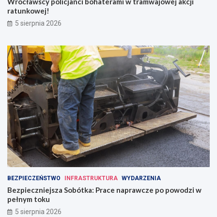
Wrocławscy policjanci bohaterami w tramwajowej akcji
ratunkowej!
5 sierpnia 2026
BEZPIECZEŃSTWO
INFRASTRUKTURA
WYDARZENIA
Bezpieczniejsza Sobótka: Prace naprawcze po powodzi w
pełnym toku
5 sierpnia 2026