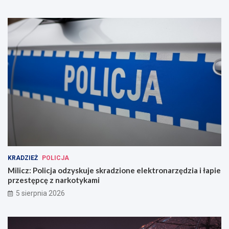
KRADZIEŻ
POLICJA
Milicz: Policja odzyskuje skradzione elektronarzędzia i łapie
przestępcę z narkotykami
5 sierpnia 2026