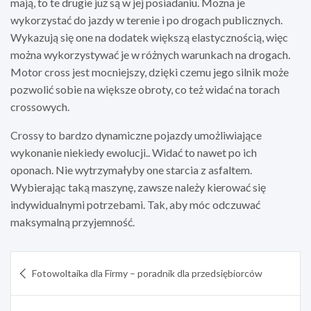
mają, to te drugie już są w jej posiadaniu. Można je
wykorzystać do jazdy w terenie i po drogach publicznych.
Wykazują się one na dodatek większą elastycznością, więc
można wykorzystywać je w różnych warunkach na drogach.
Motor cross jest mocniejszy, dzięki czemu jego silnik może
pozwolić sobie na większe obroty, co też widać na torach
crossowych.
Crossy to bardzo dynamiczne pojazdy umożliwiające
wykonanie niekiedy ewolucji.. Widać to nawet po ich
oponach. Nie wytrzymałyby one starcia z asfaltem.
Wybierając taką maszynę, zawsze należy kierować się
indywidualnymi potrzebami. Tak, aby móc odczuwać
maksymalną przyjemność.
Nawigacja
Fotowoltaika dla Firmy – poradnik dla przedsiębiorców
wpisu