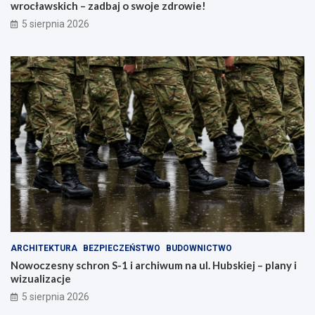
wrocławskich – zadbaj o swoje zdrowie!
5 sierpnia 2026
ARCHITEKTURA
BEZPIECZEŃSTWO
BUDOWNICTWO
Nowoczesny schron S-1 i archiwum na ul. Hubskiej – plany i
wizualizacje
5 sierpnia 2026