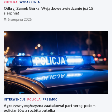
KULTURA
WYDARZENIA
Odkryj Zamek Górka: Wyjątkowe zwiedzanie już 15
sierpnia!
6 sierpnia 2026
INTERWENCJE
POLICJA
PRZEMOC
Agresywny mężczyzna zaatakował partnerkę, potem
policjantów z rozbitą butelką