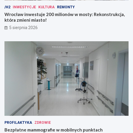
/H2
INWESTYCJE
KULTURA
REMONTY
Wrocław inwestuje 200 milionów w mosty: Rekonstrukcja,
która zmieni miasto!
5 sierpnia 2026
PROFILAKTYKA
ZDROWIE
Bezpłatne mammografie w mobilnych punktach