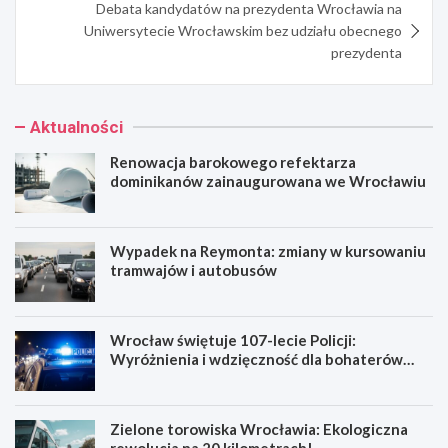
Debata kandydatów na prezydenta Wrocławia na
Uniwersytecie Wrocławskim bez udziału obecnego
prezydenta
Aktualności
Renowacja barokowego refektarza
dominikanów zainaugurowana we Wrocławiu
Wypadek na Reymonta: zmiany w kursowaniu
tramwajów i autobusów
Wrocław świętuje 107-lecie Policji:
Wyróżnienia i wdzięczność dla bohaterów
codzienności
Zielone torowiska Wrocławia: Ekologiczna
rewolucja na 20 kilometrach!