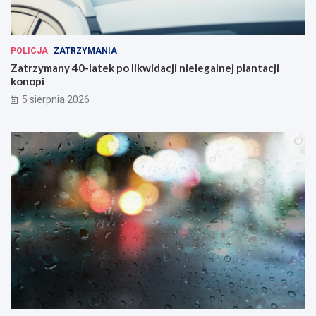
POLICJA
ZATRZYMANIA
Zatrzymany 40-latek po likwidacji nielegalnej plantacji
konopi
5 sierpnia 2026