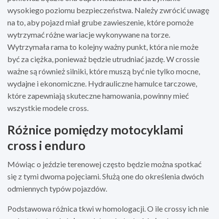
wysokiego poziomu bezpieczeństwa. Należy zwrócić uwagę
na to, aby pojazd miał grube zawieszenie, które pomoże
wytrzymać różne wariacje wykonywane na torze.
Wytrzymała rama to kolejny ważny punkt, która nie może
być za ciężka, ponieważ będzie utrudniać jazdę. W crossie
ważne są również silniki, które muszą być nie tylko mocne,
wydajne i ekonomiczne. Hydrauliczne hamulce tarczowe,
które zapewniają skuteczne hamowania, powinny mieć
wszystkie modele cross.
Różnice pomiędzy motocyklami
cross i enduro
Mówiąc o jeździe terenowej często będzie można spotkać
się z tymi dwoma pojęciami. Służą one do określenia dwóch
odmiennych typów pojazdów.
Podstawowa różnica tkwi w homologacji. O ile crossy ich nie