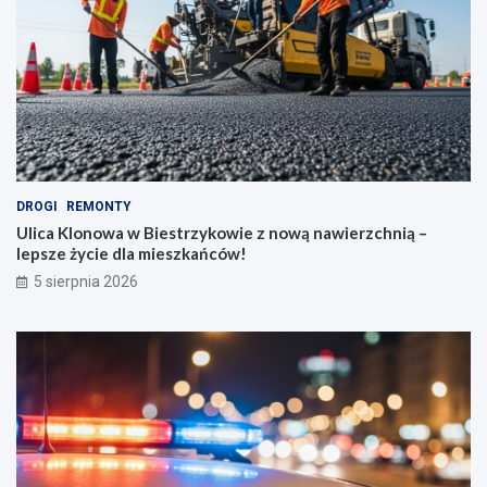
DROGI
REMONTY
Ulica Klonowa w Biestrzykowie z nową nawierzchnią –
lepsze życie dla mieszkańców!
5 sierpnia 2026