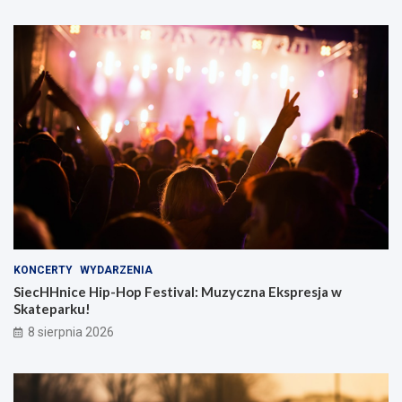
KONCERTY
WYDARZENIA
SiecHHnice Hip-Hop Festival: Muzyczna Ekspresja w
Skateparku!
8 sierpnia 2026