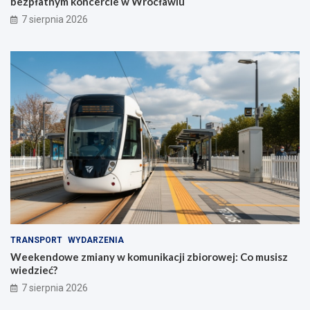
bezpłatnym koncercie w Wrocławiu
7 sierpnia 2026
TRANSPORT
WYDARZENIA
Weekendowe zmiany w komunikacji zbiorowej: Co musisz
wiedzieć?
7 sierpnia 2026