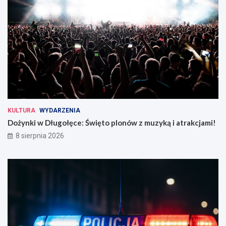
KULTURA
WYDARZENIA
Dożynki w Długołęce: Święto plonów z muzyką i atrakcjami!
8 sierpnia 2026