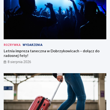
ROZRYWKA
WYDARZENIA
Letnia impreza taneczna w Dobrzykowicach – dołącz do
radosnej fety!
8 sierpnia 2026