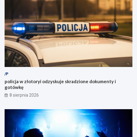
/P
policja w złotoryi odzyskuje skradzione dokumenty i
gotówkę
8 sierpnia 2026