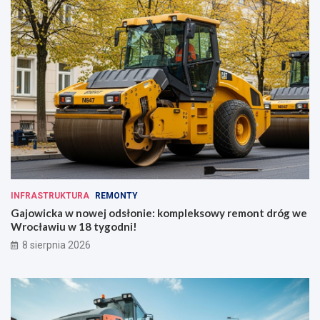
INFRASTRUKTURA
REMONTY
Gajowicka w nowej odsłonie: kompleksowy remont dróg we
Wrocławiu w 18 tygodni!
8 sierpnia 2026