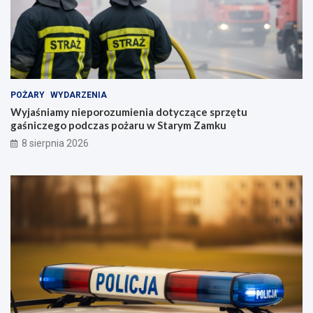
POŻARY
WYDARZENIA
Wyjaśniamy nieporozumienia dotyczące sprzętu
gaśniczego podczas pożaru w Starym Zamku
8 sierpnia 2026