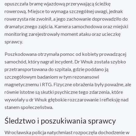
opuszczała bramę wjazdową przerywającą ścieżkę
rowerową. Miejsce to wymaga szczególnej uwagi, jednak
rowerzysta nie zwolnił, a jego zachowanie doprowadziło do
dramatycznego zajścia. Kamera samochodowa oraz miejski
monitoring zarejestrowały moment ataku oraz ucieczkę
sprawcy.
Poszkodowana otrzymała pomoc od kobiety prowadzącej
samochód, który nagrał incydent. Dr Wnuk została szybko
przetransportowana do szpitala, gdzie poddano ją
szczegółowym badaniom w tym rezonansowi
magnetycznemu i RTG. Fizyczne obrażenia były poważne, ale
równie istotne są skutki psychiczne tego zdarzenia, które
wywołały u dr Wnuk głębokie rozczarowanie i refleksję nad
stanem społeczeństwa.
Śledztwo i poszukiwania sprawcy
Wrocławska policja natychmiast rozpoczęła dochodzenie w