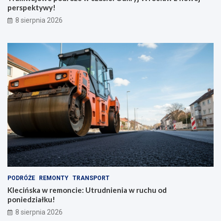
perspektywy!
8 sierpnia 2026
PODRÓŻE
REMONTY
TRANSPORT
Klecińska w remoncie: Utrudnienia w ruchu od
poniedziałku!
8 sierpnia 2026