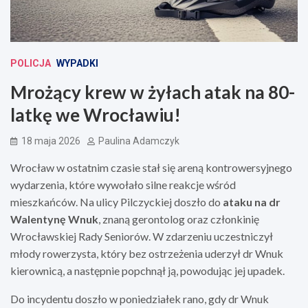
POLICJA
WYPADKI
Mrożący krew w żyłach atak na 80-
latkę we Wrocławiu!
18 maja 2026
Paulina Adamczyk
Wrocław w ostatnim czasie stał się areną kontrowersyjnego
wydarzenia, które wywołało silne reakcje wśród
mieszkańców. Na ulicy Pilczyckiej doszło do
ataku na dr
Walentynę Wnuk
, znaną gerontolog oraz członkinię
Wrocławskiej Rady Seniorów. W zdarzeniu uczestniczył
młody rowerzysta, który bez ostrzeżenia uderzył dr Wnuk
kierownicą, a następnie popchnął ją, powodując jej upadek.
Do incydentu doszło w poniedziałek rano, gdy dr Wnuk