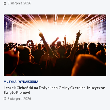
8 sierpnia 2026
MUZYKA
WYDARZENIA
Leszek Cichoński na Dożynkach Gminy Czernica: Muzyczne
Święto Plonów!
8 sierpnia 2026