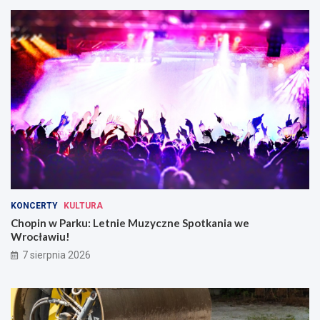
KONCERTY
KULTURA
Chopin w Parku: Letnie Muzyczne Spotkania we
Wrocławiu!
7 sierpnia 2026