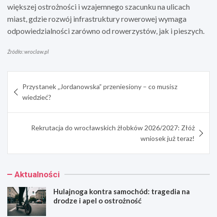
większej ostrożności i wzajemnego szacunku na ulicach
miast, gdzie rozwój infrastruktury rowerowej wymaga
odpowiedzialności zarówno od rowerzystów, jak i pieszych.
Źródło: wroclaw.pl
Nawigacja
Przystanek „Jordanowska” przeniesiony – co musisz
wpisu
wiedzieć?
Rekrutacja do wrocławskich żłobków 2026/2027: Złóż
wniosek już teraz!
Aktualności
Hulajnoga kontra samochód: tragedia na
drodze i apel o ostrożność