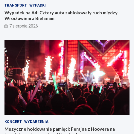
TRANSPORT
WYPADKI
Wypadek na A4: Cztery auta zablokowały ruch między
Wrocławiem a Bielanami
7 sierpnia 2026
KONCERT
WYDARZENIA
Muzyczne hołdowanie pamięci: Ferajna z Hoovera na