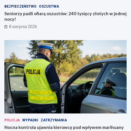
BEZPIECZEŃSTWO
OSZUSTWA
Seniorzy padli ofiarą oszustów: 240 tysięcy złotych w jednej
nocy!
8 sierpnia 2026
POLICJA
WYPADKI
ZATRZYMANIA
Nocna kontrola ujawnia kierowcę pod wpływem marihuany