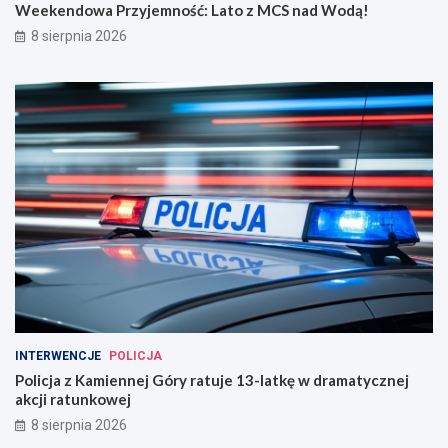
Weekendowa Przyjemność: Lato z MCS nad Wodą!
8 sierpnia 2026
INTERWENCJE
POLICJA
Policja z Kamiennej Góry ratuje 13-latkę w dramatycznej
akcji ratunkowej
8 sierpnia 2026