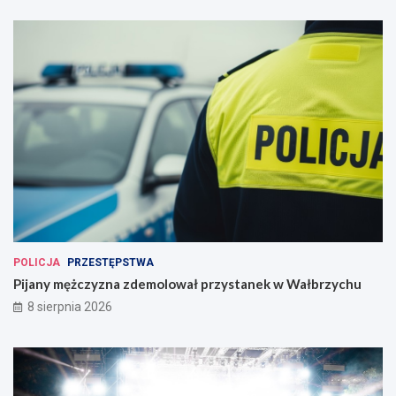
POLICJA
PRZESTĘPSTWA
Pijany mężczyzna zdemolował przystanek w Wałbrzychu
8 sierpnia 2026