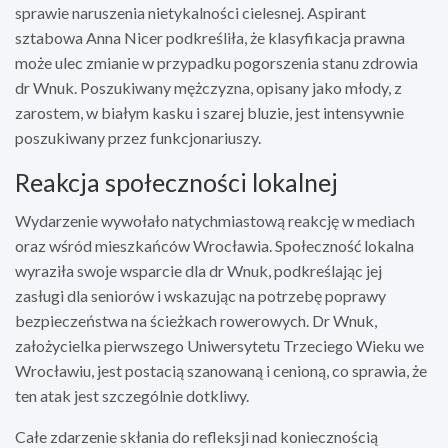
sprawie naruszenia nietykalności cielesnej. Aspirant
sztabowa Anna Nicer podkreśliła, że klasyfikacja prawna
może ulec zmianie w przypadku pogorszenia stanu zdrowia
dr Wnuk. Poszukiwany mężczyzna, opisany jako młody, z
zarostem, w białym kasku i szarej bluzie, jest intensywnie
poszukiwany przez funkcjonariuszy.
Reakcja społeczności lokalnej
Wydarzenie wywołało natychmiastową reakcję w mediach
oraz wśród mieszkańców Wrocławia. Społeczność lokalna
wyraziła swoje wsparcie dla dr Wnuk, podkreślając jej
zasługi dla seniorów i wskazując na potrzebę poprawy
bezpieczeństwa na ścieżkach rowerowych. Dr Wnuk,
założycielka pierwszego Uniwersytetu Trzeciego Wieku we
Wrocławiu, jest postacią szanowaną i cenioną, co sprawia, że
ten atak jest szczególnie dotkliwy.
Całe zdarzenie skłania do refleksji nad koniecznością