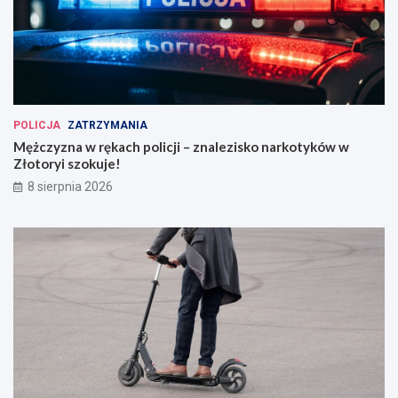
POLICJA
ZATRZYMANIA
Mężczyzna w rękach policji – znalezisko narkotyków w
Złotoryi szokuje!
8 sierpnia 2026