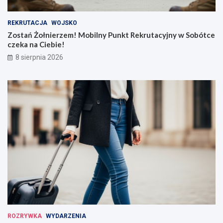
REKRUTACJA
WOJSKO
Zostań Żołnierzem! Mobilny Punkt Rekrutacyjny w Sobótce
czeka na Ciebie!
8 sierpnia 2026
ROZRYWKA
WYDARZENIA