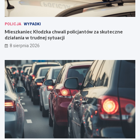
POLICJA
WYPADKI
Mieszkaniec Kłodzka chwali policjantów za skuteczne
działania w trudnej sytuacji
8 sierpnia 2026