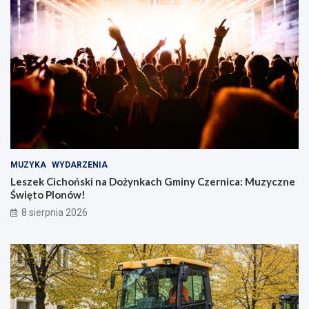
MUZYKA
WYDARZENIA
Leszek Cichoński na Dożynkach Gminy Czernica: Muzyczne
Święto Plonów!
8 sierpnia 2026