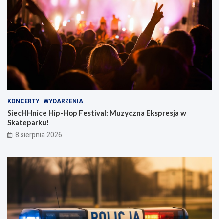
KONCERTY
WYDARZENIA
SiecHHnice Hip-Hop Festival: Muzyczna Ekspresja w
Skateparku!
8 sierpnia 2026