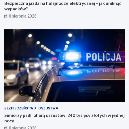
Bezpieczna jazda na hulajnodze elektrycznej – jak uniknąć
wypadków?
8 sierpnia 2026
BEZPIECZEŃSTWO
OSZUSTWA
Seniorzy padli ofiarą oszustów: 240 tysięcy złotych w jednej
nocy!
8 sierpnia 2026