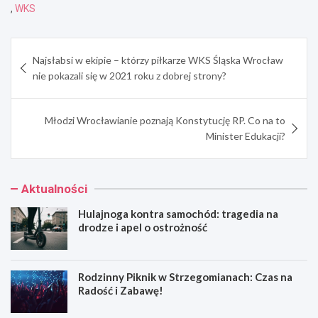
,
WKS
Nawigacja
Najsłabsi w ekipie – którzy piłkarze WKS Śląska Wrocław
wpisu
nie pokazali się w 2021 roku z dobrej strony?
Młodzi Wrocławianie poznają Konstytucję RP. Co na to
Minister Edukacji?
Aktualności
Hulajnoga kontra samochód: tragedia na
drodze i apel o ostrożność
Rodzinny Piknik w Strzegomianach: Czas na
Radość i Zabawę!