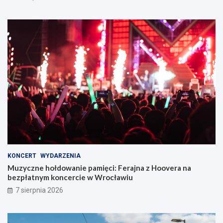
KONCERT
WYDARZENIA
Muzyczne hołdowanie pamięci: Ferajna z Hoovera na
bezpłatnym koncercie w Wrocławiu
7 sierpnia 2026