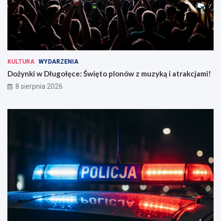
KULTURA
WYDARZENIA
Dożynki w Długołęce: Święto plonów z muzyką i atrakcjami!
8 sierpnia 2026