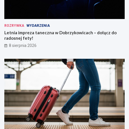
ROZRYWKA
WYDARZENIA
Letnia impreza taneczna w Dobrzykowicach – dołącz do
radosnej fety!
8 sierpnia 2026