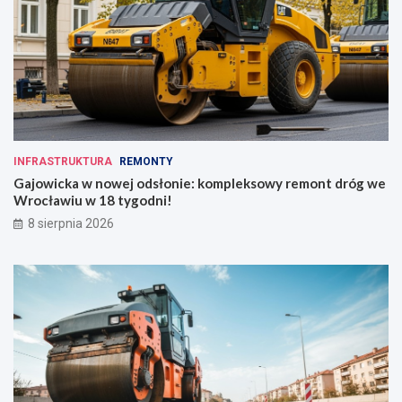
INFRASTRUKTURA
REMONTY
Gajowicka w nowej odsłonie: kompleksowy remont dróg we
Wrocławiu w 18 tygodni!
8 sierpnia 2026