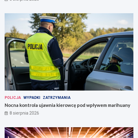
POLICJA
WYPADKI
ZATRZYMANIA
Nocna kontrola ujawnia kierowcę pod wpływem marihuany
8 sierpnia 2026