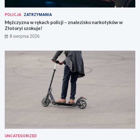
POLICJA
ZATRZYMANIA
Mężczyzna w rękach policji – znalezisko narkotyków w
Złotoryi szokuje!
8 sierpnia 2026
UNCATEGORIZED