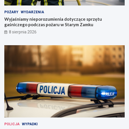
POŻARY
WYDARZENIA
Wyjaśniamy nieporozumienia dotyczące sprzętu
gaśniczego podczas pożaru w Starym Zamku
8 sierpnia 2026
POLICJA
WYPADKI