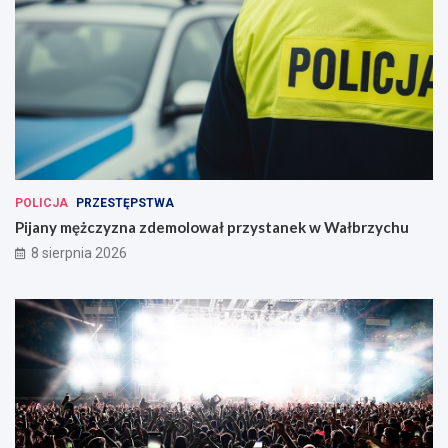
POLICJA
PRZESTĘPSTWA
Pijany mężczyzna zdemolował przystanek w Wałbrzychu
8 sierpnia 2026