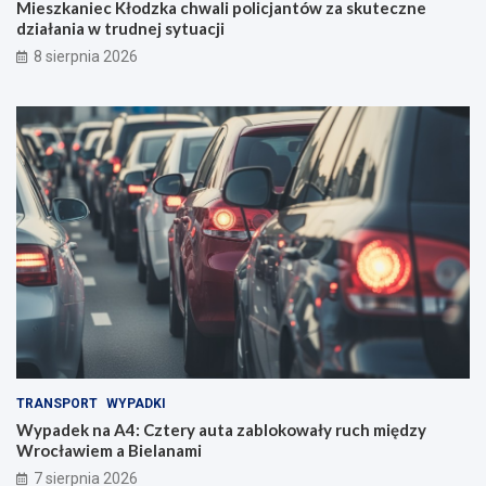
Mieszkaniec Kłodzka chwali policjantów za skuteczne
działania w trudnej sytuacji
8 sierpnia 2026
TRANSPORT
WYPADKI
Wypadek na A4: Cztery auta zablokowały ruch między
Wrocławiem a Bielanami
7 sierpnia 2026