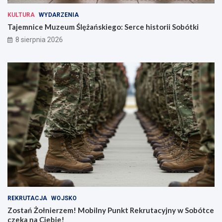
KULTURA
WYDARZENIA
Tajemnice Muzeum Ślężańskiego: Serce historii Sobótki
8 sierpnia 2026
REKRUTACJA
WOJSKO
Zostań Żołnierzem! Mobilny Punkt Rekrutacyjny w Sobótce
czeka na Ciebie!