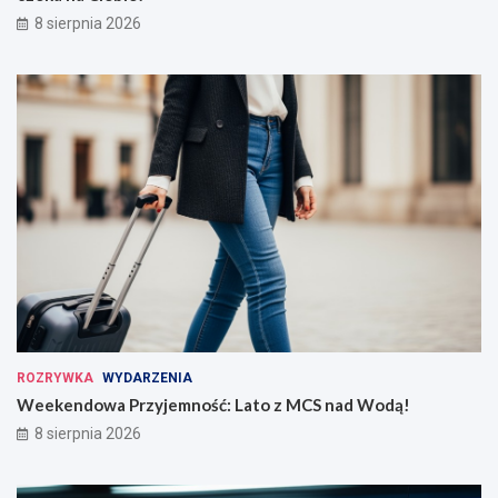
8 sierpnia 2026
ROZRYWKA
WYDARZENIA
Weekendowa Przyjemność: Lato z MCS nad Wodą!
8 sierpnia 2026