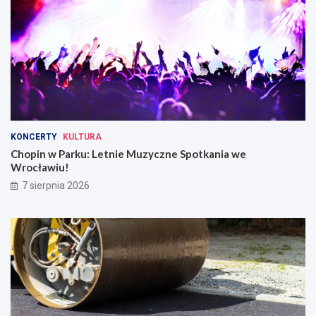
KONCERTY
KULTURA
Chopin w Parku: Letnie Muzyczne Spotkania we
Wrocławiu!
7 sierpnia 2026