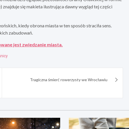
 znajduje się makieta ilustrująca dawny wygląd tej części
ńskich, kiedy obrona miasta w ten sposób straciła sens.
skich zabudowań.
wane jest zwiedzanie miasta.
nicy
Tragiczna śmierć rowerzysty we Wrocławiu