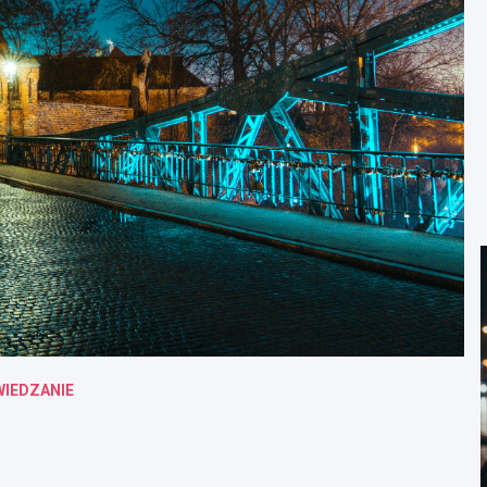
IEDZANIE