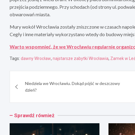
przejścia podziemnego. Przy schodach (od strony ul. podwale)
obwarowań miasta.
Mury wokół Wrocławia zostały zniszczone w czasach napoleo
Cegły i inne materiały wykorzystano wtedy do budowy miej
Warto wspomnieć, że we Wrocławiu regularnie organizo
Tags:
dawny Wrocław
,
najstarsze zabytki Wrocławia
,
Zamek w Leś
Nawigacja
Niedziela we Wrocławiu. Dokąd pójść w deszczowy
wpisu
dzień?
Sprawdź również