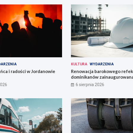
ARZENIA
KULTURA
WYDARZENIA
ńca i radości w Jordanowie
Renowacja barokowego refek
dominikanów zainaugurowan
Wrocławiu
2026
6 sierpnia 2026