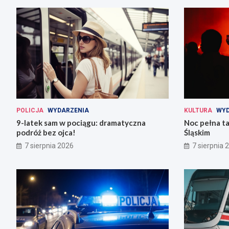
POLICJA
WYDARZENIA
KULTURA
WYD
9-latek sam w pociągu: dramatyczna
Noc pełna ta
podróż bez ojca!
Śląskim
7 sierpnia 2026
7 sierpnia 