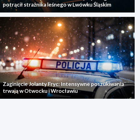
potrącił strażnika leśnego w Lwówku Śląskim
Zaginięcie Jolanty Fryc: Intensywne poszukiwania
trwają w Otwocku i Wrocławiu