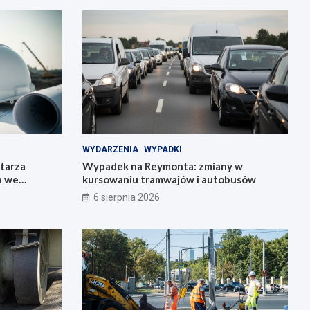
WYDARZENIA
WYPADKI
tarza
Wypadek na Reymonta: zmiany w
a we
kursowaniu tramwajów i autobusów
6 sierpnia 2026