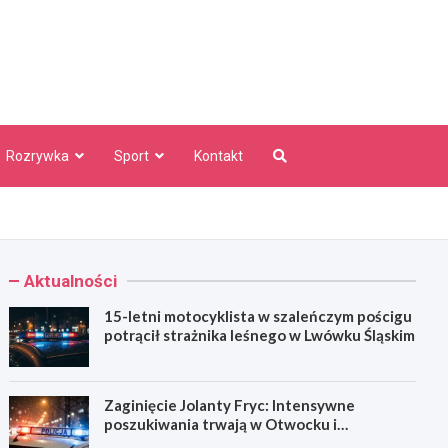
aw Info
Rozrywka
Sport
Kontakt
Aktualności
15-letni motocyklista w szaleńczym pościgu
potrącił strażnika leśnego w Lwówku Śląskim
Zaginięcie Jolanty Fryc: Intensywne
poszukiwania trwają w Otwocku i
Wrocławiu