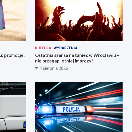
KULTURA
WYDARZENIA
u: promocje,
Ostatnia szansa na taniec w Wrocławiu –
nie przegap letniej imprezy!
7 sierpnia 2026