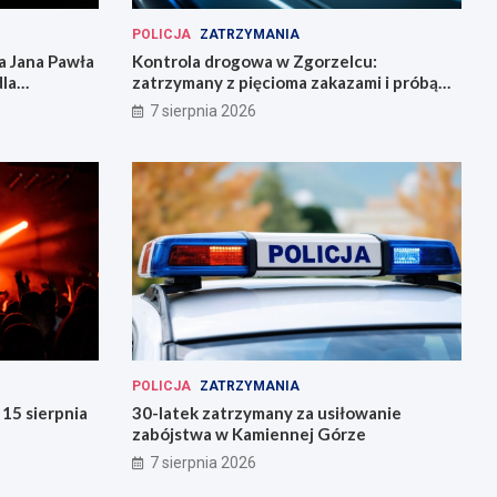
POLICJA
ZATRZYMANIA
 Jana Pawła
Kontrola drogowa w Zgorzelcu:
dla
zatrzymany z pięcioma zakazami i próbą
ucieczki
7 sierpnia 2026
POLICJA
ZATRZYMANIA
15 sierpnia
30-latek zatrzymany za usiłowanie
zabójstwa w Kamiennej Górze
7 sierpnia 2026