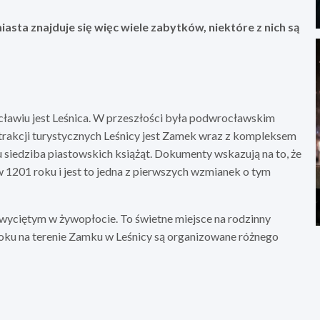
iasta znajduje się więc wiele zabytków, niektóre z nich są
cławiu jest Leśnica. W przeszłości była podwrocławskim
trakcji turystycznych Leśnicy jest Zamek wraz z kompleksem
u siedziba piastowskich książąt. Dokumenty wskazują na to, że
 1201 roku i jest to jedna z pierwszych wzmianek o tym
 wyciętym w żywopłocie. To świetne miejsce na rodzinny
oku na terenie Zamku w Leśnicy są organizowane różnego