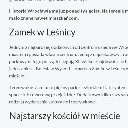
Historia Wrocławia ma już ponad tysiąc lat. Na terenie m
mało znane nawet mieszkańcom.
Zamek w Leśnicy
Jednym z najbardziej oddalonych od centrum osiedli we Wro
miastem i posiada własne centrum. Jedną z najciekawszych a
parkowym. Jego początki sięgają XII wieku, znajdowała się t
jeden z nich – Bolesław Wysoki – zmarł na Zamku w Leśnicy w
mieście.
Teren wokół Zamku to piękny park z jeziorkiem i labiryntem
spacer lub rowerową przejażdżkę. Dodatkowo kilka razy w r
rodzaju wydarzenia kulturalne i rozrywkowe.
Najstarszy kościół w mieście