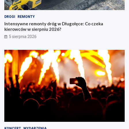
DROGI
REMONTY
Intensywne remonty dróg w Długołęce: Co czeka
kierowców w sierpniu 2026?
5 sierpnia 2026
KONCERT
WYDARZENIA