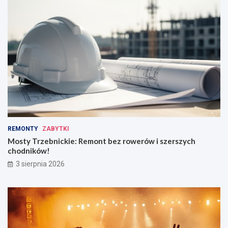
REMONTY
ZABYTKI
Mosty Trzebnickie: Remont bez rowerów i szerszych
chodników!
3 sierpnia 2026