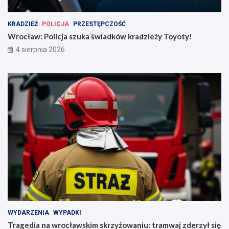
KRADZIEŻ
POLICJA
PRZESTĘPCZOŚĆ
Wrocław: Policja szuka świadków kradzieży Toyoty!
4 sierpnia 2026
WYDARZENIA
WYPADKI
Tragedia na wrocławskim skrzyżowaniu: tramwaj zderzył się