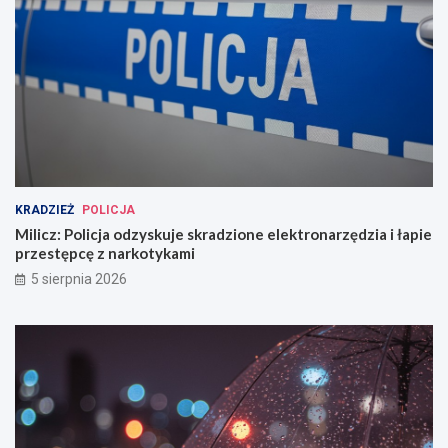
KRADZIEŻ
POLICJA
Milicz: Policja odzyskuje skradzione elektronarzędzia i łapie
przestępcę z narkotykami
5 sierpnia 2026