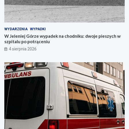
WYDARZENIA
WYPADKI
W Jeleniej Górze wypadek na chodniku: dwoje pieszych w
szpitalu po potrąceniu
4 sierpnia 2026