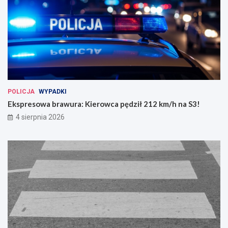
POLICJA
WYPADKI
Ekspresowa brawura: Kierowca pędził 212 km/h na S3!
4 sierpnia 2026