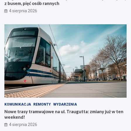
z busem, pięć osób rannych
4 sierpnia 2026
KOMUNIKACJA
REMONTY
WYDARZENIA
Nowe trasy tramwajowe na ul. Traugutta: zmiany już w ten
weekend!
4 sierpnia 2026