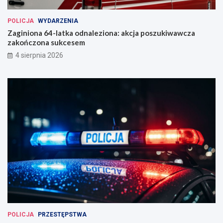
POLICJA
WYDARZENIA
Zaginiona 64-latka odnaleziona: akcja poszukiwawcza
zakończona sukcesem
4 sierpnia 2026
POLICJA
PRZESTĘPSTWA