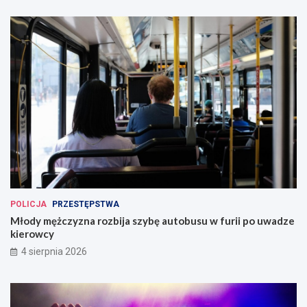
POLICJA
PRZESTĘPSTWA
Młody mężczyzna rozbija szybę autobusu w furii po uwadze
kierowcy
4 sierpnia 2026