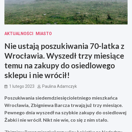
AKTUALNOŚCI
MIASTO
Nie ustają poszukiwania 70-latka z
Wrocławia. Wyszedł trzy miesiące
temu na zakupy do osiedlowego
sklepu i nie wrócił!
1 lutego 2023
Paulina Adamczyk
Poszukiwania siedemdziesięcioletniego mieszkańca
Wrocławia, Zbigniewa Barcza trwają już trzy miesiące.
Pewnego dnia wyszedł na szybkie zakupy do osiedlowej
Żabki i nie wrócił. Nikt nie wie, co się z nim stało.
Zbigniew Barcz mieszkał przy ulicy Łokietka na Nadodrzu.