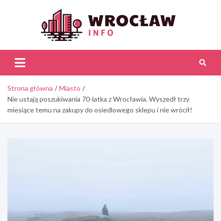
Skip
to
content
Wroc
Inf
Strona główna
Miasto
Nie ustają poszukiwania 70-latka z Wrocławia. Wyszedł trzy
miesiące temu na zakupy do osiedlowego sklepu i nie wrócił!