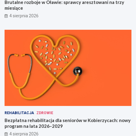
Brutalne rozboje w Oławie: sprawcy aresztowani na trzy
miesiące
4 sierpnia 2026
REHABILITACJA
ZDROWIE
Bezpłatna rehabilitacja dla seniorów w Kobierzycach: nowy
program na lata 2026–2029
4 sierpnia 2026