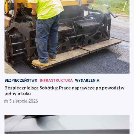
BEZPIECZEŃSTWO
INFRASTRUKTURA
WYDARZENIA
Bezpieczniejsza Sobótka: Prace naprawcze po powodzi w
pełnym toku
5 sierpnia 2026