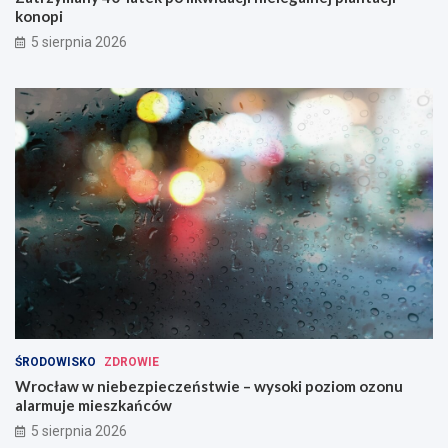
konopi
5 sierpnia 2026
ŚRODOWISKO
ZDROWIE
Wrocław w niebezpieczeństwie – wysoki poziom ozonu
alarmuje mieszkańców
5 sierpnia 2026