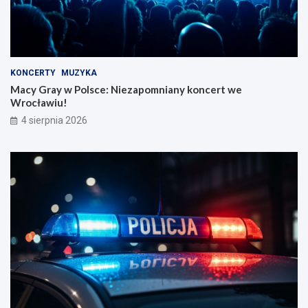
KONCERTY
MUZYKA
Macy Gray w Polsce: Niezapomniany koncert we
Wrocławiu!
4 sierpnia 2026