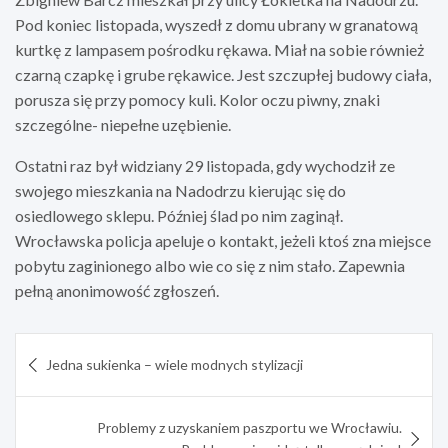
Pod koniec listopada, wyszedł z domu ubrany w granatową
kurtkę z lampasem pośrodku rękawa. Miał na sobie również
czarną czapkę i grube rękawice. Jest szczupłej budowy ciała,
porusza się przy pomocy kuli. Kolor oczu piwny, znaki
szczególne- niepełne uzębienie.
Ostatni raz był widziany 29 listopada, gdy wychodził ze
swojego mieszkania na Nadodrzu kierując się do
osiedlowego sklepu. Później ślad po nim zaginął.
Wrocławska policja apeluje o kontakt, jeżeli ktoś zna miejsce
pobytu zaginionego albo wie co się z nim stało. Zapewnia
pełną anonimowość zgłoszeń.
Nawigacja
Jedna sukienka – wiele modnych stylizacji
wpisu
Problemy z uzyskaniem paszportu we Wrocławiu.