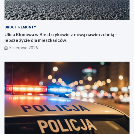
DROGI
REMONTY
Ulica Klonowa w Biestrzykowie z nową nawierzchnią –
lepsze życie dla mieszkańców!
5 sierpnia 2026