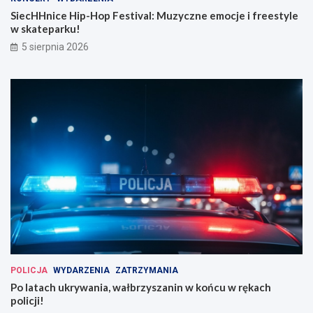
SiecHHnice Hip-Hop Festival: Muzyczne emocje i freestyle
w skateparku!
5 sierpnia 2026
POLICJA
WYDARZENIA
ZATRZYMANIA
Po latach ukrywania, wałbrzyszanin w końcu w rękach
policji!