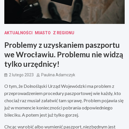
AKTUALNOŚCI
MIASTO
Z REGIONU
Problemy z uzyskaniem paszportu
we Wrocławiu. Problemu nie widzą
tylko urzędnicy!
2 lutego 2023
Paulina Adamczyk
O tym, że Dolnośląski Urząd Wojewódzki ma problem z
przeprowadzeniem procedury paszportowej wie każdy, kto
chociaż raz musiał załatwić tam sprawę. Problem pojawia się
już w momencie konieczności pobrania odpowiedniego
bileciku. A potem jest już tylko gorzej.
Chcąc wyrobić albo wymienić paszport, niezbędnym jest