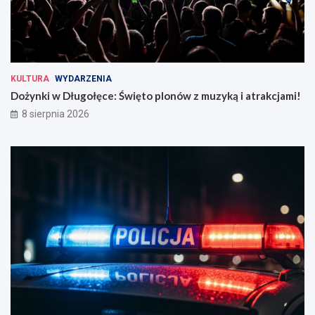
KULTURA
WYDARZENIA
Dożynki w Długołęce: Święto plonów z muzyką i atrakcjami!
8 sierpnia 2026