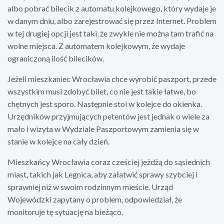
albo pobrać bilecik z automatu kolejkowego, który wydaje je
w danym dniu, albo zarejestrować się przez Internet. Problem
w tej drugiej opcji jest taki, że zwykle nie można tam trafić na
wolne miejsca. Z automatem kolejkowym, że wydaje
ograniczoną ilość bilecików.
Jeżeli mieszkaniec Wrocławia chce wyrobić paszport, przede
wszystkim musi zdobyć bilet, co nie jest takie łatwe, bo
chętnych jest sporo. Następnie stoi w kolejce do okienka.
Urzędników przyjmujących petentów jest jednak o wiele za
mało i wizyta w Wydziale Paszportowym zamienia się w
stanie w kolejce na cały dzień.
Mieszkańcy Wrocławia coraz cześciej jeżdżą do sąsiednich
miast, takich jak Legnica, aby załatwić sprawy szybciej i
sprawniej niż w swoim rodzinnym mieście. Urząd
Wojewódzki zapytany o problem, odpowiedział, że
monitoruje tę sytuację na bieżąco.