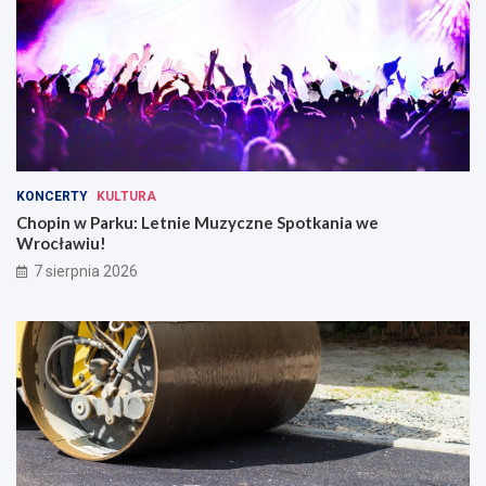
KONCERTY
KULTURA
Chopin w Parku: Letnie Muzyczne Spotkania we
Wrocławiu!
7 sierpnia 2026