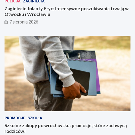
POLICJA
ZAGINIĘCIA
Zaginięcie Jolanty Fryc: Intensywne poszukiwania trwają w
Otwocku i Wrocławiu
7 sierpnia 2026
PROMOCJE
SZKOŁA
Szkolne zakupy po wrocławsku: promocje, które zachwycą
rodziców!