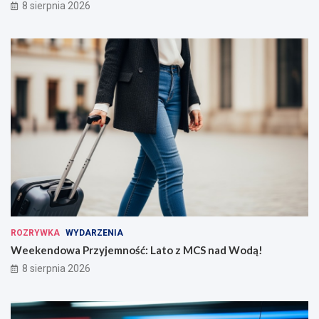
8 sierpnia 2026
ROZRYWKA
WYDARZENIA
Weekendowa Przyjemność: Lato z MCS nad Wodą!
8 sierpnia 2026