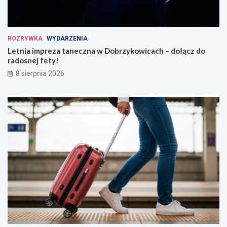
ROZRYWKA
WYDARZENIA
Letnia impreza taneczna w Dobrzykowicach – dołącz do
radosnej fety!
8 sierpnia 2026