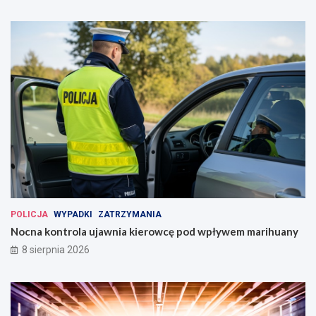
POLICJA
WYPADKI
ZATRZYMANIA
Nocna kontrola ujawnia kierowcę pod wpływem marihuany
8 sierpnia 2026