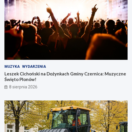
MUZYKA
WYDARZENIA
Leszek Cichoński na Dożynkach Gminy Czernica: Muzyczne
Święto Plonów!
8 sierpnia 2026