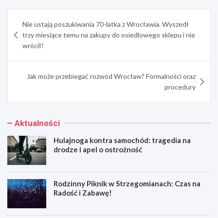
Nawigacja
Nie ustają poszukiwania 70-latka z Wrocławia. Wyszedł
wpisu
trzy miesiące temu na zakupy do osiedlowego sklepu i nie
wrócił!
Jak może przebiegać rozwód Wrocław? Formalności oraz
procedury
Aktualności
Hulajnoga kontra samochód: tragedia na
drodze i apel o ostrożność
Rodzinny Piknik w Strzegomianach: Czas na
Radość i Zabawę!