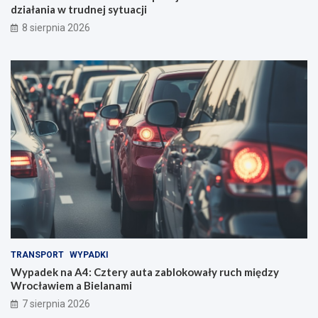
działania w trudnej sytuacji
8 sierpnia 2026
TRANSPORT
WYPADKI
Wypadek na A4: Cztery auta zablokowały ruch między
Wrocławiem a Bielanami
7 sierpnia 2026