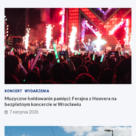
KONCERT
WYDARZENIA
Muzyczne hołdowanie pamięci: Ferajna z Hoovera na
bezpłatnym koncercie w Wrocławiu
7 sierpnia 2026