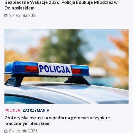
Bezpieczne Wakacje 2026: Policja Edukuje Młodzież w
Dolnośląskiem
9 sierpnia 2026
POLICJA
ZATRZYMANIA
Złotoryjska oszustka wpadła na gorącym uczynku z
kradzionym plecakiem
8 sierpnia 2026