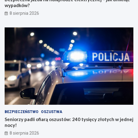
wypadków?
8 sierpnia 2026
BEZPIECZEŃSTWO
OSZUSTWA
Seniorzy padli ofiarą oszustów: 240 tysięcy złotych w jednej
nocy!
8 sierpnia 2026