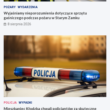
POŻARY
WYDARZENIA
Wyjaśniamy nieporozumienia dotyczące sprzętu
gaśniczego podczas pożaru w Starym Zamku
8 sierpnia 2026
POLICJA
WYPADKI
Mieszkaniec Kłodzka chwali policjantów za skuteczne