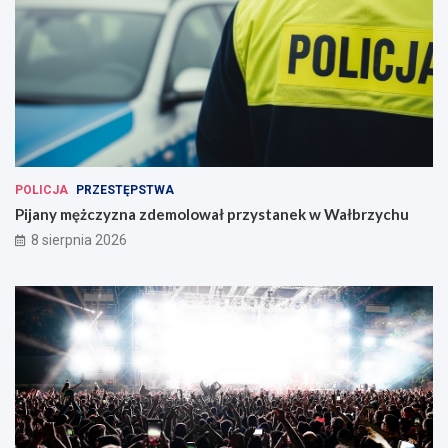
POLICJA
PRZESTĘPSTWA
Pijany mężczyzna zdemolował przystanek w Wałbrzychu
8 sierpnia 2026