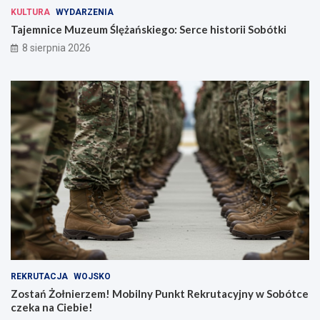
KULTURA
WYDARZENIA
Tajemnice Muzeum Ślężańskiego: Serce historii Sobótki
8 sierpnia 2026
REKRUTACJA
WOJSKO
Zostań Żołnierzem! Mobilny Punkt Rekrutacyjny w Sobótce
czeka na Ciebie!