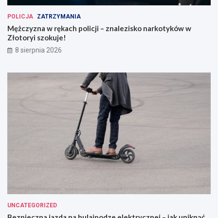
POLICJA
ZATRZYMANIA
Mężczyzna w rękach policji – znalezisko narkotyków w
Złotoryi szokuje!
8 sierpnia 2026
UNCATEGORIZED
Bezpieczna jazda na hulajnodze elektrycznej – jak uniknąć