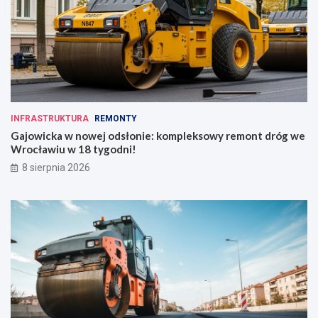
INFRASTRUKTURA
REMONTY
Gajowicka w nowej odsłonie: kompleksowy remont dróg we
Wrocławiu w 18 tygodni!
8 sierpnia 2026