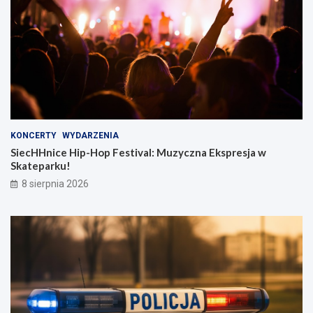
KONCERTY
WYDARZENIA
SiecHHnice Hip-Hop Festival: Muzyczna Ekspresja w
Skateparku!
8 sierpnia 2026