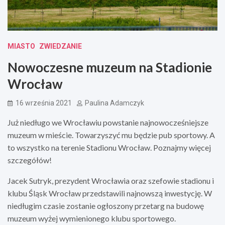
MIASTO
ZWIEDZANIE
Nowoczesne muzeum na Stadionie
Wrocław
16 września 2021
Paulina Adamczyk
Już niedługo we Wrocławiu powstanie najnowocześniejsze
muzeum w mieście. Towarzyszyć mu będzie pub sportowy. A
to wszystko na terenie Stadionu Wrocław. Poznajmy więcej
szczegółów!
Jacek Sutryk, prezydent Wrocławia oraz szefowie stadionu i
klubu Śląsk Wrocław przedstawili najnowszą inwestycję. W
niedługim czasie zostanie ogłoszony przetarg na budowę
muzeum wyżej wymienionego klubu sportowego.