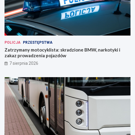
POLICJA
PRZESTĘPSTWA
Zatrzymany motocyklista: skradzione BMW, narkotyki i
zakaz prowadzenia pojazdów
7 sierpnia 2026