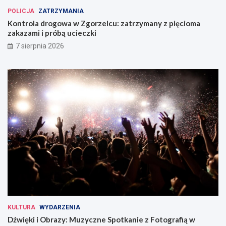
POLICJA
ZATRZYMANIA
Kontrola drogowa w Zgorzelcu: zatrzymany z pięcioma
zakazami i próbą ucieczki
7 sierpnia 2026
KULTURA
WYDARZENIA
Dźwięki i Obrazy: Muzyczne Spotkanie z Fotografią w