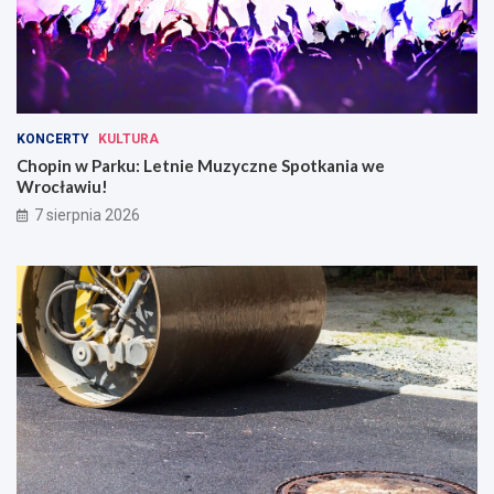
KONCERTY
KULTURA
Chopin w Parku: Letnie Muzyczne Spotkania we
Wrocławiu!
7 sierpnia 2026