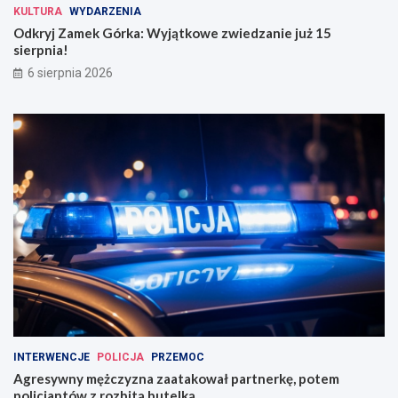
KULTURA
WYDARZENIA
Odkryj Zamek Górka: Wyjątkowe zwiedzanie już 15
sierpnia!
6 sierpnia 2026
INTERWENCJE
POLICJA
PRZEMOC
Agresywny mężczyzna zaatakował partnerkę, potem
policjantów z rozbitą butelką