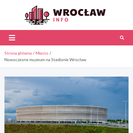
Skip
to
content
Wroc
Inf
Strona główna
Miasto
Nowoczesne muzeum na Stadionie Wrocław