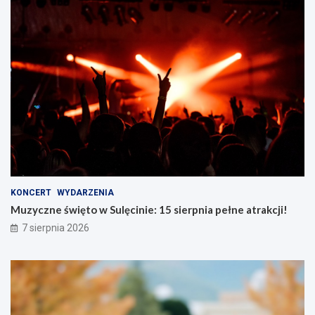
KONCERT
WYDARZENIA
Muzyczne święto w Sulęcinie: 15 sierpnia pełne atrakcji!
7 sierpnia 2026