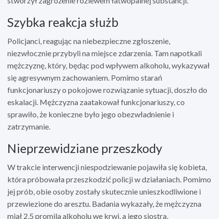
stworzył zagrożenie rozlewem łatwopalnej substancji.
Szybka reakcja służb
Policjanci, reagując na niebezpieczne zgłoszenie,
niezwłocznie przybyli na miejsce zdarzenia. Tam napotkali
mężczyznę, który, będąc pod wpływem alkoholu, wykazywał
się agresywnym zachowaniem. Pomimo starań
funkcjonariuszy o pokojowe rozwiązanie sytuacji, doszło do
eskalacji. Mężczyzna zaatakował funkcjonariuszy, co
sprawiło, że konieczne było jego obezwładnienie i
zatrzymanie.
Nieprzewidziane przeszkody
W trakcie interwencji niespodziewanie pojawiła się kobieta,
która próbowała przeszkodzić policji w działaniach. Pomimo
jej prób, obie osoby zostały skutecznie unieszkodliwione i
przewiezione do aresztu. Badania wykazały, że mężczyzna
miał 2,5 promila alkoholu we krwi, a jego siostra,