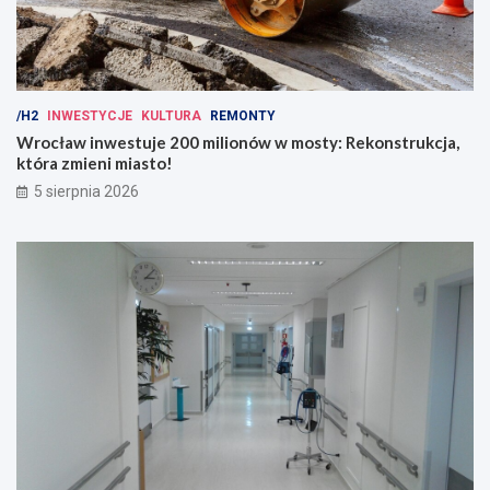
/H2
INWESTYCJE
KULTURA
REMONTY
Wrocław inwestuje 200 milionów w mosty: Rekonstrukcja,
która zmieni miasto!
5 sierpnia 2026