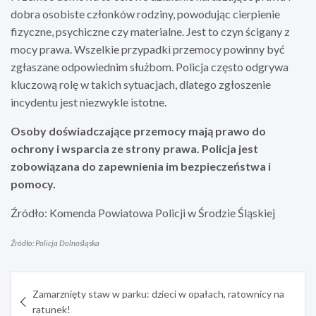
dobra osobiste członków rodziny, powodując cierpienie
fizyczne, psychiczne czy materialne. Jest to czyn ścigany z
mocy prawa. Wszelkie przypadki przemocy powinny być
zgłaszane odpowiednim służbom. Policja często odgrywa
kluczową rolę w takich sytuacjach, dlatego zgłoszenie
incydentu jest niezwykle istotne.
Osoby doświadczające przemocy mają prawo do
ochrony i wsparcia ze strony prawa. Policja jest
zobowiązana do zapewnienia im bezpieczeństwa i
pomocy.
Źródło: Komenda Powiatowa Policji w Środzie Śląskiej
Źródło: Policja Dolnośląska
Nawigacja
Zamarznięty staw w parku: dzieci w opałach, ratownicy na
wpisu
ratunek!