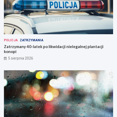
POLICJA
ZATRZYMANIA
Zatrzymany 40-latek po likwidacji nielegalnej plantacji
konopi
5 sierpnia 2026