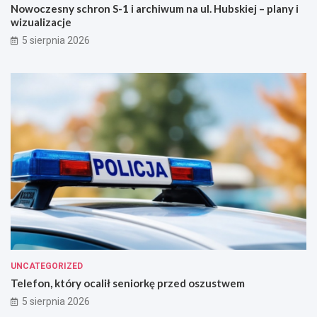
Nowoczesny schron S-1 i archiwum na ul. Hubskiej – plany i
wizualizacje
5 sierpnia 2026
UNCATEGORIZED
Telefon, który ocalił seniorkę przed oszustwem
5 sierpnia 2026