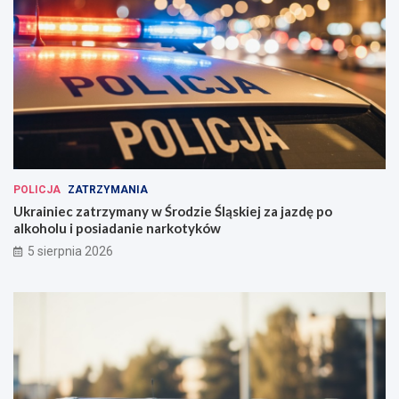
POLICJA
ZATRZYMANIA
Ukrainiec zatrzymany w Środzie Śląskiej za jazdę po
alkoholu i posiadanie narkotyków
5 sierpnia 2026