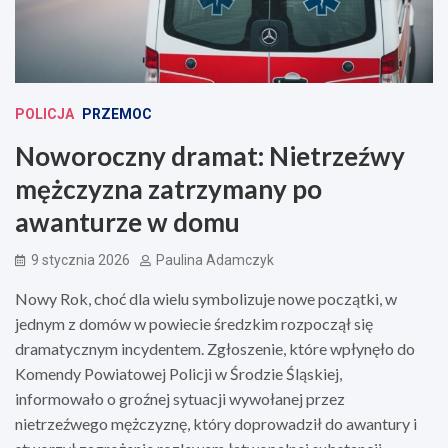
POLICJA
PRZEMOC
Noworoczny dramat: Nietrzeźwy
mężczyzna zatrzymany po
awanturze w domu
9 stycznia 2026
Paulina Adamczyk
Nowy Rok, choć dla wielu symbolizuje nowe początki, w
jednym z domów w powiecie średzkim rozpoczął się
dramatycznym incydentem. Zgłoszenie, które wpłynęło do
Komendy Powiatowej Policji w Środzie Śląskiej,
informowało o groźnej sytuacji wywołanej przez
nietrzeźwego mężczyznę, który doprowadził do awantury i