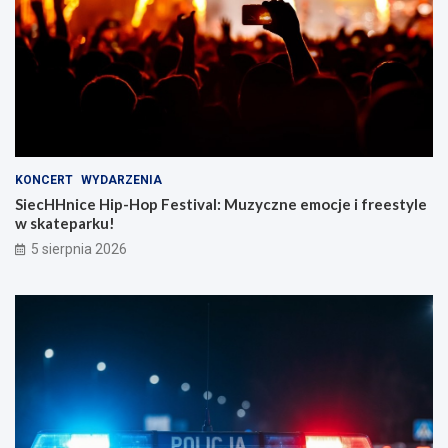
KONCERT
WYDARZENIA
SiecHHnice Hip-Hop Festival: Muzyczne emocje i freestyle
w skateparku!
5 sierpnia 2026