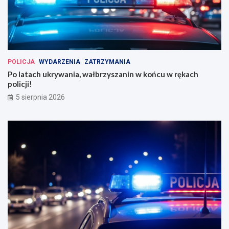
POLICJA
WYDARZENIA
ZATRZYMANIA
Po latach ukrywania, wałbrzyszanin w końcu w rękach
policji!
5 sierpnia 2026