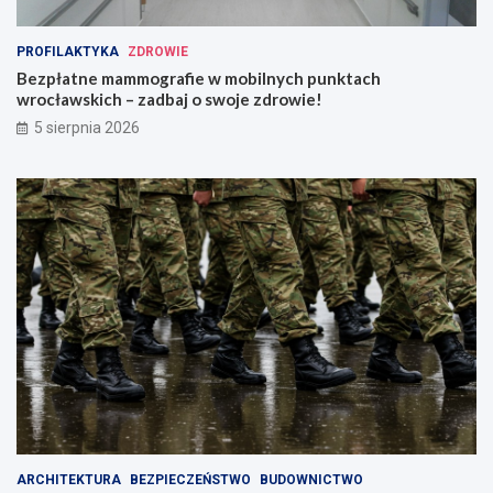
PROFILAKTYKA
ZDROWIE
Bezpłatne mammografie w mobilnych punktach
wrocławskich – zadbaj o swoje zdrowie!
5 sierpnia 2026
ARCHITEKTURA
BEZPIECZEŃSTWO
BUDOWNICTWO