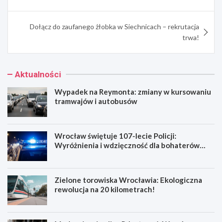
Dołącz do zaufanego żłobka w Siechnicach – rekrutacja
trwa!
Aktualności
Wypadek na Reymonta: zmiany w kursowaniu
tramwajów i autobusów
Wrocław świętuje 107-lecie Policji:
Wyróżnienia i wdzięczność dla bohaterów
codzienności
Zielone torowiska Wrocławia: Ekologiczna
rewolucja na 20 kilometrach!