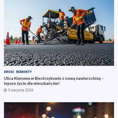
DROGI
REMONTY
Ulica Klonowa w Biestrzykowie z nową nawierzchnią –
lepsze życie dla mieszkańców!
5 sierpnia 2026