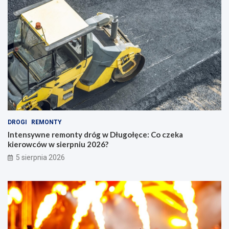
DROGI
REMONTY
Intensywne remonty dróg w Długołęce: Co czeka
kierowców w sierpniu 2026?
5 sierpnia 2026