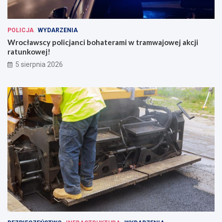
POLICJA
WYDARZENIA
Wrocławscy policjanci bohaterami w tramwajowej akcji
ratunkowej!
5 sierpnia 2026