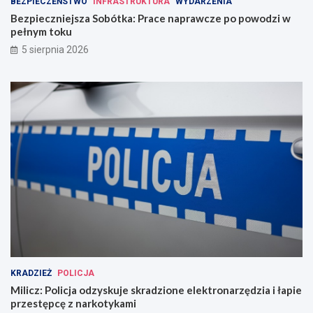
BEZPIECZEŃSTWO
INFRASTRUKTURA
WYDARZENIA
Bezpieczniejsza Sobótka: Prace naprawcze po powodzi w
pełnym toku
5 sierpnia 2026
KRADZIEŻ
POLICJA
Milicz: Policja odzyskuje skradzione elektronarzędzia i łapie
przestępcę z narkotykami