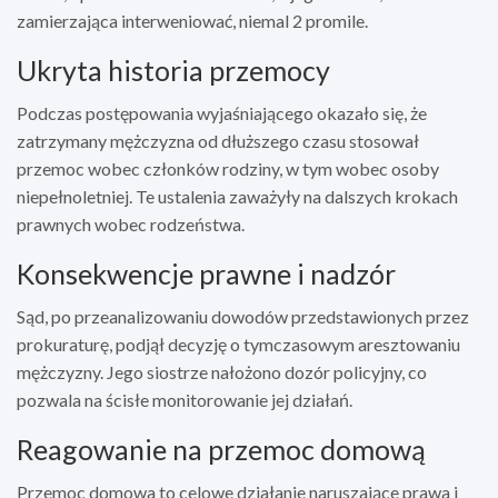
zamierzająca interweniować, niemal 2 promile.
Ukryta historia przemocy
Podczas postępowania wyjaśniającego okazało się, że
zatrzymany mężczyzna od dłuższego czasu stosował
przemoc wobec członków rodziny, w tym wobec osoby
niepełnoletniej. Te ustalenia zaważyły na dalszych krokach
prawnych wobec rodzeństwa.
Konsekwencje prawne i nadzór
Sąd, po przeanalizowaniu dowodów przedstawionych przez
prokuraturę, podjął decyzję o tymczasowym aresztowaniu
mężczyzny. Jego siostrze nałożono dozór policyjny, co
pozwala na ścisłe monitorowanie jej działań.
Reagowanie na przemoc domową
Przemoc domowa to celowe działanie naruszające prawa i