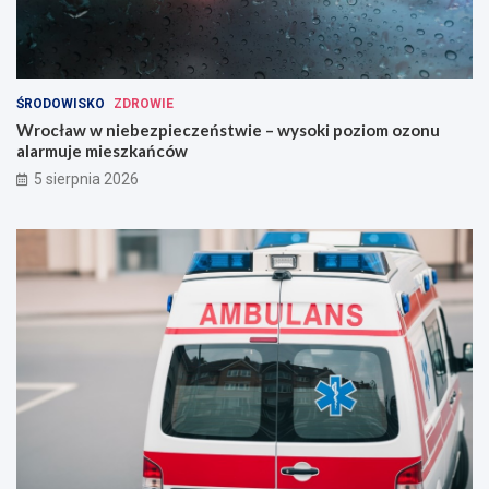
ŚRODOWISKO
ZDROWIE
Wrocław w niebezpieczeństwie – wysoki poziom ozonu
alarmuje mieszkańców
5 sierpnia 2026