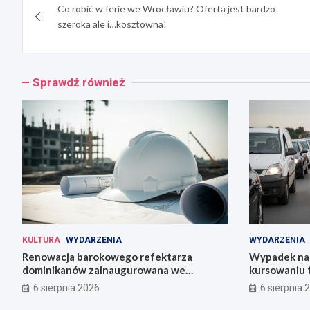
Co robić w ferie we Wrocławiu? Oferta jest bardzo
wpisu
szeroka ale i…kosztowna!
Sprawdź również
KULTURA
WYDARZENIA
WYDARZENIA
Renowacja barokowego refektarza
Wypadek na 
dominikanów zainaugurowana we
kursowaniu 
Wrocławiu
6 sierpnia 2026
6 sierpnia 