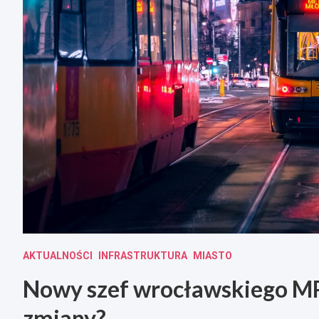
AKTUALNOŚCI
INFRASTRUKTURA
MIASTO
Nowy szef wrocławskiego MP
zmiany?