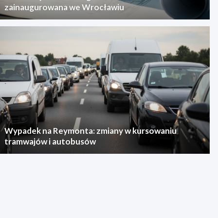
zainaugurowana we Wrocławiu
Wypadek na Reymonta: zmiany w kursowaniu
tramwajów i autobusów