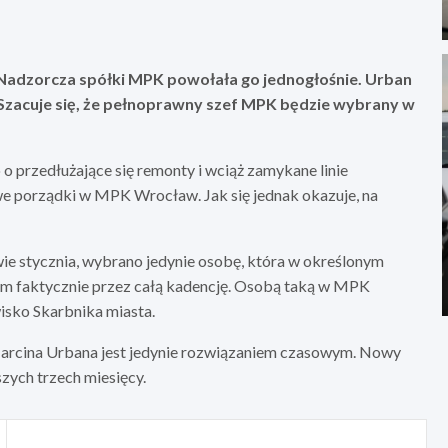
adzorcza spółki MPK powołała go jednogłośnie. Urban
Szacuje się, że pełnoprawny szef MPK będzie wybrany w
o przedłużające się remonty i wciąż zamykane linie
 porządki w MPK Wrocław. Jak się jednak okazuje, na
e stycznia, wybrano jedynie osobę, która w określonym
 nim faktycznie przez całą kadencję. Osobą taką w MPK
isko Skarbnika miasta.
arcina Urbana jest jedynie rozwiązaniem czasowym. Nowy
zych trzech miesięcy.