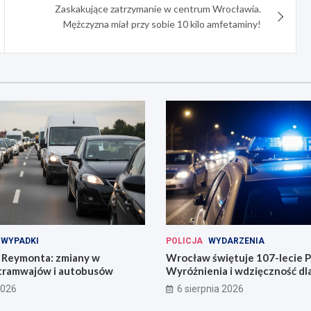
Zaskakujące zatrzymanie w centrum Wrocławia.
Mężczyzna miał przy sobie 10 kilo amfetaminy!
WYPADKI
POLICJA
WYDARZENIA
Reymonta: zmiany w
Wrocław świętuje 107-lecie Po
tramwajów i autobusów
Wyróżnienia i wdzięczność d
codzienności
2026
6 sierpnia 2026