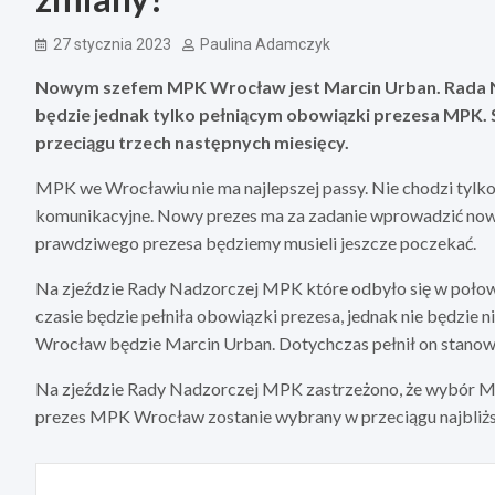
27 stycznia 2023
Paulina Adamczyk
Nowym szefem MPK Wrocław jest Marcin Urban. Rada N
będzie jednak tylko pełniącym obowiązki prezesa MPK. 
przeciągu trzech następnych miesięcy.
MPK we Wrocławiu nie ma najlepszej passy. Nie chodzi tylko 
komunikacyjne. Nowy prezes ma za zadanie wprowadzić nowe
prawdziwego prezesa będziemy musieli jeszcze poczekać.
Na zjeździe Rady Nadzorczej MPK które odbyło się w połowi
czasie będzie pełniła obowiązki prezesa, jednak nie będzie
Wrocław będzie Marcin Urban. Dotychczas pełnił on stanow
Na zjeździe Rady Nadzorczej MPK zastrzeżono, że wybór M
prezes MPK Wrocław zostanie wybrany w przeciągu najbliżs
Nawigacja