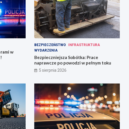
BEZPIECZEŃSTWO
INFRASTRUKTURA
WYDARZENIA
erami w
!
Bezpieczniejsza Sobótka: Prace
naprawcze po powodzi w pełnym toku
5 sierpnia 2026