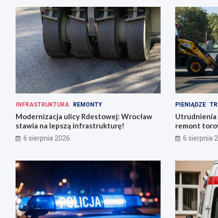
INFRASTRUKTURA
REMONTY
PIENIĄDZE
TR
Modernizacja ulicy Rdestowej: Wrocław
Utrudnienia
stawia na lepszą infrastrukturę!
remont torow
6 sierpnia 2026
6 sierpnia 