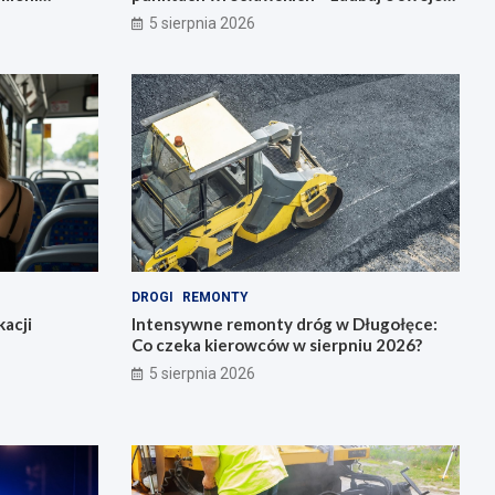
zdrowie!
5 sierpnia 2026
DROGI
REMONTY
acji
Intensywne remonty dróg w Długołęce:
Co czeka kierowców w sierpniu 2026?
5 sierpnia 2026