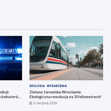
EKOLOGIA
WYDARZENIA
licji:
Zielone torowiska Wrocławia:
la bohaterów
Ekologiczna rewolucja na 20 kilometrach!
6 sierpnia 2026