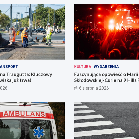
ANSPORT
KULTURA
WYDARZENIA
 na Traugutta: Kluczowy
Fascynująca opowieść o Marii
iska już trwa!
Skłodowskiej-Curie na 9 Hills 
2026
6 sierpnia 2026