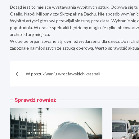
Dotąd jest to miejsce wystawiania wybitnych sztuk. Odbywa się tu F
Otello, Napój Miłosny czy Skrzypek na Dachu. Nie sposób wymienić
Wybitni artyści głosowi przewijali się tutaj przez lata. Wybranie 
popołudnia. W czasie spektakli będziemy mogli nie tylko obcować z
architekturę miejsca.
W operze organizowane są również wydarzenia dla dzieci. Do nich 
zapoznaje najmłodszych ze sztuką operową. Warto sprawdzić aktualn
Nawigacja
W poszukiwaniu wrocławskich krasnali
wpisu
Sprawdź również