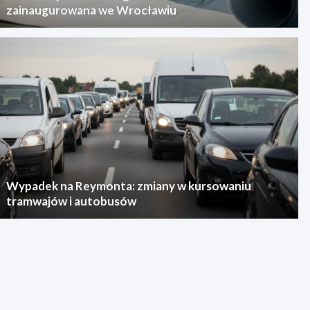
zainaugurowana we Wrocławiu
Wypadek na Reymonta: zmiany w kursowaniu
tramwajów i autobusów