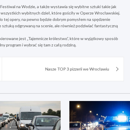
estiwal na Wodzie, a także wystawia się wybitne sztuki takie jak
 wszystkich wybitnych dzieł, które gościły w Operze Wrocławskiej.
się do tej opery, na pewno będzie dobrym pomysłem na spędzenie
e sztuką odgrywaną na scenie, ale również podziwiać fantastyczną
skierowane jest „Tajemnicze królestwo”, które w wyjątkowy sposób
y program i wybrać się tam z całą rodziną.
Nasze TOP 3 pizzerii we Wrocławiu