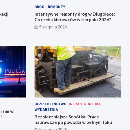
DROGI
REMONTY
acji
Intensywne remonty dróg w Długołęce:
Co czeka kierowców w sierpniu 2026?
5 sierpnia 2026
BEZPIECZEŃSTWO
INFRASTRUKTURA
WYDARZENIA
erami w
!
Bezpieczniejsza Sobótka: Prace
naprawcze po powodzi w pełnym toku
5 sierpnia 2026