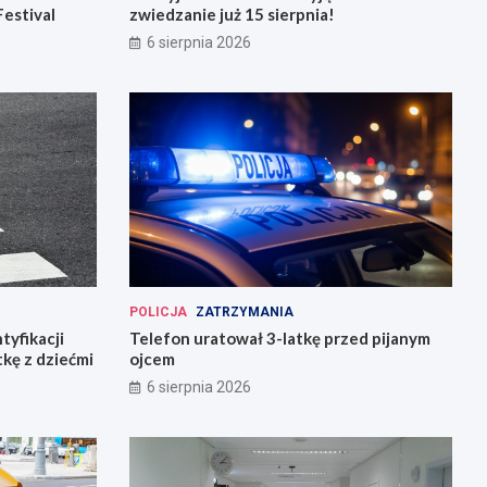
Festival
zwiedzanie już 15 sierpnia!
6 sierpnia 2026
POLICJA
ZATRZYMANIA
tyfikacji
Telefon uratował 3-latkę przed pijanym
tkę z dziećmi
ojcem
6 sierpnia 2026