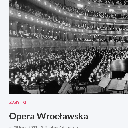
ZABYTKI
Opera Wrocławska
29 lipca 2021
Paulina Adamczyk