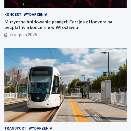
KONCERT
WYDARZENIA
Muzyczne hołdowanie pamięci: Ferajna z Hoovera na
bezpłatnym koncercie w Wrocławiu
7 sierpnia 2026
TRANSPORT
WYDARZENIA