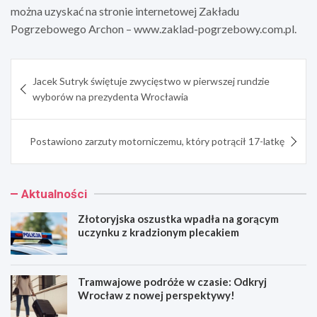
można uzyskać na stronie internetowej
Zakładu
Pogrzebowego Archon
– www.zaklad-pogrzebowy.com.pl.
Nawigacja
Jacek Sutryk świętuje zwycięstwo w pierwszej rundzie
wpisu
wyborów na prezydenta Wrocławia
Postawiono zarzuty motorniczemu, który potrącił 17-latkę
Aktualności
Złotoryjska oszustka wpadła na gorącym
uczynku z kradzionym plecakiem
Tramwajowe podróże w czasie: Odkryj
Wrocław z nowej perspektywy!