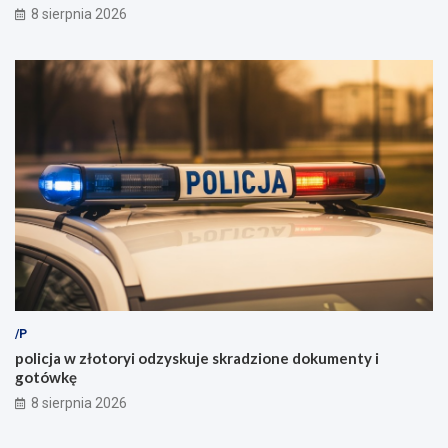
8 sierpnia 2026
/P
policja w złotoryi odzyskuje skradzione dokumenty i
gotówkę
8 sierpnia 2026