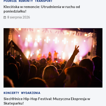
PODRÓŻE
REMONTY
TRANSPORT
Klecińska w remoncie: Utrudnienia w ruchu od
poniedziałku!
8 sierpnia 2026
KONCERTY
WYDARZENIA
SiecHHnice Hip-Hop Festival: Muzyczna Ekspresja w
Skateparku!