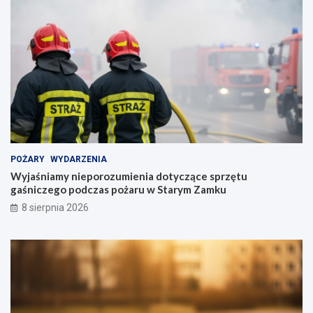
POŻARY
WYDARZENIA
Wyjaśniamy nieporozumienia dotyczące sprzętu
gaśniczego podczas pożaru w Starym Zamku
8 sierpnia 2026