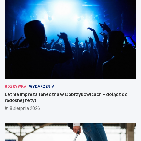
ROZRYWKA
WYDARZENIA
Letnia impreza taneczna w Dobrzykowicach – dołącz do
radosnej fety!
8 sierpnia 2026