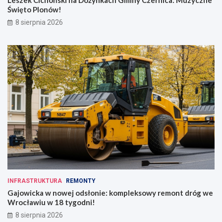
Leszek Cichoński na Dożynkach Gminy Czernica: Muzyczne
Święto Plonów!
8 sierpnia 2026
INFRASTRUKTURA
REMONTY
Gajowicka w nowej odsłonie: kompleksowy remont dróg we
Wrocławiu w 18 tygodni!
8 sierpnia 2026