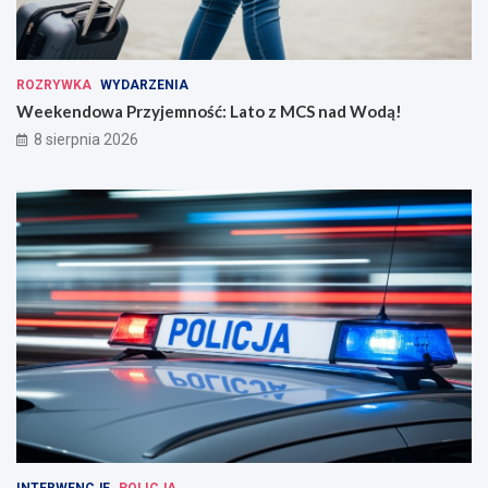
ROZRYWKA
WYDARZENIA
Weekendowa Przyjemność: Lato z MCS nad Wodą!
8 sierpnia 2026
INTERWENCJE
POLICJA