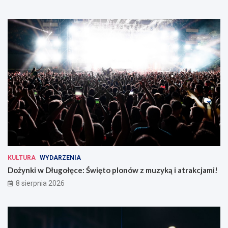
KULTURA
WYDARZENIA
Dożynki w Długołęce: Święto plonów z muzyką i atrakcjami!
8 sierpnia 2026