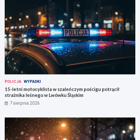
POLICJA
WYPADKI
15-letni motocyklista w szaleńczym pościgu potrącił
strażnika leśnego w Lwówku Śląskim
7 sierpnia 2026