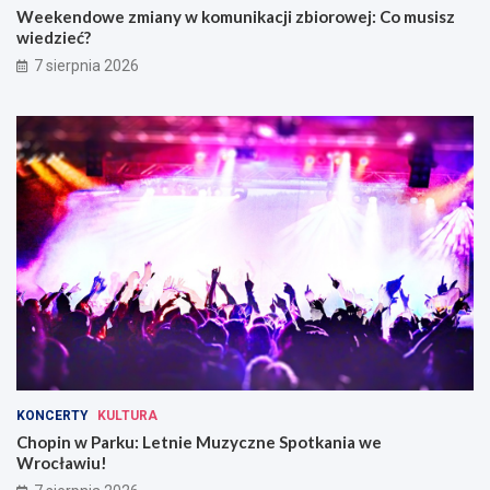
Weekendowe zmiany w komunikacji zbiorowej: Co musisz
wiedzieć?
7 sierpnia 2026
KONCERTY
KULTURA
Chopin w Parku: Letnie Muzyczne Spotkania we
Wrocławiu!