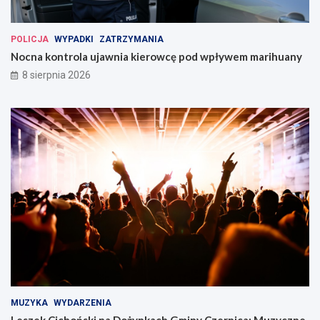
POLICJA
WYPADKI
ZATRZYMANIA
Nocna kontrola ujawnia kierowcę pod wpływem marihuany
8 sierpnia 2026
MUZYKA
WYDARZENIA