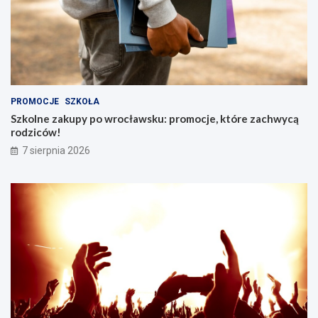
PROMOCJE
SZKOŁA
Szkolne zakupy po wrocławsku: promocje, które zachwycą
rodziców!
7 sierpnia 2026