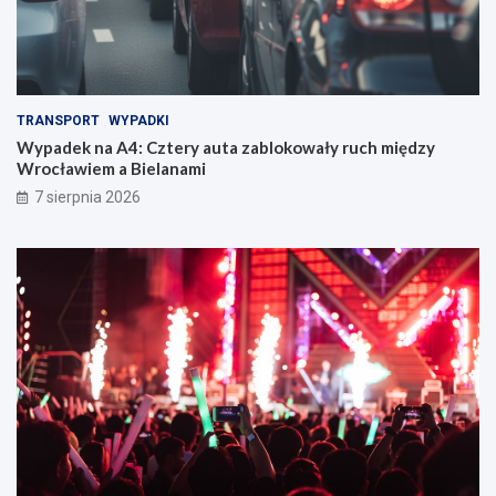
TRANSPORT
WYPADKI
Wypadek na A4: Cztery auta zablokowały ruch między
Wrocławiem a Bielanami
7 sierpnia 2026