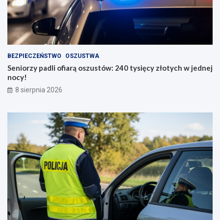
BEZPIECZEŃSTWO
OSZUSTWA
Seniorzy padli ofiarą oszustów: 240 tysięcy złotych w jednej
nocy!
8 sierpnia 2026