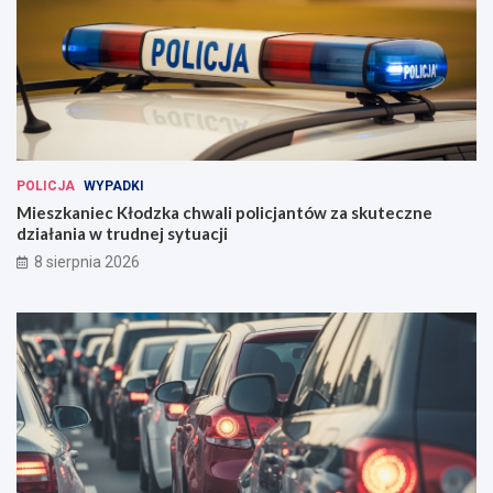
POLICJA
WYPADKI
Mieszkaniec Kłodzka chwali policjantów za skuteczne
działania w trudnej sytuacji
8 sierpnia 2026