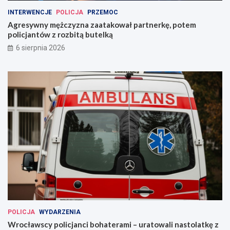
INTERWENCJE
POLICJA
PRZEMOC
Agresywny mężczyzna zaatakował partnerkę, potem
policjantów z rozbitą butelką
6 sierpnia 2026
POLICJA
WYDARZENIA
Wrocławscy policjanci bohaterami – uratowali nastolatkę z