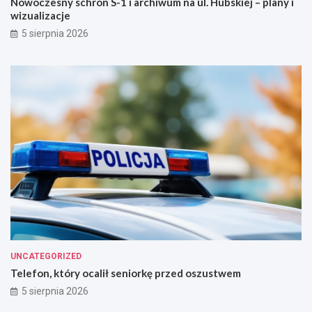
Nowoczesny schron S-1 i archiwum na ul. Hubskiej – plany i
wizualizacje
5 sierpnia 2026
UNCATEGORIZED
Telefon, który ocalił seniorkę przed oszustwem
5 sierpnia 2026