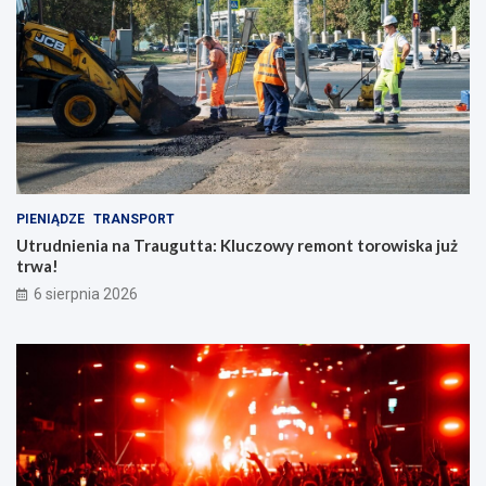
PIENIĄDZE
TRANSPORT
Utrudnienia na Traugutta: Kluczowy remont torowiska już
trwa!
6 sierpnia 2026