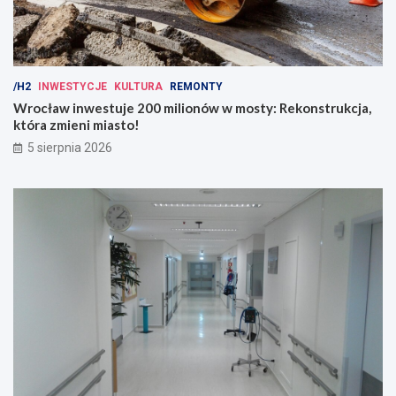
/H2
INWESTYCJE
KULTURA
REMONTY
Wrocław inwestuje 200 milionów w mosty: Rekonstrukcja,
która zmieni miasto!
5 sierpnia 2026