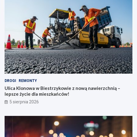
DROGI
REMONTY
Ulica Klonowa w Biestrzykowie z nową nawierzchnią –
lepsze życie dla mieszkańców!
5 sierpnia 2026