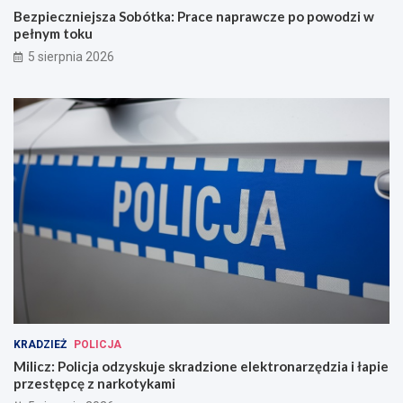
Bezpieczniejsza Sobótka: Prace naprawcze po powodzi w
pełnym toku
5 sierpnia 2026
KRADZIEŻ
POLICJA
Milicz: Policja odzyskuje skradzione elektronarzędzia i łapie
przestępcę z narkotykami