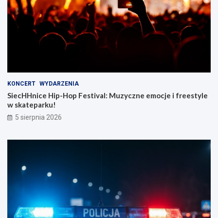
KONCERT
WYDARZENIA
SiecHHnice Hip-Hop Festival: Muzyczne emocje i freestyle
w skateparku!
5 sierpnia 2026