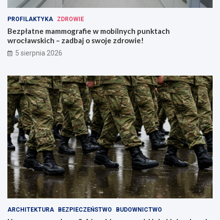
PROFILAKTYKA
ZDROWIE
Bezpłatne mammografie w mobilnych punktach
wrocławskich – zadbaj o swoje zdrowie!
5 sierpnia 2026
ARCHITEKTURA
BEZPIECZEŃSTWO
BUDOWNICTWO