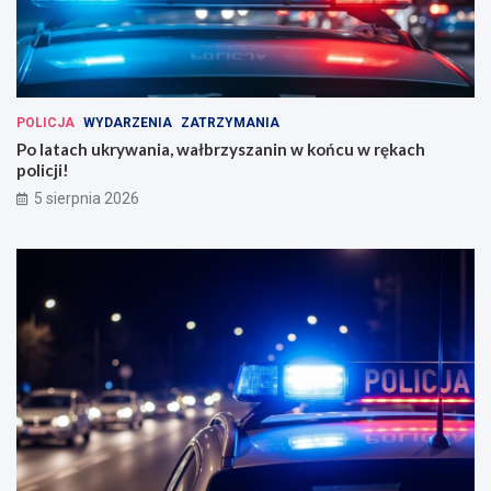
POLICJA
WYDARZENIA
ZATRZYMANIA
Po latach ukrywania, wałbrzyszanin w końcu w rękach
policji!
5 sierpnia 2026