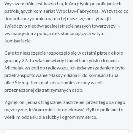
Wyrazem bólu jest każda łza, która płynie po policjantach
patrolujących komisariat Wrocław-Fabryczna. „Wszystko co
dookoła przypomina nam o tej nieszczęsnej sytuacji i
świadczy o nieodwracalnej stracie naszych towarzyszy” –
wyznaje jedna z policjantek stacjonujących w tym
komisariacie.
Całe to nieszczęście rozpoczęło się w ostatni piątek około
godziny 22. To właśnie wtedy Daniel Łuczyński i Ireneusz
Michalak wsiedli do radiowozu. Ich jedynym zadaniem było
przetransportowanie Maksymiliana F. do komisariatu na
ulicę Ślężną. Tam miał zostać umieszczony w celi
przeznaczonej dla zatrzymanych osób.
Zginęli oni jednak tragicznie, zastrzeleni przez tego samego
mężczyznę, którym mieli się opiekować. Byli to policjanci o
wielkim oddaniu dla służby i ogromnym sercu.