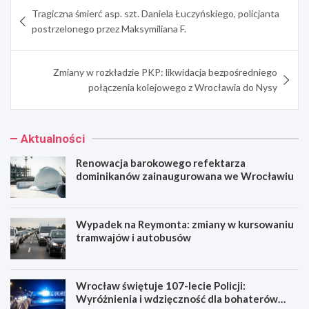
Nawigacja
Tragiczna śmierć asp. szt. Daniela Łuczyńskiego, policjanta
wpisu
postrzelonego przez Maksymiliana F.
Zmiany w rozkładzie PKP: likwidacja bezpośredniego
połączenia kolejowego z Wrocławia do Nysy
Aktualności
Renowacja barokowego refektarza
dominikanów zainaugurowana we Wrocławiu
Wypadek na Reymonta: zmiany w kursowaniu
tramwajów i autobusów
Wrocław świętuje 107-lecie Policji:
Wyróżnienia i wdzięczność dla bohaterów