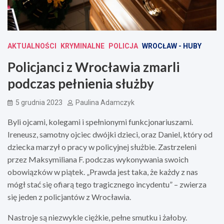
AKTUALNOŚCI
KRYMINALNE
POLICJA
WROCŁAW - HUBY
Policjanci z Wrocławia zmarli
podczas pełnienia służby
5 grudnia 2023
Paulina Adamczyk
Byli ojcami, kolegami i spełnionymi funkcjonariuszami.
Ireneusz, samotny ojciec dwójki dzieci, oraz Daniel, który od
dziecka marzył o pracy w policyjnej służbie. Zastrzeleni
przez Maksymiliana F. podczas wykonywania swoich
obowiązków w piątek. „Prawda jest taka, że każdy z nas
mógł stać się ofiarą tego tragicznego incydentu” – zwierza
się jeden z policjantów z Wrocławia.
Nastroje są niezwykle ciężkie, pełne smutku i żałoby.