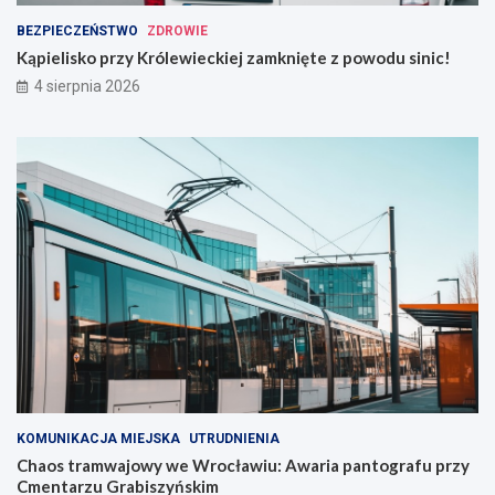
BEZPIECZEŃSTWO
ZDROWIE
Kąpielisko przy Królewieckiej zamknięte z powodu sinic!
4 sierpnia 2026
KOMUNIKACJA MIEJSKA
UTRUDNIENIA
Chaos tramwajowy we Wrocławiu: Awaria pantografu przy
Cmentarzu Grabiszyńskim