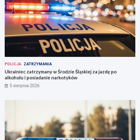
POLICJA
ZATRZYMANIA
Ukrainiec zatrzymany w Środzie Śląskiej za jazdę po
alkoholu i posiadanie narkotyków
5 sierpnia 2026