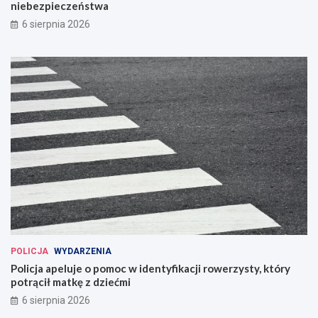
niebezpieczeństwa
6 sierpnia 2026
POLICJA
WYDARZENIA
Policja apeluje o pomoc w identyfikacji rowerzysty, który
potrącił matkę z dziećmi
6 sierpnia 2026