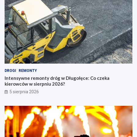
DROGI
REMONTY
Intensywne remonty dróg w Długołęce: Co czeka
kierowców w sierpniu 2026?
5 sierpnia 2026