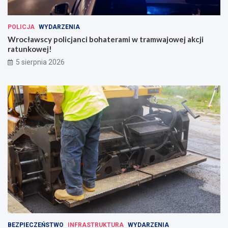
POLICJA
WYDARZENIA
Wrocławscy policjanci bohaterami w tramwajowej akcji
ratunkowej!
5 sierpnia 2026
BEZPIECZEŃSTWO
INFRASTRUKTURA
WYDARZENIA