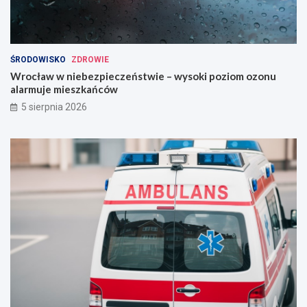
ŚRODOWISKO
ZDROWIE
Wrocław w niebezpieczeństwie – wysoki poziom ozonu
alarmuje mieszkańców
5 sierpnia 2026