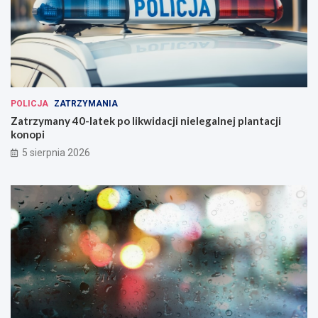
POLICJA
ZATRZYMANIA
Zatrzymany 40-latek po likwidacji nielegalnej plantacji
konopi
5 sierpnia 2026