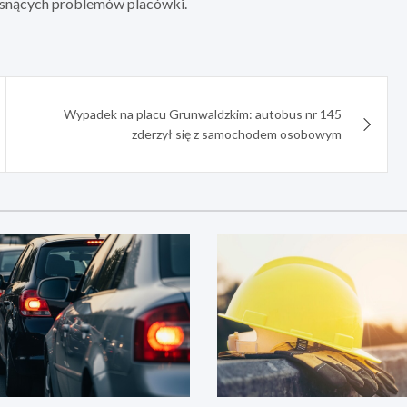
osnących problemów placówki.
Wypadek na placu Grunwaldzkim: autobus nr 145
zderzył się z samochodem osobowym