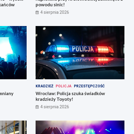
zkańców
powodu sinic!
4 sierpnia 2026
KRADZIEŻ
POLICJA
PRZESTĘPCZOŚĆ
mniany
Wrocław: Policja szuka świadków
kradzieży Toyoty!
4 sierpnia 2026