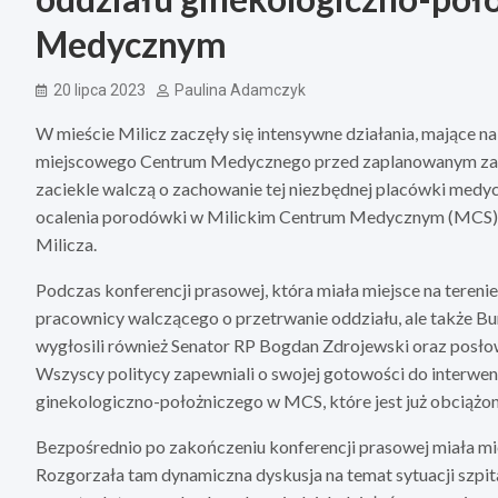
Medycznym
20 lipca 2023
Paulina Adamczyk
W mieście Milicz zaczęły się intensywne działania, mające 
miejscowego Centrum Medycznego przed zaplanowanym zamk
zaciekle walczą o zachowanie tej niezbędnej placówki medyc
ocalenia porodówki w Milickim Centrum Medycznym (MCS) o
Milicza.
Podczas konferencji prasowej, która miała miejsce na tereni
pracownicy walczącego o przetrwanie oddziału, ale także Bu
wygłosili również Senator RP Bogdan Zdrojewski oraz posłow
Wszyscy politycy zapewniali o swojej gotowości do interw
ginekologiczno-położniczego w MCS, które jest już obciążon
Bezpośrednio po zakończeniu konferencji prasowej miała mie
Rozgorzała tam dynamiczna dyskusja na temat sytuacji szpita