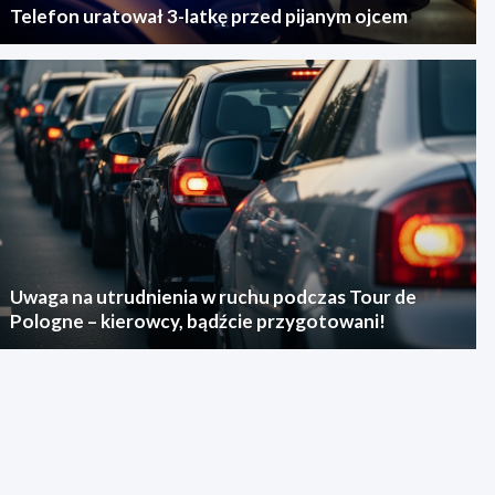
Telefon uratował 3-latkę przed pijanym ojcem
Uwaga na utrudnienia w ruchu podczas Tour de
Pologne – kierowcy, bądźcie przygotowani!