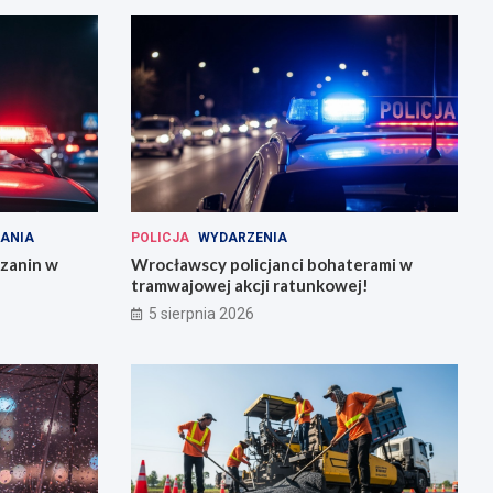
ANIA
POLICJA
WYDARZENIA
szanin w
Wrocławscy policjanci bohaterami w
tramwajowej akcji ratunkowej!
5 sierpnia 2026