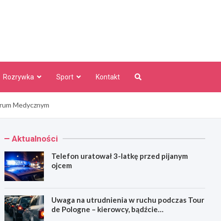
aw Info
Rozrywka
Sport
Kontakt
entrum Medycznym
Aktualności
Telefon uratował 3-latkę przed pijanym
ojcem
Uwaga na utrudnienia w ruchu podczas Tour
de Pologne – kierowcy, bądźcie
przygotowani!