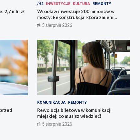
/H2
INWESTYCJE
KULTURA
REMONTY
: 2,7 mln zł
Wrocław inwestuje 200 milionów w
mosty: Rekonstrukcja, która zmieni
miasto!
5 sierpnia 2026
KOMUNIKACJA
REMONTY
 przed
Rewolucja biletowa w komunikacji
miejskiej: co musisz wiedzieć!
5 sierpnia 2026