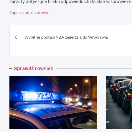
zarzuty dotyczące braku odpowiednich działań w sprawie r
Tags:
szpital
,
zdrowie
Nawigacja
Wybitne postaci NBA zmierzają do Wrocławia
wpisu
Sprawdź również