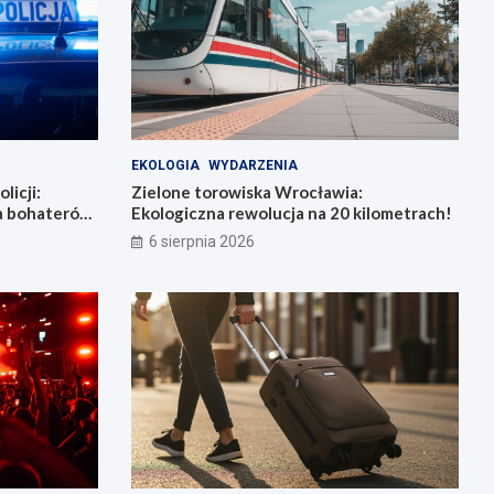
EKOLOGIA
WYDARZENIA
licji:
Zielone torowiska Wrocławia:
la bohaterów
Ekologiczna rewolucja na 20 kilometrach!
6 sierpnia 2026