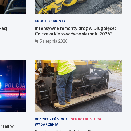
DROGI
REMONTY
acji
Intensywne remonty dróg w Długołęce:
Co czeka kierowców w sierpniu 2026?
5 sierpnia 2026
BEZPIECZEŃSTWO
INFRASTRUKTURA
WYDARZENIA
erami w