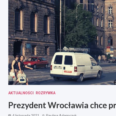
AKTUALNOŚCI
ROZRYWKA
Prezydent Wrocławia chce pr
4 listopada 2021
Paulina Adamczyk