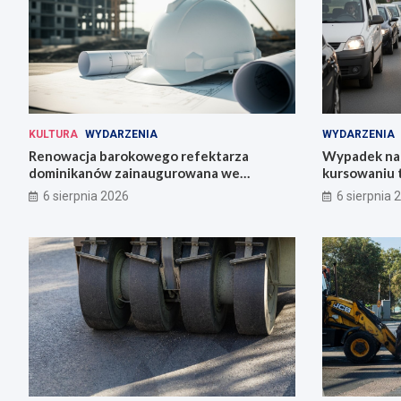
KULTURA
WYDARZENIA
WYDARZENIA
Renowacja barokowego refektarza
Wypadek na 
dominikanów zainaugurowana we
kursowaniu 
Wrocławiu
6 sierpnia 2026
6 sierpnia 