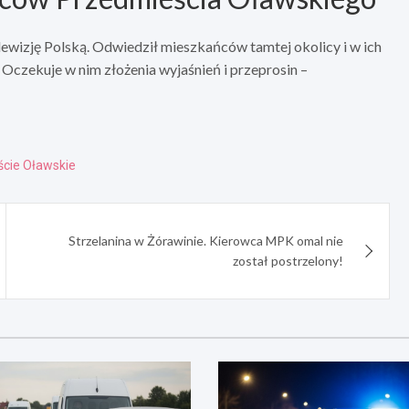
ewizję Polską. Odwiedził mieszkańców tamtej okolicy i w ich
 Oczekuje w nim złożenia wyjaśnień i przeprosin –
cie Oławskie
Strzelanina w Żórawinie. Kierowca MPK omal nie
został postrzelony!