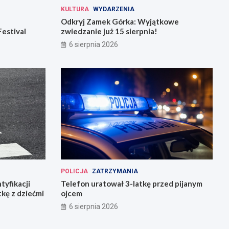
KULTURA
WYDARZENIA
Odkryj Zamek Górka: Wyjątkowe
Festival
zwiedzanie już 15 sierpnia!
6 sierpnia 2026
POLICJA
ZATRZYMANIA
tyfikacji
Telefon uratował 3-latkę przed pijanym
tkę z dziećmi
ojcem
6 sierpnia 2026