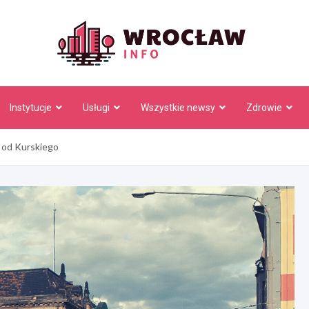
Wrocł
Instytucje
Usługi
Wszystkie newsy
Zdrowie
 od Kurskiego