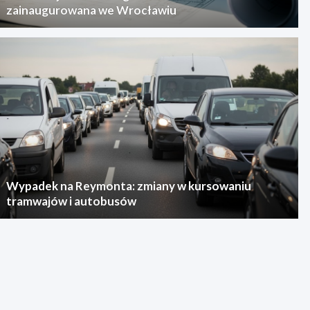
zainaugurowana we Wrocławiu
Wypadek na Reymonta: zmiany w kursowaniu
tramwajów i autobusów