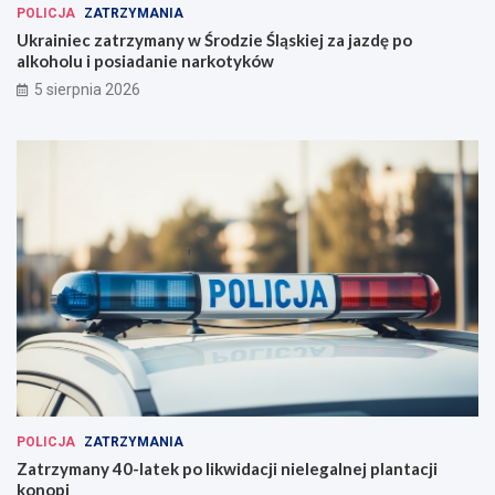
POLICJA
ZATRZYMANIA
Ukrainiec zatrzymany w Środzie Śląskiej za jazdę po
alkoholu i posiadanie narkotyków
5 sierpnia 2026
POLICJA
ZATRZYMANIA
Zatrzymany 40-latek po likwidacji nielegalnej plantacji
konopi