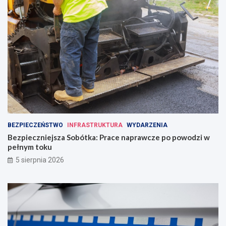
BEZPIECZEŃSTWO
INFRASTRUKTURA
WYDARZENIA
Bezpieczniejsza Sobótka: Prace naprawcze po powodzi w
pełnym toku
5 sierpnia 2026