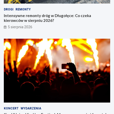
DROGI
REMONTY
Intensywne remonty dróg w Długołęce: Co czeka
kierowców w sierpniu 2026?
5 sierpnia 2026
KONCERT
WYDARZENIA