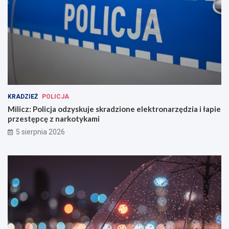
KRADZIEŻ
POLICJA
Milicz: Policja odzyskuje skradzione elektronarzędzia i łapie
przestępcę z narkotykami
5 sierpnia 2026