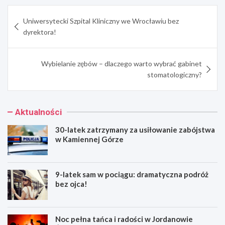
Nawigacja
Uniwersytecki Szpital Kliniczny we Wrocławiu bez
wpisu
dyrektora!
Wybielanie zębów – dlaczego warto wybrać gabinet
stomatologiczny?
Aktualności
30-latek zatrzymany za usiłowanie zabójstwa
w Kamiennej Górze
9-latek sam w pociągu: dramatyczna podróż
bez ojca!
Noc pełna tańca i radości w Jordanowie