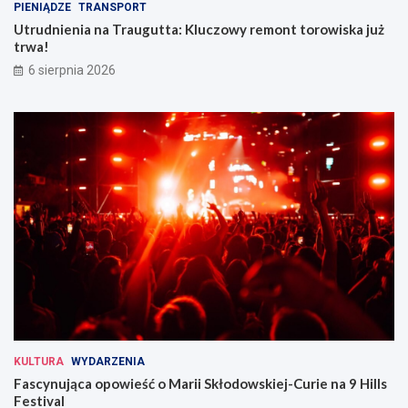
PIENIĄDZE
TRANSPORT
Utrudnienia na Traugutta: Kluczowy remont torowiska już
trwa!
6 sierpnia 2026
KULTURA
WYDARZENIA
Fascynująca opowieść o Marii Skłodowskiej-Curie na 9 Hills
Festival