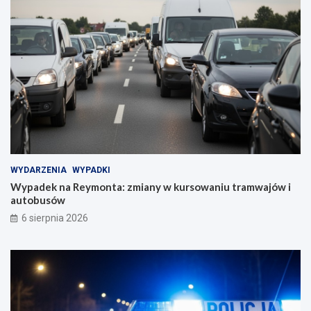
WYDARZENIA
WYPADKI
Wypadek na Reymonta: zmiany w kursowaniu tramwajów i
autobusów
6 sierpnia 2026