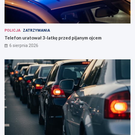
POLICJA
ZATRZYMANIA
Telefon uratował 3-latkę przed pijanym ojcem
6 sierpnia 2026