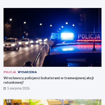
POLICJA
WYDARZENIA
Wrocławscy policjanci bohaterami w tramwajowej akcji
ratunkowej!
5 sierpnia 2026