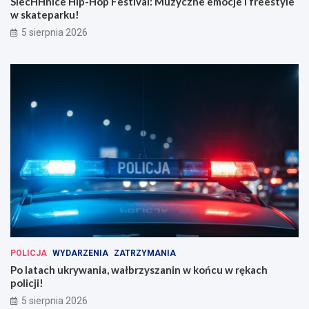
SiecHHnice Hip-Hop Festival: Muzyczne emocje i freestyle
w skateparku!
5 sierpnia 2026
POLICJA
WYDARZENIA
ZATRZYMANIA
Po latach ukrywania, wałbrzyszanin w końcu w rękach
policji!
5 sierpnia 2026