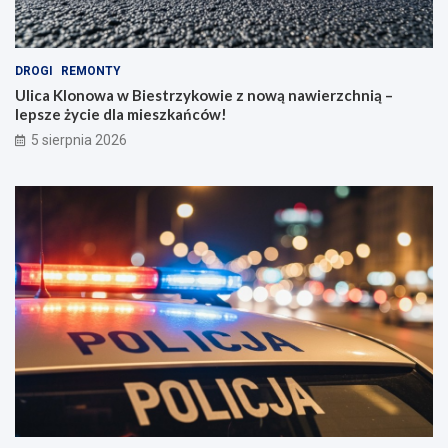
DROGI
REMONTY
Ulica Klonowa w Biestrzykowie z nową nawierzchnią –
lepsze życie dla mieszkańców!
5 sierpnia 2026