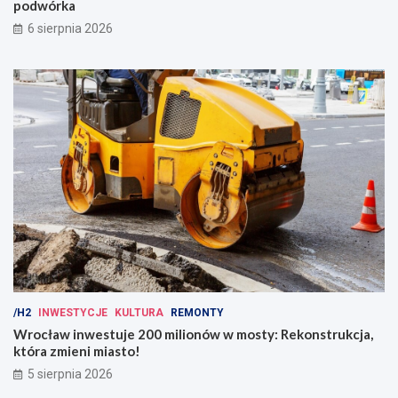
podwórka
6 sierpnia 2026
/H2
INWESTYCJE
KULTURA
REMONTY
Wrocław inwestuje 200 milionów w mosty: Rekonstrukcja,
która zmieni miasto!
5 sierpnia 2026