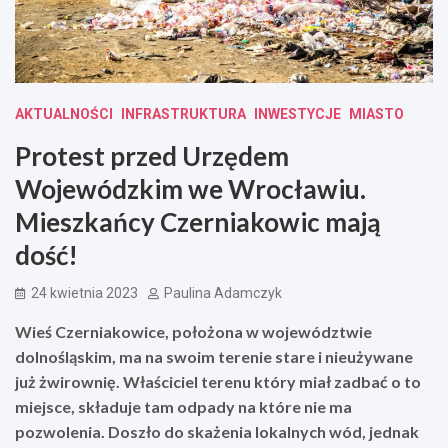
AKTUALNOŚCI
INFRASTRUKTURA
INWESTYCJE
MIASTO
Protest przed Urzędem
Wojewódzkim we Wrocławiu.
Mieszkańcy Czerniakowic mają
dość!
24 kwietnia 2023
Paulina Adamczyk
Wieś Czerniakowice, położona w województwie
dolnośląskim, ma na swoim terenie stare i nieużywane
już żwirownię. Właściciel terenu który miał zadbać o to
miejsce, składuje tam odpady na które nie ma
pozwolenia. Doszło do skażenia lokalnych wód, jednak