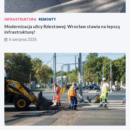
INFRASTRUKTURA
REMONTY
Modernizacja ulicy Rdestowej: Wrocław stawia na lepszą
infrastrukturę!
6 sierpnia 2026