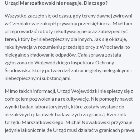
Urząd Marszałkowski nie reaguje. Dlaczego?
Wszystko zaczęło się od czasu, gdy tereny dawnej żwirowni
w Czerniakowie zakupił prywatny przedsiębiorca. Miał tam
przeprowadzić roboty rekultywacyjne oraz zabezpieczyć
teren, który był niebezpieczny dla innych. Jak się okazuje,
rekultywacja w rozumieniu przedsiębiorcy z Wrocławia, to
nielegalne składowanie odpadów. Cała sprawa została
zgłoszona do Wojewódzkiego Inspektora Ochrony
Środowiska, który potwierdził zatrucie gleby nielegalnymi i
niebezpiecznymi substancjami.
Mimo takich informacji, Urząd Wojewódzki nie spieszy się z
cofnięciem pozwolenia na rekultywację. Nie pomogły nawet
wyniki badań laboratoryjnych, które zostały wysłane do
niezależnych placówek badawczych za granicą. Rzecznik
Urzędu Marszałkowskiego, Michał Nowakowski przyznaje
jedynie lakonicznie, że Urząd musi działać w granicach prawa.