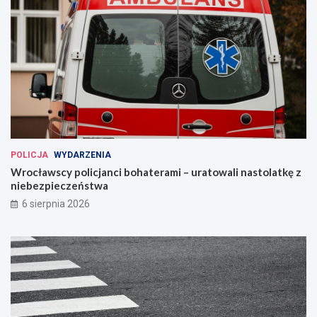
POLICJA
WYDARZENIA
Wrocławscy policjanci bohaterami – uratowali nastolatkę z
niebezpieczeństwa
6 sierpnia 2026