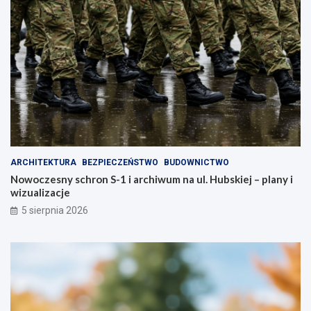
ARCHITEKTURA
BEZPIECZEŃSTWO
BUDOWNICTWO
Nowoczesny schron S-1 i archiwum na ul. Hubskiej – plany i
wizualizacje
5 sierpnia 2026