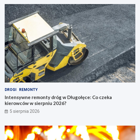
DROGI
REMONTY
Intensywne remonty dróg w Długołęce: Co czeka
kierowców w sierpniu 2026?
5 sierpnia 2026