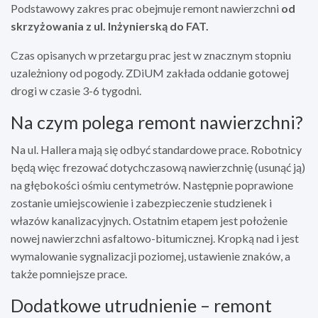
Podstawowy zakres prac obejmuje remont nawierzchni
od
skrzyżowania z ul. Inżynierską do FAT.
Czas opisanych w przetargu prac jest w znacznym stopniu
uzależniony od pogody. ZDiUM zakłada oddanie gotowej
drogi w czasie 3-6 tygodni.
Na czym polega remont nawierzchni?
Na ul. Hallera mają się odbyć standardowe prace. Robotnicy
będą więc frezować dotychczasową nawierzchnię (usunąć ją)
na głębokości ośmiu centymetrów. Następnie poprawione
zostanie umiejscowienie i zabezpieczenie studzienek i
włazów kanalizacyjnych. Ostatnim etapem jest położenie
nowej nawierzchni asfaltowo-bitumicznej. Kropką nad i jest
wymalowanie sygnalizacji poziomej, ustawienie znaków, a
także pomniejsze prace.
Dodatkowe utrudnienie – remont