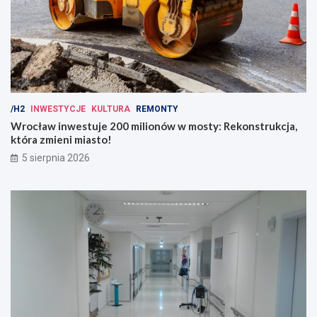
/H2
INWESTYCJE
KULTURA
REMONTY
Wrocław inwestuje 200 milionów w mosty: Rekonstrukcja,
która zmieni miasto!
5 sierpnia 2026