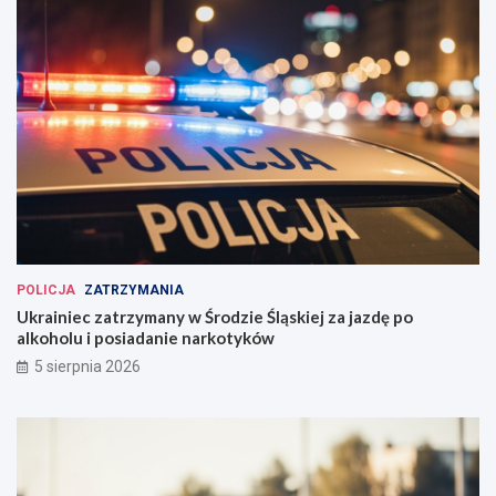
POLICJA
ZATRZYMANIA
Ukrainiec zatrzymany w Środzie Śląskiej za jazdę po
alkoholu i posiadanie narkotyków
5 sierpnia 2026