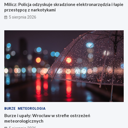
Milicz: Policja odzyskuje skradzione elektronarzędzia i łapie
przestępcę z narkotykami
5 sierpnia 2026
BURZE
METEOROLOGIA
Burze i upały: Wrocław w strefie ostrzeżeń
meteorologicznych