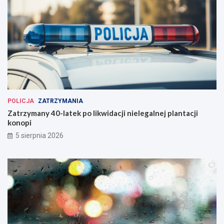
POLICJA
ZATRZYMANIA
Zatrzymany 40-latek po likwidacji nielegalnej plantacji
konopi
5 sierpnia 2026