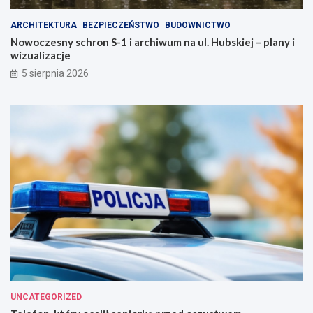
ARCHITEKTURA
BEZPIECZEŃSTWO
BUDOWNICTWO
Nowoczesny schron S-1 i archiwum na ul. Hubskiej – plany i
wizualizacje
5 sierpnia 2026
UNCATEGORIZED