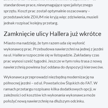
standardowe prace, niewymagające specjalistycznego
sprzętu. Koszt prac został optymalnie oszacowany –
przedstawiciele ZDiUM nie kryją więc zdziwienia, musieli
jednak rozpisać kolejny przetarg.
Zamknięcie ulicy Hallera już wkrótce
Miasto ma nadzieję, że tym razem uda się wyłonić
wykonawcę prac. Przebudowa nawierzchni na jednej z jezdni
na ul. Hallera rozpocznie się w listopadzie. Zakładany czas
prac wynosi sześć tygodni. Jeszcze w tym roku trasa z nową
nawierzchnią powinna być oddana do dyspozycji kierowców.
Wykonawca przeprowadzi niezbędną modernizację na
północnej jezdni – od ul. Powstańców Śląskich do FAT. W
ramach przetargu rozpisano kilka dodatkowych opcji, w
zależności od kosztów ich wykonania wykonawca może
położyć nową nawierzchnię na dłuższym odcinku.