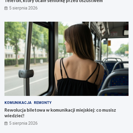
Telefon, który ocalił seniorkę przed oszustwem
5 sierpnia 2026
KOMUNIKACJA
REMONTY
Rewolucja biletowa w komunikacji miejskiej: co musisz
wiedzieć!
5 sierpnia 2026