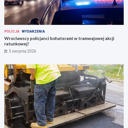
POLICJA
WYDARZENIA
Wrocławscy policjanci bohaterami w tramwajowej akcji
ratunkowej!
5 sierpnia 2026