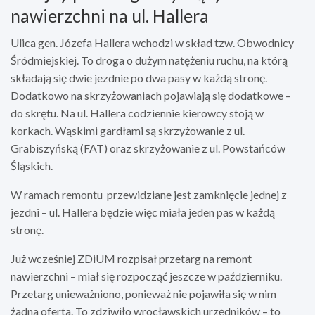
nawierzchni na ul. Hallera
Ulica gen. Józefa Hallera wchodzi w skład tzw. Obwodnicy
Śródmiejskiej. To droga o dużym natężeniu ruchu, na którą
składają się dwie jezdnie po dwa pasy w każdą stronę.
Dodatkowo na skrzyżowaniach pojawiają się dodatkowe –
do skrętu. Na ul. Hallera codziennie kierowcy stoją w
korkach. Wąskimi gardłami są skrzyżowanie z ul.
Grabiszyńską (FAT) oraz skrzyżowanie z ul. Powstańców
Śląskich.
W ramach remontu przewidziane jest zamknięcie jednej z
jezdni – ul. Hallera będzie więc miała jeden pas w każdą
stronę.
Już wcześniej ZDiUM rozpisał przetarg na remont
nawierzchni – miał się rozpocząć jeszcze w październiku.
Przetarg unieważniono, ponieważ nie pojawiła się w nim
żadna oferta. To zdziwiło wrocławskich urzędników – to