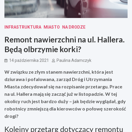
INFRASTRUKTURA
MIASTO
NA DRODZE
Remont nawierzchni na ul. Hallera.
Będą olbrzymie korki?
14 października 2021
Paulina Adamczyk
W związku ze złym stanem nawierzchni, która jest
dziurawa i pofalowana, zarząd Dróg i Utrzymania
Miasta zdecydował się na rozpisanie przetargu. Prace
na ul. Hallera mają się zacząć już w listopadzie. W tej
okolicy ruch jest bardzo duży – jak będzie wyglądał, gdy
robotnicy zmniejszą dla kierowców o połowę szerokość
drogi?
Kolejny przetarg dotyczący remontu