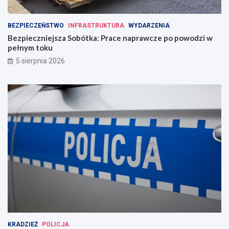
BEZPIECZEŃSTWO
INFRASTRUKTURA
WYDARZENIA
Bezpieczniejsza Sobótka: Prace naprawcze po powodzi w
pełnym toku
5 sierpnia 2026
KRADZIEŻ
POLICJA