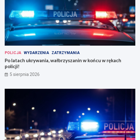
POLICJA
WYDARZENIA
ZATRZYMANIA
Po latach ukrywania, wałbrzyszanin w końcu w rękach
policji!
5 sierpnia 2026