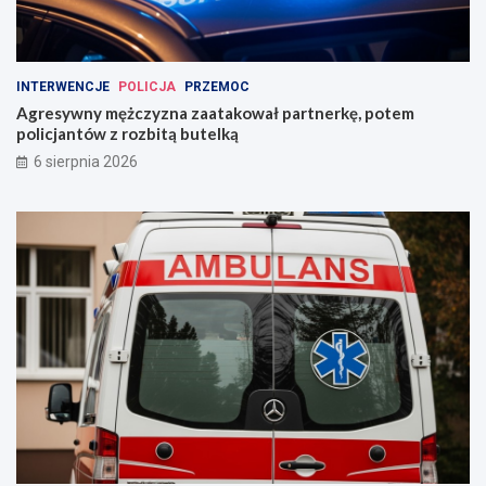
INTERWENCJE
POLICJA
PRZEMOC
Agresywny mężczyzna zaatakował partnerkę, potem
policjantów z rozbitą butelką
6 sierpnia 2026