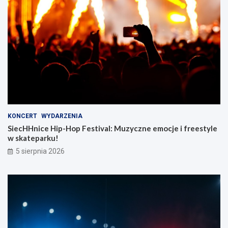
KONCERT
WYDARZENIA
SiecHHnice Hip-Hop Festival: Muzyczne emocje i freestyle
w skateparku!
5 sierpnia 2026