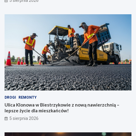
5 sierpnia 2026
DROGI
REMONTY
Ulica Klonowa w Biestrzykowie z nową nawierzchnią –
lepsze życie dla mieszkańców!
5 sierpnia 2026