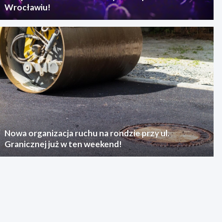
Wrocławiu!
Nowa organizacja ruchu na rondzie przy ul.
Granicznej już w ten weekend!