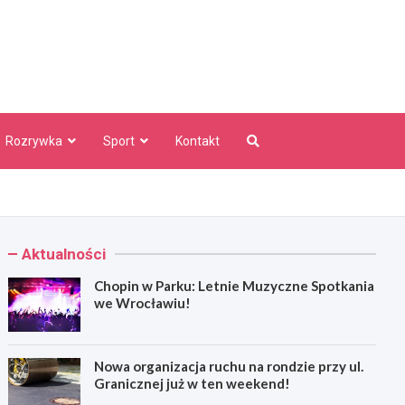
aw Info
Rozrywka
Sport
Kontakt
Aktualności
Chopin w Parku: Letnie Muzyczne Spotkania
we Wrocławiu!
Nowa organizacja ruchu na rondzie przy ul.
Granicznej już w ten weekend!