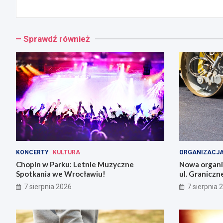
Sprawdź również
KONCERTY
KULTURA
ORGANIZACJA
Chopin w Parku: Letnie Muzyczne
Nowa organiz
Spotkania we Wrocławiu!
ul. Graniczn
7 sierpnia 2026
7 sierpnia 