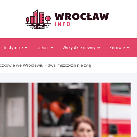
Wrocł
Instytucje
Usługi
Wszystkie newsy
Zdrowie
eczkowie we Wrocławiu – dwaj mężczyźni nie żyją