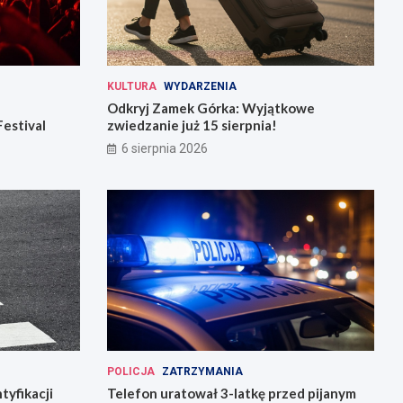
KULTURA
WYDARZENIA
Odkryj Zamek Górka: Wyjątkowe
Festival
zwiedzanie już 15 sierpnia!
6 sierpnia 2026
POLICJA
ZATRZYMANIA
tyfikacji
Telefon uratował 3-latkę przed pijanym