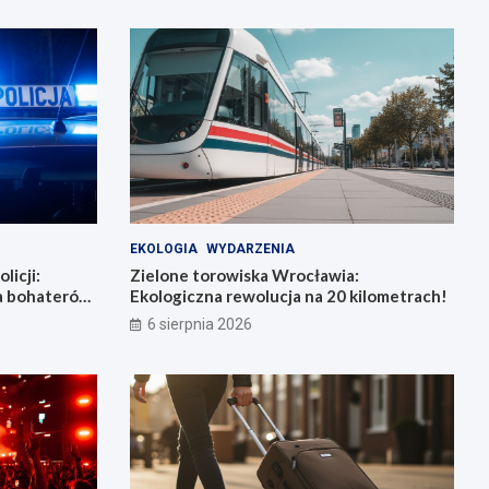
EKOLOGIA
WYDARZENIA
licji:
Zielone torowiska Wrocławia:
la bohaterów
Ekologiczna rewolucja na 20 kilometrach!
6 sierpnia 2026