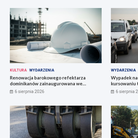
KULTURA
WYDARZENIA
WYDARZENIA
Renowacja barokowego refektarza
Wypadek na 
dominikanów zainaugurowana we
kursowaniu 
Wrocławiu
6 sierpnia 2026
6 sierpnia 