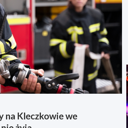
y na Kleczkowie we
nie żyją