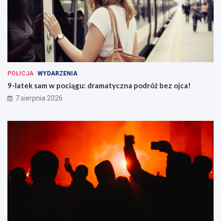
POLICJA
WYDARZENIA
9-latek sam w pociągu: dramatyczna podróż bez ojca!
7 sierpnia 2026