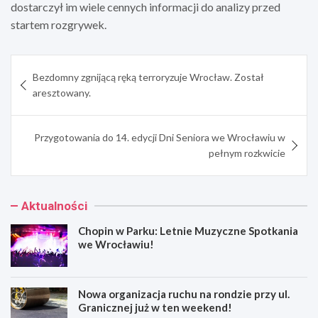
dostarczył im wiele cennych informacji do analizy przed
startem rozgrywek.
Nawigacja
Bezdomny zgnijącą ręką terroryzuje Wrocław. Został
wpisu
aresztowany.
Przygotowania do 14. edycji Dni Seniora we Wrocławiu w
pełnym rozkwicie
Aktualności
Chopin w Parku: Letnie Muzyczne Spotkania
we Wrocławiu!
Nowa organizacja ruchu na rondzie przy ul.
Granicznej już w ten weekend!