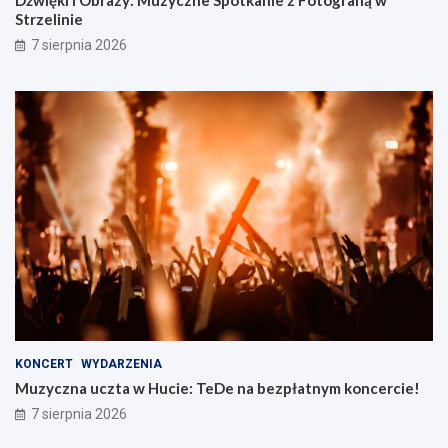
Strzelinie
7 sierpnia 2026
KONCERT
WYDARZENIA
Muzyczna uczta w Hucie: TeDe na bezpłatnym koncercie!
7 sierpnia 2026