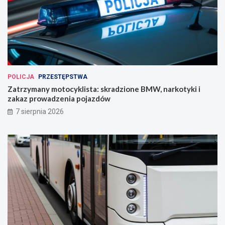
POLICJA
PRZESTĘPSTWA
Zatrzymany motocyklista: skradzione BMW, narkotyki i
zakaz prowadzenia pojazdów
7 sierpnia 2026