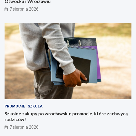
Otwocku i Wrocławiu
7 sierpnia 2026
PROMOCJE
SZKOŁA
Szkolne zakupy po wrocławsku: promocje, które zachwycą
rodziców!
7 sierpnia 2026