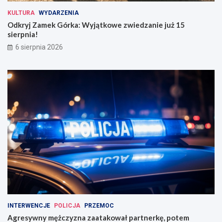
KULTURA
WYDARZENIA
Odkryj Zamek Górka: Wyjątkowe zwiedzanie już 15
sierpnia!
6 sierpnia 2026
INTERWENCJE
POLICJA
PRZEMOC
Agresywny mężczyzna zaatakował partnerkę, potem