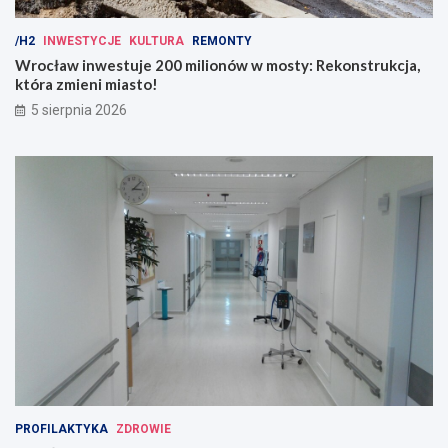
/H2
INWESTYCJE
KULTURA
REMONTY
Wrocław inwestuje 200 milionów w mosty: Rekonstrukcja,
która zmieni miasto!
5 sierpnia 2026
PROFILAKTYKA
ZDROWIE