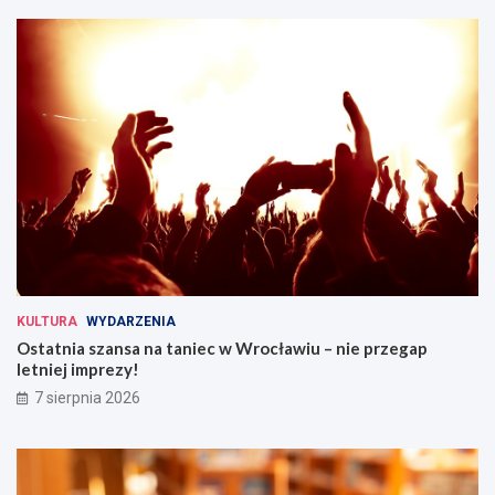
KULTURA
WYDARZENIA
Ostatnia szansa na taniec w Wrocławiu – nie przegap
letniej imprezy!
7 sierpnia 2026