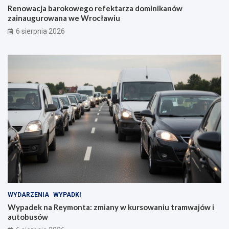
Renowacja barokowego refektarza dominikanów
zainaugurowana we Wrocławiu
6 sierpnia 2026
WYDARZENIA
WYPADKI
Wypadek na Reymonta: zmiany w kursowaniu tramwajów i
autobusów