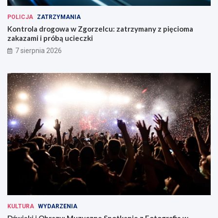
POLICJA
ZATRZYMANIA
Kontrola drogowa w Zgorzelcu: zatrzymany z pięcioma
zakazami i próbą ucieczki
7 sierpnia 2026
KULTURA
WYDARZENIA
Dźwięki i Obrazy: Muzyczne Spotkanie z Fotografią w