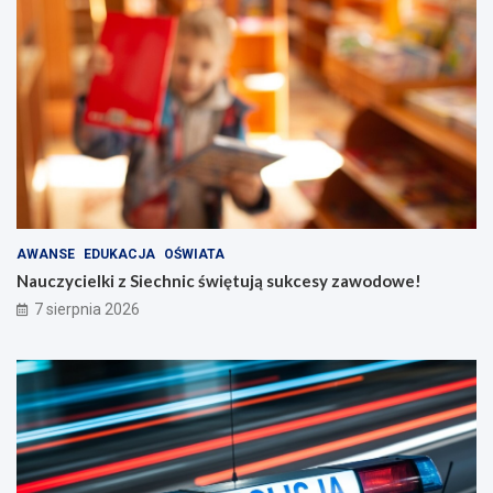
AWANSE
EDUKACJA
OŚWIATA
Nauczycielki z Siechnic świętują sukcesy zawodowe!
7 sierpnia 2026