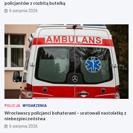
policjantów z rozbitą butelką
6 sierpnia 2026
POLICJA
WYDARZENIA
Wrocławscy policjanci bohaterami – uratowali nastolatkę z
niebezpieczeństwa
6 sierpnia 2026