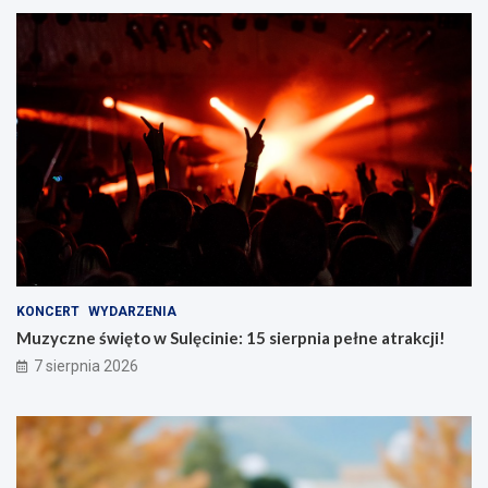
KONCERT
WYDARZENIA
Muzyczne święto w Sulęcinie: 15 sierpnia pełne atrakcji!
7 sierpnia 2026