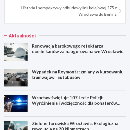
Historia i perspektywy odbudowy linii kolejowej 275 z
Wrocławia do Berlina
Aktualności
Renowacja barokowego refektarza
dominikanów zainaugurowana we Wrocławiu
Wypadek na Reymonta: zmiany w kursowaniu
tramwajów i autobusów
Wrocław świętuje 107-lecie Policji:
Wyróżnienia i wdzięczność dla bohaterów
codzienności
Zielone torowiska Wrocławia: Ekologiczna
rewolucja na 20 kilometrach!