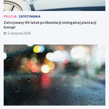
POLICJA
ZATRZYMANIA
Zatrzymany 40-latek po likwidacji nielegalnej plantacji
konopi
5 sierpnia 2026