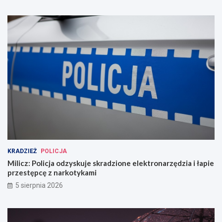
KRADZIEŻ
POLICJA
Milicz: Policja odzyskuje skradzione elektronarzędzia i łapie
przestępcę z narkotykami
5 sierpnia 2026