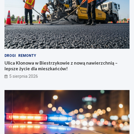
DROGI
REMONTY
Ulica Klonowa w Biestrzykowie z nową nawierzchnią –
lepsze życie dla mieszkańców!
5 sierpnia 2026