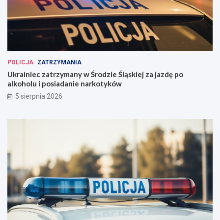
POLICJA
ZATRZYMANIA
Ukrainiec zatrzymany w Środzie Śląskiej za jazdę po
alkoholu i posiadanie narkotyków
5 sierpnia 2026