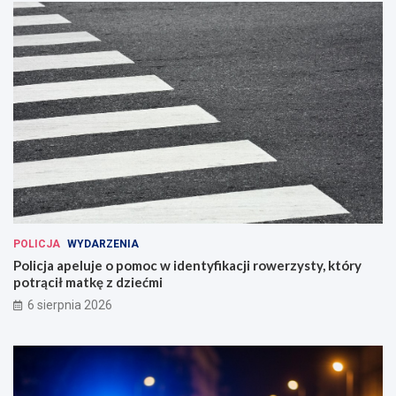
POLICJA
WYDARZENIA
Policja apeluje o pomoc w identyfikacji rowerzysty, który
potrącił matkę z dziećmi
6 sierpnia 2026