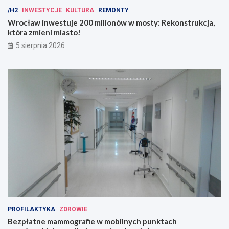
/H2
INWESTYCJE
KULTURA
REMONTY
Wrocław inwestuje 200 milionów w mosty: Rekonstrukcja,
która zmieni miasto!
5 sierpnia 2026
PROFILAKTYKA
ZDROWIE
Bezpłatne mammografie w mobilnych punktach