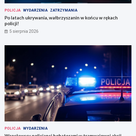
POLICJA
WYDARZENIA
ZATRZYMANIA
Po latach ukrywania, wałbrzyszanin w końcu w rękach
policji!
5 sierpnia 2026
POLICJA
WYDARZENIA
Wrocławscy policjanci bohaterami w tramwajowej akcji