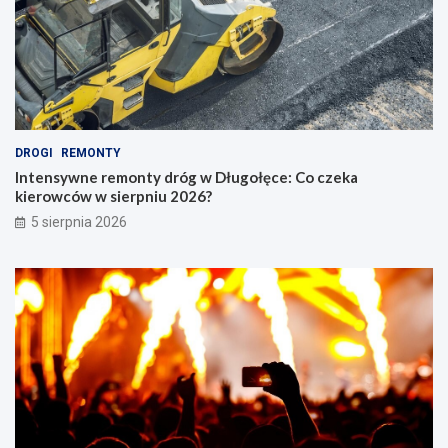
DROGI
REMONTY
Intensywne remonty dróg w Długołęce: Co czeka
kierowców w sierpniu 2026?
5 sierpnia 2026