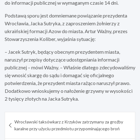
do informacji publicznej w wymaganym czasie 14 dni.
Podstawą sporu jest domniemane powiązanie prezydenta
Wrocławia, Jacka Sutryka, z zaproszeniem żołnierzy z
ukraińskiej formacji Azow do miasta. Artur Ważny, prezes
Stowarzyszenia Koliber, wyjaśnia sytuację:
– Jacek Sutryk, będący obecnym prezydentem miasta,
naruszył przepisy dotyczące udostępniania informacji
publicznej – mówi Ważny. – Właśnie dlatego zdecydowaliśmy
się wnosić skargę do sądu i domagać się oficjalnego
potwierdzenia, że prezydent miasta rażąco naruszył prawo.
Dodatkowo wnioskujemy o nałożenie grzywny w wysokości
2 tysięcy złotych na Jacka Sutryka.
Nawigacja
Wrocławski taksówkarz z Krzyków zatrzymany za groźby
wpisu
karalne przy użyciu przedmiotu przypominającego broń