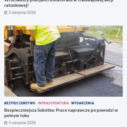
ratunkowej!
5 sierpnia 2026
BEZPIECZEŃSTWO
INFRASTRUKTURA
WYDARZENIA
Bezpieczniejsza Sobótka: Prace naprawcze po powodzi w
pełnym toku
5 sierpnia 2026