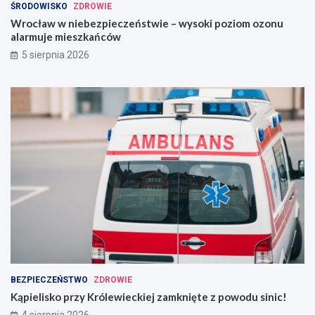
ŚRODOWISKO
ZDROWIE
Wrocław w niebezpieczeństwie – wysoki poziom ozonu
alarmuje mieszkańców
5 sierpnia 2026
BEZPIECZEŃSTWO
ZDROWIE
Kąpielisko przy Królewieckiej zamknięte z powodu sinic!
4 sierpnia 2026