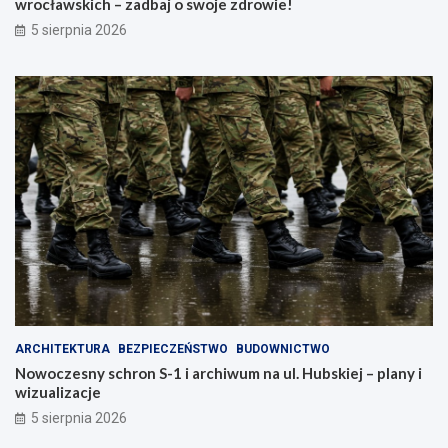
wrocławskich – zadbaj o swoje zdrowie!
5 sierpnia 2026
ARCHITEKTURA
BEZPIECZEŃSTWO
BUDOWNICTWO
Nowoczesny schron S-1 i archiwum na ul. Hubskiej – plany i
wizualizacje
5 sierpnia 2026