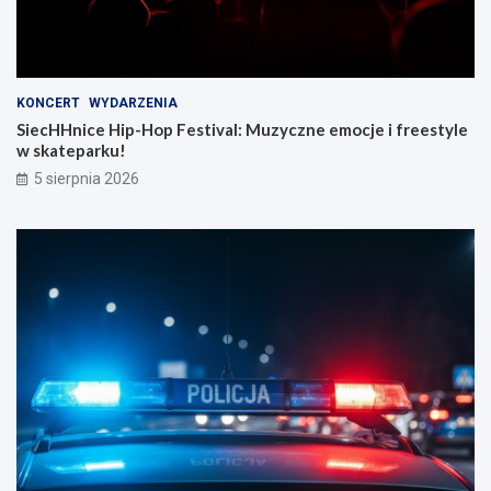
KONCERT
WYDARZENIA
SiecHHnice Hip-Hop Festival: Muzyczne emocje i freestyle
w skateparku!
5 sierpnia 2026