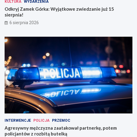
KULTURA
WYDARZENIA
Odkryj Zamek Górka: Wyjątkowe zwiedzanie już 15
sierpnia!
6 sierpnia 2026
INTERWENCJE
POLICJA
PRZEMOC
Agresywny mężczyzna zaatakował partnerkę, potem
policjantów z rozbitą butelką