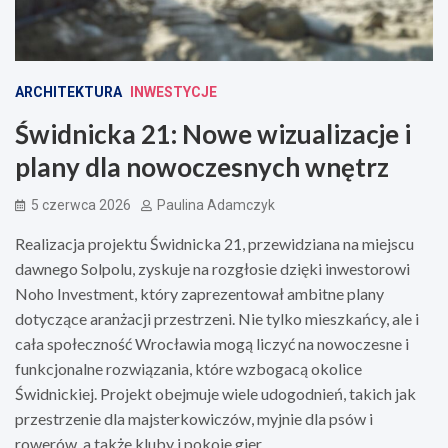
ARCHITEKTURA
INWESTYCJE
Świdnicka 21: Nowe wizualizacje i
plany dla nowoczesnych wnętrz
5 czerwca 2026
Paulina Adamczyk
Realizacja projektu Świdnicka 21, przewidziana na miejscu
dawnego Solpolu, zyskuje na rozgłosie dzięki inwestorowi
Noho Investment, który zaprezentował ambitne plany
dotyczące aranżacji przestrzeni. Nie tylko mieszkańcy, ale i
cała społeczność Wrocławia mogą liczyć na nowoczesne i
funkcjonalne rozwiązania, które wzbogacą okolice
Świdnickiej. Projekt obejmuje wiele udogodnień, takich jak
przestrzenie dla majsterkowiczów, myjnie dla psów i
rowerów, a także kluby i pokoje gier.