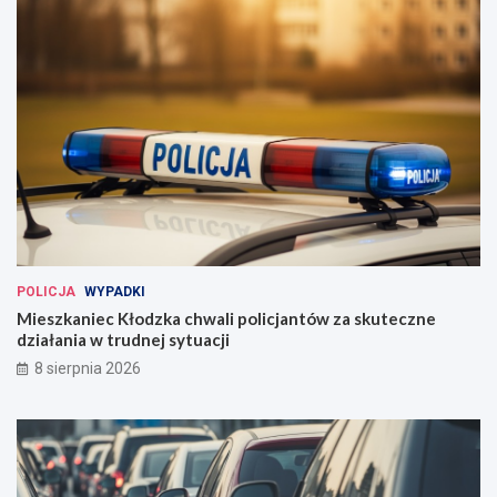
POLICJA
WYPADKI
Mieszkaniec Kłodzka chwali policjantów za skuteczne
działania w trudnej sytuacji
8 sierpnia 2026