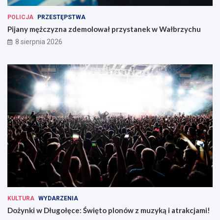
POLICJA
PRZESTĘPSTWA
Pijany mężczyzna zdemolował przystanek w Wałbrzychu
8 sierpnia 2026
KULTURA
WYDARZENIA
Dożynki w Długołęce: Święto plonów z muzyką i atrakcjami!