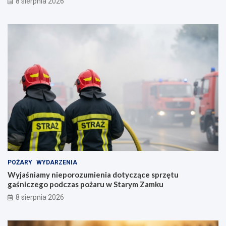
8 sierpnia 2026
POŻARY
WYDARZENIA
Wyjaśniamy nieporozumienia dotyczące sprzętu
gaśniczego podczas pożaru w Starym Zamku
8 sierpnia 2026