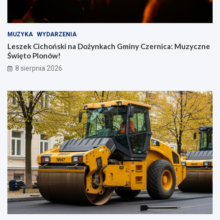
MUZYKA
WYDARZENIA
Leszek Cichoński na Dożynkach Gminy Czernica: Muzyczne
Święto Plonów!
8 sierpnia 2026