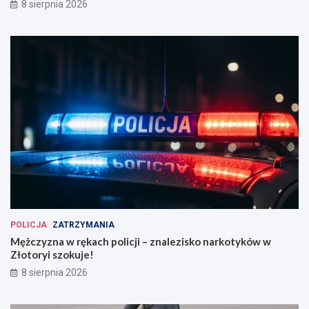
8 sierpnia 2026
POLICJA
ZATRZYMANIA
Mężczyzna w rękach policji – znalezisko narkotyków w
Złotoryi szokuje!
8 sierpnia 2026