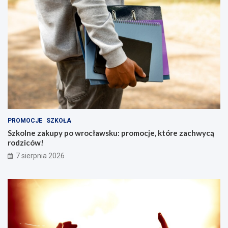
PROMOCJE
SZKOŁA
Szkolne zakupy po wrocławsku: promocje, które zachwycą
rodziców!
7 sierpnia 2026