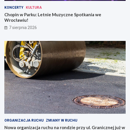
KONCERTY
KULTURA
Chopin w Parku: Letnie Muzyczne Spotkania we
Wrocławiu!
7 sierpnia 2026
ORGANIZACJA RUCHU
ZMIANY W RUCHU
Nowa organizacja ruchu na rondzie przy ul. Granicznej już w