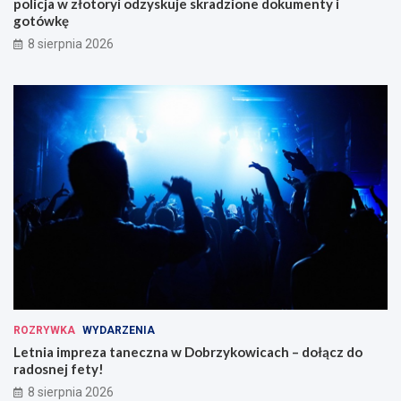
policja w złotoryi odzyskuje skradzione dokumenty i
gotówkę
8 sierpnia 2026
ROZRYWKA
WYDARZENIA
Letnia impreza taneczna w Dobrzykowicach – dołącz do
radosnej fety!
8 sierpnia 2026