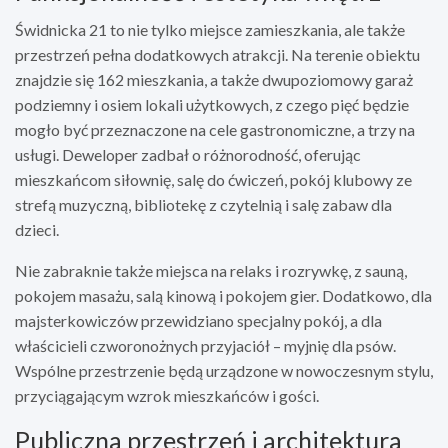
Świdnicka 21 to nie tylko miejsce zamieszkania, ale także
przestrzeń pełna dodatkowych atrakcji. Na terenie obiektu
znajdzie się 162 mieszkania, a także dwupoziomowy garaż
podziemny i osiem lokali użytkowych, z czego pięć będzie
mogło być przeznaczone na cele gastronomiczne, a trzy na
usługi. Deweloper zadbał o różnorodność, oferując
mieszkańcom siłownię, salę do ćwiczeń, pokój klubowy ze
strefą muzyczną, bibliotekę z czytelnią i salę zabaw dla
dzieci.
Nie zabraknie także miejsca na relaks i rozrywkę, z sauną,
pokojem masażu, salą kinową i pokojem gier. Dodatkowo, dla
majsterkowiczów przewidziano specjalny pokój, a dla
właścicieli czworonożnych przyjaciół – myjnię dla psów.
Wspólne przestrzenie będą urządzone w nowoczesnym stylu,
przyciągającym wzrok mieszkańców i gości.
Publiczna przestrzeń i architektura