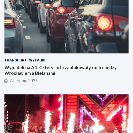
TRANSPORT
WYPADKI
Wypadek na A4: Cztery auta zablokowały ruch między
Wrocławiem a Bielanami
7 sierpnia 2026