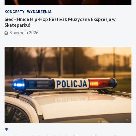
KONCERTY
WYDARZENIA
SiecHHnice Hip-Hop Festival: Muzyczna Ekspresja w
Skateparku!
8 sierpnia 2026
/P