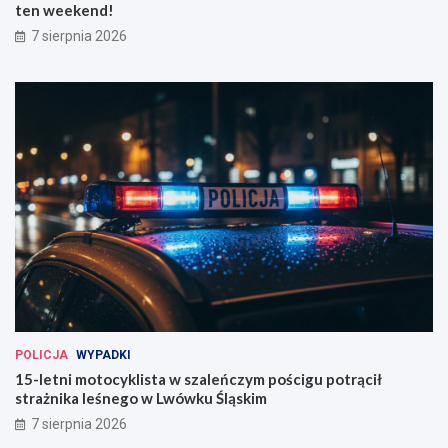
ten weekend!
7 sierpnia 2026
POLICJA
WYPADKI
15-letni motocyklista w szaleńczym pościgu potrącił
strażnika leśnego w Lwówku Śląskim
7 sierpnia 2026