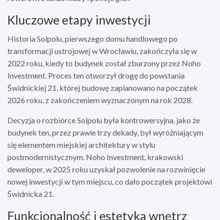
Kluczowe etapy inwestycji
Historia Solpolu, pierwszego domu handlowego po
transformacji ustrojowej w Wrocławiu, zakończyła się w
2022 roku, kiedy to budynek został zburzony przez Noho
Investment. Proces ten otworzył drogę do powstania
Świdnickiej 21, której budowę zaplanowano na początek
2026 roku, z zakończeniem wyznaczonym na rok 2028.
Decyzja o rozbiórce Solpolu była kontrowersyjna, jako że
budynek ten, przez prawie trzy dekady, był wyróżniającym
się elementem miejskiej architektury w stylu
postmodernistycznym. Noho Investment, krakowski
deweloper, w 2025 roku uzyskał pozwolenie na rozwinięcie
nowej inwestycji w tym miejscu, co dało początek projektowi
Świdnicka 21.
Funkcjonalność i estetyka wnętrz