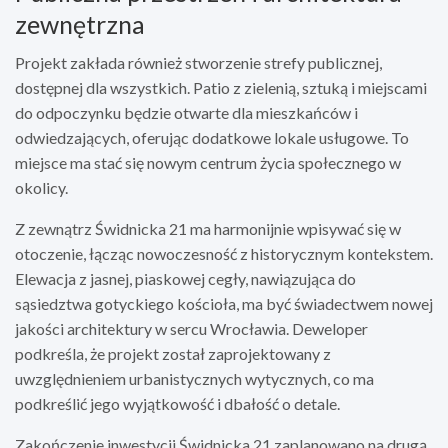
zewnętrzna
Projekt zakłada również stworzenie strefy publicznej,
dostępnej dla wszystkich. Patio z zielenią, sztuką i miejscami
do odpoczynku będzie otwarte dla mieszkańców i
odwiedzających, oferując dodatkowe lokale usługowe. To
miejsce ma stać się nowym centrum życia społecznego w
okolicy.
Z zewnątrz Świdnicka 21 ma harmonijnie wpisywać się w
otoczenie, łącząc nowoczesność z historycznym kontekstem.
Elewacja z jasnej, piaskowej cegły, nawiązująca do
sąsiedztwa gotyckiego kościoła, ma być świadectwem nowej
jakości architektury w sercu Wrocławia. Deweloper
podkreśla, że projekt został zaprojektowany z
uwzględnieniem urbanistycznych wytycznych, co ma
podkreślić jego wyjątkowość i dbałość o detale.
Zakończenie inwestycji Świdnicka 21 zaplanowano na drugą