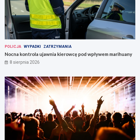
POLICJA
WYPADKI
ZATRZYMANIA
Nocna kontrola ujawnia kierowcę pod wpływem marihuany
8 sierpnia 2026