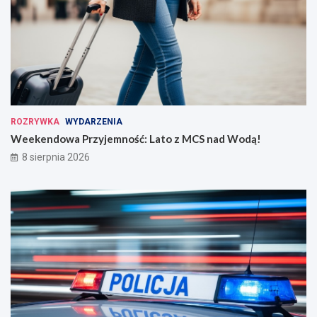
ROZRYWKA
WYDARZENIA
Weekendowa Przyjemność: Lato z MCS nad Wodą!
8 sierpnia 2026