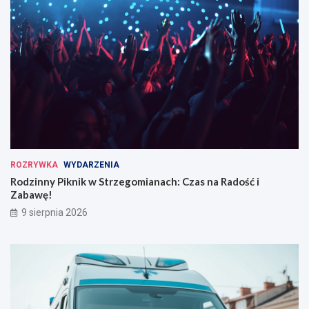
ROZRYWKA
WYDARZENIA
Rodzinny Piknik w Strzegomianach: Czas na Radość i
Zabawę!
9 sierpnia 2026