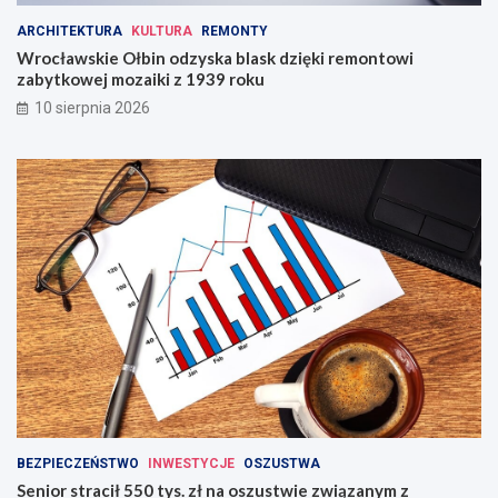
ARCHITEKTURA
KULTURA
REMONTY
Wrocławskie Ołbin odzyska blask dzięki remontowi
zabytkowej mozaiki z 1939 roku
10 sierpnia 2026
BEZPIECZEŃSTWO
INWESTYCJE
OSZUSTWA
Senior stracił 550 tys. zł na oszustwie związanym z