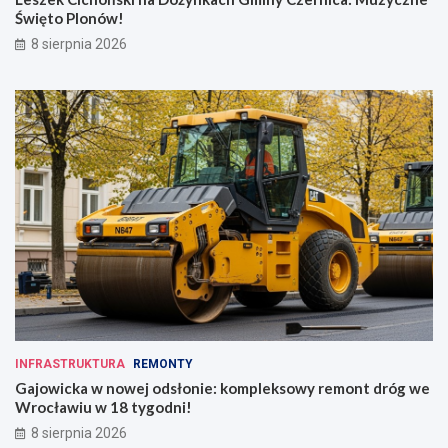
Święto Plonów!
8 sierpnia 2026
INFRASTRUKTURA
REMONTY
Gajowicka w nowej odsłonie: kompleksowy remont dróg we
Wrocławiu w 18 tygodni!
8 sierpnia 2026