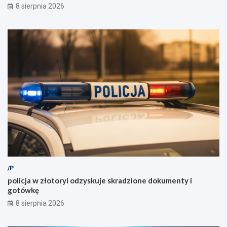
8 sierpnia 2026
/P
policja w złotoryi odzyskuje skradzione dokumenty i
gotówkę
8 sierpnia 2026