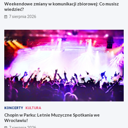
Weekendowe zmiany w komunikacji zbiorowej: Co musisz
wiedzieć?
7 sierpnia 2026
KONCERTY
KULTURA
Chopin w Parku: Letnie Muzyczne Spotkania we
Wrocławiu!
7 sierpnia 2026