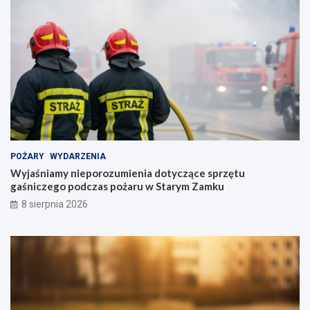
POŻARY
WYDARZENIA
Wyjaśniamy nieporozumienia dotyczące sprzętu
gaśniczego podczas pożaru w Starym Zamku
8 sierpnia 2026