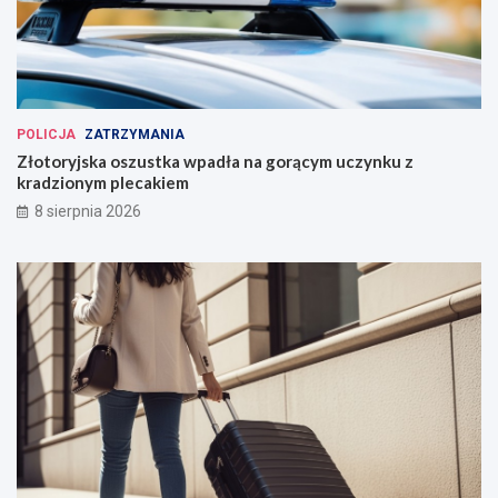
POLICJA
ZATRZYMANIA
Złotoryjska oszustka wpadła na gorącym uczynku z
kradzionym plecakiem
8 sierpnia 2026