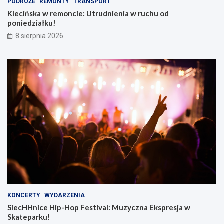
PODRÓŻE
REMONTY
TRANSPORT
Klecińska w remoncie: Utrudnienia w ruchu od
poniedziałku!
8 sierpnia 2026
KONCERTY
WYDARZENIA
SiecHHnice Hip-Hop Festival: Muzyczna Ekspresja w
Skateparku!