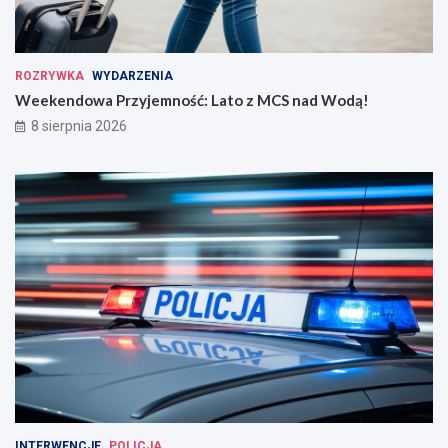
ROZRYWKA
WYDARZENIA
Weekendowa Przyjemność: Lato z MCS nad Wodą!
8 sierpnia 2026
INTERWENCJE
POLICJA