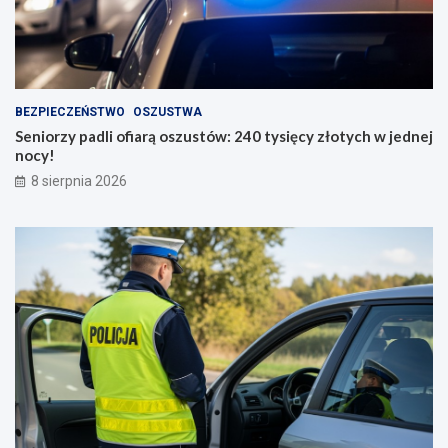
BEZPIECZEŃSTWO
OSZUSTWA
Seniorzy padli ofiarą oszustów: 240 tysięcy złotych w jednej
nocy!
8 sierpnia 2026