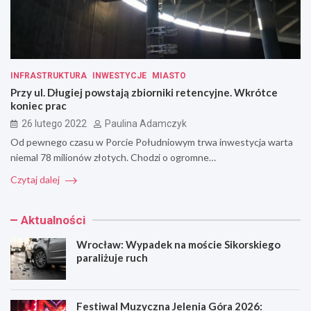
INFRASTRUKTURA
INWESTYCJE
MIASTO
Przy ul. Długiej powstają zbiorniki retencyjne. Wkrótce
koniec prac
26 lutego 2022
Paulina Adamczyk
Od pewnego czasu w Porcie Południowym trwa inwestycja warta
niemal 78 milionów złotych. Chodzi o ogromne…
Czytaj dalej
Aktualności
Wrocław: Wypadek na moście Sikorskiego
paraliżuje ruch
Festiwal Muzyczna Jelenia Góra 2026: