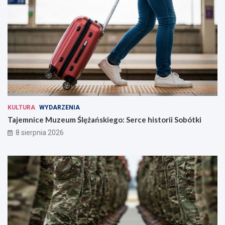
KULTURA
WYDARZENIA
Tajemnice Muzeum Ślężańskiego: Serce historii Sobótki
8 sierpnia 2026