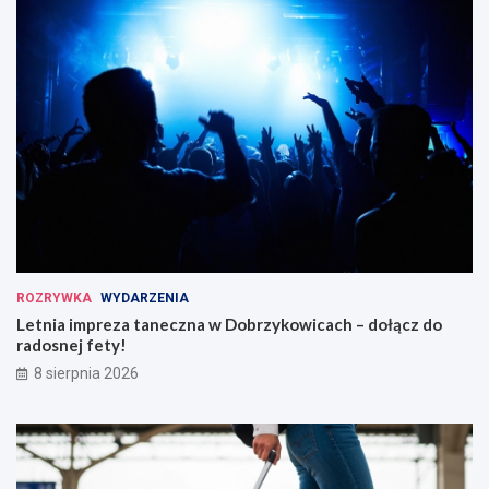
ROZRYWKA
WYDARZENIA
Letnia impreza taneczna w Dobrzykowicach – dołącz do
radosnej fety!
8 sierpnia 2026