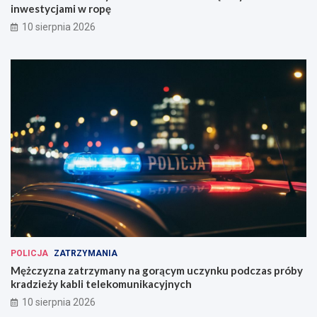
inwestycjami w ropę
10 sierpnia 2026
POLICJA
ZATRZYMANIA
Mężczyzna zatrzymany na gorącym uczynku podczas próby
kradzieży kabli telekomunikacyjnych
10 sierpnia 2026