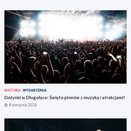
KULTURA
WYDARZENIA
Dożynki w Długołęce: Święto plonów z muzyką i atrakcjami!
8 sierpnia 2026