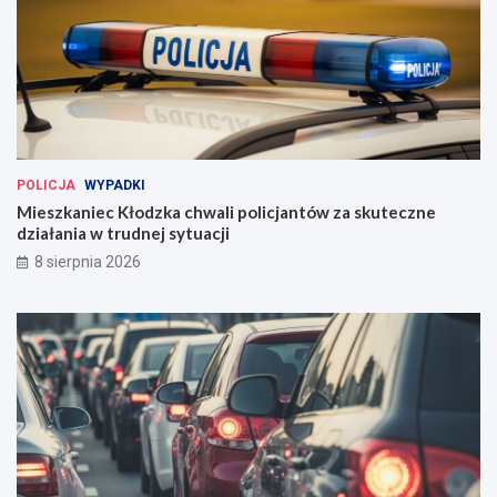
POLICJA
WYPADKI
Mieszkaniec Kłodzka chwali policjantów za skuteczne
działania w trudnej sytuacji
8 sierpnia 2026