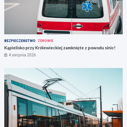
BEZPIECZEŃSTWO
ZDROWIE
Kąpielisko przy Królewieckiej zamknięte z powodu sinic!
4 sierpnia 2026