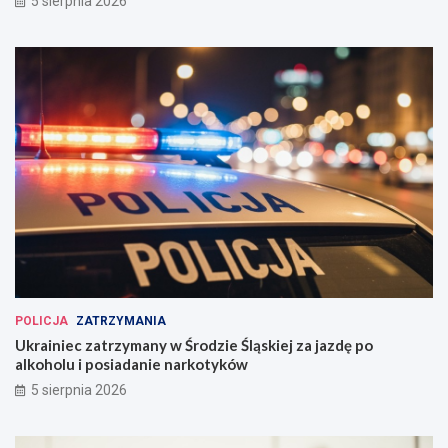
5 sierpnia 2026
POLICJA
ZATRZYMANIA
Ukrainiec zatrzymany w Środzie Śląskiej za jazdę po
alkoholu i posiadanie narkotyków
5 sierpnia 2026