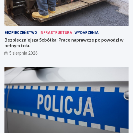
BEZPIECZEŃSTWO
INFRASTRUKTURA
WYDARZENIA
Bezpieczniejsza Sobótka: Prace naprawcze po powodzi w
pełnym toku
5 sierpnia 2026