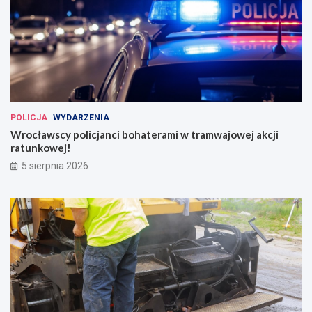
POLICJA
WYDARZENIA
Wrocławscy policjanci bohaterami w tramwajowej akcji
ratunkowej!
5 sierpnia 2026