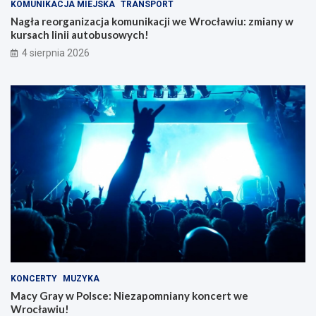
KOMUNIKACJA MIEJSKA
TRANSPORT
Nagła reorganizacja komunikacji we Wrocławiu: zmiany w
kursach linii autobusowych!
4 sierpnia 2026
KONCERTY
MUZYKA
Macy Gray w Polsce: Niezapomniany koncert we
Wrocławiu!