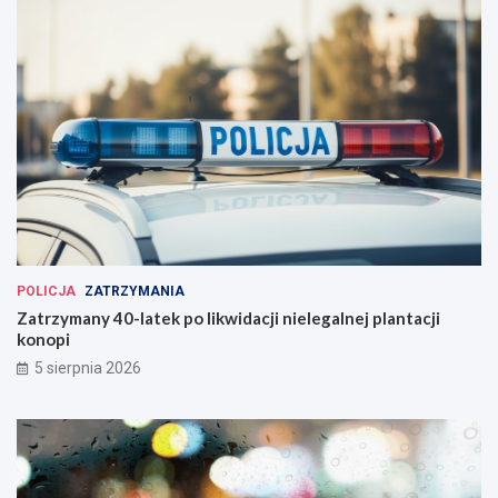
POLICJA
ZATRZYMANIA
Zatrzymany 40-latek po likwidacji nielegalnej plantacji
konopi
5 sierpnia 2026