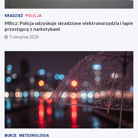
KRADZIEŻ
POLICJA
Milicz: Policja odzyskuje skradzione elektronarzędzia i łapie
przestępcę z narkotykami
5 sierpnia 2026
BURZE
METEOROLOGIA