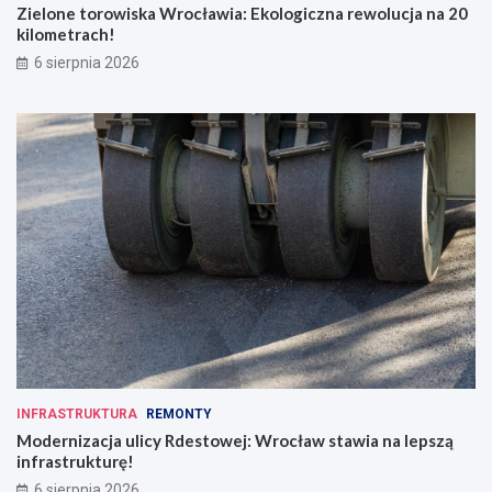
Zielone torowiska Wrocławia: Ekologiczna rewolucja na 20
kilometrach!
6 sierpnia 2026
INFRASTRUKTURA
REMONTY
Modernizacja ulicy Rdestowej: Wrocław stawia na lepszą
infrastrukturę!
6 sierpnia 2026