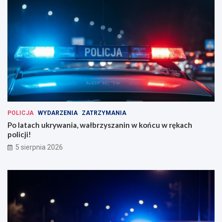
POLICJA
WYDARZENIA
ZATRZYMANIA
Po latach ukrywania, wałbrzyszanin w końcu w rękach
policji!
5 sierpnia 2026