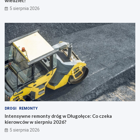
wiedzieć!
5 sierpnia 2026
DROGI
REMONTY
Intensywne remonty dróg w Długołęce: Co czeka
kierowców w sierpniu 2026?
5 sierpnia 2026