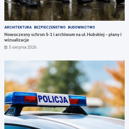
ARCHITEKTURA
BEZPIECZEŃSTWO
BUDOWNICTWO
Nowoczesny schron S-1 i archiwum na ul. Hubskiej – plany i
wizualizacje
5 sierpnia 2026