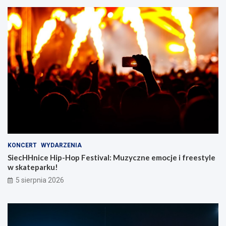
KONCERT
WYDARZENIA
SiecHHnice Hip-Hop Festival: Muzyczne emocje i freestyle
w skateparku!
5 sierpnia 2026