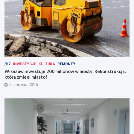
/H2
INWESTYCJE
KULTURA
REMONTY
Wrocław inwestuje 200 milionów w mosty: Rekonstrukcja,
która zmieni miasto!
5 sierpnia 2026