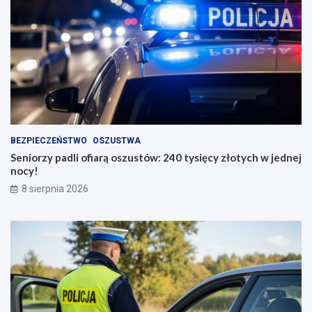
BEZPIECZEŃSTWO
OSZUSTWA
Seniorzy padli ofiarą oszustów: 240 tysięcy złotych w jednej
nocy!
8 sierpnia 2026