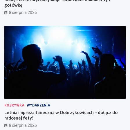
gotówkę
8 sierpnia 2026
ROZRYWKA
WYDARZENIA
Letnia impreza taneczna w Dobrzykowicach – dołącz do
radosnej fety!
8 sierpnia 2026