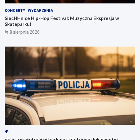
KONCERTY
WYDARZENIA
SiecHHnice Hip-Hop Festival: Muzyczna Ekspresja w
Skateparku!
8 sierpnia 2026
/P
policja w złotoryi odzyskuje skradzione dokumenty i