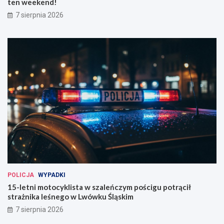
ten weekend!
7 sierpnia 2026
POLICJA
WYPADKI
15-letni motocyklista w szaleńczym pościgu potrącił
strażnika leśnego w Lwówku Śląskim
7 sierpnia 2026