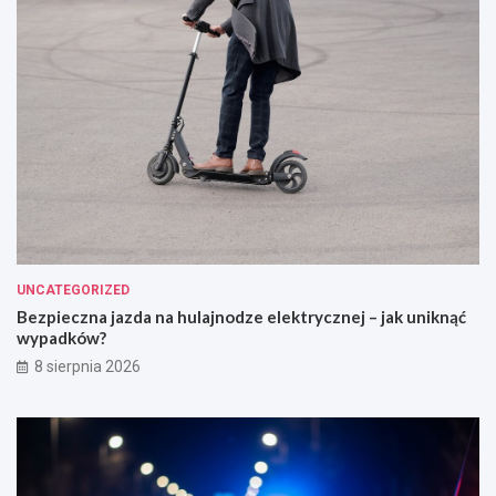
UNCATEGORIZED
Bezpieczna jazda na hulajnodze elektrycznej – jak uniknąć
wypadków?
8 sierpnia 2026