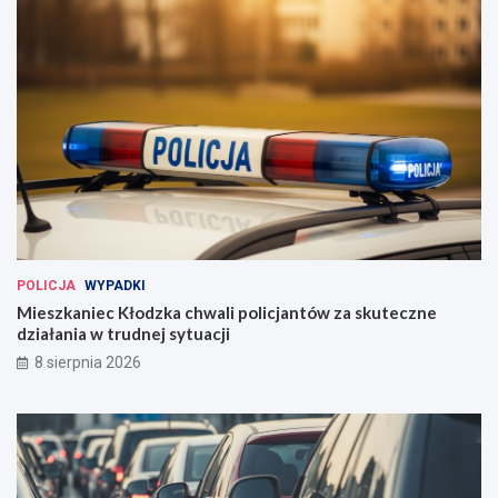
POLICJA
WYPADKI
Mieszkaniec Kłodzka chwali policjantów za skuteczne
działania w trudnej sytuacji
8 sierpnia 2026