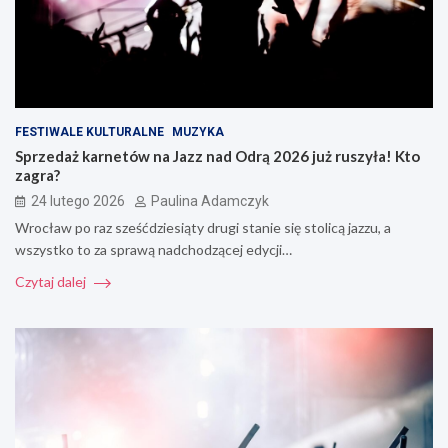
FESTIWALE KULTURALNE
MUZYKA
Sprzedaż karnetów na Jazz nad Odrą 2026 już ruszyła! Kto
zagra?
24 lutego 2026
Paulina Adamczyk
Wrocław po raz sześćdziesiąty drugi stanie się stolicą jazzu, a
wszystko to za sprawą nadchodzącej edycji…
Czytaj dalej