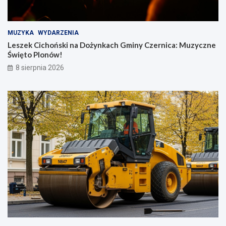
MUZYKA
WYDARZENIA
Leszek Cichoński na Dożynkach Gminy Czernica: Muzyczne
Święto Plonów!
8 sierpnia 2026