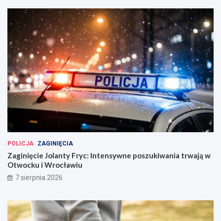
POLICJA
ZAGINIĘCIA
Zaginięcie Jolanty Fryc: Intensywne poszukiwania trwają w
Otwocku i Wrocławiu
7 sierpnia 2026