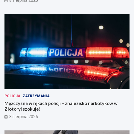
8 sierpnia 2026
POLICJA
ZATRZYMANIA
Mężczyzna w rękach policji – znalezisko narkotyków w
Złotoryi szokuje!
8 sierpnia 2026