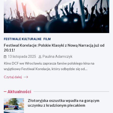
FESTIWALE KULTURALNE
FILM
Festiwal Korelacje: Polskie Klasyki z Nową Narracją już od
20.11!
13 listopada 2025
Paulina Adamczyk
Kino DCF we Wrocławiu zaprasza fanów polskiego kina na
wyjątkowy Festiwal Korelacje, który odbędzie się od…
Czytaj dalej
Aktualności
Złotoryjska oszustka wpadła na gorącym
uczynku z kradzionym plecakiem