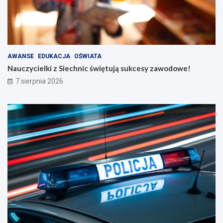
AWANSE
EDUKACJA
OŚWIATA
Nauczycielki z Siechnic świętują sukcesy zawodowe!
7 sierpnia 2026