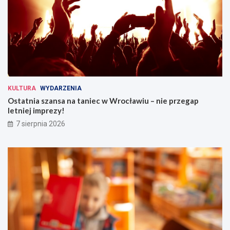
KULTURA
WYDARZENIA
Ostatnia szansa na taniec w Wrocławiu – nie przegap
letniej imprezy!
7 sierpnia 2026