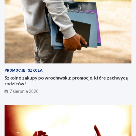
PROMOCJE
SZKOŁA
Szkolne zakupy po wrocławsku: promocje, które zachwycą
rodziców!
7 sierpnia 2026