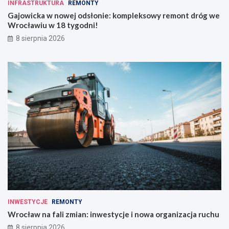
INFRASTRUKTURA
REMONTY
Gajowicka w nowej odsłonie: kompleksowy remont dróg we
Wrocławiu w 18 tygodni!
8 sierpnia 2026
INWESTYCJE
REMONTY
Wrocław na fali zmian: inwestycje i nowa organizacja ruchu
8 sierpnia 2026