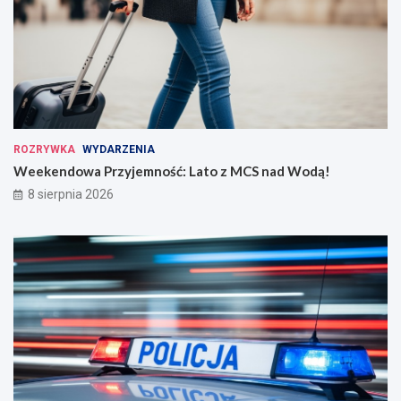
ROZRYWKA
WYDARZENIA
Weekendowa Przyjemność: Lato z MCS nad Wodą!
8 sierpnia 2026