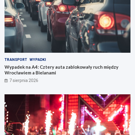
TRANSPORT
WYPADKI
Wypadek na A4: Cztery auta zablokowały ruch między
Wrocławiem a Bielanami
7 sierpnia 2026