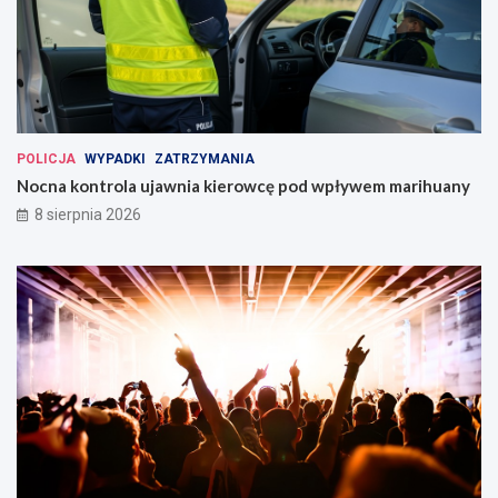
POLICJA
WYPADKI
ZATRZYMANIA
Nocna kontrola ujawnia kierowcę pod wpływem marihuany
8 sierpnia 2026