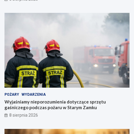
POŻARY
WYDARZENIA
Wyjaśniamy nieporozumienia dotyczące sprzętu
gaśniczego podczas pożaru w Starym Zamku
8 sierpnia 2026