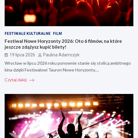
FESTIWALE KULTURALNE
FILM
Festiwal Nowe Horyzonty 2026: Oto 6 filmów, na które
jeszcze zdążysz kupić bilety!
19 lipca 2026
Paulina Adamczyk
Wrocław w lipcu 2026 roku ponownie stanie się stolicą ambitnego
kina dzięki Festiwalowi Tauron Nowe Horyzonty.…
Czytaj dalej