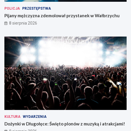
POLICJA
PRZESTĘPSTWA
Pijany mężczyzna zdemolował przystanek w Wałbrzychu
8 sierpnia 2026
KULTURA
WYDARZENIA
Dożynki w Długołęce: Święto plonów z muzyką i atrakcjami!