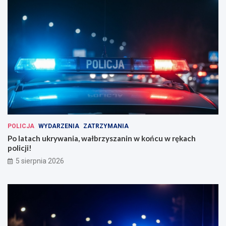
POLICJA
WYDARZENIA
ZATRZYMANIA
Po latach ukrywania, wałbrzyszanin w końcu w rękach
policji!
5 sierpnia 2026