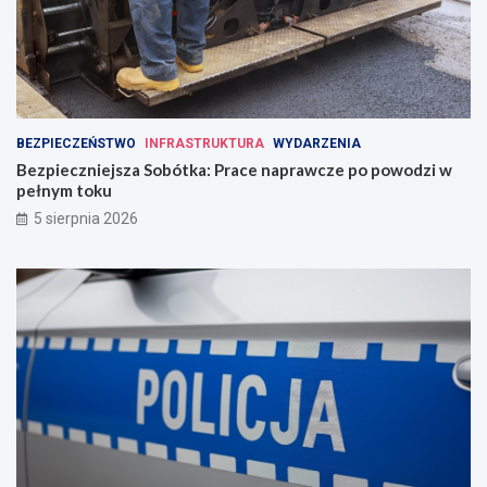
BEZPIECZEŃSTWO
INFRASTRUKTURA
WYDARZENIA
Bezpieczniejsza Sobótka: Prace naprawcze po powodzi w
pełnym toku
5 sierpnia 2026