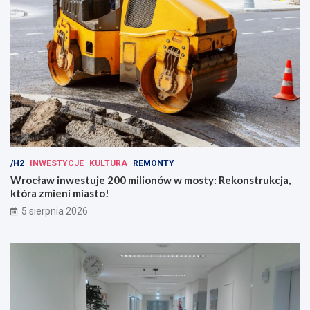
/H2
INWESTYCJE
KULTURA
REMONTY
Wrocław inwestuje 200 milionów w mosty: Rekonstrukcja,
która zmieni miasto!
5 sierpnia 2026