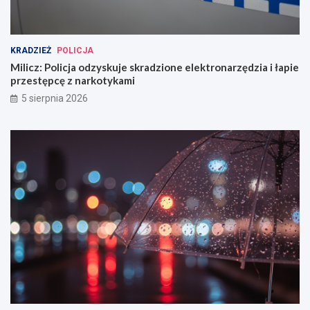
KRADZIEŻ
POLICJA
Milicz: Policja odzyskuje skradzione elektronarzędzia i łapie
przestępcę z narkotykami
5 sierpnia 2026