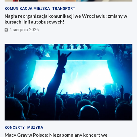
KOMUNIKACJA MIEJSKA
TRANSPORT
Nagła reorganizacja komunikacji we Wrocławiu: zmiany w
kursach linii autobusowych!
4 sierpnia 2026
KONCERTY
MUZYKA
Macy Gray w Polsce: Niezapomniany koncert we