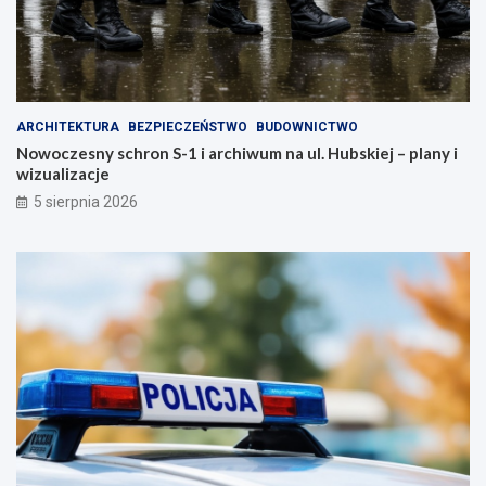
ARCHITEKTURA
BEZPIECZEŃSTWO
BUDOWNICTWO
Nowoczesny schron S-1 i archiwum na ul. Hubskiej – plany i
wizualizacje
5 sierpnia 2026