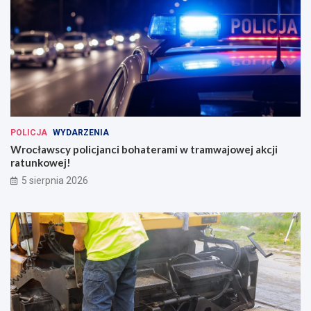
POLICJA
WYDARZENIA
Wrocławscy policjanci bohaterami w tramwajowej akcji
ratunkowej!
5 sierpnia 2026