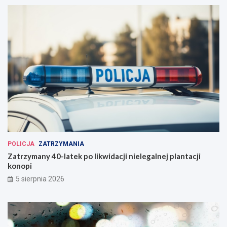
POLICJA
ZATRZYMANIA
Zatrzymany 40-latek po likwidacji nielegalnej plantacji
konopi
5 sierpnia 2026