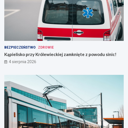
BEZPIECZEŃSTWO
ZDROWIE
Kąpielisko przy Królewieckiej zamknięte z powodu sinic!
4 sierpnia 2026