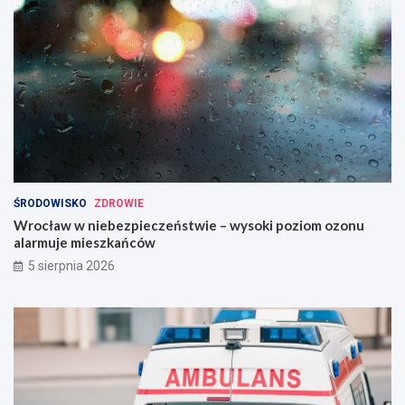
ŚRODOWISKO
ZDROWIE
Wrocław w niebezpieczeństwie – wysoki poziom ozonu
alarmuje mieszkańców
5 sierpnia 2026