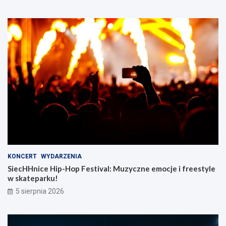
KONCERT
WYDARZENIA
SiecHHnice Hip-Hop Festival: Muzyczne emocje i freestyle
w skateparku!
5 sierpnia 2026