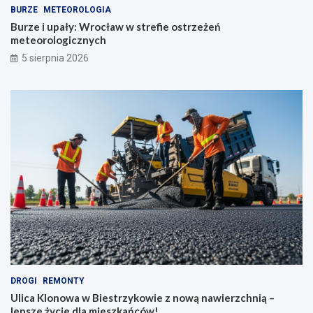
BURZE
METEOROLOGIA
Burze i upały: Wrocław w strefie ostrzeżeń
meteorologicznych
5 sierpnia 2026
DROGI
REMONTY
Ulica Klonowa w Biestrzykowie z nową nawierzchnią –
lepsze życie dla mieszkańców!