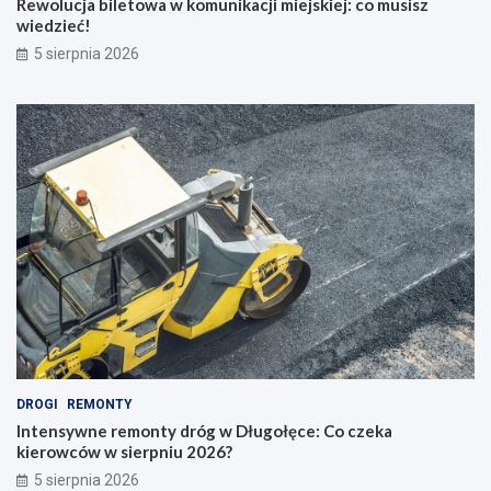
Rewolucja biletowa w komunikacji miejskiej: co musisz
wiedzieć!
5 sierpnia 2026
DROGI
REMONTY
Intensywne remonty dróg w Długołęce: Co czeka
kierowców w sierpniu 2026?
5 sierpnia 2026