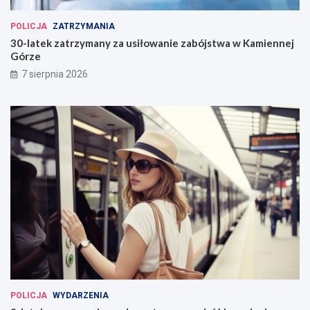
POLICJA
ZATRZYMANIA
30-latek zatrzymany za usiłowanie zabójstwa w Kamiennej
Górze
7 sierpnia 2026
POLICJA
WYDARZENIA