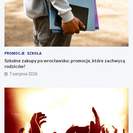
PROMOCJE
SZKOŁA
Szkolne zakupy po wrocławsku: promocje, które zachwycą
rodziców!
7 sierpnia 2026