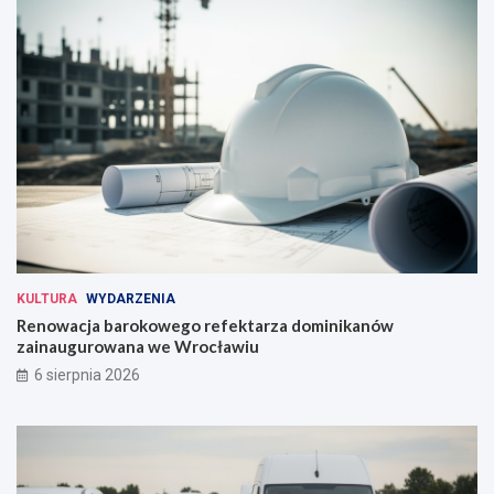
KULTURA
WYDARZENIA
Renowacja barokowego refektarza dominikanów
zainaugurowana we Wrocławiu
6 sierpnia 2026