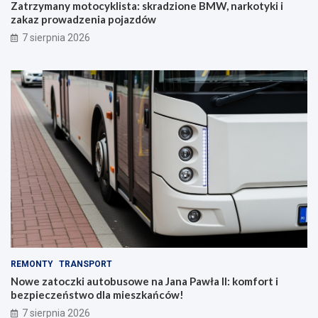
Zatrzymany motocyklista: skradzione BMW, narkotyki i
zakaz prowadzenia pojazdów
7 sierpnia 2026
REMONTY
TRANSPORT
Nowe zatoczki autobusowe na Jana Pawła II: komfort i
bezpieczeństwo dla mieszkańców!
7 sierpnia 2026