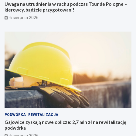
Uwaga na utrudnienia w ruchu podczas Tour de Pologne –
kierowcy, bądźcie przygotowani!
6 sierpnia 2026
PODWÓRKA
REWITALIZACJA
Gajowice zyskają nowe oblicze: 2,7 mln zł na rewitalizację
podwórka
6 sierpnia 2026