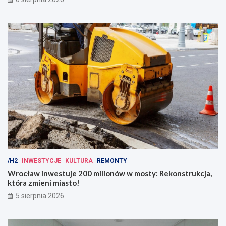
/H2
INWESTYCJE
KULTURA
REMONTY
Wrocław inwestuje 200 milionów w mosty: Rekonstrukcja,
która zmieni miasto!
5 sierpnia 2026