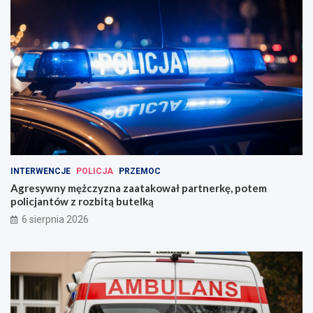
INTERWENCJE
POLICJA
PRZEMOC
Agresywny mężczyzna zaatakował partnerkę, potem
policjantów z rozbitą butelką
6 sierpnia 2026