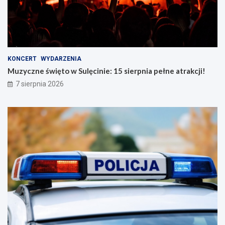
KONCERT
WYDARZENIA
Muzyczne święto w Sulęcinie: 15 sierpnia pełne atrakcji!
7 sierpnia 2026