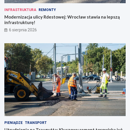
INFRASTRUKTURA
REMONTY
Modernizacja ulicy Rdestowej: Wrocław stawia na lepszą
infrastrukturę!
6 sierpnia 2026
PIENIĄDZE
TRANSPORT
Utrudnienia na Traugutta: Kluczowy remont torowiska już