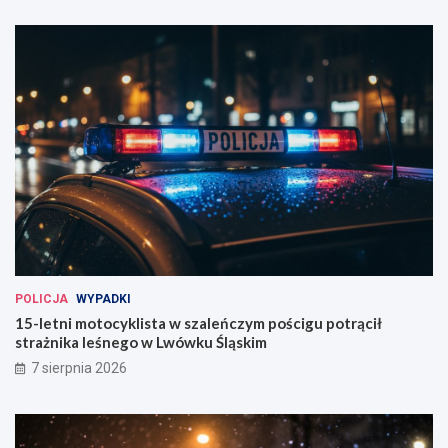
POLICJA
WYPADKI
15-letni motocyklista w szaleńczym pościgu potrącił
strażnika leśnego w Lwówku Śląskim
7 sierpnia 2026