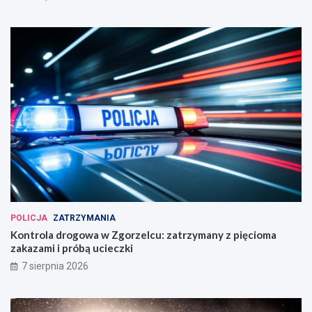
POLICJA
ZATRZYMANIA
Kontrola drogowa w Zgorzelcu: zatrzymany z pięcioma
zakazami i próbą ucieczki
7 sierpnia 2026