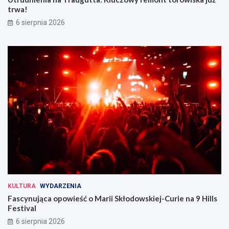
trwa!
6 sierpnia 2026
KULTURA
WYDARZENIA
Fascynująca opowieść o Marii Skłodowskiej-Curie na 9 Hills
Festival
6 sierpnia 2026