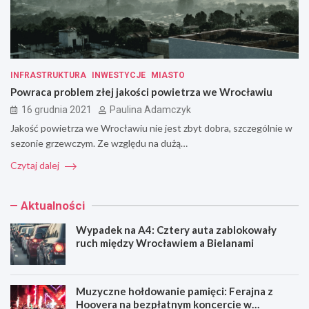
INFRASTRUKTURA
INWESTYCJE
MIASTO
Powraca problem złej jakości powietrza we Wrocławiu
16 grudnia 2021
Paulina Adamczyk
Jakość powietrza we Wrocławiu nie jest zbyt dobra, szczególnie w
sezonie grzewczym. Ze względu na dużą…
Czytaj dalej
Aktualności
Wypadek na A4: Cztery auta zablokowały
ruch między Wrocławiem a Bielanami
Muzyczne hołdowanie pamięci: Ferajna z
Hoovera na bezpłatnym koncercie w