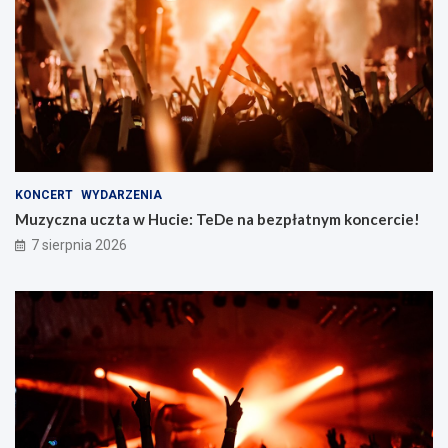
KONCERT
WYDARZENIA
Muzyczna uczta w Hucie: TeDe na bezpłatnym koncercie!
7 sierpnia 2026