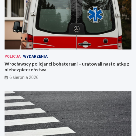
POLICJA
WYDARZENIA
Wrocławscy policjanci bohaterami – uratowali nastolatkę z
niebezpieczeństwa
6 sierpnia 2026