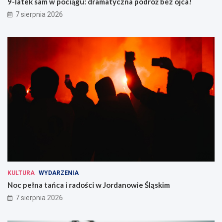
9-latek sam w pociągu: dramatyczna podróż bez ojca!
7 sierpnia 2026
KULTURA
WYDARZENIA
Noc pełna tańca i radości w Jordanowie Śląskim
7 sierpnia 2026