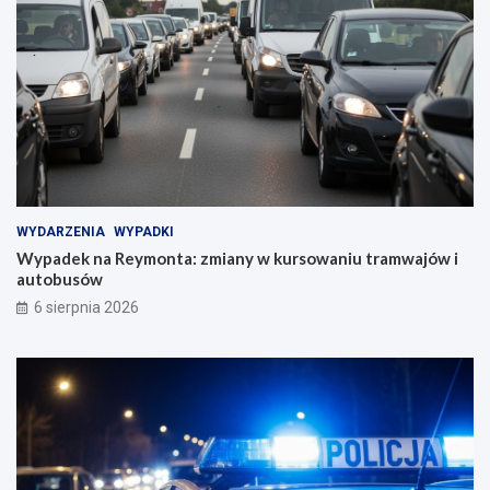
WYDARZENIA
WYPADKI
Wypadek na Reymonta: zmiany w kursowaniu tramwajów i
autobusów
6 sierpnia 2026