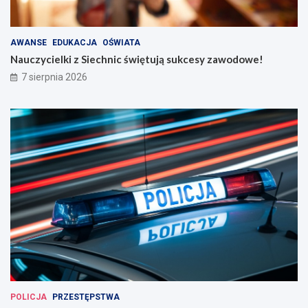
AWANSE
EDUKACJA
OŚWIATA
Nauczycielki z Siechnic świętują sukcesy zawodowe!
7 sierpnia 2026
POLICJA
PRZESTĘPSTWA