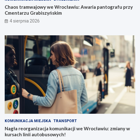
Chaos tramwajowy we Wrocławiu: Awaria pantografu przy
Cmentarzu Grabiszyńskim
4 sierpnia 2026
KOMUNIKACJA MIEJSKA
TRANSPORT
Nagła reorganizacja komunikacji we Wrocławiu: zmiany w
kursach linii autobusowych!