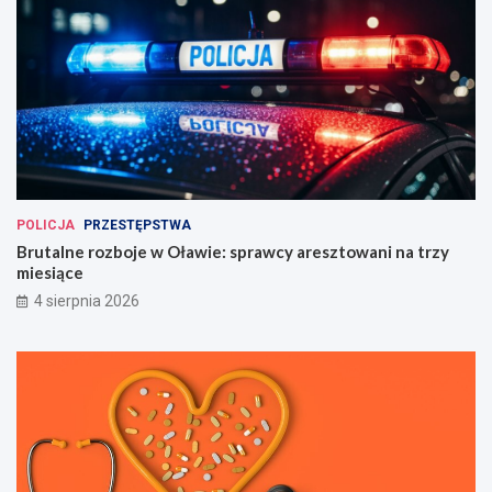
POLICJA
PRZESTĘPSTWA
Brutalne rozboje w Oławie: sprawcy aresztowani na trzy
miesiące
4 sierpnia 2026