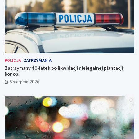
POLICJA
ZATRZYMANIA
Zatrzymany 40-latek po likwidacji nielegalnej plantacji
konopi
5 sierpnia 2026