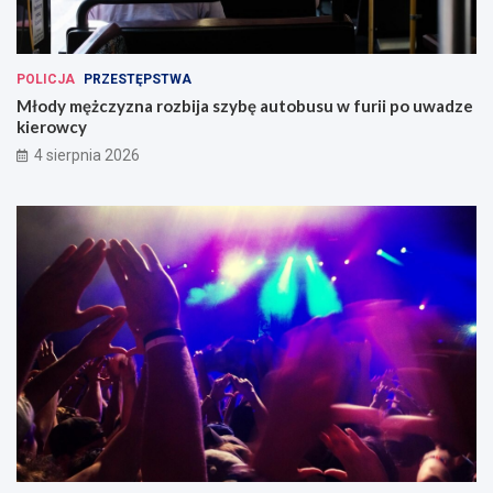
POLICJA
PRZESTĘPSTWA
Młody mężczyzna rozbija szybę autobusu w furii po uwadze
kierowcy
4 sierpnia 2026