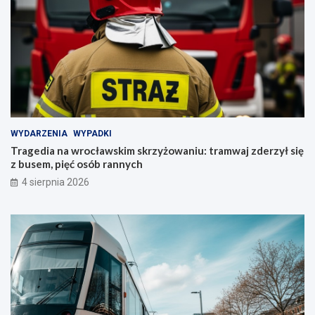
WYDARZENIA
WYPADKI
Tragedia na wrocławskim skrzyżowaniu: tramwaj zderzył się
z busem, pięć osób rannych
4 sierpnia 2026