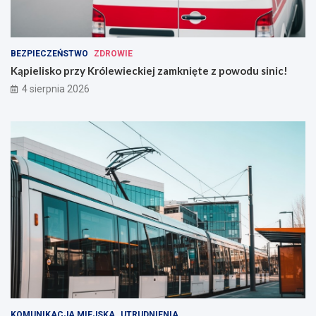
BEZPIECZEŃSTWO
ZDROWIE
Kąpielisko przy Królewieckiej zamknięte z powodu sinic!
4 sierpnia 2026
KOMUNIKACJA MIEJSKA
UTRUDNIENIA