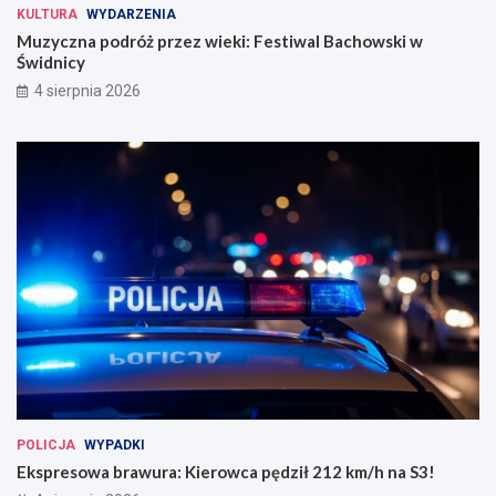
KULTURA
WYDARZENIA
Muzyczna podróż przez wieki: Festiwal Bachowski w
Świdnicy
4 sierpnia 2026
POLICJA
WYPADKI
Ekspresowa brawura: Kierowca pędził 212 km/h na S3!