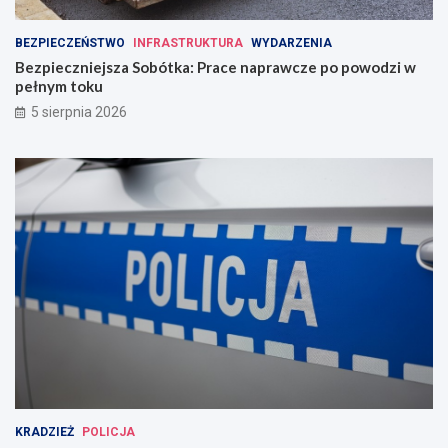
BEZPIECZEŃSTWO
INFRASTRUKTURA
WYDARZENIA
Bezpieczniejsza Sobótka: Prace naprawcze po powodzi w
pełnym toku
5 sierpnia 2026
KRADZIEŻ
POLICJA