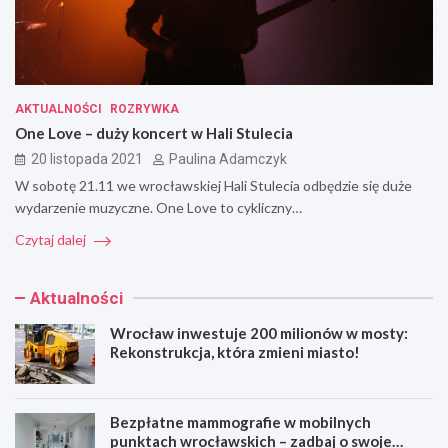
AKTUALNOŚCI
ROZRYWKA
One Love – duży koncert w Hali Stulecia
20 listopada 2021
Paulina Adamczyk
W sobotę 21.11 we wrocławskiej Hali Stulecia odbędzie się duże
wydarzenie muzyczne. One Love to cykliczny…
Czytaj dalej
Aktualności
Wrocław inwestuje 200 milionów w mosty:
Rekonstrukcja, która zmieni miasto!
Bezpłatne mammografie w mobilnych
punktach wrocławskich – zadbaj o swoje