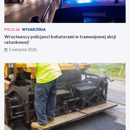
POLICJA
WYDARZENIA
Wrocławscy policjanci bohaterami w tramwajowej akcji
ratunkowej!
5 sierpnia 2026