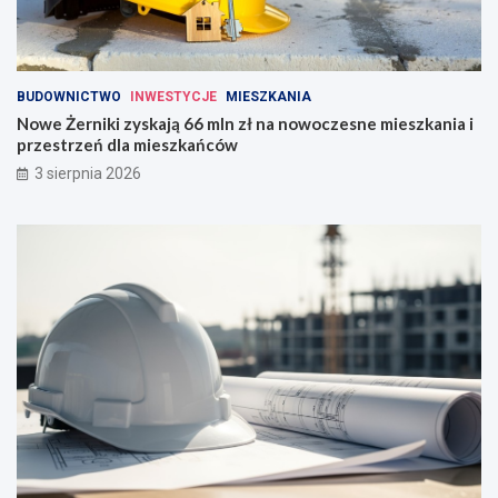
BUDOWNICTWO
INWESTYCJE
MIESZKANIA
Nowe Żerniki zyskają 66 mln zł na nowoczesne mieszkania i
przestrzeń dla mieszkańców
3 sierpnia 2026