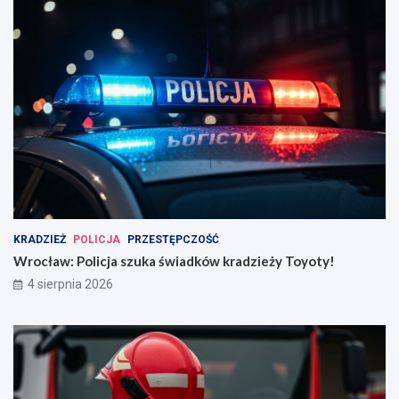
KRADZIEŻ
POLICJA
PRZESTĘPCZOŚĆ
Wrocław: Policja szuka świadków kradzieży Toyoty!
4 sierpnia 2026