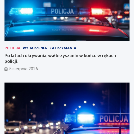
POLICJA
WYDARZENIA
ZATRZYMANIA
Po latach ukrywania, wałbrzyszanin w końcu w rękach
policji!
5 sierpnia 2026