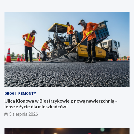
DROGI
REMONTY
Ulica Klonowa w Biestrzykowie z nową nawierzchnią –
lepsze życie dla mieszkańców!
5 sierpnia 2026