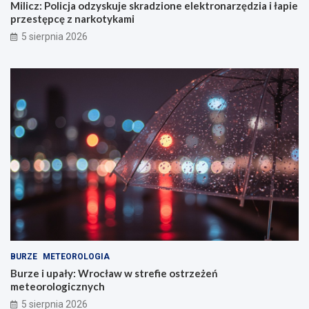
Milicz: Policja odzyskuje skradzione elektronarzędzia i łapie
przestępcę z narkotykami
5 sierpnia 2026
BURZE
METEOROLOGIA
Burze i upały: Wrocław w strefie ostrzeżeń
meteorologicznych
5 sierpnia 2026