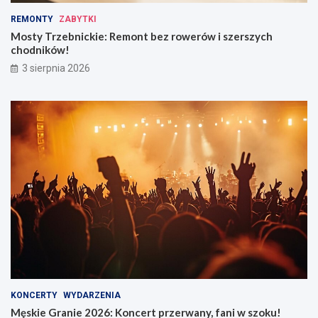
REMONTY
ZABYTKI
Mosty Trzebnickie: Remont bez rowerów i szerszych
chodników!
3 sierpnia 2026
KONCERTY
WYDARZENIA
Męskie Granie 2026: Koncert przerwany, fani w szoku!