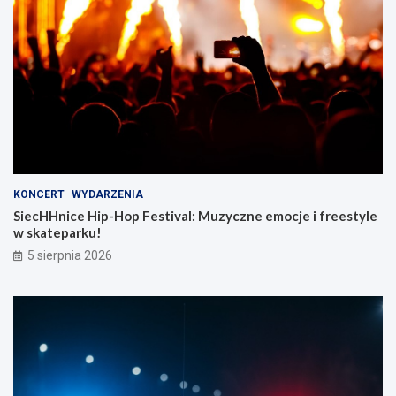
KONCERT
WYDARZENIA
SiecHHnice Hip-Hop Festival: Muzyczne emocje i freestyle
w skateparku!
5 sierpnia 2026