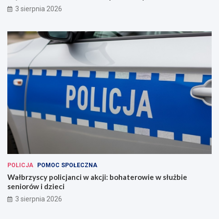
3 sierpnia 2026
POLICJA
POMOC SPOŁECZNA
Wałbrzyscy policjanci w akcji: bohaterowie w służbie
seniorów i dzieci
3 sierpnia 2026