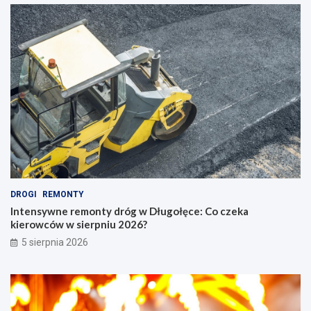
DROGI
REMONTY
Intensywne remonty dróg w Długołęce: Co czeka
kierowców w sierpniu 2026?
5 sierpnia 2026