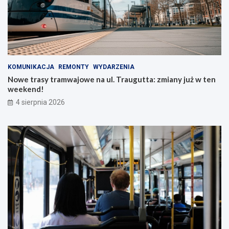
KOMUNIKACJA
REMONTY
WYDARZENIA
Nowe trasy tramwajowe na ul. Traugutta: zmiany już w ten
weekend!
4 sierpnia 2026