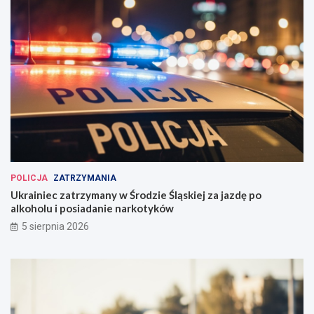
POLICJA
ZATRZYMANIA
Ukrainiec zatrzymany w Środzie Śląskiej za jazdę po
alkoholu i posiadanie narkotyków
5 sierpnia 2026