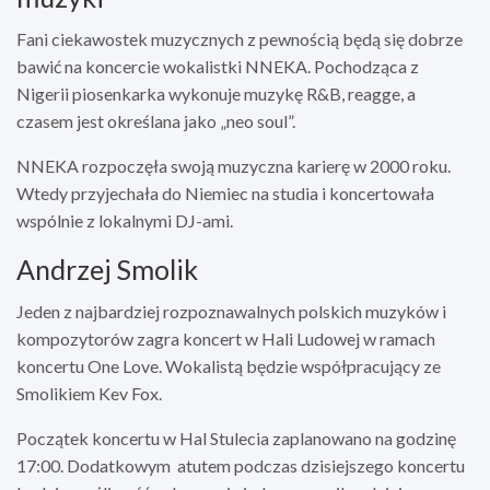
Fani ciekawostek muzycznych z pewnością będą się dobrze
bawić na koncercie wokalistki NNEKA. Pochodząca z
Nigerii piosenkarka wykonuje muzykę R&B, reagge, a
czasem jest określana jako „neo soul”.
NNEKA rozpoczęła swoją muzyczna karierę w 2000 roku.
Wtedy przyjechała do Niemiec na studia i koncertowała
wspólnie z lokalnymi DJ-ami.
Andrzej Smolik
Jeden z najbardziej rozpoznawalnych polskich muzyków i
kompozytorów zagra koncert w Hali Ludowej w ramach
koncertu One Love. Wokalistą będzie współpracujący ze
Smolikiem Kev Fox.
Początek koncertu w Hal Stulecia zaplanowano na godzinę
17:00. Dodatkowym atutem podczas dzisiejszego koncertu