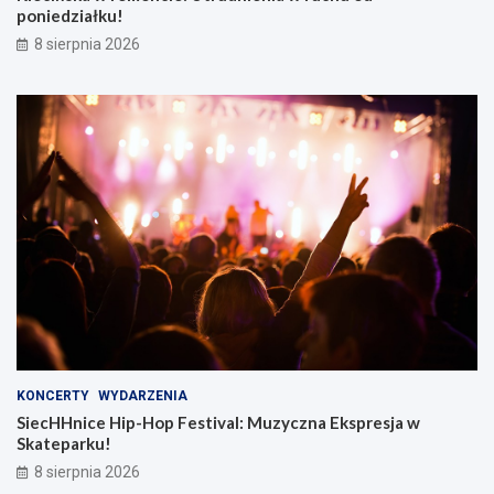
poniedziałku!
8 sierpnia 2026
KONCERTY
WYDARZENIA
SiecHHnice Hip-Hop Festival: Muzyczna Ekspresja w
Skateparku!
8 sierpnia 2026