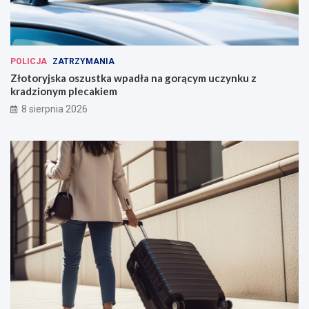
POLICJA
ZATRZYMANIA
Złotoryjska oszustka wpadła na gorącym uczynku z
kradzionym plecakiem
8 sierpnia 2026