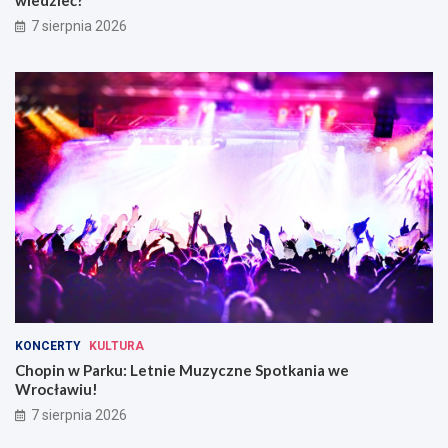
wiedzieć?
7 sierpnia 2026
KONCERTY
KULTURA
Chopin w Parku: Letnie Muzyczne Spotkania we
Wrocławiu!
7 sierpnia 2026