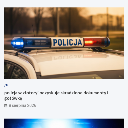
/P
policja w złotoryi odzyskuje skradzione dokumenty i
gotówkę
8 sierpnia 2026