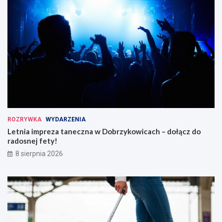
ROZRYWKA
WYDARZENIA
Letnia impreza taneczna w Dobrzykowicach – dołącz do
radosnej fety!
8 sierpnia 2026