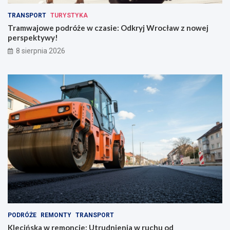
TRANSPORT
TURYSTYKA
Tramwajowe podróże w czasie: Odkryj Wrocław z nowej
perspektywy!
8 sierpnia 2026
PODRÓŻE
REMONTY
TRANSPORT
Klecińska w remoncie: Utrudnienia w ruchu od