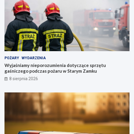
POŻARY
WYDARZENIA
Wyjaśniamy nieporozumienia dotyczące sprzętu
gaśniczego podczas pożaru w Starym Zamku
8 sierpnia 2026