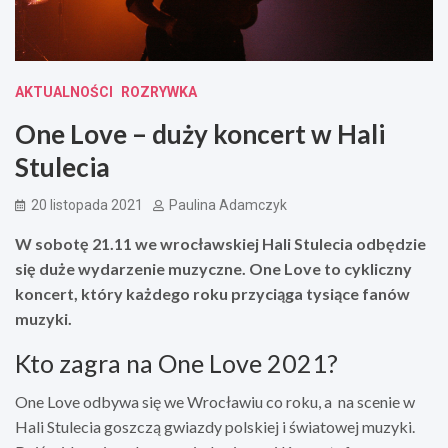
AKTUALNOŚCI
ROZRYWKA
One Love – duży koncert w Hali
Stulecia
20 listopada 2021
Paulina Adamczyk
W sobotę 21.11 we wrocławskiej Hali Stulecia odbędzie
się duże wydarzenie muzyczne. One Love to cykliczny
koncert, który każdego roku przyciąga tysiące fanów
muzyki.
Kto zagra na One Love 2021?
One Love odbywa się we Wrocławiu co roku, a na scenie w
Hali Stulecia goszczą gwiazdy polskiej i światowej muzyki.