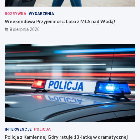
ROZRYWKA
WYDARZENIA
Weekendowa Przyjemność: Lato z MCS nad Wodą!
8 sierpnia 2026
INTERWENCJE
POLICJA
Policja z Kamiennej Góry ratuje 13-latkę w dramatycznej