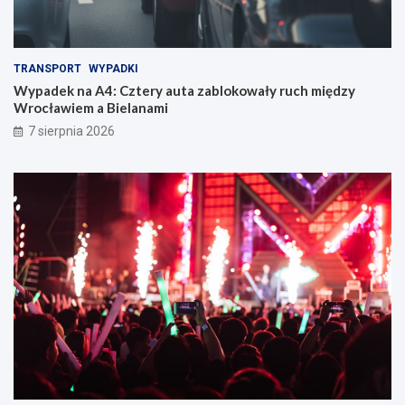
TRANSPORT
WYPADKI
Wypadek na A4: Cztery auta zablokowały ruch między
Wrocławiem a Bielanami
7 sierpnia 2026