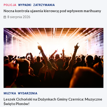
POLICJA
WYPADKI
ZATRZYMANIA
Nocna kontrola ujawnia kierowcę pod wpływem marihuany
8 sierpnia 2026
MUZYKA
WYDARZENIA
Leszek Cichoński na Dożynkach Gminy Czernica: Muzyczne
Święto Plonów!