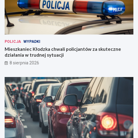
POLICJA
WYPADKI
Mieszkaniec Kłodzka chwali policjantów za skuteczne
działania w trudnej sytuacji
8 sierpnia 2026