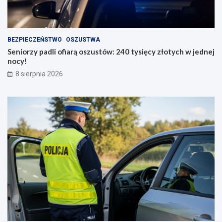
BEZPIECZEŃSTWO
OSZUSTWA
Seniorzy padli ofiarą oszustów: 240 tysięcy złotych w jednej
nocy!
8 sierpnia 2026