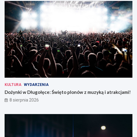
KULTURA
WYDARZENIA
Dożynki w Długołęce: Święto plonów z muzyką i atrakcjami!
8 sierpnia 2026