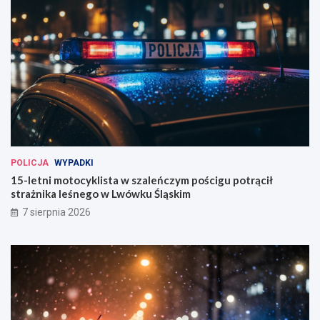
POLICJA
WYPADKI
15-letni motocyklista w szaleńczym pościgu potrącił
strażnika leśnego w Lwówku Śląskim
7 sierpnia 2026