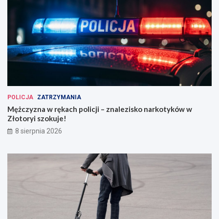
POLICJA
ZATRZYMANIA
Mężczyzna w rękach policji – znalezisko narkotyków w
Złotoryi szokuje!
8 sierpnia 2026