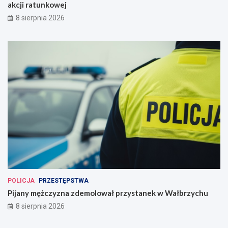
akcji ratunkowej
8 sierpnia 2026
POLICJA
PRZESTĘPSTWA
Pijany mężczyzna zdemolował przystanek w Wałbrzychu
8 sierpnia 2026