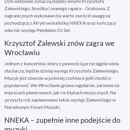
Dziś widzowie zobaczą między innymi Krzysztofa
Zalewskiego, Smolika i znanego rapera – Grubsona. Z
zagranicznych wykonawców warto zwrócić uwagę na
pochodzącą z Afryki wokalistkę NNEKA oraz kończący
wieczór występ Pendulum DJ Set.
Krzysztof Zalewski znów zagra we
Wrocławiu
Jednym z koncertów, który z pewnością przyciągnie wielu
słuchaczy, będzie dzisiaj występ Krzysztofa Zalewskiego.
Muzyk jest obecnie w polskiej czołówce jeśli chodzi o
popularność. We Wrocławiu grywa regularnie, zarówno na
imprezach plenerowych, jak i w klubach muzycznych. Na
;przyszły rok zaplanowano także występ Zalewskiego w
Narodowym Forum Muzyki.
NNEKA – zupełnie inne podejście do
muzyki