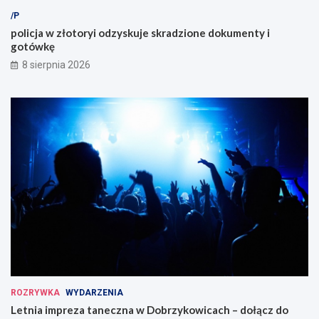
/P
policja w złotoryi odzyskuje skradzione dokumenty i
gotówkę
8 sierpnia 2026
ROZRYWKA
WYDARZENIA
Letnia impreza taneczna w Dobrzykowicach – dołącz do