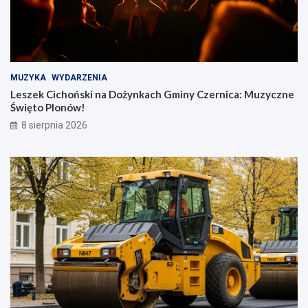
MUZYKA
WYDARZENIA
Leszek Cichoński na Dożynkach Gminy Czernica: Muzyczne
Święto Plonów!
8 sierpnia 2026