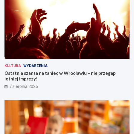
KULTURA
WYDARZENIA
Ostatnia szansa na taniec w Wrocławiu – nie przegap
letniej imprezy!
7 sierpnia 2026