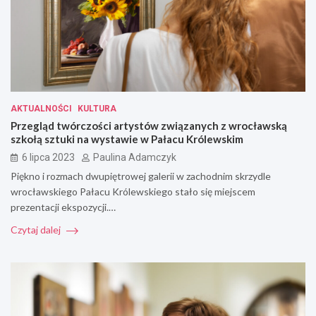
AKTUALNOŚCI
KULTURA
Przegląd twórczości artystów związanych z wrocławską
szkołą sztuki na wystawie w Pałacu Królewskim
6 lipca 2023
Paulina Adamczyk
Piękno i rozmach dwupiętrowej galerii w zachodnim skrzydle
wrocławskiego Pałacu Królewskiego stało się miejscem
prezentacji ekspozycji.…
Czytaj dalej