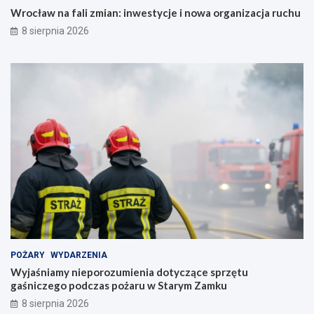
Wrocław na fali zmian: inwestycje i nowa organizacja ruchu
8 sierpnia 2026
POŻARY
WYDARZENIA
Wyjaśniamy nieporozumienia dotyczące sprzętu
gaśniczego podczas pożaru w Starym Zamku
8 sierpnia 2026