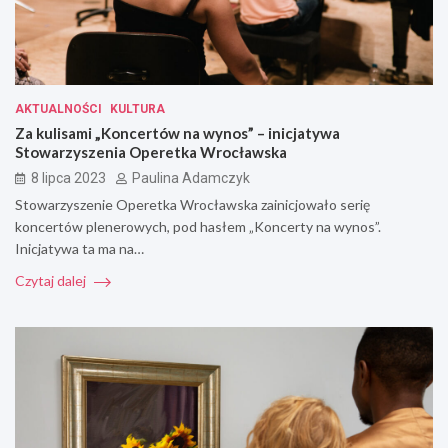
AKTUALNOŚCI
KULTURA
Za kulisami „Koncertów na wynos” – inicjatywa
Stowarzyszenia Operetka Wrocławska
8 lipca 2023
Paulina Adamczyk
Stowarzyszenie Operetka Wrocławska zainicjowało serię
koncertów plenerowych, pod hasłem „Koncerty na wynos”.
Inicjatywa ta ma na…
Czytaj dalej