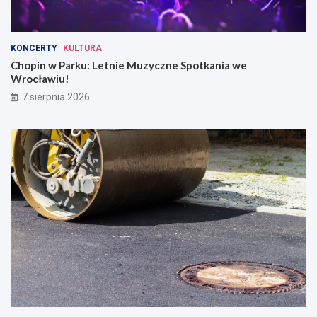
KONCERTY
KULTURA
Chopin w Parku: Letnie Muzyczne Spotkania we
Wrocławiu!
7 sierpnia 2026