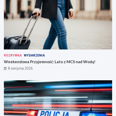
ROZRYWKA
WYDARZENIA
Weekendowa Przyjemność: Lato z MCS nad Wodą!
8 sierpnia 2026