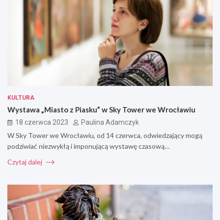
KULTURA
Wystawa „Miasto z Piasku” w Sky Tower we Wrocławiu
18 czerwca 2023
Paulina Adamczyk
W Sky Tower we Wrocławiu, od 14 czerwca, odwiedzający mogą
podziwiać niezwykłą i imponującą wystawę czasową…
Czytaj dalej