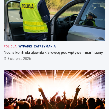
POLICJA
WYPADKI
ZATRZYMANIA
Nocna kontrola ujawnia kierowcę pod wpływem marihuany
8 sierpnia 2026