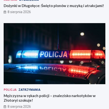
Dożynki w Długołęce: Święto plonów z muzyką i atrakcjami!
8 sierpnia 2026
POLICJA
ZATRZYMANIA
Mężczyzna w rękach policji – znalezisko narkotyków w
Złotoryi szokuje!
8 sierpnia 2026