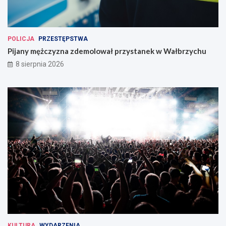
POLICJA
PRZESTĘPSTWA
Pijany mężczyzna zdemolował przystanek w Wałbrzychu
8 sierpnia 2026
KULTURA
WYDARZENIA