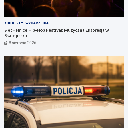
KONCERTY
WYDARZENIA
SiecHHnice Hip-Hop Festival: Muzyczna Ekspresja w
Skateparku!
8 sierpnia 2026