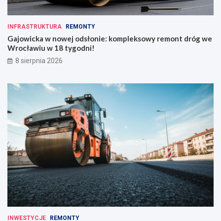
INFRASTRUKTURA
REMONTY
Gajowicka w nowej odsłonie: kompleksowy remont dróg we
Wrocławiu w 18 tygodni!
8 sierpnia 2026
INWESTYCJE
REMONTY