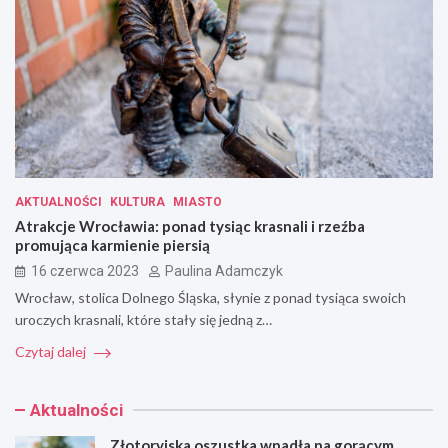
AKTUALNOŚCI
KULTURA
MIASTO
Atrakcje Wrocławia: ponad tysiąc krasnali i rzeźba
promująca karmienie piersią
16 czerwca 2023
Paulina Adamczyk
Wrocław, stolica Dolnego Śląska, słynie z ponad tysiąca swoich
uroczych krasnali, które stały się jedną z…
Czytaj dalej
Aktualności
Złotoryjska oszustka wpadła na gorącym