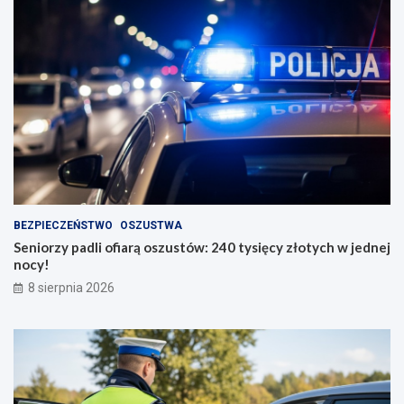
BEZPIECZEŃSTWO
OSZUSTWA
Seniorzy padli ofiarą oszustów: 240 tysięcy złotych w jednej
nocy!
8 sierpnia 2026