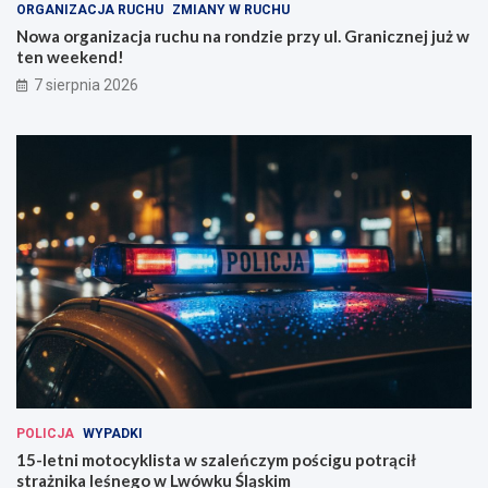
ORGANIZACJA RUCHU
ZMIANY W RUCHU
Nowa organizacja ruchu na rondzie przy ul. Granicznej już w
ten weekend!
7 sierpnia 2026
POLICJA
WYPADKI
15-letni motocyklista w szaleńczym pościgu potrącił
strażnika leśnego w Lwówku Śląskim