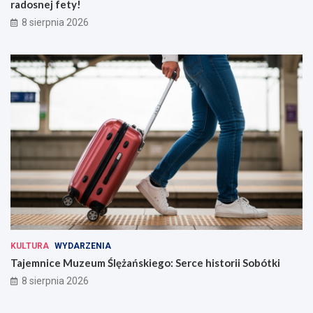
radosnej fety!
8 sierpnia 2026
KULTURA
WYDARZENIA
Tajemnice Muzeum Ślężańskiego: Serce historii Sobótki
8 sierpnia 2026