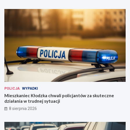
POLICJA
WYPADKI
Mieszkaniec Kłodzka chwali policjantów za skuteczne
działania w trudnej sytuacji
8 sierpnia 2026