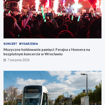
KONCERT
WYDARZENIA
Muzyczne hołdowanie pamięci: Ferajna z Hoovera na
bezpłatnym koncercie w Wrocławiu
7 sierpnia 2026