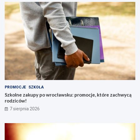
PROMOCJE
SZKOŁA
Szkolne zakupy po wrocławsku: promocje, które zachwycą
rodziców!
7 sierpnia 2026