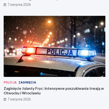
7 sierpnia 2026
POLICJA
ZAGINIĘCIA
Zaginięcie Jolanty Fryc: Intensywne poszukiwania trwają w
Otwocku i Wrocławiu
7 sierpnia 2026