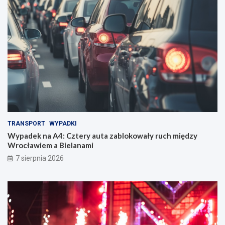
TRANSPORT
WYPADKI
Wypadek na A4: Cztery auta zablokowały ruch między
Wrocławiem a Bielanami
7 sierpnia 2026