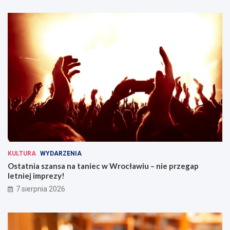
KULTURA
WYDARZENIA
Ostatnia szansa na taniec w Wrocławiu – nie przegap
letniej imprezy!
7 sierpnia 2026