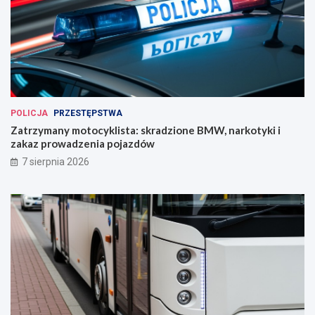
POLICJA
PRZESTĘPSTWA
Zatrzymany motocyklista: skradzione BMW, narkotyki i
zakaz prowadzenia pojazdów
7 sierpnia 2026