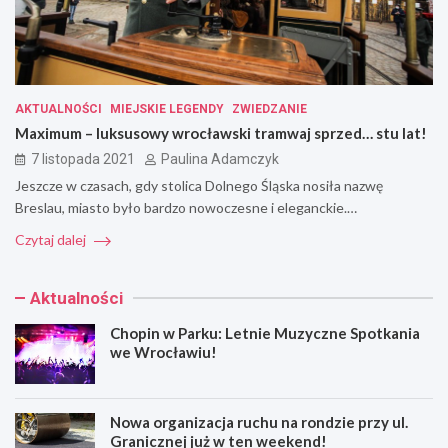
AKTUALNOŚCI
MIEJSKIE LEGENDY
ZWIEDZANIE
Maximum – luksusowy wrocławski tramwaj sprzed… stu lat!
7 listopada 2021
Paulina Adamczyk
Jeszcze w czasach, gdy stolica Dolnego Śląska nosiła nazwę
Breslau, miasto było bardzo nowoczesne i eleganckie.…
Czytaj dalej
Aktualności
Chopin w Parku: Letnie Muzyczne Spotkania
we Wrocławiu!
Nowa organizacja ruchu na rondzie przy ul.
Granicznej już w ten weekend!