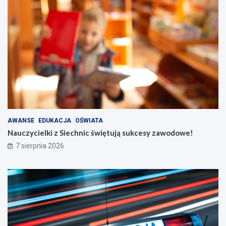
AWANSE
EDUKACJA
OŚWIATA
Nauczycielki z Siechnic świętują sukcesy zawodowe!
7 sierpnia 2026