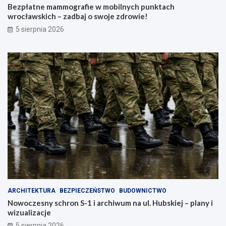
Bezpłatne mammografie w mobilnych punktach
wrocławskich – zadbaj o swoje zdrowie!
5 sierpnia 2026
ARCHITEKTURA
BEZPIECZEŃSTWO
BUDOWNICTWO
Nowoczesny schron S-1 i archiwum na ul. Hubskiej – plany i
wizualizacje
5 sierpnia 2026