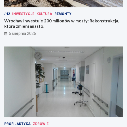
/H2
INWESTYCJE
KULTURA
REMONTY
Wrocław inwestuje 200 milionów w mosty: Rekonstrukcja,
która zmieni miasto!
5 sierpnia 2026
PROFILAKTYKA
ZDROWIE