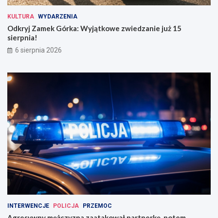
KULTURA
WYDARZENIA
Odkryj Zamek Górka: Wyjątkowe zwiedzanie już 15
sierpnia!
6 sierpnia 2026
INTERWENCJE
POLICJA
PRZEMOC
Agresywny mężczyzna zaatakował partnerkę, potem