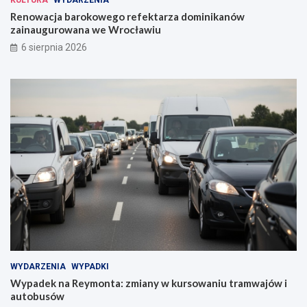
KULTURA
WYDARZENIA
Renowacja barokowego refektarza dominikanów
zainaugurowana we Wrocławiu
6 sierpnia 2026
WYDARZENIA
WYPADKI
Wypadek na Reymonta: zmiany w kursowaniu tramwajów i
autobusów