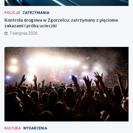
POLICJA
ZATRZYMANIA
Kontrola drogowa w Zgorzelcu: zatrzymany z pięcioma
zakazami i próbą ucieczki
7 sierpnia 2026
KULTURA
WYDARZENIA