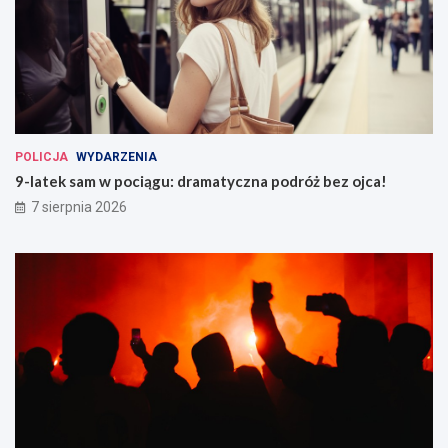
POLICJA
WYDARZENIA
9-latek sam w pociągu: dramatyczna podróż bez ojca!
7 sierpnia 2026