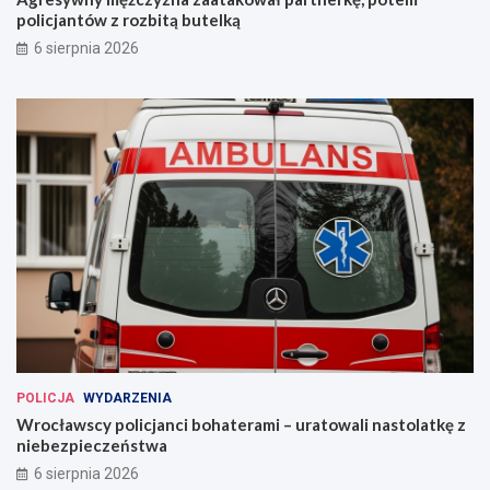
policjantów z rozbitą butelką
6 sierpnia 2026
POLICJA
WYDARZENIA
Wrocławscy policjanci bohaterami – uratowali nastolatkę z
niebezpieczeństwa
6 sierpnia 2026